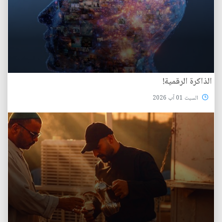
الذاكرة الرقمية!
السبت 01 آب 2026