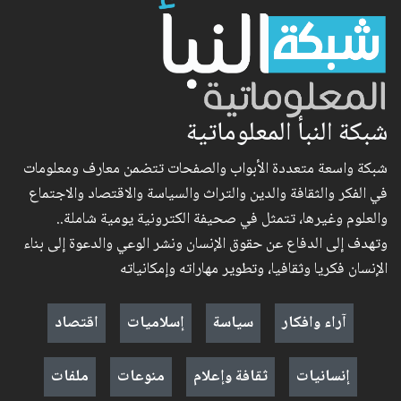
شبكة النبأ المعلوماتية
شبكة واسعة متعددة الأبواب والصفحات تتضمن معارف ومعلومات
في الفكر والثقافة والدين والتراث والسياسة والاقتصاد والاجتماع
والعلوم وغيرها، تتمثل في صحيفة الكترونية يومية شاملة..
وتهدف إلى الدفاع عن حقوق الإنسان ونشر الوعي والدعوة إلى بناء
الإنسان فكريا وثقافيا، وتطوير مهاراته وإمكانياته
آراء وافكار
سياسة
إسلاميات
اقتصاد
إنسانيات
ثقافة وإعلام
منوعات
ملفات