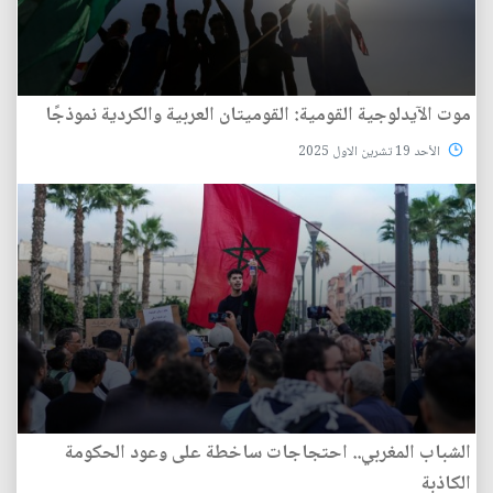
موت الآيدلوجية القومية: القوميتان العربية والكردية نموذجًا
الأحد 19 تشرين الاول 2025
الشباب المغربي.. احتجاجات ساخطة على وعود الحكومة
الكاذبة