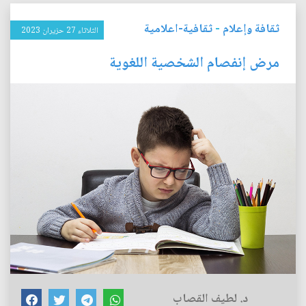
ثقافة وإعلام
-
ثقافية-اعلامية
الثلاثاء 27 حزيران 2023
مرض إنفصام الشخصية اللغوية
د. لطيف القصاب