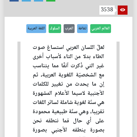
3538
العالم العربي
ثقافة
العرب
السلوك
اللغة العربية
لعلّ اللسان العربي استساغ صوت
الطاء بدلا من التاء لأسباب أخرى
غير التي ذُكرت آنفًا مما يتناسب
مع الشخصيّة اللغوية العربية، ثم
إن ما يحدث من تغيير للكلمات
الأجنبية لاسيما الأعلام المشهورة
هي سنّة لغوية شاملة لسائر اللغات
تقريبا، وهي سنّة طبيعية محمودة
على أي حال فما ننطقه نحن
بصورة ينطقه الأجنبي بصورة