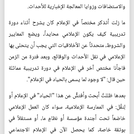
والاستضافات وزوايا المعالجة الإخبارية للأحداث.
ما زلت أتذكر مختصاً في الإعلام كان يشرح أثناء دورة
تدريبية كيف يكون الإعلامي محايداً، ويضع المعايير
والشروط، متحدثاً عن الأخلاقيات التي يجب أن يتحلى بها
الإعلامي في نقل الأحداث والوقائع، وبعد فترة من الزمن
فاجأنا مختص آخر في الإعلام في دورة تدريبية مماثلة
حين قال: "لا وجود لما يسمى بالحياد في الإعلام".
بعدها ظللتُ أبحث وأفتشُّ عن هذا "الحياد" في الإعلام أو
لِنقُل: في الممارسة الإعلامية، سواء كان العمل الإعلامي
خاضعاً تحت أجندة مؤسسة أو نظامٍ ما، أو مستقلاً في
بوتقة خاصة، كما يحصل الآن في الإعلام الاجتماعي