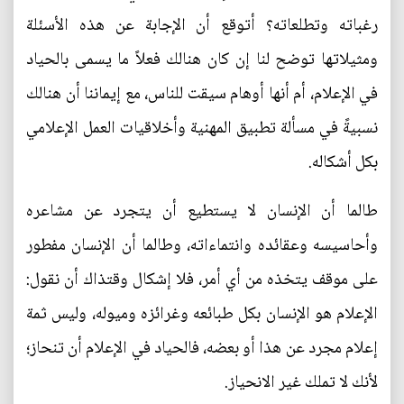
رغباته وتطلعاته؟ أتوقع أن الإجابة عن هذه الأسئلة
ومثيلاتها توضح لنا إن كان هنالك فعلاً ما يسمى بالحياد
في الإعلام، أم أنها أوهام سيقت للناس، مع إيماننا أن هنالك
نسبيةً في مسألة تطبيق المهنية وأخلاقيات العمل الإعلامي
بكل أشكاله.
طالما أن الإنسان لا يستطيع أن يتجرد عن مشاعره
وأحاسيسه وعقائده وانتماءاته، وطالما أن الإنسان مفطور
على موقف يتخذه من أي أمر، فلا إشكال وقتذاك أن نقول:
الإعلام هو الإنسان بكل طبائعه وغرائزه وميوله، وليس ثمة
إعلام مجرد عن هذا أو بعضه، فالحياد في الإعلام أن تنحاز؛
لأنك لا تملك غير الانحياز.