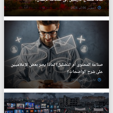
الخميس 06 آب 2026
صناعة المحتوى أم التضليل؟ لماذا يصر بعض الإعلاميين
على شرح الواضحات؟
الأثنين 27 تموز 2026