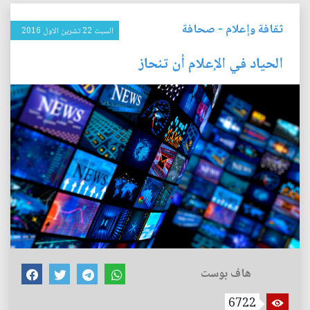
ثقافة وإعلام
-
صحافة
السبت 22 تشرين الاول 2016
الحياد في الإعلام أن تنحاز
هاف بوست
6722