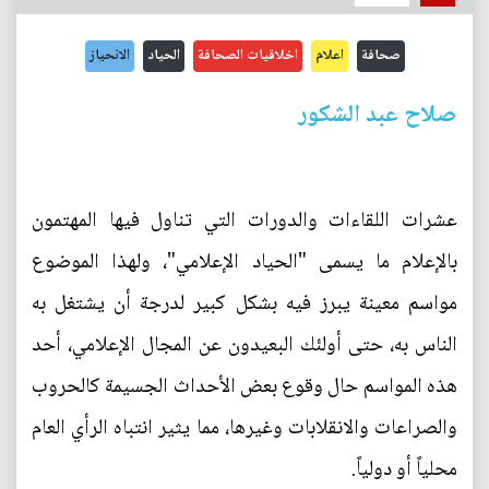
صحافة
اعلام
اخلاقيات الصحافة
الحياد
الانحياز
صلاح عبد الشكور
عشرات اللقاءات والدورات التي تناول فيها المهتمون
بالإعلام ما يسمى "الحياد الإعلامي"، ولهذا الموضوع
مواسم معينة يبرز فيه بشكل كبير لدرجة أن يشتغل به
الناس به، حتى أولئك البعيدون عن المجال الإعلامي، أحد
هذه المواسم حال وقوع بعض الأحداث الجسيمة كالحروب
والصراعات والانقلابات وغيرها، مما يثير انتباه الرأي العام
محلياً أو دولياً.