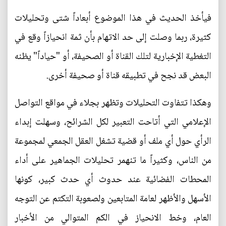
فيأخذ الحديث في هذا الموضوع أبعاداً شتى وتحليلات
كثيرة، ربما وصلت إلى حد الاتهام بأن ثمة انحيازاً وقع في
التغطية الإخبارية لتلك القناة أو الصحيفة، أو "حياداً" يظنه
البعض قد نجح في تطبيقه قناة أو صحيفة أخرى.
وهكذا تتفاوت التحليلات وتظهر بجلاء في مواقع التواصل
الإعلامي التي أتاحت التعبير لكل الشرائح، وسهلت إبداء
الرأي حول أي ملف أو قضية تشغل العقل الجمعي لمجموعة
من الناس، وكثيراً ما تنهمر تحليلات الجماهير على أداء
المحطات الفضائية عند حدوث أي حدث كبير، كونها
الأسهل والأظهر لعامة المتابعين ولصعوبة التكتم عن التوجه
العام، وخط الانحياز في الكم المتوالي من الأخبار