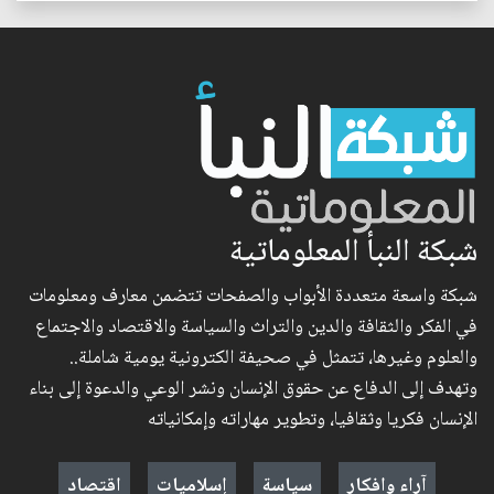
شبكة النبأ المعلوماتية
شبكة واسعة متعددة الأبواب والصفحات تتضمن معارف ومعلومات
في الفكر والثقافة والدين والتراث والسياسة والاقتصاد والاجتماع
والعلوم وغيرها، تتمثل في صحيفة الكترونية يومية شاملة..
وتهدف إلى الدفاع عن حقوق الإنسان ونشر الوعي والدعوة إلى بناء
الإنسان فكريا وثقافيا، وتطوير مهاراته وإمكانياته
آراء وافكار
سياسة
إسلاميات
اقتصاد