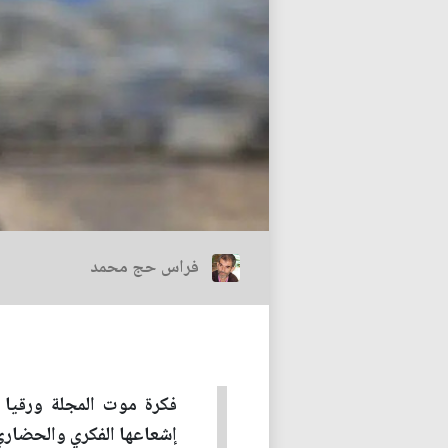
فراس حج محمد
فكرة موت المجلة ورقيا 
إشعاعها الفكري والحضاري 