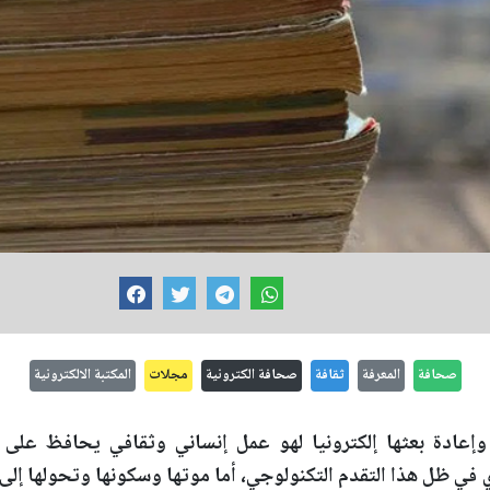
صحافة
المعرفة
ثقافة
صحافة الكترونية
مجلات
المكتبة الالكترونية
وإعادة بعثها إلكترونيا لهو عمل إنساني وثقافي يحافظ على د
في ظل هذا التقدم التكنولوجي، أما موتها وسكونها وتحولها إلى