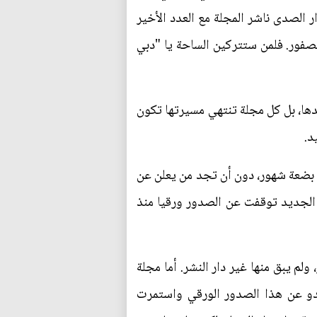
 الصدى ناشر المجلة مع العدد الأخير
صفور. فلمن ستتركين الساحة يا "دبي
دها، بل كل مجلة تنتهي مسيرتها تكون
د.
 بضعة شهور، دون أن تجد من يعلن عن
الشهرية لتكون فصلية، فمنذ عدد شهر فبراير المزدوج (96/97) لم تصدر. الجديد توقفت عن الصدور ورقيا منذ
لم يبق منها غير دار النشر. أما مجلة
دو عن هذا الصدور الورقي واستمرت