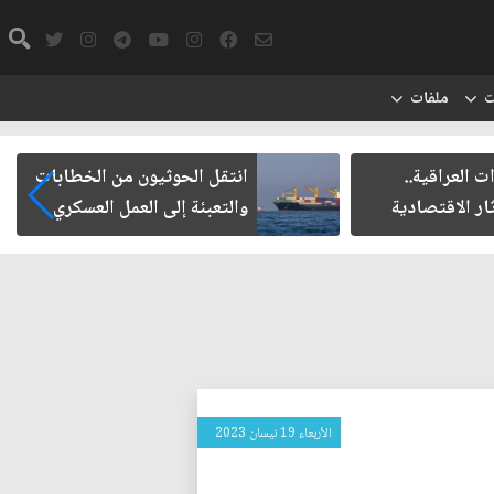
ت
ملفات
ت العراقية..
انتقل الحوثيون من الخطابات
ار الاقتصادية
والتعبئة إلى العمل العسكري
الأربعاء 19 نيسان 2023