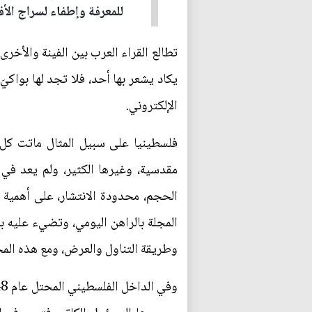
للمعرفة وإطفاء لسراج الأف
تطالع القراء العرب بين الفينة والأ
يكاد يشعر بها أحد، فلا تجد لها بواكي
الإلكتروني.
فلسطينيا على سبيل المثال ماتت كل ا
مقدسية، وغيرها الكثير، ولم يعد ف
الحجم، محدودة الانتشار، على أهمية م
المجلة بالراهن اليومي، وتضيء عليه 
وطريقة التناول والعرض، ومع هذه المجلة قرينتها ال