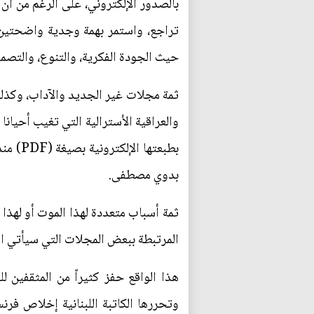
بالصدور الإلكتروني، على الرغم من أ
تراجع، واستمر بهمة وجدية واضحتين بن
حيث الجودة الفكرية، والتنوع، والتصمي
ثمة مجلات غير الجديد والآداب، وكذلك
والعراقية الأسترالية التي تغيب أحيا
بدوي مصطفى.
ثمة أسباب متعددة لهذا الموت أو لهذا 
المرتبطة ببعض المجلات التي سيأتي ال