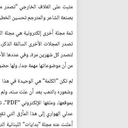
بصنعة الشاعر والمترجم تحسين الخطيب
تصدر المجلات الأخرى السالفة الذكر،
لتصدر كل شهرين مرة، وفي عددها الأخي
من أن موضوعاتها مهمة جدا، ولها حضور
لم تكن "الكلمة" هي الوحيدة في هذا ا
وشعوره بالتعب بعد أن علت سنه، ولم يع
بموقع
أعلنت عنه مجلة "بدايات" اللبنانية ا