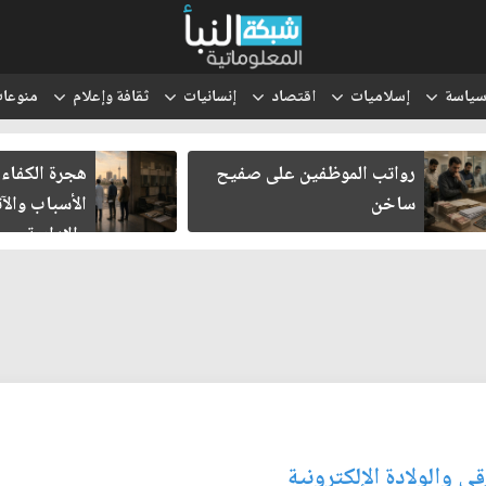
ياسة
إسلاميات
اقتصاد
إنسانيات
ثقافة وإعلام
منوعا
رواتب الموظفين على صفيح
هجرة الكفاءا
ساخن
الأسباب والآث
والإدارية
ي والولادة الإلكترونية