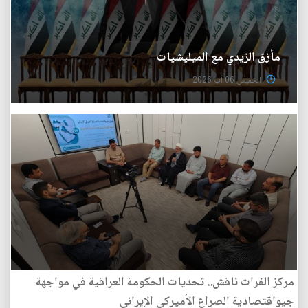
مأزق الزيدي مع الميليشيات
الخميس 06 آب 2026
مركز الفرات ناقش.. تحديات الحكومة العراقية في مواجهة
جيواقتصادية الصراع الأميركي الإيراني