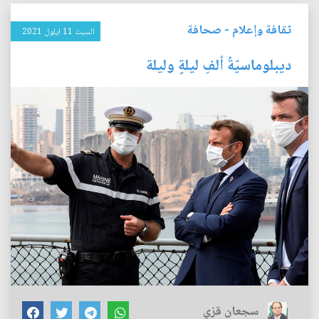
ثقافة وإعلام
-
صحافة
السبت 11 ايلول 2021
ديبلوماسيّةُ ألفِ ليلةٍ وليلة
سجعان قزي