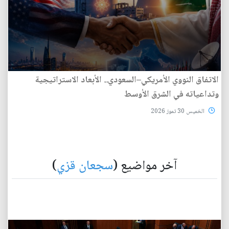
الاتفاق النووي الأمريكي–السعودي.. الأبعاد الاستراتيجية
وتداعياته في الشرق الأوسط
الخميس 30 تموز 2026
آخر مواضيع (
سجعان قزي
)