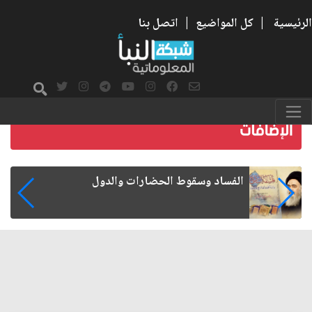
الرئيسية
|
كل المواضيع
|
اتصل بنا
رواتب الموظفين على صفيح ساخن