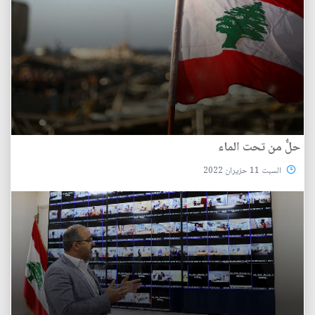
حلٌّ من تحت الماء
السبت 11 حزيران 2022