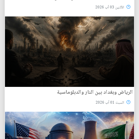
الأثنين 03 آب 2026
الرياض وبغداد بين النار والدبلوماسية
السبت 01 آب 2026