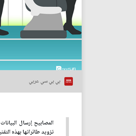
بي بي سي عربي
المصابيح إرسال البيانات
تزويد طائراتها بهذه التقن