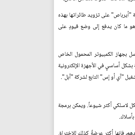
ة "أيرباص" على تزويد طائراتها بهذه
هو ما كان يدفع إلى وضع قيودٍ على
وصل بجهاز الكمبيوتر المحمول الخاص
 بشكل أساسيٍ في الأجهزة الإلكترونية
ل "آي أو إس" التابع لشركة "آبل".
كل لاسلكي أكثر شيوعاً. ويمكن برمجة
بأسلاك.
هم، فإنها أكثر عرضةً كذلك للاختراق