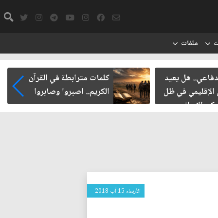
ت
ملفات
دفاعي.. هل يعيد
كلمات مترابطة في القرآن
 الإقليمي في ظل
الكريم.. اصبروا وصابروا
ركي الإيراني
الأربعاء 15 آب 2018