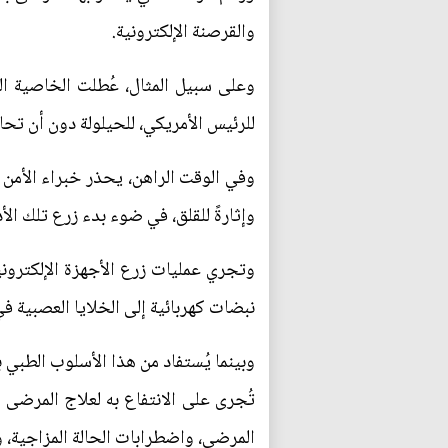
والقرصنة الإلكترونية.
وعلى سبيل المثال، عُطلت الخاصية ال
للرئيس الأمريكي، للحيلولة دون أن تحاو
وفي الوقت الراهن، يحذر خبراء الأمن ا
وإثارةً للقلق، في ضوء بدء زرع تلك ال
وتجري عمليات زرع الأجهزة الإلكترونية
نبضات كهربائية إلى الخلايا العصبية ف
وبينما يُستفاد من هذا الأسلوب الطبي
تُجرى على الانتفاع به لعلاج المرضى 
المرضي، واضطرابات الحالة المزاجية،