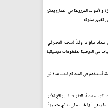
ة والأدوات المزروعة في الدماغ يمكن
ى تغيير سلوكه.
سداد مبلغ ما وفقاً لسجله المصرفي،
زميات في التوصية بمقطوعات موسيقية
حدة، تُستخدم في المحاكم للمساعدة في
تكون مشوبةً بالثغرات في واقع الأمر.
ما يعني أنها قد تعطي نتائج متحيزةً.