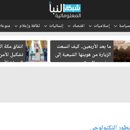
ياسة
إسلاميات
اقتصاد
إنسانيات
ثقافة وإعلام
منوعا
ما بعد الأربعين.. كيف اتسعت
اتفاق مكة ال
الزيارة من هويتها الشيعية إلى
تشكيل الأمن
حضور عالمي؟
الصراع الأمي
الإسرائيلي؟
تطور التكنولوجي