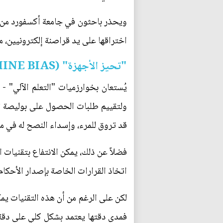
ويحذر باحثون في جامعة أكسفورد من أن
اختراقها على يد قراصنة إلكترونيين، م
"تحيز الأجهزة" (MACHINE BIAS)
يُستعان بخوارزميات "التعلم الآلي" 
ولتقييم طلبات الحصول على بوليصة تأ
قد تروق للمرء، وإسداء النصح له في م
فضلاً عن ذلك، يمكن الانتفاع بتقنيات 
اتخاذ القرارات الخاصة بإصدار الأحكام 
لكن على الرغم من أن هذه التقنيات يمك
فمدى دقتها يعتمد بشكل كلي على دقة ال