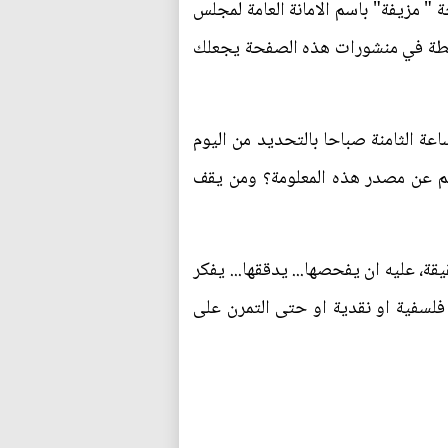
" مزيفة" باسم الامانة العامة لمجلس
 بسيطة في منشورات هذه الصفحة يجعلك
عة الثامنة صباحا بالتحديد من اليوم
م عن مصدر هذه المعلومة؟ ومن يقف
ة، عليه ان يفحصها... يدققها... يفكر
 فلسفية او نقدية او حتى التمرن على