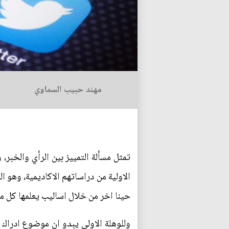
مهند حبيب السماوي
تمثل مسألة التمييز بين الرأي والخبر،
الاولية من دراساتهم الاكاديمية، وهو ا
حينا اخر من خلال اساليب يعلمها كل من
وللوهلة الاولى يبدو ان موضوع ادراك ا