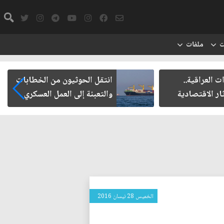
ت
ملفات
ت العراقية..
انتقل الحوثيون من الخطابات
ار الاقتصادية
والتعبئة إلى العمل العسكري
الخميس 28 نيسان 2016