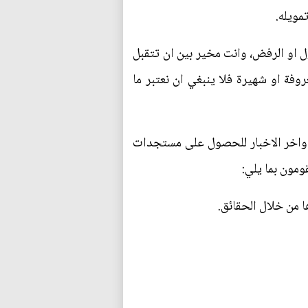
مويله.
ل او الرفض، وانت مخير بين ان تتقبل
وفة او شهيرة فلا ينبغي ان نعتبر ما
 واخر الاخبار للحصول على مستجدات
ومون بما يلي:
ا من خلال الحقائق.