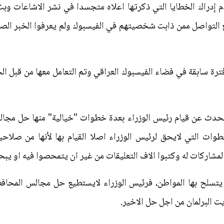
 إدراك الخطايا التي ذكرتها اعلاه متجسدا في نشر الاشاعات وبث
 التواصل ممن ذابت شخصيتهم في الفيسبوك ولم يعرفوا الخبر الصح
ترة سابقة في فضاء الفيسبوك العراقي وتم التعامل معها من قبل 
تحدث عن قيام رئيس الوزراء بعدة خطوات "خيالية" منها حل مجال
وات التي لايحق لرئيس الوزراء اصلا القيام بها لأنها من صلاحيا
المشاركات له وكتبوا الاف التعليقات من غير ان يتمحصوا فيه او ي
 يتسلح بها المواطن، فرئيس الوزراء لايستطيع حل مجالس المحافظ
البرلمان من اجل حل الاخير.