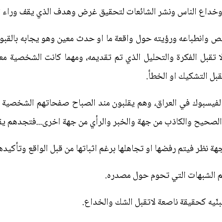
يل وخداع الناس ونشر الشائعات لتحقيق غرض وهدف الذي يقف وراء ت
خص وانطباعه ورؤيته حول واقعة ما او حدث معين وهو يجابه بالقبو
 تقبل الفكرة والتحليل الذي تم تقديمه، ومهما كانت الشخصية معر
قبل التشكيك او الخطأ.
 الفيسبوك في العراق، وهم يقلبون مند الصباح صفحاتهم الشخصية
 الصحيح والكاذب من جهة والخبر والرأي من جهة اخرى...فتجدهم يق
هة نظر فيتم رفضها او تجاهلها برغم اثباتها من قبل الواقع وتأكيده
غم الشبهات التي تحوم حول مصدره.
تبنّيه كحقيقة ناصعة لاتقبل الشك والخداع.