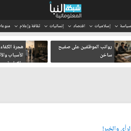
ياسة
إسلاميات
اقتصاد
إنسانيات
ثقافة وإعلام
منوعا
رواتب الموظفين على صفيح
هجرة الكفاءا
ساخن
الأسباب والآث
والإدارية
لرأي والخبر!