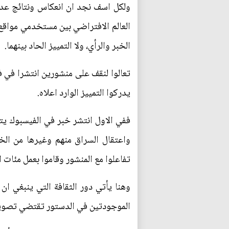
ولكل اسف نجد ان انعكاس ونتائج عدم
العالم الافتراضي بين مستخدمي مواقع
الخبر والرأي، ولا التمييز الحاد بينهما.
تعالوا لنقف على منشورين انتشرا في ف
يدركوا التمييز الوارد اعلاه.
ففي الاول انتشر خبر في الفيسبوك ي
واعتقال السراق منهم وغيرها من الخط
تفاعلوا مع المنشور وقاموا بعمل مئات 
وهنا يأتي دور الثقافة التي ينبغي ان
الموجودتين في الدستور تقتضي تصويت 