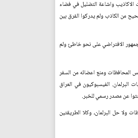
 الاكاذيب واشاعة التضليل في فضاء
يح من الكاذب ولم يدركوا الفرق بين
الجمهور الافتراضي على نحو خاطئ ولم
س المحافظات ومنع اعضائه من السفر
ت البرلمان. الفيسبوكيون في العراق
بحثوا عن مصدر رسمي للخبر.
ات ولا حل البرلمان، وكلا الطريقتين