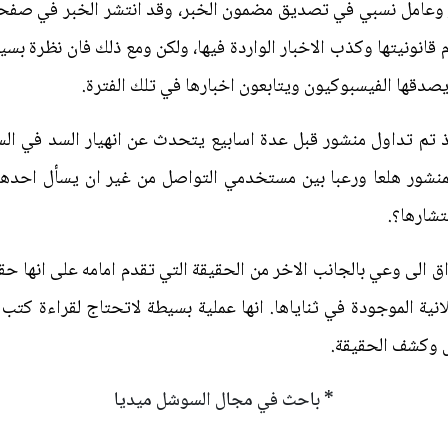
ر وعامل نسبي في تصديق مضمون الخبر، وقد انتشر الخبر في صفحة 
عدم قانونيتها وكذب الاخبار الواردة فيها، ولكن ومع ذلك فان نظرة
يصدقها الفيسبوكيون ويتابعون اخبارها في تلك الفترة.
ذ تم تداول منشور قبل عدة اسابيع يتحدث عن انهيار السد في السا
لمنشور هلعا ورعبا بين مستخدمي التواصل من غير ان يسأل احده
تشارها؟.
لى وعي بالجانب الاخر من الحقيقة التي تقدم امامه على انها حقيق
انية الموجودة في ثناياها. انها عملية بسيطة لاتحتاج لقراءة كتب
ل وكشف الحقيقة.
* باحث في مجال السوشل ميديا