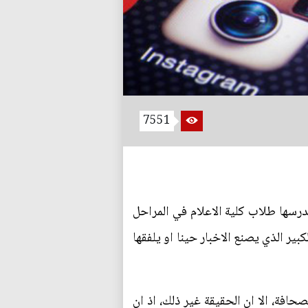
7551
يدرسها طلاب كلية الاعلام في المراحل
بير الذي يصنع الاخبار حينا او يلفقها
حافة، الا ان الحقيقة غير ذلك، اذ ان