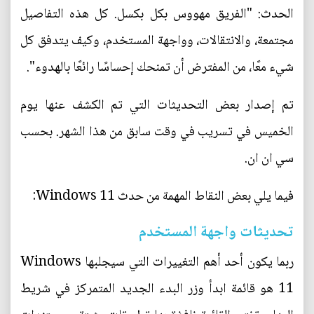
الحدث: "الفريق مهووس بكل بكسل. كل هذه التفاصيل
مجتمعة، والانتقالات، وواجهة المستخدم، وكيف يتدفق كل
شيء معًا، من المفترض أن تمنحك إحساسًا رائعًا بالهدوء".
تم إصدار بعض التحديثات التي تم الكشف عنها يوم
الخميس في تسريب في وقت سابق من هذا الشهر. بحسب
سي ان ان.
فيما يلي بعض النقاط المهمة من حدث Windows 11:
تحديثات واجهة المستخدم
ربما يكون أحد أهم التغييرات التي سيجلبها Windows
11 هو قائمة ابدأ وزر البدء الجديد المتمركز في شريط