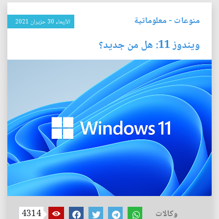
منوعات
-
معلوماتية
الأربعاء 30 حزيران 2021
ويندوز 11: هل من جديد؟
وكالات
4314