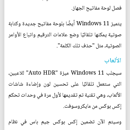
فصل لوحة مفاتيح الجهاز.
يتميز Windows 11 أيضًا بلوحة مفاتيح جديدة وكتابة
صوتية يمكنها تلقائيًا وضع علامات الترقيم واتباع الأوامر
الصوتية، مثل "حذف تلك الكلمة".
الألعاب
سيجلب Windows 11 ميزة "Auto HDR" للاعبين،
التي ستعمل تلقائيًا على تحسين لون وإضاءة شاشات
الألعاب، وهي تقنية تم تقديمها لأول مرة في وحدات تحكم
إكس بوكس من مايكروسوفت.
وسيتم الآن تضمين إكس بوكس جيم باس في نظام