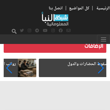
الرئيسية
|
كل المواضيع
|
اتصل بنا
رواتب الموظفين على صفيح ساخن