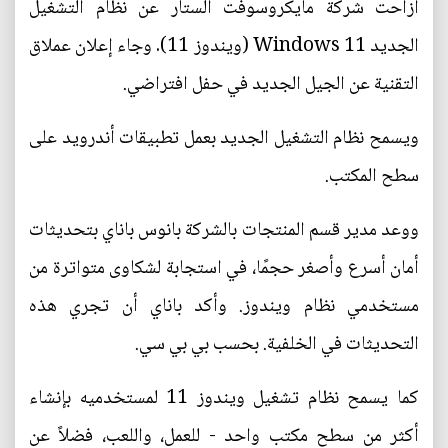
أزاحت شركة مايكروسوفت الستار عن نظام التشغيل
الجديد Windows 11 (ويندوز 11). وجاء إعلان عملاق
التقنية عن الجيل الجديد في حفل افتراضي.
ويسمح نظام التشغيل الجديد بعمل تطبيقات أندرويد على
سطح المكتب.
ووعد مدير قسم المنتجات بالشركة بانوس باناي بتحديثات
أمان أسرع وأصغر حجمًا، في استجابة لشكاوى متواترة من
مستخدمي نظام ويندوز. وأكد باناي أن تجري هذه
التحديثات في الخلفية. بحسب بي بي سي.
كما يسمح نظام تشغيل ويندوز 11 لمستخدميه بإنشاء
أكثر من سطح مكتب واحد - للعمل، واللعب، فضلاً عن