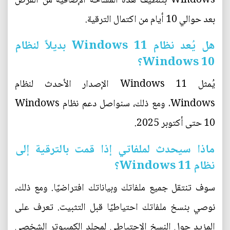
Windows بتنظيف هذه المساحة الإضافية من القرص
بعد حوالي 10 أيام من اكتمال الترقية.
هل يُعد نظام Windows 11 بديلاً لنظام
Windows 10؟
يُمثل Windows 11 الإصدار الأحدث لنظام
Windows. ومع ذلك، سنواصل دعم نظام Windows
10 حتى أكتوبر 2025.
ماذا سيحدث لملفاتي إذا قمت بالترقية إلى
نظام Windows 11؟
سوف تنتقل جميع ملفاتك وبياناتك افتراضيًا. ومع ذلك،
نوصي بنسخ ملفاتك احتياطيًا قبل التثبيت. تعرف على
المزيد حول النسخ الاحتياطي لمجلد الكمبيوتر الشخصي