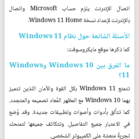
اتصال الإنترنت يلزم حساب Microsoft واتصال
بالإنترنت لإعداد نسخة Windows 11 Home.
الأسئلة الشائعة حول نظام Windows 11
كما ذكرها موقع مايكروسوفت:
ما الفرق بين Windows 10 وWindows
11؟
تتمتع Windows 11 بكل القوة والأمان اللذين تتميز
بهما Windows 10 مع المظهر المُعاد تصميمه والمتجدد.
كما تتألق بأدوات وأصوات وتطبيقات جديدة. وقد وُضع
في الاعتبار جميع التفاصيل. وتتكاتف جميعها لتمنحك
تجربةً منعشة على الكمبيوتر الشخصي.