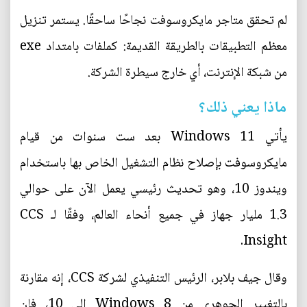
لم تحقق متاجر مايكروسوفت نجاحًا ساحقًا. يستمر تنزيل
معظم التطبيقات بالطريقة القديمة: كملفات بامتداد exe
من شبكة الإنترنت، أي خارج سيطرة الشركة.
ماذا يعني ذلك؟
يأتي Windows 11 بعد ست سنوات من قيام
مايكروسوفت بإصلاح نظام التشغيل الخاص بها باستخدام
ويندوز 10، وهو تحديث رئيسي يعمل الآن على حوالي
1.3 مليار جهاز في جميع أنحاء العالم، وفقًا لـ CCS
Insight.
وقال جيف بلابر، الرئيس التنفيذي لشركة CCS، إنه مقارنة
بالتغيير الجوهري من Windows 8 إلى 10، فإن