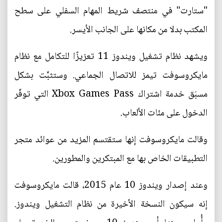
"ستارت" في منتصف شريط المهام السفلي على سطح
المكتب بدلا من مكانها على الجانب الأيسر.
ويشهد نظام تشغيل ويندوز 11 تعزيزًا للتكامل مع نظام
مايكروسوفت تيمز للاتصال الجماعي. وستثبَّت بشكل
مسبَق خدمة اشتراك Xbox Games Pass التي توفّر
الدخول على مئات الألعاب.
وقالت مايكروسوفت إنها ستقتسم المزيد من عوائد متجر
التطبيقات الخاص بها مع المبتكرين والمطورين.
وعند إصدار ويندوز 10 عام 2015، قالت مايكروسوفت
إنه سيكون النسخة الأخيرة من نظام التشغيل ويندوز.