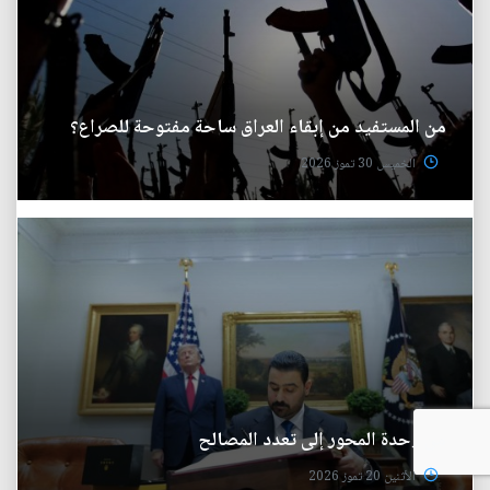
من المستفيد من إبقاء العراق ساحة مفتوحة للصراع؟
الخميس 30 تموز 2026
من وحدة المحور إلى تعدد المصالح
الأثنين 20 تموز 2026