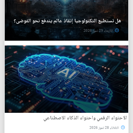
هل تستطيع التكنولوجيا إنقاذ عالم يندفع نحو الفوضى؟
الأربعاء 29 تموز 2026
الاحتواء الرقمي واحتواء الذكاء الاصطناعي
الثلاثاء 28 تموز 2026