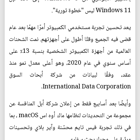
Windows 11 ليس "خطوة ثورية".
يعد تحسين تجربة مستخدمي الكمبيوتر أمرًا مهمًا بعد عام
قضى فيه الجميع وقتًا أطول على أجهزتهم. نمت الشحنات
العالمية من أجهزة الكمبيوتر الشخصية بنسبة 13٪ على
أساس سنوي في عام 2020، وهو أعلى معدل نمو منذ
عقد، وفقًا لبيانات من شركة أبحاث السوق
International Data Corporation.
وأيضًا بعد أسابيع فقط من إعلان شركة أبل المنافسة عن
مجموعة من التحديثات لنظامها ماك أوه اس macOS ، بما
في ذلك تجربة فيس تايم محسّنة وآير بلاي وتحسينات
مرئية على محرك بحث سفاري.