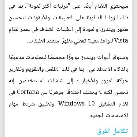
سيحتوي النظام أيضًا على "مرئيات أكثر نعومة"، بما في
ذلك الزوايا الدائرية على التطبيقات والأيقونات لتحسين
مظهر ويندوز، والعودة إلى الطبقات الشفافة في عصر نظام
Vista لنوافذ معينة تعطي مظهرًا متعدد الطبقات.
وستوفر أدوات ويندوز موجزًا مخصصًا للمعلومات مدعومًا
بالذكاء الاصطناعي - بما في ذلك الطقس والتقويم وتقارير
حركة المرور والأخبار - إلى شاشات المستخدمين. إنه
تحسن، لكنه لا يختلف اختلافًا جوهريًا عن Cortana في
نظام التشغيل Windows 10 وتطبيق شريط مهام
الاهتمامات الجديد.
تكامل الفرق