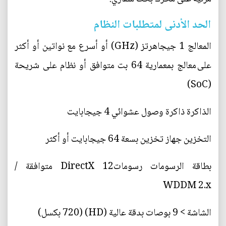
الحد الأدنى لمتطلبات النظام
المعالج 1 جيجاهرتز (GHz) أو أسرع مع نواتين أو أكثر
على معالج بمعمارية 64 بت متوافق أو نظام على شريحة
(SoC)
الذاكرة ذاكرة وصول عشوائي 4 جيجابايت
التخزين جهاز تخزين بسعة 64 جيجابايت أو أكثر
بطاقة الرسومات رسوماتDirectX 12 متوافقة /
WDDM 2.x
الشاشة > 9 بوصات بدقة عالية (HD) (720 بكسل)