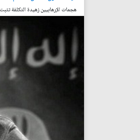
هجمات الإرهابيين زهيدة التكلفة تثبت