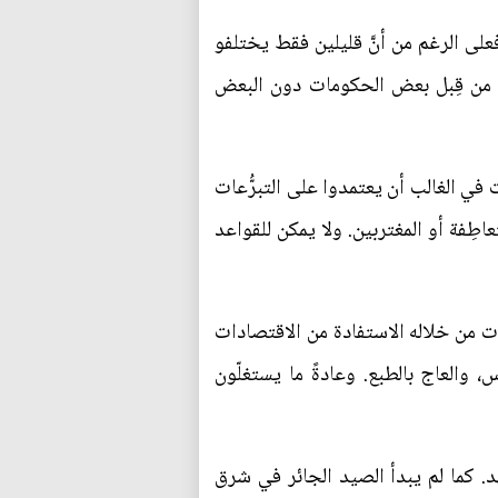
 فعلى الرغم من أنَّ قليلين فقط يختلفو
ية من قِبل بعض الحكومات دون البعض
في الغالب أن يعتمدوا على التبرُّعات
اطِفة أو المغتربين. ولا يمكن للقواعد
مات من خلاله الاستفادة من الاقتصادات
س، والعاج بالطبع. وعادةً ما يستغلّون
د. كما لم يبدأ الصيد الجائر في شرق