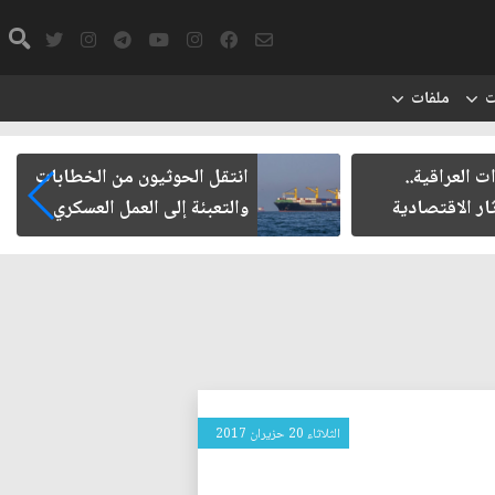
ت
ملفات
العراقية..
انتقل الحوثيون من الخطابات
ر الاقتصادية
والتعبئة إلى العمل العسكري
الثلاثاء 20 حزيران 2017