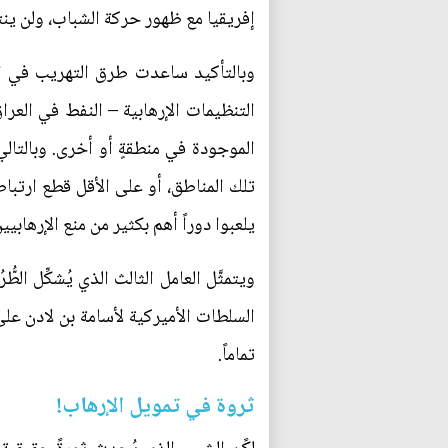
إفريقيا مع ظهور حركة الشباب، ولن ينت
وبالتأكيد ساعدت طرق التهريب في ال
التنظيمات الإرهابية – النفط في العر
الموجودة في منطقةٍ أو أخرى. وبالتالي
تلك المناطق، أو على الأقل قطع ارتبا
يلعبوا دوراً أهم بكثير من منع الإرهابيي
ويتمثَّل العامل الثالث الذي يُشكِّل ال
السلطات الأميركية لأسامة بن لادن على أ
تماماً.
ثروة في تمويل الإرهاب!