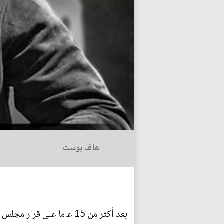
هاف بوست
بعد أكثر من 15 عاما على