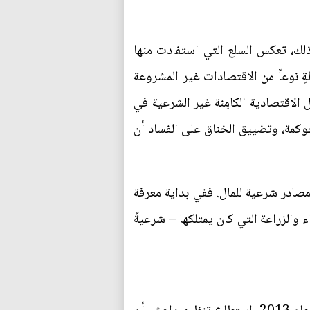
لك، تعكس السلع التي استفادت منها
ٍ نوعاً من الاقتصادات غير المشروعة
 الاقتصادية الكامِنة غير الشرعية في
حوكمة، وتضييق الخناق على الفساد أن
لى مصادر شرعية للمال. ففي بداية معرفة
اء والزراعة التي كان يمتلكها – شرعيةً