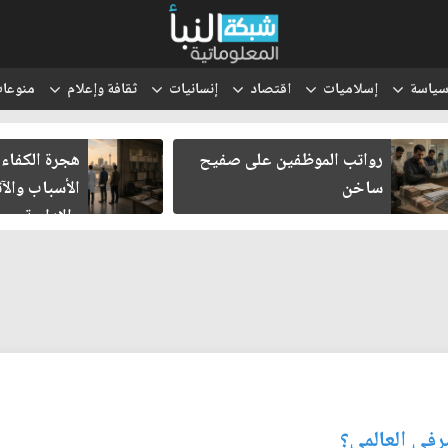
ياسة
إسلاميات
اقتصاد
إنسانيات
ثقافة وإعلام
منوعا
رواتب الموظفين على صفيح
هجرة الكفاءات 
ساخن
الأسباب والآثا
والإدارية
في العالمي؟