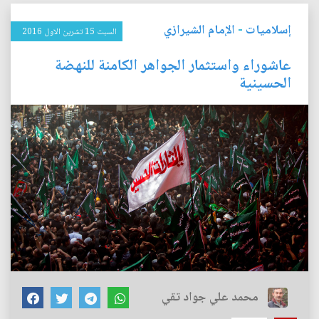
إسلاميات
-
الإمام الشيرازي
السبت 15 تشرين الاول 2016
عاشوراء واستثمار الجواهر الكامنة للنهضة
الحسينية
محمد علي جواد تقي