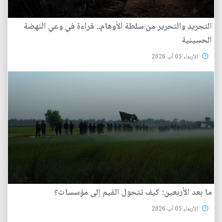
التجريد والتحرير من سلطة الأوهام.. قراءة في وعي النهضة
الحسينية
الأربعاء 05 آب 2026
ما بعد الأربعين: كيف تتحول القيم إلى مؤسسات؟
الأربعاء 05 آب 2026