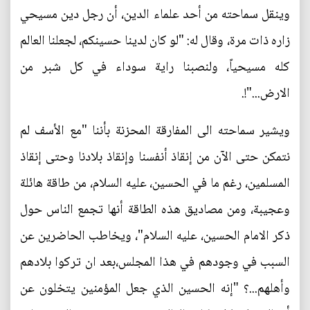
وينقل سماحته من أحد علماء الدين، أن رجل دين مسيحي
زاره ذات مرة، وقال له: "لو كان لدينا حسينكم، لجعلنا العالم
كله مسيحياً، ولنصبنا راية سوداء في كل شبر من
الارض..."!.
ويشير سماحته الى المفارقة المحزنة بأننا "مع الأسف لم
نتمكن حتى الآن من إنقاذ أنفسنا وإنقاذ بلادنا وحتى إنقاذ
المسلمين، رغم ما في الحسين، عليه السلام، من طاقة هائلة
وعجيبة، ومن مصاديق هذه الطاقة أنها تجمع الناس حول
ذكر الامام الحسين، عليه السلام"، ويخاطب الحاضرين عن
السبب في وجودهم في هذا المجلس،بعد ان تركوا بلادهم
وأهلهم...؟ "إنه الحسين الذي جعل المؤمنين يتخلون عن