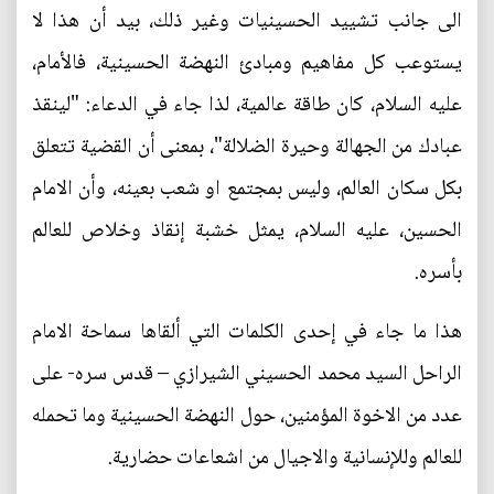
الى جانب تشييد الحسينيات وغير ذلك، بيد أن هذا لا
يستوعب كل مفاهيم ومبادئ النهضة الحسينية، فالأمام،
عليه السلام، كان طاقة عالمية، لذا جاء في الدعاء: "لينقذ
عبادك من الجهالة وحيرة الضلالة"، بمعنى أن القضية تتعلق
بكل سكان العالم، وليس بمجتمع او شعب بعينه، وأن الامام
الحسين، عليه السلام، يمثل خشبة إنقاذ وخلاص للعالم
بأسره.
هذا ما جاء في إحدى الكلمات التي ألقاها سماحة الامام
الراحل السيد محمد الحسيني الشيرازي – قدس سره- على
عدد من الاخوة المؤمنين، حول النهضة الحسينية وما تحمله
للعالم وللإنسانية والاجيال من اشعاعات حضارية.