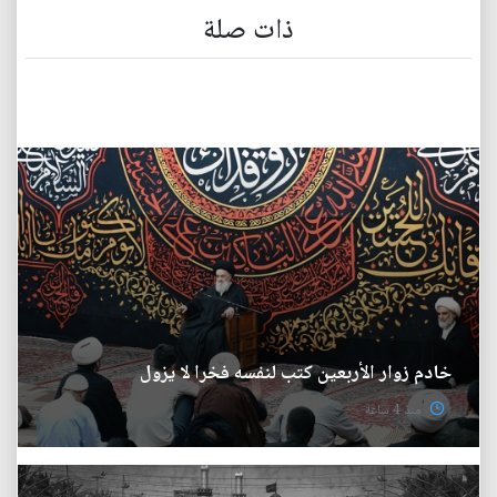
ذات صلة
خادم زوار الأربعين كتب لنفسه فخرا لا يزول
منذ 4 ساعة