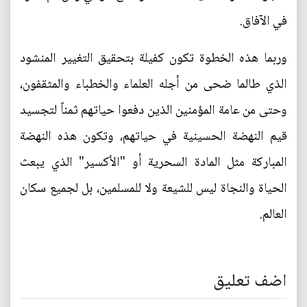
في الآفاق.
وربما هذه الخطوة تكون كفيلة بتحقيق التغيير المنشود
الذي طالما ضحى من أجله العلماء والخطباء والمثقفون،
وحتى من عامة المؤمنين الذين دفعوا حياتهم ثمناً لتجسيد
قيم النهضة الحسينية في حياتهم، وتكون هذه النهضة
المباركة مثل المادة السحرية أو "الأكسير" الذي يبعث
الحياة والنجاة ليس للشيعة ولا للمسلمين، بل لجميع سكان
العالم.
اضف تعليق