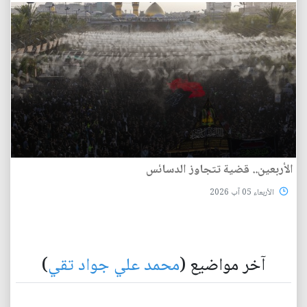
الأربعين.. قضية تتجاوز الدسائس
الأربعاء 05 آب 2026
آخر مواضيع (
محمد علي جواد تقي
)