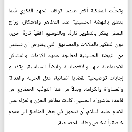
وتجلّت المشكلة أكثر عندما توقف الجهد الفكري فيما
يتعلق بالنهضة الحسينية عند المظاهر والاشكال، وراح
البعض يفكر بالتطوير تارةً، وبالتوسيع افقياً تارةً اخرى،
دون التفكير بالدلالات والمصاديق التي يفترض ان تستقى
من النهضة الحسينية لمعالجة عديد الازمات والمشاكل
الاجتماعية منها والاقتصادية وايضاً السياسية، وتقديم
إجابات توضيحية لقضايا انسانية، مثل الحرية والعدالة
والمساواة والكرامة، وبدلاً من هذا التوثّب الحضاري من
قاعدة عاشوراء الحسين، كادت مظاهر الحزن والعزاء على
الامام، عليه السلام، أن تتحول في بعض المناطق الى هموم
خاصة بأشخاص وفئات اجتماعية.