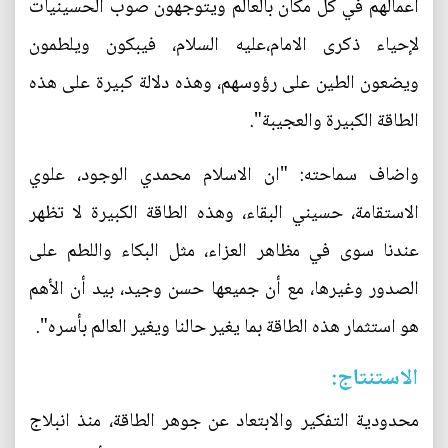
أعمالهم في كل مكان بالعالم ويتوجهون صوب الحسينيات
لإحياء ذكرى الامام،عليه السلام، فيبكون ويلطمون
ويضعون الطين على رؤوسهم، وهذه دلالة كبيرة على هذه
الطاقة الكبيرة والعجيبة".
واضاف سماحته: "ان الاسلام محمدي الوجود، علوي
الاستقامة، حسيني البقاء، وهذه الطاقة الكبيرة لا تظهر
عندنا سوى في مظاهر العزاء، مثل البكاء واللطم على
الصدور وغيرها، مع أن جميعها حسن وجيد، بيد أن الأهم
هو استثمار هذه الطاقة بما يغير حالنا ويغير العالم بأسره".
الاستنتاج:
محدودية التفكير والابتعاد عن جوهر الطاقة، منذ انبلاج