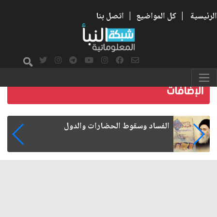
الرئيسية
|
كل المواضيع
|
اتصل بنا
رواتب الموظفين على صفيح ساخن