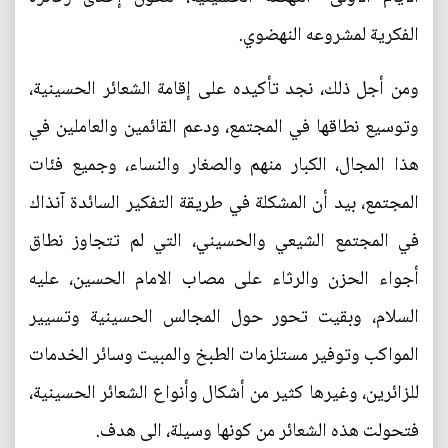
الفكرية لمشروعه النهضوي.
ومن أجل ذلك، نجد تأكيده على إقامة الشعائر الحسينية،
وتوسيع نطاقها في المجتمع، ودعم القائمين والعاملين في
هذا المجال، الكبار منهم والصغار والنساء، وجميع فئات
المجتمع، بيد أن المشكلة في طريقة التفكير السائدة آنذاك
في المجتمع الشيعي والحسيني، التي لم تتجاوز نطاق
أجواء الحزن والرثاء على مصاب الامام الحسين، عليه
السلام، وبقيت تحور حول المجالس الحسينية وتسيير
المواكب وتوفير مستلزمات الطبخ والمبيت وسائر الخدمات
للزائرين، وغيرها كثير من أشكال وأنواع الشعائر الحسينية،
فتحولت هذه الشعائر من كونها وسيلة، الى هدف.