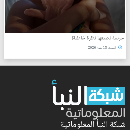
جريمة تصنعها نظرة خاطئة!
السبت 18 تموز 2026
شبكة النبأ المعلوماتية