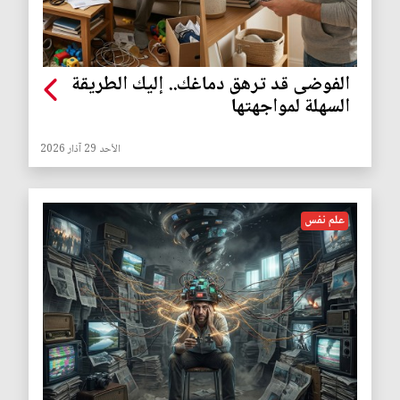
الفوضى قد ترهق دماغك.. إليك الطريقة
السهلة لمواجهتها
الأحد 29 آذار 2026
علم نفس