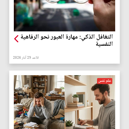
التغافل الذكي: مهارة العبور نحو الرفاهية
النفسية
الأحد 29 آذار 2026
علم نفس