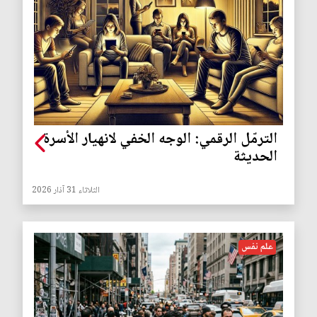
الترمّل الرقمي: الوجه الخفي لانهيار الأسرة
الحديثة
الثلاثاء 31 آذار 2026
علم نفس