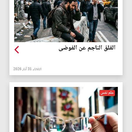
القلق الناجم عن الفوضى
الثلاثاء 31 آذار 2026
علم نفس