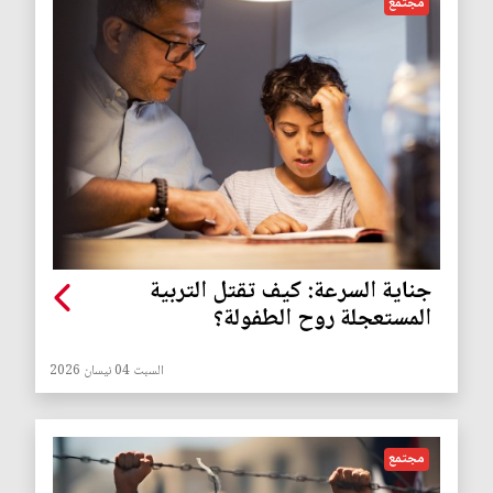
مجتمع
جناية السرعة: كيف تقتل التربية
المستعجلة روح الطفولة؟
السبت 04 نيسان 2026
مجتمع