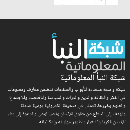
شبكة النبأ المعلوماتية
شبكة واسعة متعددة الأبواب والصفحات تتضمن معارف ومعلومات
في الفكر والثقافة والدين والتراث والسياسة والاقتصاد والاجتماع
والعلوم وغيرها، تتمثل في صحيفة الكترونية يومية شاملة..
وتهدف إلى الدفاع عن حقوق الإنسان ونشر الوعي والدعوة إلى بناء
الإنسان فكريا وثقافيا، وتطوير مهاراته وإمكانياته