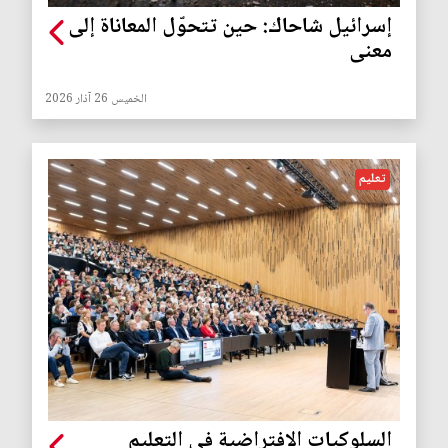
إسرائيل شاحاك: حين تتحوّل المعاناة إلى
معنى
الخميس 26 آذار 2026
تعليم
السلوكيات الافتراضية في التعليم