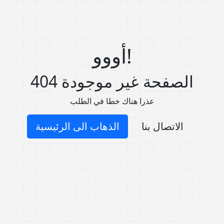
أووو!
404 الصفحة غير موجودة
عذرا هناك خطا في الطلب
الاتصال بنا
الذهاب الى الرئيسية