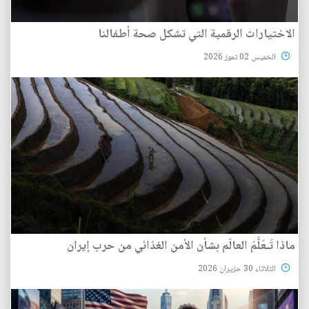
الاختيارات الرقمية التي تشكل صحة أطفالنا
الخميس 02 تموز 2026
ماذا تَـعَلَّمَ العالَم بشأن الأمن الغذائي من حرب إيران
الثلاثاء 30 حزيران 2026