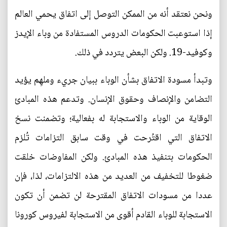
ونحن نعتقد أنه من الممكن التوصل إلى اتفاق يحمي العالم
إذا استوعبت الحكومات الدروس المستفادة من وباء الإيدز
وكوفيد-19. ولكن البعض يتردد في ذلك.
وتبدأ مسودة الاتفاق بشأن الوباء ببيان جريء وملهِم يؤيد
التضامن والإنصاف وحقوق الإنسان. وتدعم هذه المبادئ
الوقاية من الوباء والاستجابة له بفعالية؛ وتضمنت نسخ
الاتفاق التي اقتُرحت في وقت سابق التزامات تُلزم
الحكومات بتنفيذ هذه المبادئ. ولكن المفاوضات خلقت
ضغوطا للتخفيف من العديد من هذه الالتزامات، لذا، فإن
عددا من مسودات الاتفاق المقترحة لن تضمن أن تكون
الاستجابة للوباء القادم أقوى من الاستجابة لفيروس كورونا