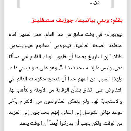
من...
بقلم: ويني بيانييما، جوزيف ستيغليتز
نيويورك- في وقت سابق من هذا العام، حذر المدير العام
لمنظمة الصحة العالمية، تيدروس أدهانوم غيبريسوس،
قائلا: "إن التاريخ يعلمنا أن ظهور الوباء القادم هي مسألة
متى، وليس ما إذا سيحدث ذلك". وهو على صواب في ذلك.
ولهذا السبب من المهم جدا أن تنجح حكومات العالم في
التفاوض على اتفاق بشأن الوقاية من الأوبئة والتأهب لها،
والاستجابة لها. ولم يتمكن المفاوضون من الالتزام بآخر
موعد نهائي للتوصل إلى اتفاق. إنهم يحتاجون إلى المزيد
من الوقت، ولكن يجب أن يدركوا أيضاً أن الوقت ينفذ.