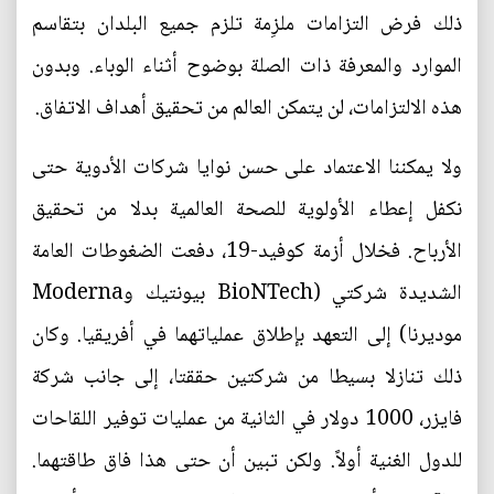
ذلك فرض التزامات ملزِمة تلزم جميع البلدان بتقاسم
الموارد والمعرفة ذات الصلة بوضوح أثناء الوباء. وبدون
هذه الالتزامات، لن يتمكن العالم من تحقيق أهداف الاتفاق.
ولا يمكننا الاعتماد على حسن نوايا شركات الأدوية حتى
نكفل إعطاء الأولوية للصحة العالمية بدلا من تحقيق
الأرباح. فخلال أزمة كوفيد-19، دفعت الضغوطات العامة
الشديدة شركتي (BioNTech بيونتيك وModerna
موديرنا) إلى التعهد بإطلاق عملياتهما في أفريقيا. وكان
ذلك تنازلا بسيطا من شركتين حققتا، إلى جانب شركة
فايزر، 1000 دولار في الثانية من عمليات توفير اللقاحات
للدول الغنية أولاً. ولكن تبين أن حتى هذا فاق طاقتهما.