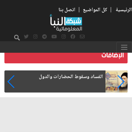
الرئيسية
|
كل المواضيع
|
اتصل بنا
رواتب الموظفين على صفيح ساخن