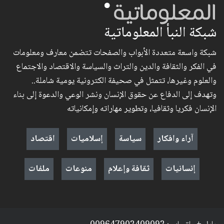
شبكة النبأ المعلوماتية
شبكة واسعة متعددة الأبواب والصفحات تتضمن معارف ومعلومات
في الفكر والثقافة والدين والتراث والسياسة والاقتصاد والاجتماع
والعلوم وغيرها، تتمثل في صحيفة الكترونية يومية شاملة..
وتهدف إلى الدفاع عن حقوق الإنسان ونشر الوعي والدعوة إلى بناء
الإنسان فكريا وثقافيا، وتطوير مهاراته وإمكانياته
آراء وافكار
سياسة
إسلاميات
اقتصاد
إنسانيات
ثقافة وإعلام
منوعات
ملفات