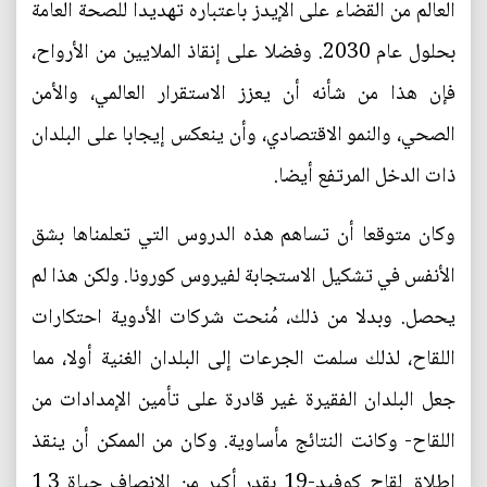
العالم من القضاء على الإيدز باعتباره تهديدا للصحة العامة
بحلول عام 2030. وفضلا على إنقاذ الملايين من الأرواح،
فإن هذا من شأنه أن يعزز الاستقرار العالمي، والأمن
الصحي، والنمو الاقتصادي، وأن ينعكس إيجابا على البلدان
ذات الدخل المرتفع أيضا.
وكان متوقعا أن تساهم هذه الدروس التي تعلمناها بشق
الأنفس في تشكيل الاستجابة لفيروس كورونا. ولكن هذا لم
يحصل. وبدلا من ذلك، مُنحت شركات الأدوية احتكارات
اللقاح، لذلك سلمت الجرعات إلى البلدان الغنية أولا، مما
جعل البلدان الفقيرة غير قادرة على تأمين الإمدادات من
اللقاح- وكانت النتائج مأساوية. وكان من الممكن أن ينقذ
إطلاق لقاح كوفيد-19 بقدر أكبر من الإنصاف حياة 1.3