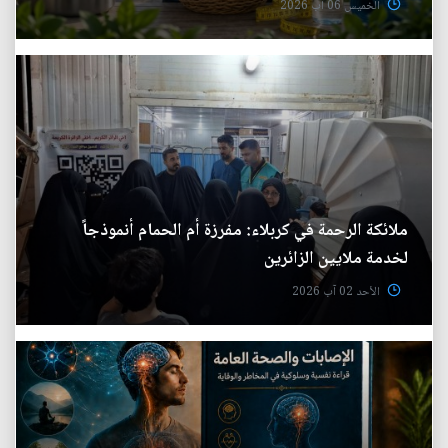
الخميس 06 آب 2026
ملائكة الرحمة في كربلاء: مفرزة أم الحمام أنموذجاً
لخدمة ملايين الزائرين
الأحد 02 آب 2026