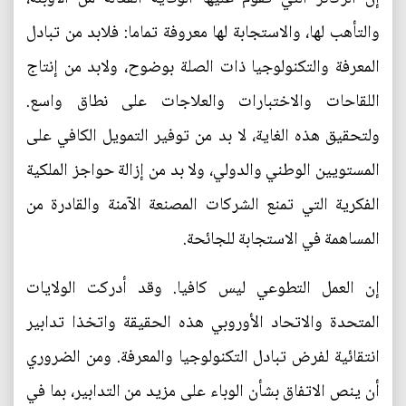
والتأهب لها، والاستجابة لها معروفة تماما: فلابد من تبادل
المعرفة والتكنولوجيا ذات الصلة بوضوح، ولابد من إنتاج
اللقاحات والاختبارات والعلاجات على نطاق واسع.
ولتحقيق هذه الغاية، لا بد من توفير التمويل الكافي على
المستويين الوطني والدولي، ولا بد من إزالة حواجز الملكية
الفكرية التي تمنع الشركات المصنعة الآمنة والقادرة من
المساهمة في الاستجابة للجائحة.
إن العمل التطوعي ليس كافيا. وقد أدركت الولايات
المتحدة والاتحاد الأوروبي هذه الحقيقة واتخذا تدابير
انتقائية لفرض تبادل التكنولوجيا والمعرفة. ومن الضروري
أن ينص الاتفاق بشأن الوباء على مزيد من التدابير، بما في