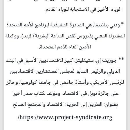
الوباء الأخير في الاستجابة للوباء القادم.
* ويني بيانييما، هي المديرة التنفيذية لبرنامج الأمم المتحدة
المشترك المعني بفيروس نقص المناعة البشرية/الإيدز، ووكيلة
الأمين العام للأمم المتحدة.
** جوزيف إي. ستيغليتز، كبير الاقتصاديين الأسبق في البنك
الدولي والرئيس السابق لمجلس المستشارين الاقتصاديين
للرئيس الأمريكي، وأستاذ جامعي في جامعة كولومبيا، وحائز
على جائزة نوبل في الاقتصاد، ومؤلف لكتاب صدر أخيرا
بعنوان: الطريق إلى الحرية: الاقتصاد والمجتمع الصالح
https://www.project-syndicate.org/