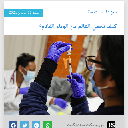
منوعات
-
صحة
السبت 01 حزيران 2024
كيف نحمي العالم من الوباء القادم؟
بروجيكت سنديكيت