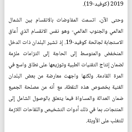
2019 (كوفيد-19).
وحتى الآن، اتسمت المفاوضات بالانقسام بين الشمال
العالمي والجنوب العالمي- وهو نفس الانقسام الذي أعاق
الاستجابة لجائحة كوفيد-19. إذ تشير البلدان ذات الدخل
المنخفض والمتوسط إلى الحاجة إلى التزامات ملزِمة
لضمان إنتاج التقنيات الطبية وتوزيعها على نطاق واسع في
المرة القادمة. ولكنها واجهت معارضة من بعض البلدان
الغنية بخصوص هذه النقطة، مع أنه من مصلحة الجميع
ضمان العدالة والمساواة فيما يتعلق بالوصول الشامل إلى
المنتجات، بما في ذلك أدوات التشخيص واللقاحات اللازمة
للتغلب على الأوبئة.