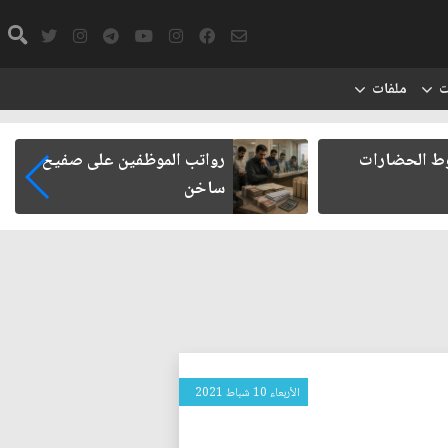
ت
ملفات
وط الحضارات
رواتب الموظفين على صفيح
ساخن
الأربعاء 10 شباط 2021