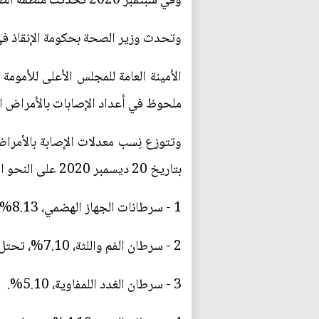
وفي سبتمبر 2020 تحدثت منظمة الصحة العالمية عن تشخيص 11 ألف حالة إصابة جديدة بالسرطان كل عام في هذا البلد المنكوب.
وتحدث وزير الصحة بحكومة الإنقاذ في سبتمبر 2019 عن إصابة 5 آلاف طفل يمني سنوياً 
ملحوظ في أعداد الإصابات بالأمراض المستع
وتتوزع نِسب معدلات الإصابة بالأمراض
بتاريخ 20 ديسمبر 2020 على النحو التالي:
1 - سرطانات الجهاز الهضمي، 8.13%.
2 - سرطان الفم واللثة، 7.10%، تحتل الحديدة المرتبة الأولى في عدد الإصابات بهذا النوع من السرطانات.
3 - سرطان الغدد اللمفاوية، 5.10%.