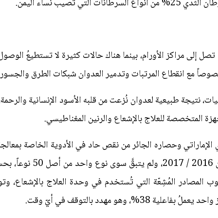
 تصل إلى مراكز الأورام، بينما هناك حالات كثيرة لا تستطيعُ الوصول
وصاً مع انقطاع المرتبات وتدمير العدوان شبكات الطرق والجسور ال
لأجهزة المتخصصة للعلاج بالإشعاع والرنين المغناطيسي.
الإماراتي وحصاره الجائر من نقص حاد في الأدوية الخاصة بمعالجة
كامل من الأسواق اليمنية خلا
وب المصادر المُشِعّة التي تُستخدم في وحدة العلاج بالإشعاع، و
%، وهو مهدد بالتوقف في أيّ وقت.