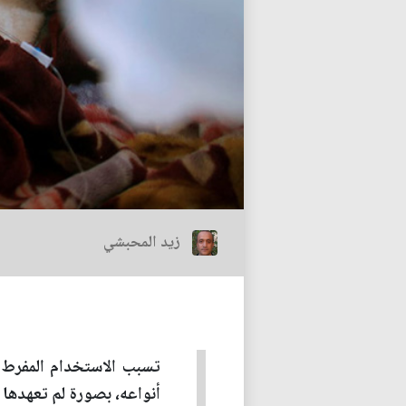
زيد المحبشي
تسبب الاستخدام المفرط ل
أنواعه، بصورة لم تعهدها ا