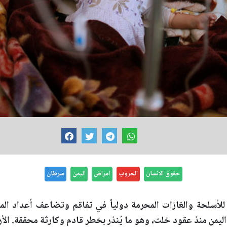
حقوق الانسان
الحروب
امراض
اليمن
سرطان
لأسلحة والغازات المحرمة دولياً في تفاقم وتضاعف أعداد ال
ليمن منذ عقود خلت، وهو ما يُنذر بخطر قادم وكارثة محققة. الأر