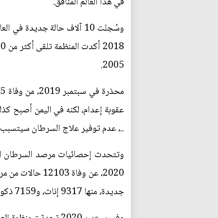
في هذا العالم المنافق.
2005.
..، عدم توفير علاج السرطان سيتسبب 
جديدة، منها 9317 إناث، و7159 ذكور.