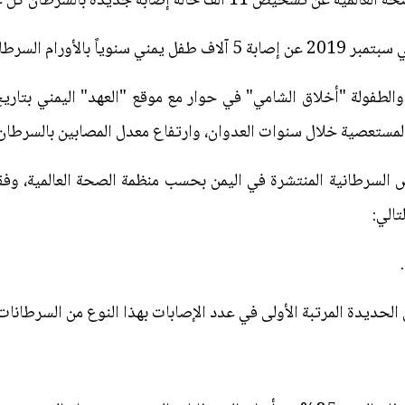
بالأورام السرطانية.
صية خلال سنوات العدوان، وارتفاع معدل المصابين بالسرطان من 2.3% إلى 5
 السرطانية المنتشرة في اليمن بحسب منظمة الصحة العالمية، وفقاً