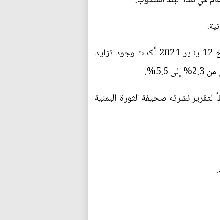
الأمينة العامة للمجلس الأعلى للأمومة والطفولة "أخلاق الشامي" في حوار مع موقع "العهد" اليمني بتاريخ 12 يناير 2021 أكدت وجود تزايد
5.%.
 لتقرير نشرته صحيفة الثورة اليمنية