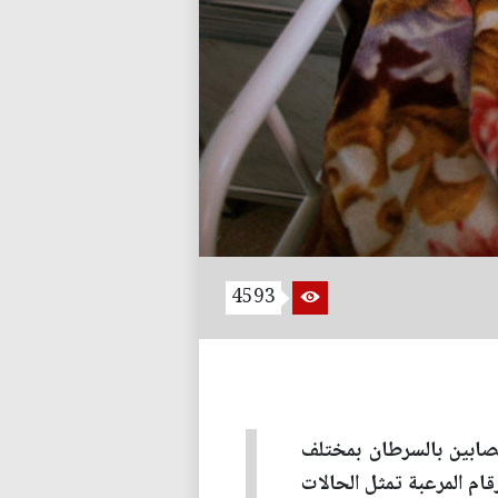
4593
مصابين بالسرطان بمختلف
قام المرعبة تمثل الحالات