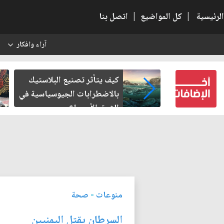
الرئيسية
|
كل المواضيع
|
اتصل بنا
آراء وافكار
س
ترنت؟
كيف يتأثر تصنيع البلاستيك
بالاضطرابات الجيوسياسية في
الشرق الأوسط؟
منوعات
-
صحة
السرطان يقتل اليمنيين