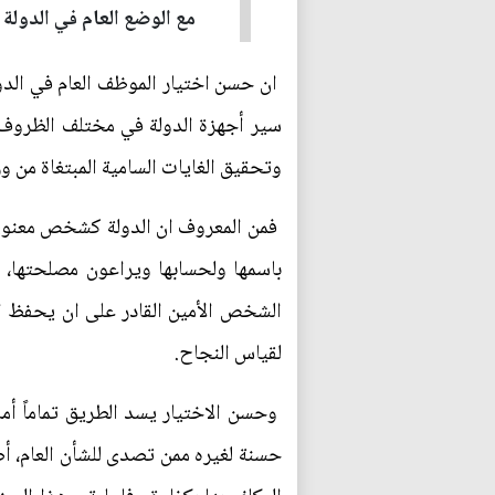
مع الوضع العام في الدولة 
ان حسن اختيار الموظف العام في الدول
سير أجهزة الدولة في مختلف الظروف ول
وتحقيق الغايات السامية المبتغاة من 
فمن المعروف ان الدولة كشخص معنوي لا 
باسمها ولحسابها ويراعون مصلحتها، 
الشخص الأمين القادر على ان يحفظ الأ
لقياس النجاح.
وحسن الاختيار يسد الطريق تماماً أما
حسنة لغيره ممن تصدى للشأن العام، أض