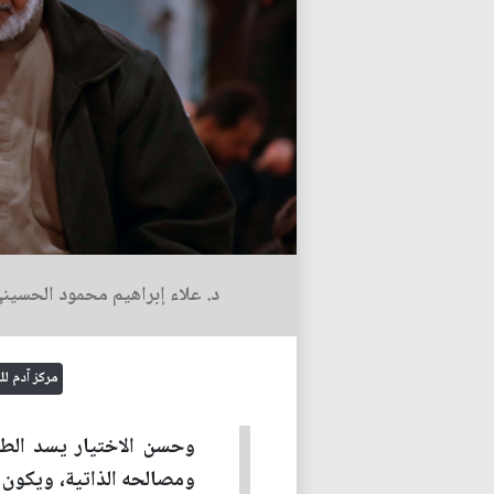
د. علاء إبراهيم محمود الحسين
مركز آدم ل
وحسن الاختيار يسد الطري
ومصالحه الذاتية، ويكون 