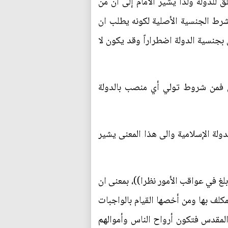
للدولة ولذا يشير الامام إلى ان من
 شرط الجنسية الأصلية لكونه يطلب ان
بجنسية الدولة اضطراراً وقد يكون لا
ين فمن شروط تولي أي منصب بالدولة
ولة الإسلامية والى هذا المعنى يشير
لغ في عواقب الأمور نظرا))، بمعنى ان
مكلف بها ومن أخصها القيام بالواجبات
 المقدس فتكون أرواح الناس وأموالهم