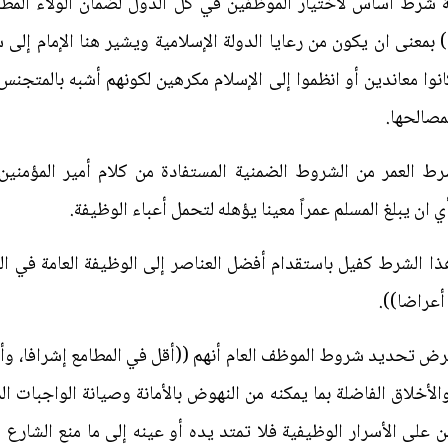
شرط أساس لاختيار الموظفين في كل الدول لضمان الولاء المطلق 
 بمعنى ان يكون من رعايا الدولة الإسلامية ويشير هنا الإمام إلى
وا معاندين أو انظموا إلى الإسلام مكرهين لكونهم أشبه بالمتجنس 
مصالحها.
شرط العمر من الشروط الضمنية المستفادة من كلام أمير المؤمن
أي ان يبلغ المسلم عمراً معينا يؤهله لتحمل أعباء الوظيفة.
ذا الشرط كفيل باستقدام أفضل العناصر إلى الوظيفة العامة في الد
أعراضا)).
معرض تحديد شروط الموظف العام أنهم ((أقل في المطامع إشرافا، وأب
أخلاق الفاضلة بما يمكنه من النهوض بالأمانة وصيانة الواجبات ال
ن على الأسرار الوظيفية فلا تمتد يده أو عينه إلى ما منع الشارع