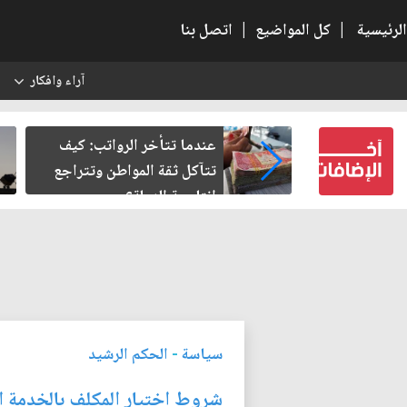
الرئيسية
|
كل المواضيع
|
اتصل بنا
آراء وافكار
س
 الرواتب: كيف
صمت الطريق بعد الأربعين
مواطن وتتراجع
لة؟
سياسة
-
الحكم الرشيد
شروط اختيار المكلف بالخدمة ال