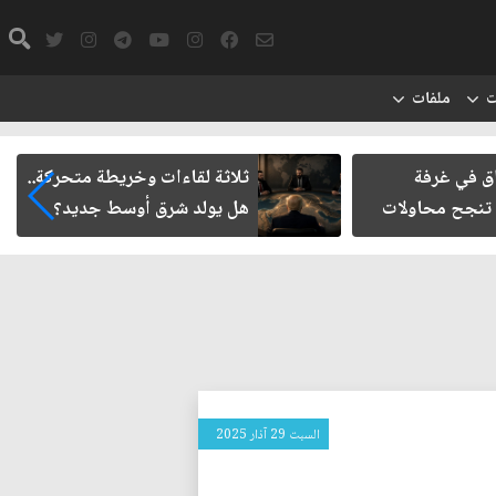
ت
ملفات
ات وخريطة متحركة..
حتمية حصر السلاح المنفلت بيد
رق أوسط جديد؟
الدولة العراقية
السبت 29 آذار 2025