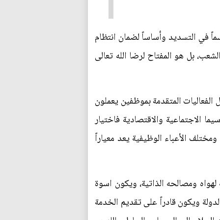
اً في التسديد وأساساً لضمان انتظام
شعب، بل هو المفتاح لرضا الله تعالى
ل الفعاليات المتقدمة بموظفين يعملون
ا الاجتماعية والاقتصادية فاختيار
مختلف الأعباء الوظيفية يعد معياراً
 لهواه ومصالحه الذاتية، ويكون اسوة
دولة ويكون قادراً على تقديم الخدمة