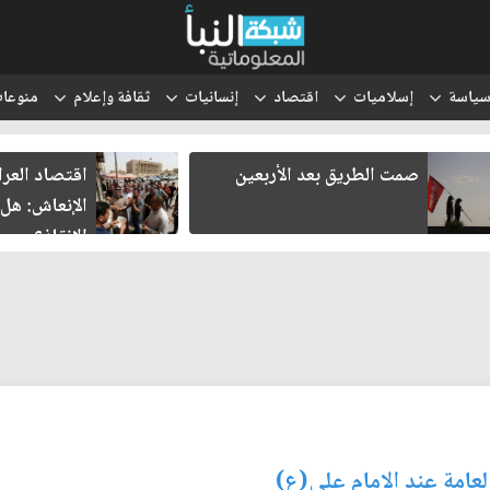
ياسة
إسلاميات
اقتصاد
إنسانيات
ثقافة وإعلام
منوعا
اقتصاد العراق في غرفة
ثلاثة لقاء
الإنعاش: هل تنجح محاولات
هل يولد ش
الإنقاذ؟
عامة عند الامام علي(ع)