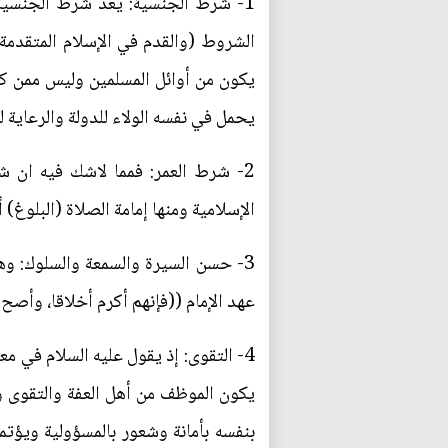
1- شرط الجنسية: يعد شرط الجنسية 
الشروط (والقدم في الإسلام المتقدمة)
يكون من أوائل المسلمين وليس ممن كان
يحمل في نفسه الولاء للدولة والرعاية ل
2- شرط العمر: فمما لاشك فيه ان 
الإسلامية ومنها إمامة الصلاة (البلوغ) 
3- حسن السيرة والسمعة والسلوك: وه
عهد الإمام ((فإنهم أكرم أخلاقا، وأصح 
4- التقوى: إذ يقول عليه السلام في 
يكون الموظف من أهل العفة والتقوى وال
بنفسه بأمانة وشعور بالمسؤولية ويؤتم