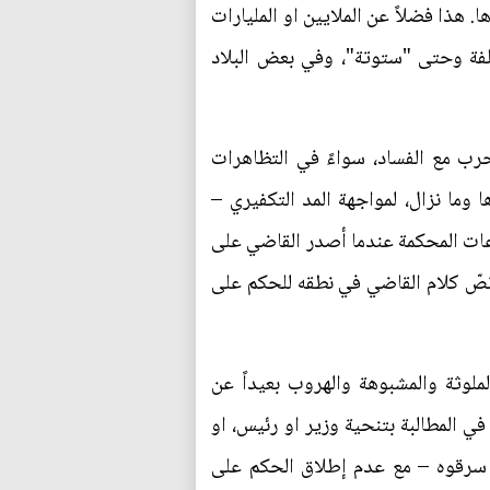
 هذا فضلاً عن الملايين او المليارات
لفة وحتى "ستوتة"، وفي بعض البلاد
رب مع الفساد، سواءً في التظاهرات
 وما نزال، لمواجهة المد التكفيري –
ات المحكمة عندما أصدر القاضي على
نصّ كلام القاضي في نطقه للحكم على
ملوثة والمشبوهة والهروب بعيداً عن
في المطالبة بتنحية وزير او رئيس، او
ا سرقوه – مع عدم إطلاق الحكم على