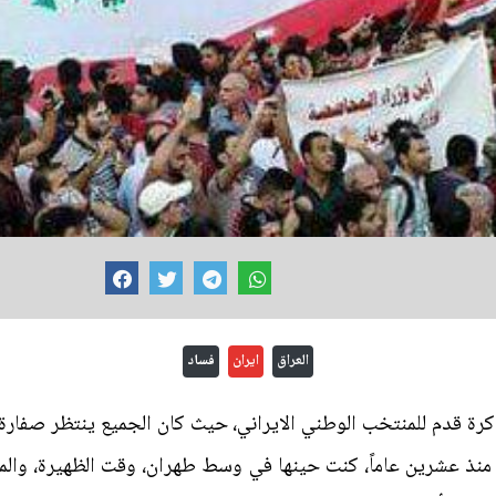
العراق
ايران
فساد
كرة قدم للمنتخب الوطني الايراني، حيث كان الجميع ينتظر صفارة 
 عام 1998، ولأول مرة منذ عشرين عاماً، كنت حينها في وسط طهران، وقت الظهيرة، 