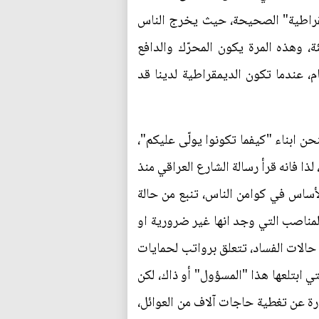
يمقراطية" الصحيحة، حيث يخرج الناس
 وهذه المرة يكون المحرّك والدافع
م، عندما تكون الديمقراطية لدينا قد
ن ابناء "كيفما تكونوا يولّى عليكم"،
ذا فانه قرأ رسالة الشارع العراقي منذ
الأساس في كوامن الناس، تنبع من حالة
المناصب التي وجد انها غير ضرورية او
حالات الفساد، تتعلق برواتب لحمايات
ي ابتلعها هذا "المسؤول" أو ذاك، لكن
بارة عن تغطية حاجات آلاف من العوائل،