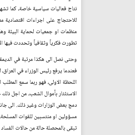
نتاج فعاليات سياسية خاصة، كما تشهد
للاحتجاج على اجراءات اقتصادية معي
منظمات او جمعيات لحماية البيئة وهكذ
تطورت فكرياً وثقافياً وتحددت فيها ال
وحتى نصل الى هكذا مرتبة في الديمقراط
فعندما يرفع رئيس الوزراء في العراق، ل
اللحظة الاولى، فهو ربما سمع المطلب ا
الاستئثار بأموال الشعب، من اجل ذلك ج
دمج بعض الوزارات وغير ذلك. الى جانب
مسؤولين او منتسبين للقوات المسلحة، و
تبقى بالمحصلة حالة من حالات الفساد ال