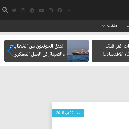
ت
ملفات
ت العراقية..
انتقل الحوثيون من الخطابات
ار الاقتصادية
والتعبئة إلى العمل العسكري
الأحد 30 آب 2015