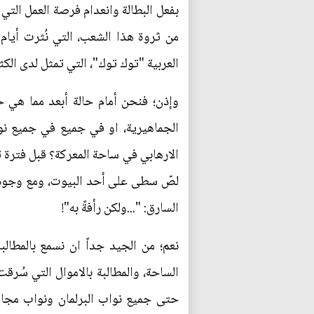
بفعل البطالة وانعدام فرصة العمل التي
من ثروة هذا الشعب، التي نُثرت أيا
العربية "توك توك"، التي تمثل لدى الكث
وإذن؛ فنحن أمام حالة أبعد مما هي 
الجماهيرية، او في جميع في جميع نواح
الارهابي في ساحة المعركة؟ قبل فتر
لصّ سطى على أحد البيوت، ومع وجود ا
السارق: "...ولكن رأفةً به"!
نعم؛ من الجيد جداً ان نسمع بالمطال
الساحة، والمطالبة بالاموال التي سُرق
حتى جميع نواب البرلمان ونواب مجال