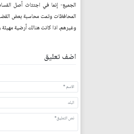
الجميع- إنما في اجتثاث أصل الفس
المحافظات وتمت محاسبة بعض القضاة و
وغيرهم، اذا كانت هنالك أرضية مهيئة و
اضف تعليق