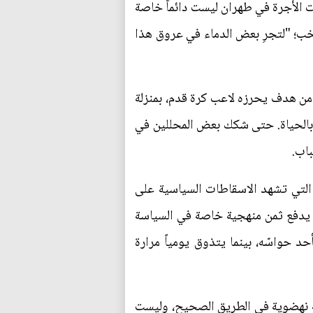
ت الأجرة في طهران ليست دائماً خاصة
تخب؛ "لتجرِ بعض الدماء في عروق هذا
 من هدف يحرزه لاعب كرة قدم، بمنزلة
 بالحياة. حتى شكك بعض المحللين في
اب.
التي تشهد الاسقاطات السياسية على
يدفع ثمن منهجية خاصة في السياسة
د حواسّه، بينما يتذوق يومياً مرارة
الة نهضوية في الطريق الصحيح، وليست