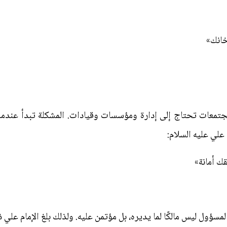
 خانك»
تمعات تحتاج إلى إدارة ومؤسسات وقيادات. المشكلة تبدأ عندما ي
علي عليه السلام:
قك أمانة»
لمسؤول ليس مالكًا لما يديره، بل مؤتمن عليه. ولذلك بلغ الإمام علي