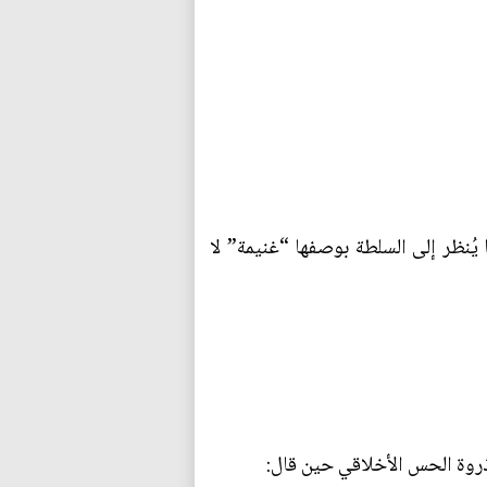
ُنظر إلى السلطة بوصفها “غنيمة” لا
 ذروة الحس الأخلاقي حين قال: