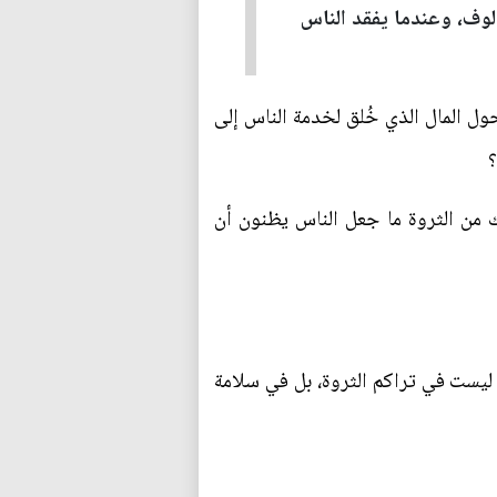
ألوف، وعندما يفقد الناس
ول المال الذي خُلق لخدمة الناس إلى
؟
لك من الثروة ما جعل الناس يظنون أن
 ليست في تراكم الثروة، بل في سلامة