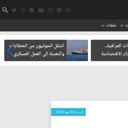
ت
ملفات
ت العراقية..
انتقل الحوثيون من الخطابات
ار الاقتصادية
والتعبئة إلى العمل العسكري
السبت 04 تموز 2026