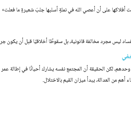
تحت أفلاكها على أن أعصي الله في نملةٍ أسلبها جلبَ شعيرةٍ ما فعلت»
اد ليس مجرد مخالفة قانونية، بل سقوطًا أخلاقيًا قبل أن يكون جريم
خفي
دهم، لكن الحقيقة أن المجتمع نفسه يشارك أحيانًا في إطالة عمر ال
ء أهم من العدالة، يبدأ ميزان القيم بالاختلال.