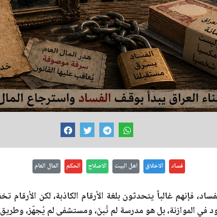
فساد
الاخلاق
اهل البيت
الاصلاح
الحكم
المال العام
د، فإنهم غالباً يتحدثون بلغة الأرقام الكاذبة، لكن الأرقام تخ
د في الموازنة، بل هو مدرسة لم تُبنَ، ومستشفى لم يُجهّز، وطري