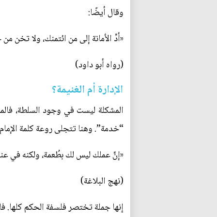
وقال أيضًا:
«أدِّ الأمانة إلى من ائتمنك، ولا تخن من
(رواه أبو داود)
الإدارة أم الغنيمة؟
المشكلة ليست في وجود السلطة، فالمج
“خدمة”. وهنا تتجلى روعة كلمة الإمام 
«إنَّ عملك ليس لك بطُعمة، ولكنه في عن
(نهج البلاغة)
إنها جملة تختصر فلسفة الحكم كلها. فا