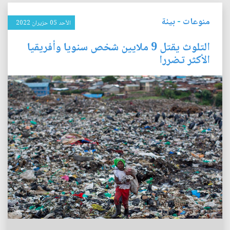
منوعات
-
بيئة
الأحد 05 حزيران 2022
التلوث يقتل 9 ملايين شخص سنويا وأفريقيا
الأكثر تضررا