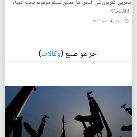
تخزين الكربون في البحر: هل ندفن قنبلة موقوتة تحت المياه
الإقليمية؟
الثلاثاء 14 تموز 2026
آخر مواضيع (
وكالات
)