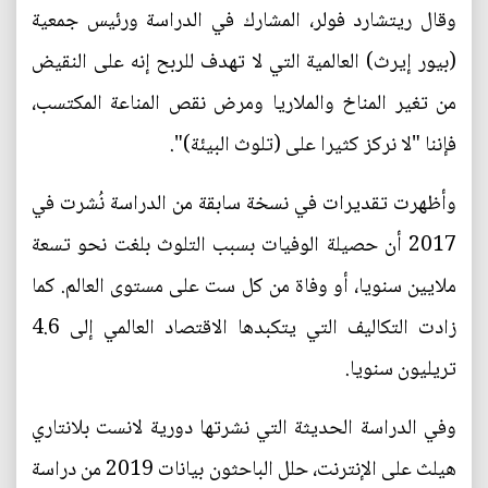
وقال ريتشارد فولر، المشارك في الدراسة ورئيس جمعية
(بيور إيرث) العالمية التي لا تهدف للربح إنه على النقيض
من تغير المناخ والملاريا ومرض نقص المناعة المكتسب،
فإننا "لا نركز كثيرا على (تلوث البيئة)".
وأظهرت تقديرات في نسخة سابقة من الدراسة نُشرت في
2017 أن حصيلة الوفيات بسبب التلوث بلغت نحو تسعة
ملايين سنويا، أو وفاة من كل ست على مستوى العالم. كما
زادت التكاليف التي يتكبدها الاقتصاد العالمي إلى 4.6
تريليون سنويا.
وفي الدراسة الحديثة التي نشرتها دورية لانست بلانتاري
هيلث على الإنترنت، حلل الباحثون بيانات 2019 من دراسة