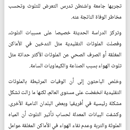
تجريها جامعة واشنطن تدرس التعرض للتلوث وتحسب
مخاطر الوفاة الناتجة عنه.
وتركز الدراسة الحديثة خصيصا على مسببات التلوث،
وفصلت الملوثات التقليدية مثل التدخين في الأماكن
المغلقة أو الصرف الصحي عن الملوثات الأكثر حداثة مثل
تلوث الهواء بسبب الصناعة والكيماويات السامة.
وخلص الباحثون إلى أن الوفيات المرتبطة بالملوثات
التقليدية انخفضت على مستوى العالم، لكنها ما زالت تشكل
مشكلة رئيسية في أفريقيا وبعض البلدان النامية الأخرى.
وكشفت البيانات المعدلة لحساب تأثير التلوث أن المياه
الملوثة والتربة وعدم نقاء الهواء في الأماكن المغلقة عوامل