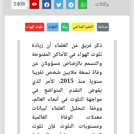
وكالات
3408
صناعة
التغير المناخي
بيئة
التلوث
تلوث الهواء
ذكر فريق من العلماء أن زيادة
تلوث الهواء في الأماكن المفتوحة
والتسمم بالرصاص مسؤولان عن
وفاة تسعة ملايين شخص تقرببا
سنويا منذ 2015، الأمر الذي
يقوض التقدم المتواضع في
مواجهة التلوث في أنحاء العالم،
ووفقا لتحليل العلماء لبيانات
معدلات الوفاة العالمية
ومستويات التلوث فإن تلوث