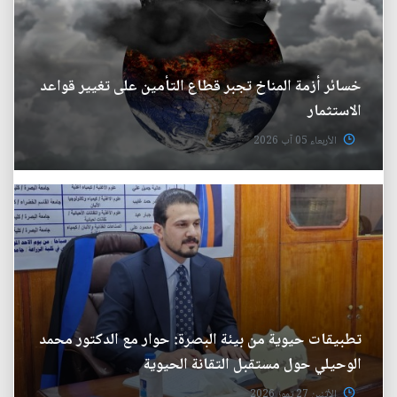
خسائر أزمة المناخ تجبر قطاع التأمين على تغيير قواعد
الاستثمار
الأربعاء 05 آب 2026
تطبيقات حيوية من بيئة البصرة: حوار مع الدكتور محمد
الوحيلي حول مستقبل التقانة الحيوية
الأثنين 27 تموز 2026