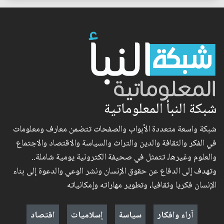
شبكة النبأ المعلوماتية
شبكة واسعة متعددة الأبواب والصفحات تتضمن معارف ومعلومات
في الفكر والثقافة والدين والتراث والسياسة والاقتصاد والاجتماع
والعلوم وغيرها، تتمثل في صحيفة الكترونية يومية شاملة..
وتهدف إلى الدفاع عن حقوق الإنسان ونشر الوعي والدعوة إلى بناء
الإنسان فكريا وثقافيا، وتطوير مهاراته وإمكانياته
آراء وافكار
سياسة
إسلاميات
اقتصاد