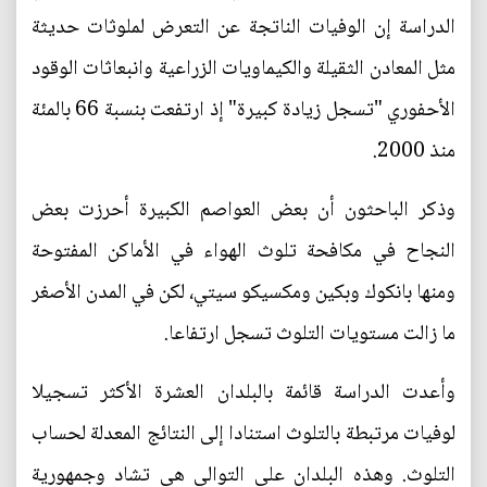
الدراسة إن الوفيات الناتجة عن التعرض لملوثات حديثة
مثل المعادن الثقيلة والكيماويات الزراعية وانبعاثات الوقود
الأحفوري "تسجل زيادة كبيرة" إذ ارتفعت بنسبة 66 بالمئة
منذ 2000.
وذكر الباحثون أن بعض العواصم الكبيرة أحرزت بعض
النجاح في مكافحة تلوث الهواء في الأماكن المفتوحة
ومنها بانكوك وبكين ومكسيكو سيتي، لكن في المدن الأصغر
ما زالت مستويات التلوث تسجل ارتفاعا.
وأعدت الدراسة قائمة بالبلدان العشرة الأكثر تسجيلا
لوفيات مرتبطة بالتلوث استنادا إلى النتائج المعدلة لحساب
التلوث. وهذه البلدان على التوالي هي تشاد وجمهورية