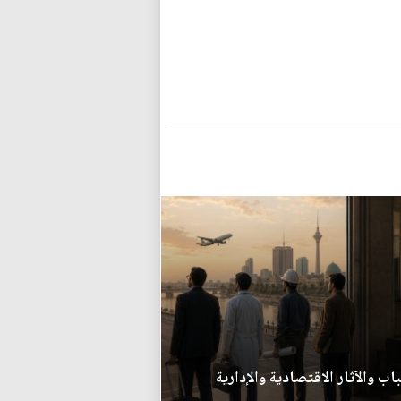
اب والآثار الاقتصادية والإدارية