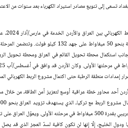
داد تسعى إلى تنويع مصادر استيراد الكهرباء بعد سنوات من الاعتماد
دخلت المرح
 كيلو فولت، إلى جانب استكمال محطة تحويل القائم في العراق ومحطة تحويل 
رار إمدادات منطقة الرطبة حتى اكتمال مشروع الربط الكهربائي الم
الأردن أحد محاور خطة عراقية أوسع لتعزيز أمن الطاقة، من خلال 
الربط مع دول الخليج من التشغيل التجريبي بقدرة 500 ميغاواط في مرحلته الأول