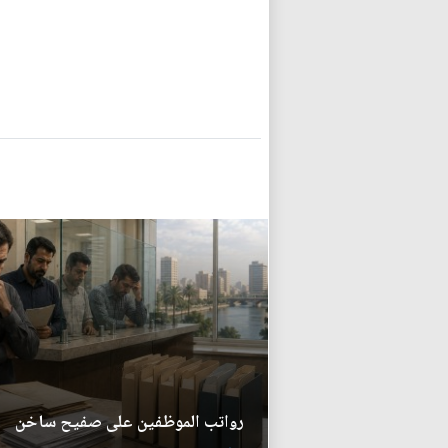
رواتب الموظفين على صفيح ساخن