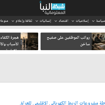
ياسة
إسلاميات
اقتصاد
إنسانيات
ثقافة وإعلام
منوعا
هجرة الكفاءات العراقية..
انتقل الحوث
الأسباب والآثار الاقتصادية
والتعبئة إلى
والإدارية
رطة مشروعات الربط الكهربائي الإقليمي للعراق