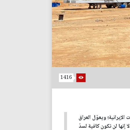
1416
الإيرانية؛ ويعوّل العراق
دول الخليج، إلا إنها لن تكون كافية لسدّ