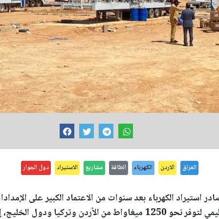
العراق
الاردن
الكهرباء
الطاقة
مشاريع
الاستيراد
دول الجوار
ر استيراد الكهرباء بعد سنوات من الاعتماد الكبير على الإمدادات 
على مشروعات الربط الإقليمي لتوفر نحو 1250 ميغاواط من الأردن وتركيا و