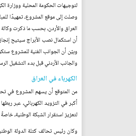
لتوجيهات الحكومة المحلية ووزارة الكه
وبيّن أن الجوانب الفنية للمشروع ستكو
والجانب الأردني قبل بدء التشغيل الرس
الكهرباء في العراق
من المتوقع أن يسهم المشروع في تحسي
لتعزيز استقرار الشبكة الوطنية، خاصةً
وكان رئيس تحالف كتلة الدولة الوطنية