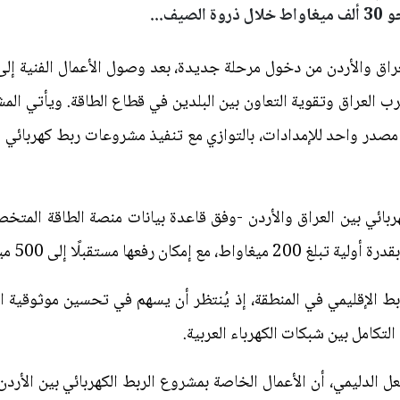
يف...
راق والأردن من دخول مرحلة جديدة، بعد وصول الأعمال الفنية إلى 
رب العراق وتقوية التعاون بين البلدين في قطاع الطاقة. ويأتي ا
 مصدر واحد للإمدادات، بالتوازي مع تنفيذ مشروعات ربط كهربائي م
 رفعها مستقبلًا إلى 500 ميغاواط.
بط الإقليمي في المنطقة، إذ يُنتظر أن يسهم في تحسين موثوقية ا
 التكامل بين شبكات الكهرباء العربية.
ل الدليمي، أن الأعمال الخاصة بمشروع الربط الكهربائي بين الأردن و