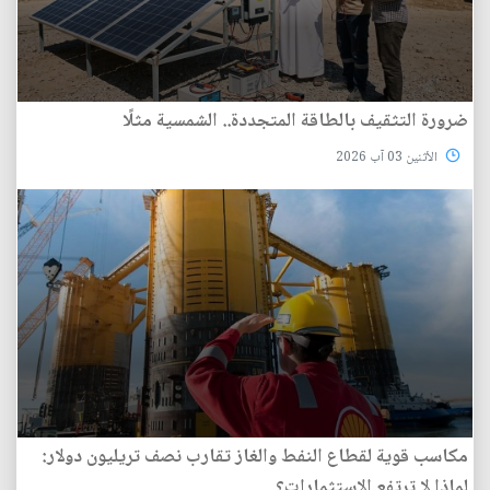
ضرورة التثقيف بالطاقة المتجددة.. الشمسية مثلًا
الأثنين 03 آب 2026
مكاسب قوية لقطاع النفط والغاز تقارب نصف تريليون دولار:
لماذا لا ترتفع الاستثمارات؟