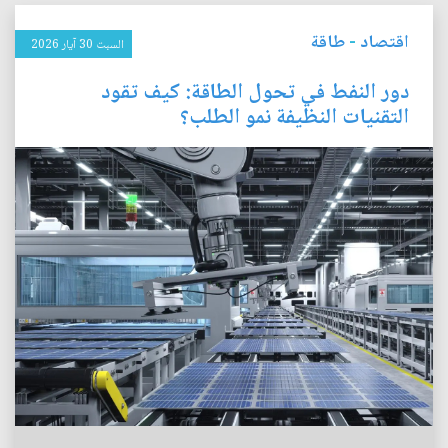
اقتصاد
-
طاقة
السبت 30 آيار 2026
دور النفط في تحول الطاقة: كيف تقود
التقنيات النظيفة نمو الطلب؟