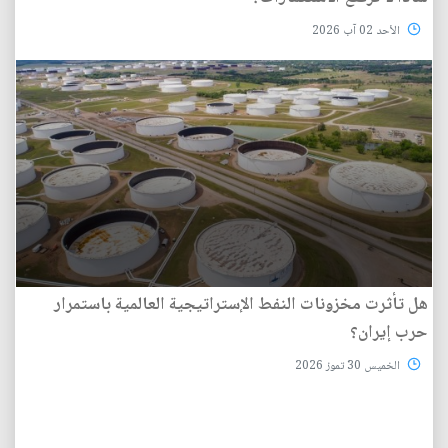
الأحد 02 آب 2026
هل تأثرت مخزونات النفط الإستراتيجية العالمية باستمرار
حرب إيران؟
الخميس 30 تموز 2026