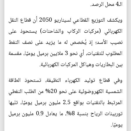
الـ4 محل الرصد.
ويكشف التوزيع القطاعي لسيناريو 2050 أن قطاع النقل
الكهربائي (مركبات الركاب والشاحنات) يستحوذ على
نصيب الأسد؛ إذ يُخصص له ما يزيد على نصف النفط
المطلوب للتقنيات، أي نحو 3 ملايين برميل يوميًا، مقسمة
بين البطاريات وهياكل المركبات الكهربائية.
وفي قطاع توليد الكهرباء النظيفة، تستحوذ الطاقة
الشمسية الكهروضوئية على نحو 20% من الطلب النفطي
المرتبط بالتقنيات بواقع 2.5 مليون برميل يوميًا، تليها
توربينات الرياح بنسبة 8%، ما يعادل 0.9 مليون برميل
يوميًا.