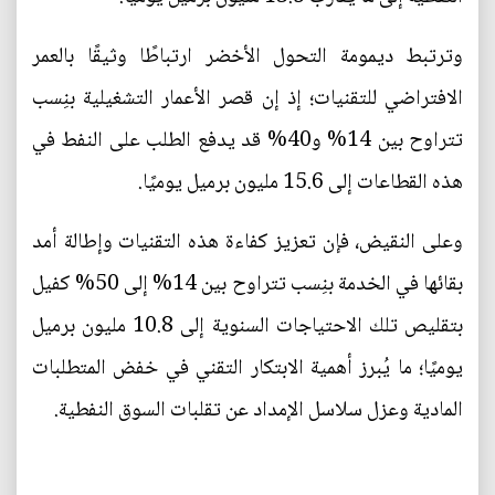
وترتبط ديمومة التحول الأخضر ارتباطًا وثيقًا بالعمر
الافتراضي للتقنيات؛ إذ إن قصر الأعمار التشغيلية بنِسب
تتراوح بين 14% و40% قد يدفع الطلب على النفط في
هذه القطاعات إلى 15.6 مليون برميل يوميًا.
وعلى النقيض، فإن تعزيز كفاءة هذه التقنيات وإطالة أمد
بقائها في الخدمة بنِسب تتراوح بين 14% إلى 50% كفيل
بتقليص تلك الاحتياجات السنوية إلى 10.8 مليون برميل
يوميًا؛ ما يُبرز أهمية الابتكار التقني في خفض المتطلبات
المادية وعزل سلاسل الإمداد عن تقلبات السوق النفطية.