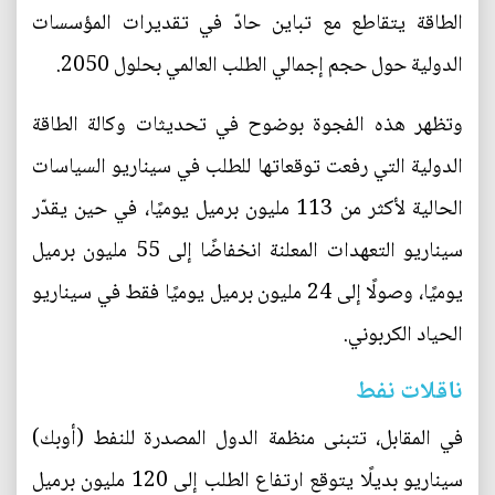
الطاقة يتقاطع مع تباين حادّ في تقديرات المؤسسات
الدولية حول حجم إجمالي الطلب العالمي بحلول 2050.
وتظهر هذه الفجوة بوضوح في تحديثات وكالة الطاقة
الدولية التي رفعت توقعاتها للطلب في سيناريو السياسات
الحالية لأكثر من 113 مليون برميل يوميًا، في حين يقدّر
سيناريو التعهدات المعلنة انخفاضًا إلى 55 مليون برميل
يوميًا، وصولًا إلى 24 مليون برميل يوميًا فقط في سيناريو
الحياد الكربوني.
ناقلات نفط
في المقابل، تتبنى منظمة الدول المصدرة للنفط (أوبك)
سيناريو بديلًا يتوقع ارتفاع الطلب إلى 120 مليون برميل