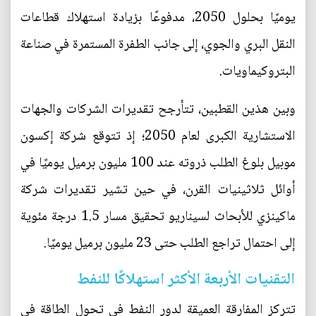
يوميًا بحلول 2050، مدفوعًا بزيادة استهلاك قطاعات
النقل البري والجوي، إلى جانب الطفرة المستمرة في صناعة
البتروكيماويات.
وبين هذين القطبين، تتأرجح تقديرات الشركات والجهات
الاستشارية الكبرى لعام 2050؛ إذ تتوقع شركة إكسون
موبيل بلوغ الطلب ذروته عند 100 مليون برميل يوميًا في
أوائل ثلاثينيات القرن، في حين تشير تقديرات شركة
ماكينزي للأبحاث لسيناريو تحقيق مسار 1.5 درجة مئوية
إلى احتمال تراجع الطلب حتى 23 مليون برميل يوميًا.
التقنيات الأربعة الأكثر استهلاكًا للنفط
تتركز المفارقة العميقة لدور النفط في تحول الطاقة في