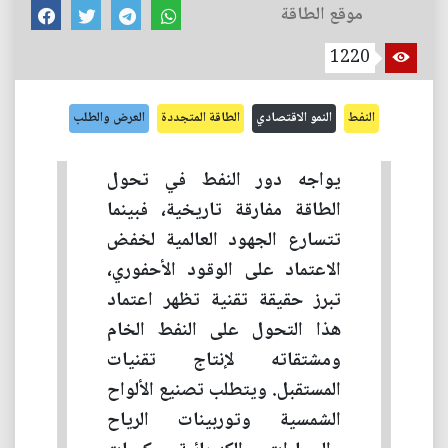
موقع الطاقة
1220
النفط
النمو الاقتصادي
الطاقة المتجددة
العرض والطلب
يواجه دور النفط في تحول
الطاقة مفارقة تاريخية، فبينما
تتسارع الجهود العالمية لخفض
الاعتماد على الوقود الأحفوري،
تبرز حقيقة تقنية تظهر اعتماد
هذا التحول على النفط الخام
ومشتقاته لإنتاج تقنيات
المستقبل. ويتطلب تصنيع الألواح
الشمسية وتوربينات الرياح