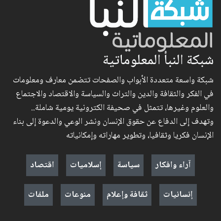
شبكة النبأ المعلوماتية
شبكة واسعة متعددة الأبواب والصفحات تتضمن معارف ومعلومات
في الفكر والثقافة والدين والتراث والسياسة والاقتصاد والاجتماع
والعلوم وغيرها، تتمثل في صحيفة الكترونية يومية شاملة..
وتهدف إلى الدفاع عن حقوق الإنسان ونشر الوعي والدعوة إلى بناء
الإنسان فكريا وثقافيا، وتطوير مهاراته وإمكانياته
آراء وافكار
سياسة
إسلاميات
اقتصاد
إنسانيات
ثقافة وإعلام
منوعات
ملفات