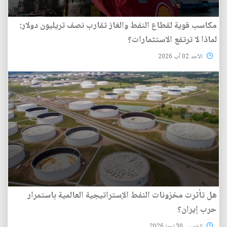
مكاسب قوية لقطاع النفط والغاز تقارب نصف تريليون دولار:
لماذا لا ترتفع الاستثمارات؟
الأحد 02 آب 2026
هل تأثرت مخزونات النفط الإستراتيجية العالمية باستمرار
حرب إيران؟
الخميس 30 تموز 2026