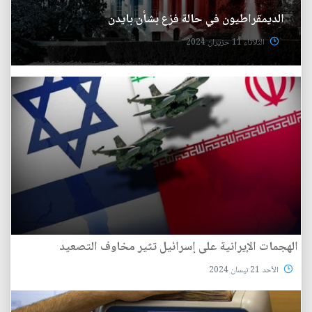
الديمقراطيون في حالة فزع بشأن بايدن
الثلاثاء 11 حزيران 2024
الهجمات الإيرانية على إسرائيل تثير مخاوف التصعيد
الأحد 21 نيسان 2024