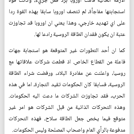
الازمة الحالية قامت اوروبا برد فعل جريء، وكانت قوة
استجابتها مفاجأة، لم تتصف اوروبا سابقا بهذه القوة ردا
على اي تهديد خارجي، وهذا يعني ان اوروبا قد تجاوزت
عتبة ان يكون فقدان الطاقة الروسية رادعا لها.
كما ان أحد التطورات غير المتوقعة هو استجابة جهات
فاعلة من القطاع الخاص. اذ قطعت شركات علاقاتها مع
روسيا، واعلنت عن مغادرة البلاد، ورفضت شراء الطاقة
الروسية، فسابقا كان الحكومات تقيد التجارة، اما في هذه
الحرب، فقد تجاوزت الشركات ما دعت اليه الحكومات.
وهذه التحركات الذاتية من قبل الشركات هو امر غير
متوقع فيما يخص جعل الطاقة سلاح، فهذه التحركات
مدفوعة بالرأي العام واصحاب المصلحة وليس الحكومات.