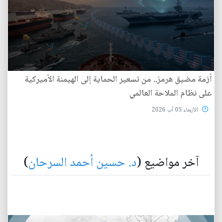
أزمة مضيق هرمز.. من تسعير الحماية إلى الهيمنة الأميركية
على نظام الملاحة العالمي
الأربعاء 05 آب 2026
آخر مواضيع (
د. حسين أحمد السرحان
)