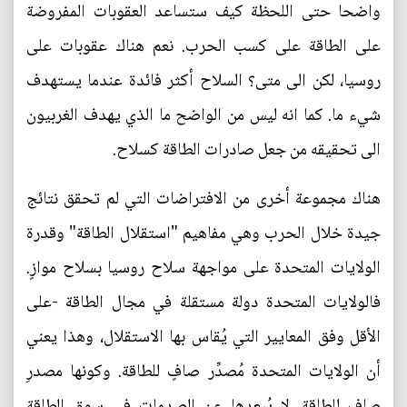
واضحا حتى اللحظة كيف ستساعد العقوبات المفروضة
على الطاقة على كسب الحرب. نعم هناك عقوبات على
روسيا، لكن الى متى؟ السلاح أكثر فائدة عندما يستهدف
شيء ما. كما انه ليس من الواضح ما الذي يهدف الغربيون
الى تحقيقه من جعل صادرات الطاقة كسلاح.
هناك مجموعة أخرى من الافتراضات التي لم تحقق نتائج
جيدة خلال الحرب وهي مفاهيم "استقلال الطاقة" وقدرة
الولايات المتحدة على مواجهة سلاح روسيا بسلاح موازٍ.
فالولايات المتحدة دولة مستقلة في مجال الطاقة -على
الأقل وفق المعايير التي يُقاس بها الاستقلال، وهذا يعني
أن الولايات المتحدة مُصدِّر صافٍ للطاقة. وكونها مصدرِ
صافِ للطاقة، لا يُبعدها عن الصدمات في سوق الطاقة