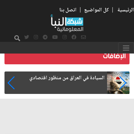
الرئيسية
|
كل المواضيع
|
اتصل بنا
ما بعد الأربعين.. كيف اتسعت الزيارة من هويتها
الشيعية إلى حضور عالمي؟