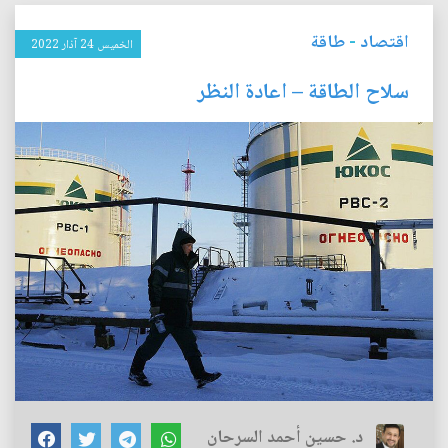
اقتصاد
-
طاقة
الخميس 24 آذار 2022
سلاح الطاقة – اعادة النظر
د. حسين أحمد السرحان