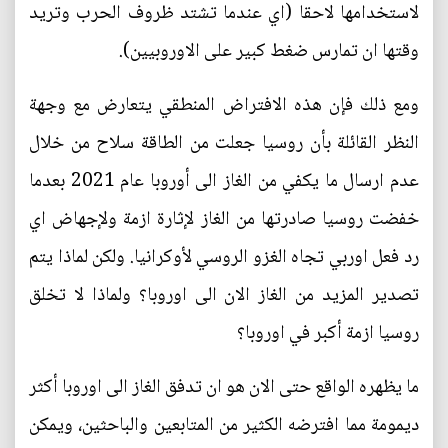
لاستخدامها لاحقا (اي عندما تشتد ظروف الحرب وتريد
وقتها ان تمارس ضغط كبير على الاوروبيين).
ومع ذلك فإن هذه الافتراض المنطقي يتعارض مع وجهة
النظر القائلة بأن روسيا جعلت من الطاقة سلاح من خلال
عدم ارسال ما يكفي من الغاز الى أوروبا عام 2021 بعدما
خفضت روسيا صادرتها من الغاز لإثارة ازمة ولإجهاض اي
رد فعل اوربي تجاه الغزو الروسي لأوكرانيا. ولكن لماذا يتم
تصدير المزيد من الغاز الان الى اوروبا؟ ولماذا لا تخلق
روسيا ازمة أكبر في اوروبا؟
ما يظهره الواقع حتى الان هو ان تدفق الغاز الى اوروبا أكثر
ديمومة مما افترضه الكثير من المتابعين والباحثين، ويمكن