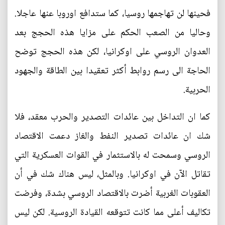
فحينها لن تهاجمها روسيا، كما ستدافع اوروبا عنها عاجلا.
وحاليا من الصعب الحكم على مزايا هذه الحجج بعد
العدوان الروسي على اوكرانيا، لكن هذه الحجج توضح
الحاجة الى رسم روابط أكثر تعقيدا بين الطاقة والجهود
الحربية.
كما ان التداخل بين عائدات التصدير والحرب معقد، فلا
شك ان عائدات تصدير النفط والغاز دعمت الاقتصاد
الروسي وسمحت له بالاستثمار في القوات العسكرية التي
تقاتل الآن في اوكرانيا. وبالمثل، ليس هناك شك في أن
العقوبات الغربية أضرت بالاقتصاد الروسي بشدة، وفرضت
تكاليف أعلى مما كانت تتوقعه القيادة الروسية. لكن ليس