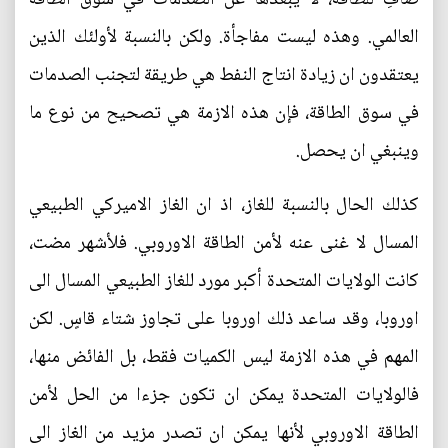
العالمي. وهذه ليست مفاجأة. ولكن بالنسبة لأولئك الذين
يعتقدون ان زيادة انتاج النفط هي طريقة لتجنب الصدمات
في سوق الطاقة، فإن هذه الازمة هي تصحيح من نوع ما
وينبغي ان يحصل.
كذلك الحال بالنسبة للغاز، اذ ان الغاز الاميركي الطبيعي
المسال لا غنى عنه لأمن الطاقة الاوروبي. فلأشهر مضت،
كانت الولايات المتحدة أكبر مورد للغاز الطبيعي المسال الى
اوروبا، وقد ساعد ذلك اوروبا على تجاوز شتاء قاسٍ. لكن
المهم في هذه الازمة ليس الكميات فقط، بل الفائض منها،
فالولايات المتحدة يمكن ان تكون جزءا من الحل لأمن
الطاقة الاوروبي لأنها يمكن ان تصدر مزيد من الغاز الى