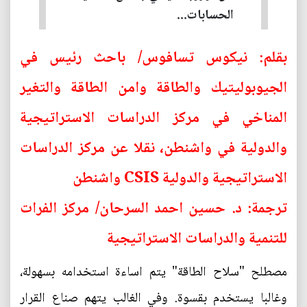
الحسابات...
بقلم: نيكوس تسافوس/ باحث رئيس في
الجيوبوليتيك والطاقة وامن الطاقة والتغير
المناخي في مركز الدراسات الاستراتيجية
والدولية في واشنطن، نقلا عن مركز الدراسات
الاستراتيجية والدولية CSIS واشنطن
ترجمة: د. حسين احمد السرحان/ مركز الفرات
للتنمية والدراسات الاستراتيجية
مصطلح "سلاح الطاقة" يتم اساءة استخدامه بسهولة،
وغالبا يستخدم بقسوة. وفي الغالب يتهم صناع القرار