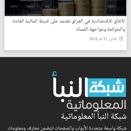
الآفاق الاقتصادية في العراق تعتمد على ضبط المالية العامة
والحوكمة ومواجهة الفساد
الأثنين 11 آذار 2024
شبكة النبأ المعلوماتية
شبكة واسعة متعددة الأبواب والصفحات تتضمن معارف ومعلومات