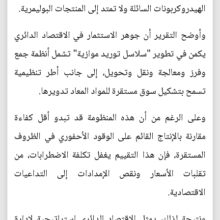
الهيدروكربونات السائلة ولا تمتد إلى المنتجات البوليمرية.
وأوضح التقرير أن جوهر الاستثمار في الاقتصاد الدائري
يكمن في تطوير "سلاسل توريد موازية" تشمل أنظمة جمع
وفرز ومعالجة ونقل وتحويل، إلى جانب أطر تنظيمية
تسمح بتشكيل سوق مستقرة للمواد المعاد تدويرها.
وعلى الرغم من أن هذه المنظومة قد تبدو أقل كفاءة
مقارنة بالإنتاج القائم على الوقود الأحفوري في الظروف
المستقرة، فإن هذا التقييم يغفل تكلفة الاضطرابات، من
تقلبات الأسعار ونقص الإمدادات إلى التداعيات
الاقتصادية.
ونتيجة لذلك، يمثل الاقتصاد الدائري إستراتيجية لإدارة