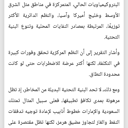
البتروكيمياويات الحالي، المتمركزة في مناطق مثل الشرق
الأوسط وخليج أميركا وآسيا، والنظم الدائرية الأكثر
توزيعًا، المرتبطة بمصادر النفايات المحلية وتنوع البنية
التحتية.
وأشار التقرير إلى أن النظم المركزية تحقق وفورات كبيرة
في التكلفة، لكنها أكثر عرضة للاضطرابات حتى لو كانت
محدودة النطاق.
ومع ذلك، لا تحد البنية التحتية البديلة من المخاطر، إذ تظل
مرهونة بمدى تكافؤ تطبيقها، فعلى سبيل المثال تمتلك
السعودية والإمارات خطوط أنابيب لإعادة توجيه تدفقات
النفط والغاز لتجاوز مضيق هرمز، لكنها تظل مقتصرة على