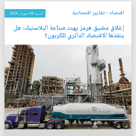
اقتصاد
-
تقارير اقتصادية
السبت 06 حزيران 2026
إغلاق مضيق هرمز يهدد صناعة البلاستيك: هل
ينقذها الاقتصاد الدائري للكربون؟