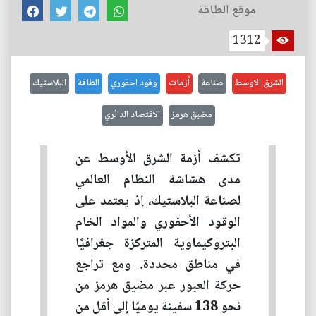
موقع الطاقة
1312
الشرق الاوسط
صناعة
أزمات
وقود احفوري
الطاقة
البلاستيك
مضيق هرمز
الاقتصاد الدائري
تكشف أزمة الشرق الأوسط عن
مدى هشاشة النظام العالمي
لصناعة البلاستيك، إذ يعتمد على
الوقود الأحفوري والمواد الخام
البتروكيماوية المتركزة جغرافيًا
في مناطق محددة. ومع تراجع
حركة العبور عبر مضيق هرمز من
نحو 138 سفينة يوميًا إلى أقل من