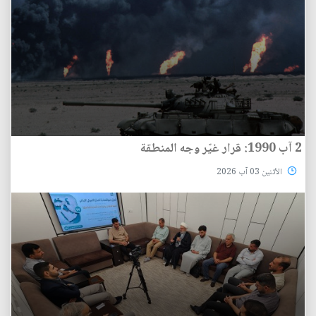
2 آب 1990: قرار غيّر وجه المنطقة
الأثنين 03 آب 2026