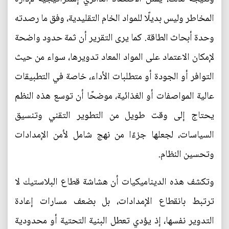
المخاطر وليس بديلًا للمواد الخام التقليدية، وفق ما رصدته
وحدة أبحاث الطاقة. كما يرى التقرير أن ثمة حدود واضحة
لإمكان الاعتماد على المواد المعاد تدويرها، سواء من حيث
التوافر أو الجودة أو متطلبات الأداء، خاصة في التطبيقات
عالية المواصفات أو الغذائية، موضحًا أن توسع هذه النظم
يحتاج إلى وقت طويل من التطوير التقني وتنسيق
السياسات، لجعلها جزءًا من نهج شامل لأمن الإمدادات
وتحسين النظام.
وتكشف هذه الديناميكيات أن هشاشة قطاع البلاستيك لا
ترتبط بانقطاع الإمدادات، بل بضعف مسارات إعادة
التدوير نفسها، إذ يؤدي تعطل البنية التحتية أو محدودية