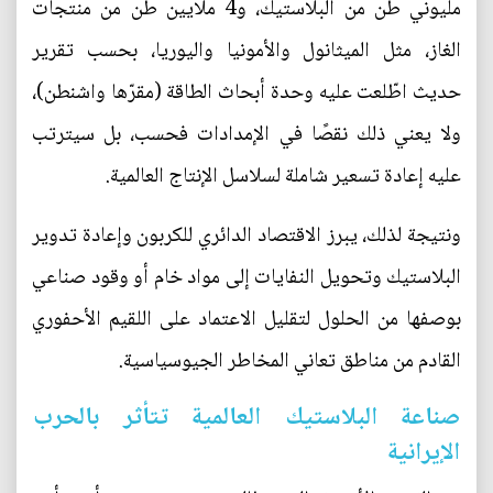
مليوني طن من البلاستيك، و4 ملايين طن من منتجات
الغاز، مثل الميثانول والأمونيا واليوريا، بحسب تقرير
حديث اطّلعت عليه وحدة أبحاث الطاقة (مقرّها واشنطن)،
ولا يعني ذلك نقصًا في الإمدادات فحسب، بل سيترتب
عليه إعادة تسعير شاملة لسلاسل الإنتاج العالمية.
ونتيجة لذلك، يبرز الاقتصاد الدائري للكربون وإعادة تدوير
البلاستيك وتحويل النفايات إلى مواد خام أو وقود صناعي
بوصفها من الحلول لتقليل الاعتماد على اللقيم الأحفوري
القادم من مناطق تعاني المخاطر الجيوسياسية.
صناعة البلاستيك العالمية تتأثر بالحرب
الإيرانية