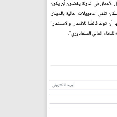
ارة والصناعة في السلفادور نتائجه الأسبوع الماضي أن 96,4% من رجال الأعمال في الدولة يفضلون أن يكون
ًا، فيما يفضل 93,2% من الموظفين تسلم رواتبهم بالدولار، و82,5% من السكان تلقي التحويلات المالية بالدولار،
ن تولد فائضًا للائتمان والاستثمار"
للنظام المالي السلفادوري".