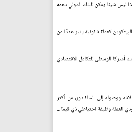
ا ليس شيئا يمكن للبنك الدولي دعمه
تكوين كعملة قانونية يثير عددًا من
نك أميركا الوسطى للتكامل الاقتصادي
قه ووصوله إلى السلفادور، من أكثر
ؤدي العملة وظيفة احتياطي ذي قيمة...