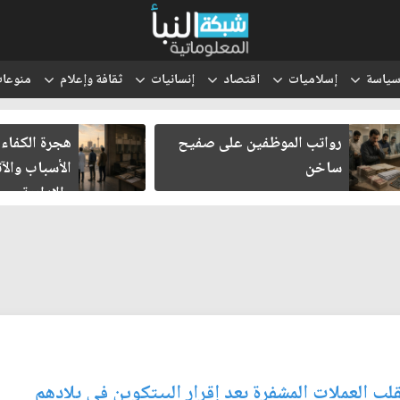
ياسة
إسلاميات
اقتصاد
إنسانيات
ثقافة وإعلام
منوعا
رواتب الموظفين على صفيح
هجرة الكفاءا
ساخن
الأسباب والآث
والإدارية
لب العملات المشفرة بعد إقرار البيتكوين في بلادهم