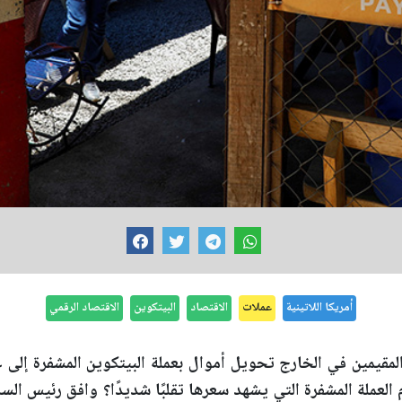
أمريكا اللاتينية
عملات
الاقتصاد
البيتكوين
الاقتصاد الرقمي
لمقيمين في الخارج تحويل أموال بعملة البيتكوين المشفرة إلى ع
عملة المشفرة التي يشهد سعرها تقلبًا شديدًا؟ وافق رئيس الس