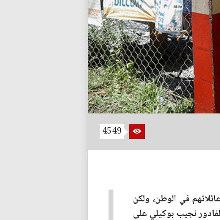
4549
ائلاتهم في الوطن، ولكن
لفادور نجيب بوكيلي على