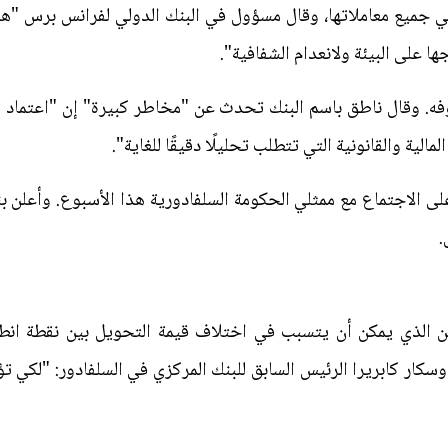
في جميع معاملاتها، وقال مسؤول في البنك الدولي لفرانس برس "هذ
ا على البيئة ولانعدام الشفافية".
. وقال ناطق باسم البنك تحدث عن "مخاطر كبيرة" إن "اعتماد البي
مالية والقانونية التي تتطلب تحليلًا دقيقًا للغاية".
ى الاجتماع مع ممثلي الحكومة السلفادورية هذا الأسبوع. وأعلن ب
.
ن الذي يمكن أن يتسبب في اختلاف قيمة التحويل بين نقطة انطلا
 أوسكار كابريرا الرئيس السابق للبنك المركزي في السلفادور: "لكي ت