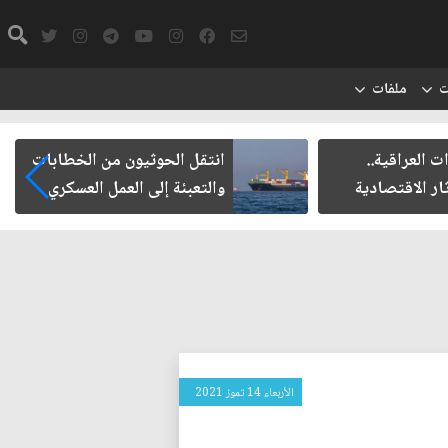
ت
ملفات
ت العراقية..
انتقل الحوثيون من الخطابات
ار الاقتصادية
والتعبئة إلى العمل العسكري
الأربعاء 14 تموز 2021