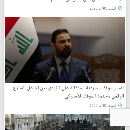
السبت 01 آب 2026
تقدير موقف.. سردية استقالة علي الزيدي بين تفاعل الشارع
الرقمي وحدود الموقف الأميركي
السبت 01 آب 2026