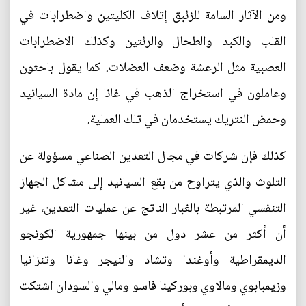
ومن الآثار السامة للزئبق إتلاف الكليتين واضطرابات في
القلب والكبد والطحال والرئتين وكذلك الاضطرابات
العصبية مثل الرعشة وضعف العضلات. كما يقول باحثون
وعاملون في استخراج الذهب في غانا إن مادة السيانيد
وحمض النتريك يستخدمان في تلك العملية.
كذلك فإن شركات في مجال التعدين الصناعي مسؤولة عن
التلوث والذي يتراوح من بقع السيانيد إلى مشاكل الجهاز
التنفسي المرتبطة بالغبار الناتج عن عمليات التعدين، غير
أن أكثر من عشر دول من بينها جمهورية الكونجو
الديمقراطية وأوغندا وتشاد والنيجر وغانا وتنزانيا
وزيمبابوي ومالاوي وبوركينا فاسو ومالي والسودان اشتكت