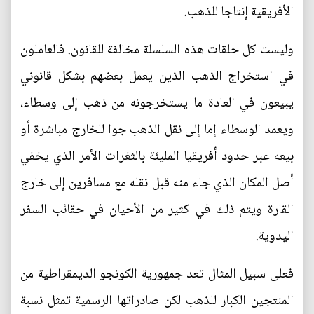
الأفريقية إنتاجا للذهب.
وليست كل حلقات هذه السلسلة مخالفة للقانون. فالعاملون
في استخراج الذهب الذين يعمل بعضهم بشكل قانوني
يبيعون في العادة ما يستخرجونه من ذهب إلى وسطاء،
ويعمد الوسطاء إما إلى نقل الذهب جوا للخارج مباشرة أو
بيعه عبر حدود أفريقيا المليئة بالثغرات الأمر الذي يخفي
أصل المكان الذي جاء منه قبل نقله مع مسافرين إلى خارج
القارة ويتم ذلك في كثير من الأحيان في حقائب السفر
اليدوية.
فعلى سبيل المثال تعد جمهورية الكونجو الديمقراطية من
المنتجين الكبار للذهب لكن صادراتها الرسمية تمثل نسبة