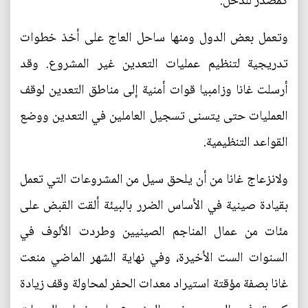
كمصدر للدخل.
وتعمل بعض الدول ومنها ساحل العاج على أخذ خطوات
تدريجية لتنظيم عمليات التعدين غير المشروع. وقد
أرسلت غانا وزامبيا قوات أمنية إلى مناطق التعدين لوقف
العمليات حتى يتسنى تسجيل العاملين في التعدين ووضع
القواعد التنظيمية.
ولانزعاج غانا من أن يلحق سيل من المشروعات التي تعمل
بقيادة صينية في الأساس الضرر بالبيئة ألقت القبض على
مئات من عمال المناجم الصينيين وطردت الألوف في
السنوات الست الأخيرة، وفي نهاية الشهر الماضي منعت
غانا بصفة مؤقتة استيراد معدات الحفر لمحاولة وقف زيادة