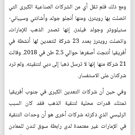
ومع ذلك فلم تقل أي من الشركات الصناعية الكبرى التي
اتصلت بها رويترز، ومنها أنجلو جولد وأشانتي وسيباني-
ستيلووتر وجولد فيلدز، إنها تصدر الذهب للإمارات،
واتصلت رويترز بعدد 23 شركة للتعدين لها أنشطة في
أفريقيا أنتجت أصغرها حوالي 2.5 طن في 2018. وقالت
21 شركة منها إنها لا ترسل ذهبا إلى دبي لتنقيته. ولم ترد
شركتان على الاستفسار.
وفي حين أن شركات التعدين الكبرى في جنوب أفريقيا
تمتلك قدرات محلية لتنقية الذهب فقد كان السبب
الرئيسي الذي ذكرته شركات أخرى هو أن وحدات التنقية
في الإمارات غير معتمدة لدى رابطة سوق لندن للمعادن