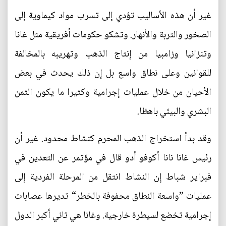
غير أن هذه الأساليب تؤدي إلى تسرب مواد كيماوية إلى
الصخور والتربة والأنهار. وتشكو حكومات أفريقية مثل غانا
وتنزانيا وزامبيا من إنتاج الذهب وتهريبه بالمخالفة
للقوانين وعلى نطاق واسع بل إن ذلك يحدث في بعض
الأحيان من خلال عمليات إجرامية وكثيرا ما يكون الثمن
البشري والبيئي باهظا.
وقد بدأ استخراج الذهب المحرم كنشاط محدود. غير أن
رئيس غانا نانا أكوفو أدو قال في مؤتمر عن التعدين في
فبراير شباط إن النشاط انتقل من المرحلة الفردية إلى
عمليات ”واسعة النطاق محفوفة بالخطر“ تديرها عصابات
إجرامية تخضع لسيطرة خارجية. وغانا هي ثاني أكبر الدول