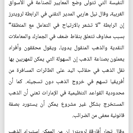
النفيسة التي تتولى وضع المعايير للصناعة في الأسواق
الغربية، وقال نيل هاربي المدير التقني في الرابطة لرويترز
إن الرابطة ”لا تشعر بالارتياح في التعامل مع المنطقة“
بسبب مخاوف تتعلق بنقاط ضعف في الجمارك والمعاملات
النقدية والذهب المنقول يدويا، ويقول محققون وأفراد
يعملون بصناعة الذهب إن السهولة التي يمكن للمهربين بها
نقل الذهب في حقائب اليد على الطائرات المسافرة من
أفريقيا تسهم في خروج الذهب دون تسجيله. كما أن
محدودية القواعد التنظيمية في الإمارات تعني أن الذهب
المستخرج بشكل غير مشروع يمكن أن يستورد بصفة
قانونية معفى من الضرائب.
وقال تجار أفارقة لرويترز إن من الممكن استيراد الذهب