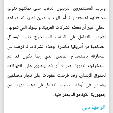
ويريد المستثمرون الغربيون الذهب حتى يمكنهم تنويع
محافظهم الاستثمارية. أما الهند والصين فتريدانه لصناعة
الحلي، غير أن معظم الشركات الغربية، والبنوك التي تمولها،
تتجنب التعامل في الذهب المستخرج بغير الوسائل
الصناعية من أفريقيا مباشرة. وهذه الشركات لا ترغب في
المجازفة باستخدام المعدن الذي ربما يكون قد تم
استخراجه لتمويل صراع أو قد ينطوي على انتهاكات
لحقوق الإنسان، وقد فرضت عقوبات على تجار مختلفين
يعملون في أوغندا بسبب التعامل في ذهب مهرب من
جمهورية الكونجو الديمقراطية.
الوجهة دبي