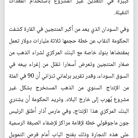
كبيرة في التعدين غير المشروع باستخدام المعدات
الثقيلة.
وفي السودان الذي يعد من أكبر المنتجين في القارة كشفت
الحكومة النقاب عن خطة حجمها ثلاثة مليارات دولار تعمل
بمقتضاها بنوك خاصة مع البنك المركزي لشراء الذهب من
صغار المنتجين وتعرض أسعارا تقلل من إغراء بيعه في
السوق السوداء، وقدر تقرير برلماني تنزاني أن 90 في المئة
من الإنتاج السنوي من الذهب المستخرج بشكل غير
مشروع يُهرب إلى خارج البلاد. وتريد الحكومة أن يشتري
البنك المركزي هذا الإنتاج، وفي مارس آذار أطلق الرئيس
جون ماجوفولي خطة لإقامة مراكز لإضفاء الصبغة الرسمية
على هذه التجارة وذلك بفتح الباب أمام فرص التمويل