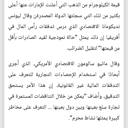
قيمة الكيلوجرام من الذهب التي أعلنت الإمارات عنها أعلى
بكثير من تلك التي سجلتها الدولة المصدرةن وقال ليونس
نديكومانا الاقتصادي الذي درس تدفقات رأس المال في
أفريقيا إن ذلك يمثل ”حالة نموذجية لقيد الصادرات بأقل
من قيمتها“ لتقليل الضرائب.
وقال ماثيو سالومون الاقتصادي الأمريكي، الذي أجرى
أبحاثا في استخدام الإحصاءات التجارية للتعرف على
التدفقات المالية غير القانونية، إن هذا الأمر يستحق
التدقيق، وأضاف ”يمكن من خلال التناقضات المستمرة في
تجارة سلع بعينها وبين دول بعينها ... التعرف على مخاطر
كبيرة يمثلها نشاط محرم“.