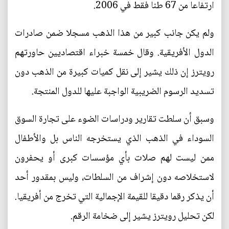
ارتفاعا من 67 طنا فقط في 2006.
ولم يكن جانب كبير من هذا الذهب مسجلا ضمن صادرات
الدول الأفريقية. وقال خمسة خبراء اقتصاديين حاورتهم
رويترز إن ذلك يشير إلى نقل كميات كبيرة من الذهب دون
تسديد الرسوم الضريبية الواجبة عليها للدول المنتجة.
وسبق أن سلطت تقارير ودراسات الضوء على تجارة السوق
السوداء في الذهب الذي يستخرجه الناس بل والأطفال
ممن ليست لهم صلات بأي مؤسسات كبرى أو يحفرون
لاستخلاصه دون إشراف من السلطات، وليس بمقدور أحد
أن يذكر رقما دقيقا للقيمة الإجمالية التي تخرج من أفريقيا.
لكن تحليل رويترز يشير إلى ضخامة الرقم.