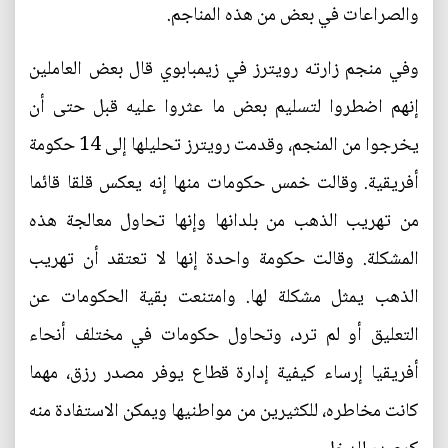
والصراعات في بعض من هذه المناجم.
وفي منجم زارته رويترز في زيمبابوي قال بعض العاملين
إنهم اضطروا لتسليم بعض ما عثروا عليه قبل حتى أن
يخرجوا من المنجم، وقدمت رويترز تحليلها إلى 14 حكومة
أفريقية. وقالت خمس حكومات منها إنه يعكس قلقا قائما
من تهريب الذهب من بلدانها وإنها تحاول معالجة هذه
المشكلة. وقالت حكومة واحدة إنها لا تعتقد أن تهريب
الذهب يمثل مشكلة لها. وامتنعت بقية الحكومات عن
التعليق أو لم ترد، وتحاول حكومات في مختلف أنحاء
أفريقيا إرساء كيفية إدارة قطاع يوفر مصدر رزق، مهما
كانت مخاطره، للكثيرين من مواطنيها ويمكن الاستفادة منه