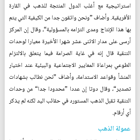
استراتيجية مع أغلب الدول المنتجة للذهب في القارة
الأفريقية. وأضاف ”ونحن واثقون جدا من الكيفية التي يتم
بها هذا الإنتاج ومدى التزامه بالمسؤولية“، وقال إن المركز
أرسى على مدار الاثنى عشر شهرا الأخيرة معيارا لوحدات
التنقية قال إنه في غاية الصرامة فيما يتعلق بالالتزام
الطوعي بمراعاة المعايير الاجتماعية والبيئية عند اختيار
المنشأ وقواعد الاستدامة، وأضاف ”نحن نطالب بشهادات
تصدير“، وقال دوتا إن عددا ”محدودا جدا“ من وحدات
التنقية تقبل الذهب المستورد في حقائب اليد لكنه لم يذكر
أي أرقام.
عمولة الذهب