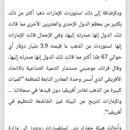
وبالإضافة إلى ذلك استوردت الإمارات ذهبا أكثر من ذلك
بكثير من معظم الدول الإحدى والعشرين الأخرى مما قالت
تلك الدول إنها صدرته إليها، وفي الإجمال قالت الإمارات
إنها استوردت من الذهب ما قيمته 3.9 مليار دولار أي
حوالي 67 طنا أكثر مما قالت تلك الدول إنها صدرته إليها،
وقال فرانك موجيني مستشار التنمية الصناعية بالاتحاد
الأفريقي الذي أسس وحدة المعادن التابعة للمنظمة ”كميات
كبيرة من الذهب تغادر أفريقيا دون قيدها في سجلاتنا ...
والإمارات تتربح من البيئة غير الخاضعة للتنظيم في
أفريقيا“.
وأحالت هيئة جمارك دبي استفسارات رويترز إلى وزارة