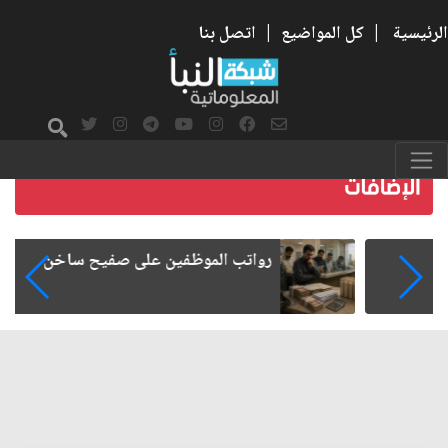
الرئيسية
|
كل المواضيع
|
اتصل بنا
رواتب الموظفين على صفيح ساخن