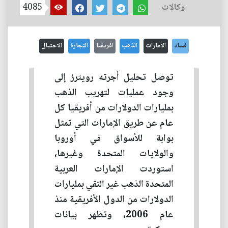
وكالات
4085
فساد
الامارات
الذهب
افريقيا
التجارة
الاحتيال
توصل تحليل أجرته رويترز إلى
وجود عمليات لتهريب الذهب
بمليارات الدولارات من أفريقيا كل
عام عن طريق الإمارات التي تمثل
بوابة للأسواق في أوروبا
والولايات المتحدة وغيرها،
استوردت الإمارات العربية
المتحدة الذهب غير النقي بمليارات
الدولارات من الدول الأفريقية منذ
عام 2006، وتظهر بيانات