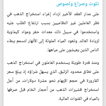
تلوث وصراع ولصوص
على مدار العقد الأخير ازداد إغراء استخراج الذهب في
نظر العاملين غير النظاميين بسبب ارتفاع الطلب عليه
واستخدموا في سبيل ذلك معدات حفر ومواد كيماوية
لزيادة العائد. وتعود المياه الملوثة إلى الأنهار لتسمم ببطء
الناس الذين يعيشون على مياهها.
ومنذ فترة طويلة يستخدم العاملون في استخراج الذهب
على نطاق محدود الزئبق، الذي يسهل شراؤه إذ يبلغ سعر
القارورة في حجم الإبهام نحو عشرة دولارات، من أجل
استخراج قشيرات الذهب من أحجار الخام قبل صرفها
بالمياه في القنوات المائية.