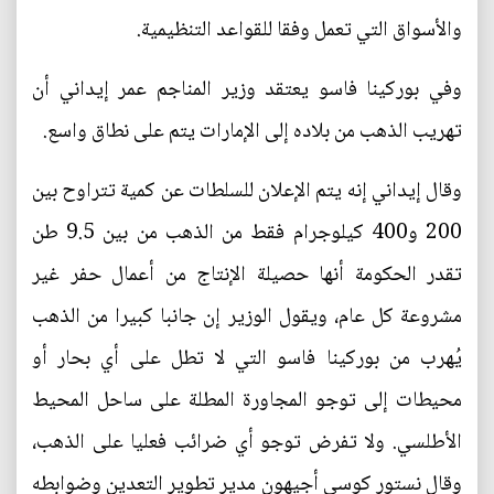
والأسواق التي تعمل وفقا للقواعد التنظيمية.
وفي بوركينا فاسو يعتقد وزير المناجم عمر إيداني أن
تهريب الذهب من بلاده إلى الإمارات يتم على نطاق واسع.
وقال إيداني إنه يتم الإعلان للسلطات عن كمية تتراوح بين
200 و400 كيلوجرام فقط من الذهب من بين 9.5 طن
تقدر الحكومة أنها حصيلة الإنتاج من أعمال حفر غير
مشروعة كل عام، ويقول الوزير إن جانبا كبيرا من الذهب
يُهرب من بوركينا فاسو التي لا تطل على أي بحار أو
محيطات إلى توجو المجاورة المطلة على ساحل المحيط
الأطلسي. ولا تفرض توجو أي ضرائب فعليا على الذهب،
وقال نستور كوسي أجيهون مدير تطوير التعدين وضوابطه