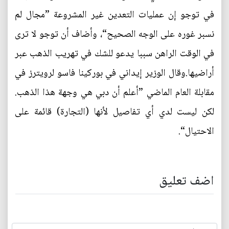
في توجو إن عمليات التعدين غير المشروعة ”مجال لم
نسبر غوره على الوجه الصحيح“، وأضاف أن توجو لا ترى
في الوقت الراهن سببا يدعو للشك في تهريب الذهب عبر
أراضيها.وقال الوزير إيداني في بوركينا فاسو لرويترز في
مقابلة العام الماضي ”أعلم أن دبي هي وجهة هذا الذهب.
لكن ليست لدي أي تفاصيل لأنها (التجارة) قائمة على
الاحتيال“.
اضف تعليق