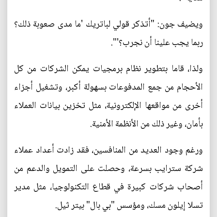
ويضيف جون: "أتذكر قولي لباتريك 'ما مدى صعوبة ذلك؟
ربما يجب علينا أن نجرب؟'".
ولذا، قاما بتطوير نظام برمجيات يمكن الشركات من كل
الأحجام من جمع المدفوعات بسهولة أكبر، وتشغيل أجزاء
أخرى من مواقعها الإلكترونية، مثل تخزين بيانات العملاء
بأمان، وغير ذلك من الأنظمة الأمنية.
ورغم وجود العديد من المنافسين، فقد زادت أعداد عملاء
شركة سترايب بسرعة، وحصلت على التمويل والدعم من
أصحاب شركات كبيرة في قطاع التكنولوجيا، مثل مدير
تسلا إيلون مسك، ومؤسس "بي بال" بيتر ثيل.