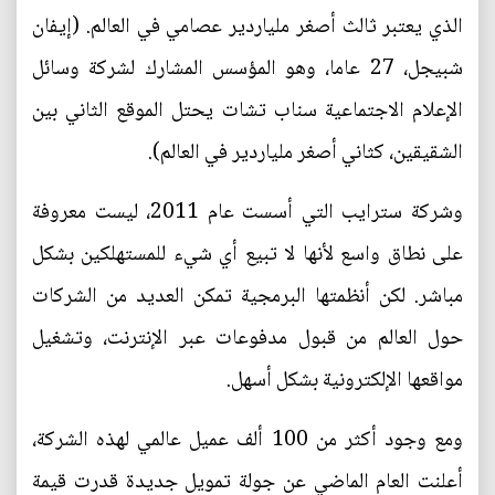
الذي يعتبر ثالث أصغر ملياردير عصامي في العالم. (إيفان
شبيجل، 27 عاما، وهو المؤسس المشارك لشركة وسائل
الإعلام الاجتماعية سناب تشات يحتل الموقع الثاني بين
الشقيقين، كثاني أصغر ملياردير في العالم).
وشركة سترايب التي أسست عام 2011، ليست معروفة
على نطاق واسع لأنها لا تبيع أي شيء للمستهلكين بشكل
مباشر. لكن أنظمتها البرمجية تمكن العديد من الشركات
حول العالم من قبول مدفوعات عبر الإنترنت، وتشغيل
مواقعها الإلكترونية بشكل أسهل.
ومع وجود أكثر من 100 ألف عميل عالمي لهذه الشركة،
أعلنت العام الماضي عن جولة تمويل جديدة قدرت قيمة