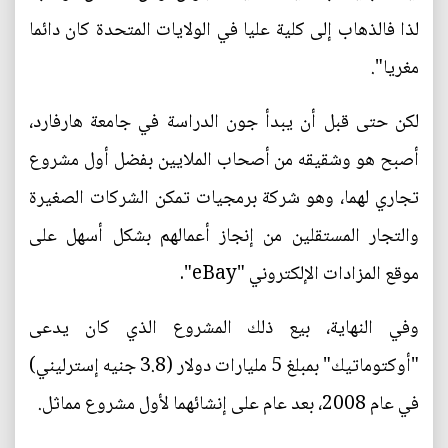
لذا فالذهاب إلى كلية عليا في الولايات المتحدة كان دائما
مغريا".
لكن حتى قبل أن يبدأ جون الدراسة في جامعة هارفارد،
أصبح هو وشقيقه من أصحاب الملايين بفضل أول مشروع
تجاري لهما، وهو شركة برمجيات تمكن الشركات الصغيرة
والتجار المستقلين من إنجاز أعمالهم بشكل أسهل على
موقع المزادات الإلكتروني "eBay".
وفي النهاية، بيع ذلك المشروع الذي كان يدعى
"أوكتوماتيك" بمبلغ 5 مليارات دولار (3.8 جنيه إسترليني)
في عام 2008، بعد عام على إنشائهما لأول مشروع مماثل.