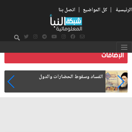
الرئيسية
|
كل المواضيع
|
اتصل بنا
رواتب الموظفين على صفيح ساخن