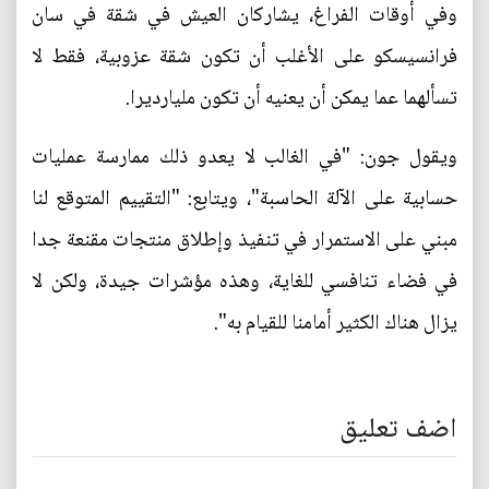
وفي أوقات الفراغ، يشاركان العيش في شقة في سان
فرانسيسكو على الأغلب أن تكون شقة عزوبية، فقط لا
تسألهما عما يمكن أن يعنيه أن تكون مليارديرا.
ويقول جون: "في الغالب لا يعدو ذلك ممارسة عمليات
حسابية على الآلة الحاسبة"، ويتابع: "التقييم المتوقع لنا
مبني على الاستمرار في تنفيذ وإطلاق منتجات مقنعة جدا
في فضاء تنافسي للغاية، وهذه مؤشرات جيدة، ولكن لا
يزال هناك الكثير أمامنا للقيام به".
اضف تعليق