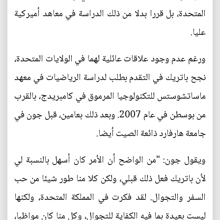
المتحدة، بل قررا بدلا من ذلك الدراسة في معاهد أميركية
عليا.
ورغم عدم وجود علاقات عائلية لهما في الولايات المتحدة،
نجح باتريك في التقدم بطلب لدراسة الرياضيات في معهد
ماساتشوستس للتكنولوجيا المرموق في كامبريدج، بالقرب
من بوسطن في عام 2007. وبعد ذلك بعامين، قبل جون في
جامعة هارفارد ذائعة الصيت أيضا.
ويقول جون: "من الواضح أن الأمر كان أسهل بالنسبة لي
لأن باتريك فعل ذلك قبلي، ولكن كلا منا طور شيئا من حب
السفر والتجوال. لقد فكرت في المملكة المتحدة، ولكنها
ليست بعيدة بما فيه الكفاية للتجوال، وكل منا كان مواظبا،