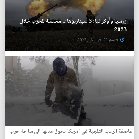
روسيا وأوكرانيا: 5 سيناريوهات محتملة للحرب خلال
2023
الأربعاء 28 كانون الأول 2022
عاصفة الرعب الثلجية في امريكا تحول مدنها إلى ساحة حرب