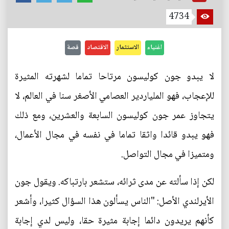
4734
اغنياء
الاستثمار
الاقتصاد
قصة
لا يبدو جون كوليسون مرتاحا تماما لشهرته المثيرة
للإعجاب، فهو الملياردير العصامي الأصغر سنا في العالم، لا
يتجاوز عمر جون كوليسون السابعة والعشرين، ومع ذلك
فهو يبدو قائدا واثقا تماما في نفسه في مجال الأعمال،
ومتميزا في مجال التواصل.
لكن إذا سألته عن مدى ثرائه، ستشعر بارتباكه. ويقول جون
الأيرلندي الأصل: "الناس يسألون هذا السؤال كثيرا، وأشعر
كأنهم يريدون دائما إجابة مثيرة حقا، وليس لدي إجابة