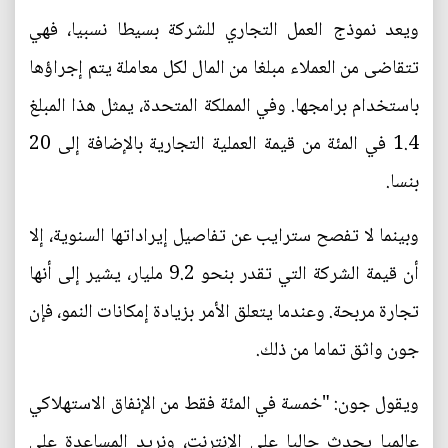
ويعد نموذج العمل التجاري للشركة بسيطا نسبيا، فهي
تتقاضى من العملاء مبلغا من المال لكل معاملة يتم إجراؤها
باستخدام برامجها. وفي المملكة المتحدة، يمثل هذا المبلغ
1.4 في المئة من قيمة العملية التجارية بالإضافة إلى 20
بنسا.
وبينما لا تفصح سترايب عن تفاصيل إيراداتها السنوية، إلا
أن قيمة الشركة التي تقدر بنحو 9.2 مليار، يشير إلى أنها
تجارة مربحة. وعندما يتعلق الأمر بزيادة إمكانات النمو، فإن
جون واثق تماما من ذلك.
ويقول جون: "خمسة في المئة فقط من الإنفاق الاستهلاكي
عالميا يحدث حاليا على الإنترنت، ونريد المساعدة على