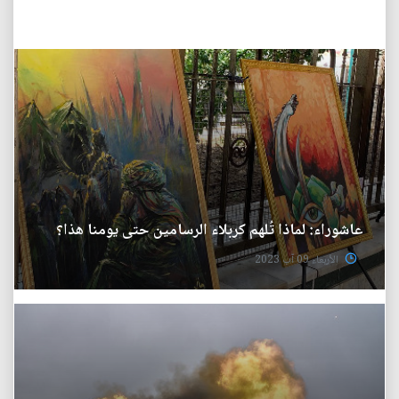
عاشوراء: لماذا تُلهم كربلاء الرسامين حتى يومنا هذا؟
الأربعاء 09 آب 2023