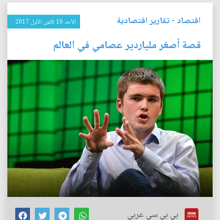
اقتصاد
-
تقارير اقتصادية
الأحد 10 كانون الأول 2017
قصة أصغر ملياردير عصامي في العالم
بي بي سي عربي