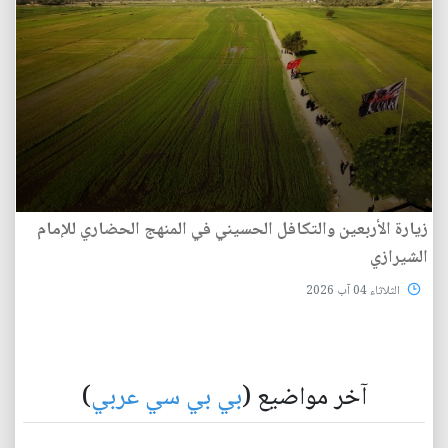
زيارة الأربعين والتكافل الحسيني في المنهج الحضاري للإمام
الشيرازي
الثلاثاء 04 آب 2026
آخر مواضيع (
بي بي سي عربي
)