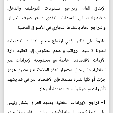
الإنفاق العام، وتراجع مستويات التوظيف والدخل،
واضطرابات في الاستقرار النقدي وسعر صرف الدينار،
والتراجع الحاد بالنشاط التجاري في الأسواق المحلية.
علاوةً على ذلك، يؤدي ارتفاع حجم النفقات التشغيلية
للدولة، لا سيما الرواتب والدعم الحكومي، إلى تعقيد إدارة
الأزمات الاقتصادية، خاصةً مع محدودية الإيرادات غير
النفطية. وفي حال استمرار تعذر الملاحة عبر مضيق هرمز
جزئيًا أو كليًا لفترة ممتدة، فإن الاقتصاد العراقي قد يشهد
تأثيرات مباشرة وأزمات متعددة أبرزها:
1- تراجع الإيرادات النفطية: يعتمِد العراق بشكل رئيس
على النفط كمصدر للعملة الأجنبية. وبالتالي، فإن تعطل جزء