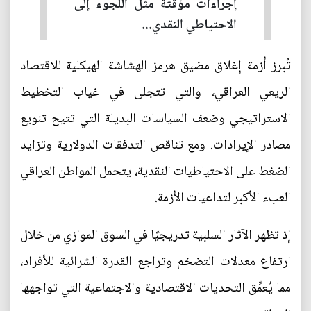
إجراءات مؤقتة مثل اللجوء إلى
الاحتياطي النقدي...
تُبرز أزمة إغلاق مضيق هرمز الهشاشة الهيكلية للاقتصاد
الريعي العراقي، والتي تتجلى في غياب التخطيط
الاستراتيجي وضعف السياسات البديلة التي تتيح تنويع
مصادر الإيرادات. ومع تناقص التدفقات الدولارية وتزايد
الضغط على الاحتياطيات النقدية، يتحمل المواطن العراقي
العبء الأكبر لتداعيات الأزمة.
إذ تظهر الآثار السلبية تدريجيًا في السوق الموازي من خلال
ارتفاع معدلات التضخم وتراجع القدرة الشرائية للأفراد،
مما يُعمِّق التحديات الاقتصادية والاجتماعية التي تواجهها