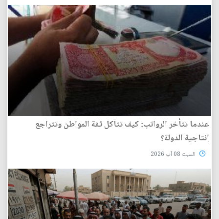
عندما تتأخر الرواتب: كيف تتآكل ثقة المواطن وتتراجع
إنتاجية الدولة؟
السبت 08 آب 2026