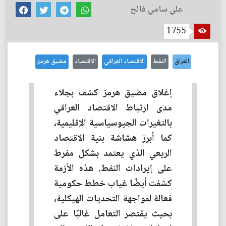
علي سامي فالح
1755
العراق
النفط
الاقتصاد العراقي
الاقتصاد
مضيق هرمز
إغلاق مضيق هرمز كشف بجلاء
مدى ارتباط الاقتصاد العراقي
بالتغيرات الجيوسياسية الإقليمية،
كما أبرز هشاشة بنية الاقتصاد
الريعي الذي يعتمد بشكل مفرط
على إيرادات النفط. هذه الأزمة
كشفت أيضًا غياب خطط حكومية
فعالة لمواجهة التحديات الهيكلية،
بحيث يقتصر التعامل غالبًا على