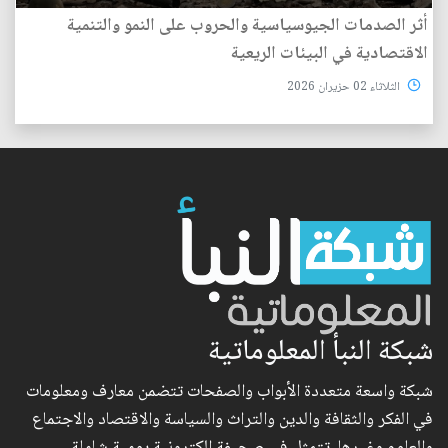
أثر الصدمات الجيوسياسية والحروب على النمو والتنمية
الاقتصادية في البيئات الريعية
الثلاثاء 02 حزيران 2026
شبكة النبأ المعلوماتية
شبكة واسعة متعددة الأبواب والصفحات تتضمن معارف ومعلومات
في الفكر والثقافة والدين والتراث والسياسة والاقتصاد والاجتماع