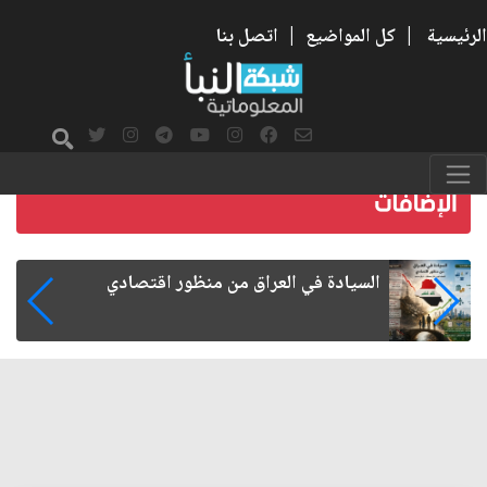
الرئيسية
|
كل المواضيع
|
اتصل بنا
ما بعد الأربعين.. كيف اتسعت الزيارة من هويتها
الشيعية إلى حضور عالمي؟