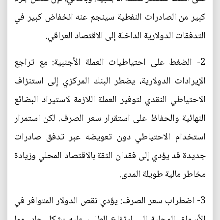
كبير من الصادرات النفطية سينجم عنه انخفاض كبير في
التدفقات الدولارية الداخلة إلى الاقتصاد العراقي.
2- الضغط على احتياطيات العملة الأجنبية: مع تراجع
الإيرادات الدولارية، يضطر البنك المركزي إلى استنزاف
الاحتياطي النقدي لتوفير العملة اللازمة لاستيراد البضائع
النهائية والحفاظ على استقرار سعر الصرف. لكن استمرار
استخدام الاحتياطي دون تعويضه عبر تدفق صادرات
جديدة قد يؤدي إلى فقدان الثقة بالاقتصاد المحلي وزيادة
مخاطر مالية طويلة المدى.
3- اضطراب سعر الصرف: يؤدي نقص الدولار المتوافر في
الأسواق المحلية إلى ارتفاع الطلب عليه بشكل حاد، مما