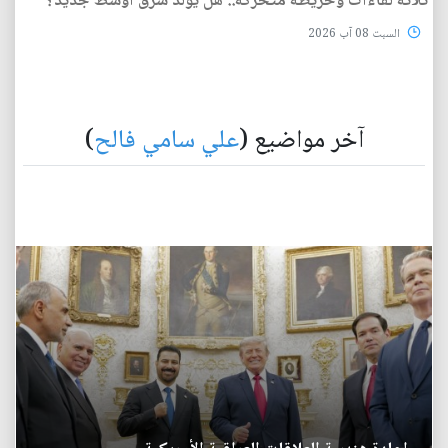
ثلاثة لقاءات وخريطة متحركة.. هل يولد شرق أوسط جديد؟
السبت 08 آب 2026
آخر مواضيع (
علي سامي فالح
)