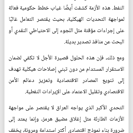
النفط. هذه الأزمة كشفت أيضًا غياب خطط حكومية فعالة
لمواجهة التحديات الهيكلية، بحيث يقتصر التعامل غالبًا
على إجراءات مؤقتة مثل اللجوء إلى الاحتياطي النقدي أو
البحث عن منافذ تصدير بديلة.
ومع ذلك، فإن هذه الحلول قصيرة الأجل لا تكفي لضمان
الاستقرار المستدام من دون تبني إصلاحات هيكلية تهدف
إلى تنويع المصادر الاقتصادية وتعزيز دعائم الأمن
الاقتصادي وتقليل الاعتماد على الإيرادات النفطية.
التحدي الأكبر الذي يواجه العراق لا يقتصر على مواجهة
الأزمات الطارئة مثل إغلاق مضيق هرمز، وإنما يمتد إلى
ضرورة بناء نموذج اقتصادي أكثر استدامة ومرونة، يخفف