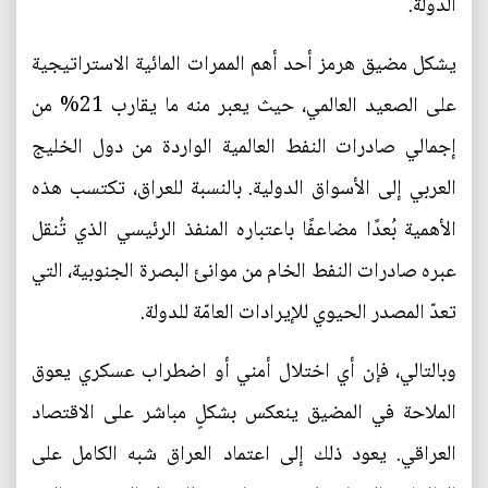
الدولة.
يشكل مضيق هرمز أحد أهم الممرات المائية الاستراتيجية
على الصعيد العالمي، حيث يعبر منه ما يقارب 21% من
إجمالي صادرات النفط العالمية الواردة من دول الخليج
العربي إلى الأسواق الدولية. بالنسبة للعراق، تكتسب هذه
الأهمية بُعدًا مضاعفًا باعتباره المنفذ الرئيسي الذي تُنقل
عبره صادرات النفط الخام من موانئ البصرة الجنوبية، التي
تعدّ المصدر الحيوي للإيرادات العامّة للدولة.
وبالتالي، فإن أي اختلال أمني أو اضطراب عسكري يعوق
الملاحة في المضيق ينعكس بشكلٍ مباشر على الاقتصاد
العراقي. يعود ذلك إلى اعتماد العراق شبه الكامل على