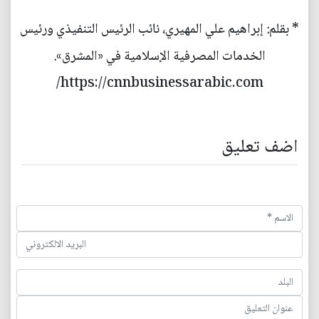
* بقلم: إبراهيم علي المهيري، نائب الرئيس التنفيذي ورئيس
الخدمات المصرفية الإسلامية في «المشرق».
https://cnnbusinessarabic.com/
اضف تعليق