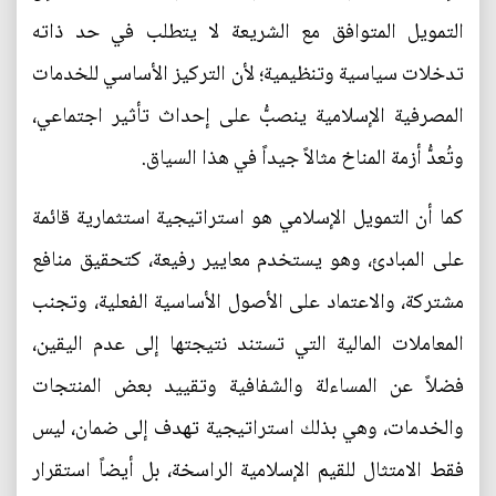
التمويل المتوافق مع الشريعة لا يتطلب في حد ذاته
تدخلات سياسية وتنظيمية؛ لأن التركيز الأساسي للخدمات
المصرفية الإسلامية ينصبُّ على إحداث تأثير اجتماعي،
وتُعدُّ أزمة المناخ مثالاً جيداً في هذا السياق.
كما أن التمويل الإسلامي هو استراتيجية استثمارية قائمة
على المبادئ، وهو يستخدم معايير رفيعة، كتحقيق منافع
مشتركة، والاعتماد على الأصول الأساسية الفعلية، وتجنب
المعاملات المالية التي تستند نتيجتها إلى عدم اليقين،
فضلاً عن المساءلة والشفافية وتقييد بعض المنتجات
والخدمات، وهي بذلك استراتيجية تهدف إلى ضمان، ليس
فقط الامتثال للقيم الإسلامية الراسخة، بل أيضاً استقرار