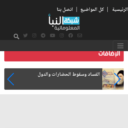
الرئيسية
|
كل المواضيع
|
اتصل بنا
رواتب الموظفين على صفيح ساخن