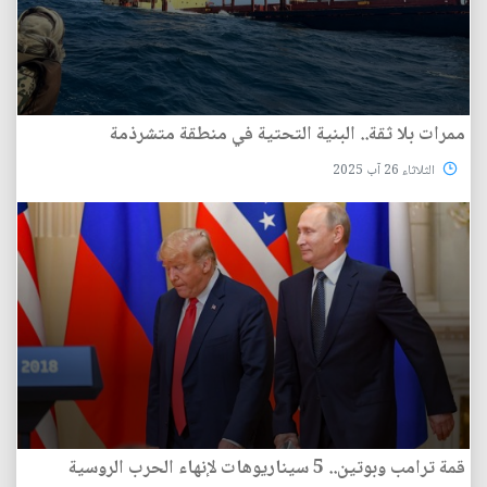
ممرات بلا ثقة.. البنية التحتية في منطقة متشرذمة
الثلاثاء 26 آب 2025
قمة ترامب وبوتين.. 5 سيناريوهات لإنهاء الحرب الروسية