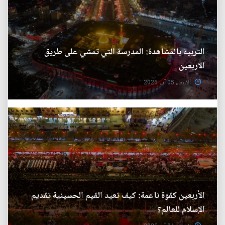
التربية بالمشاهدة: المدرسة التي تمشي على طريق
الاربعين
الأربعاء 05 آب 2026
الأربعين كقوة ناعمة: كيف تعيد القيم الحسينية تقديم
الإسلام للعالم؟