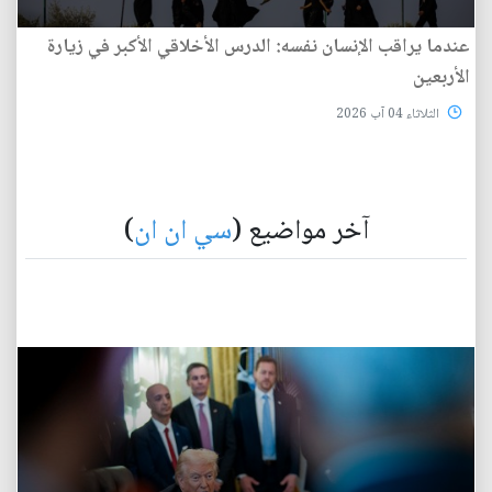
عندما يراقب الإنسان نفسه: الدرس الأخلاقي الأكبر في زيارة
الأربعين
الثلاثاء 04 آب 2026
آخر مواضيع (
سي ان ان
)