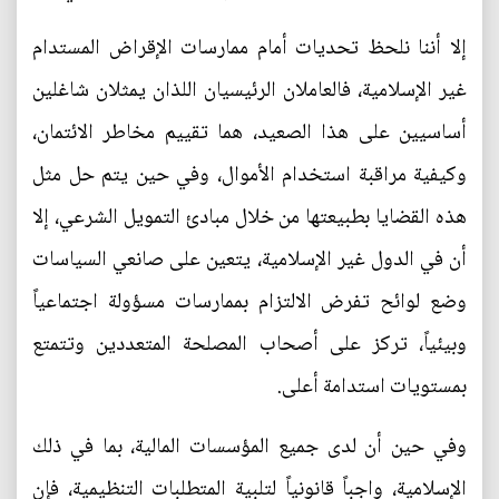
إلا أننا نلحظ تحديات أمام ممارسات الإقراض المستدام
غير الإسلامية، فالعاملان الرئيسيان اللذان يمثلان شاغلين
أساسيين على هذا الصعيد، هما تقييم مخاطر الائتمان،
وكيفية مراقبة استخدام الأموال، وفي حين يتم حل مثل
هذه القضايا بطبيعتها من خلال مبادئ التمويل الشرعي، إلا
أن في الدول غير الإسلامية، يتعين على صانعي السياسات
وضع لوائح تفرض الالتزام بممارسات مسؤولة اجتماعياً
وبيئياً، تركز على أصحاب المصلحة المتعددين وتتمتع
بمستويات استدامة أعلى.
وفي حين أن لدى جميع المؤسسات المالية، بما في ذلك
الإسلامية، واجباً قانونياً لتلبية المتطلبات التنظيمية، فإن