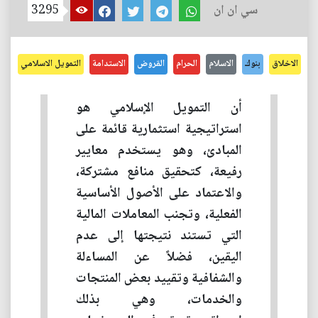
سي ان ان
3295
الاخلاق
بنوك
الاسلام
الحرام
القروض
الاستدامة
التمويل الاسلامي
أن التمويل الإسلامي هو
استراتيجية استثمارية قائمة على
المبادئ، وهو يستخدم معايير
رفيعة، كتحقيق منافع مشتركة،
والاعتماد على الأصول الأساسية
الفعلية، وتجنب المعاملات المالية
التي تستند نتيجتها إلى عدم
اليقين، فضلاً عن المساءلة
والشفافية وتقييد بعض المنتجات
والخدمات، وهي بذلك