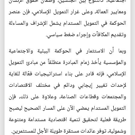
اجتماعية، كالتنوع بين الجنسين، وضمان حقوق الإنسان
ومعايير العمالة، وعلى غرار التمويل الإسلامي، فإن عنصر
الحوكمة في التمويل المستدام يشمل الإشراف والمساءلة
وتقديم المكافآت وإجراء ضغط سياسي.
وبما أن الاستثمار في الحوكمة البيئية والاجتماعية
والمؤسسية يأخذ زمام المبادرة منطلقاً من مبادئ التمويل
الإسلامي، فإنه قادر على بناء استراتيجيات فعّالة للغاية
لإحداث تغيير إيجابي ودائم في مختلف الاقتصادات
والمجتمعات وقطاعات الصناعة، وعلاوة على ذلك، فإن
التمويل المستدام يمضي الآن على المسار الصحيح ليصبح
طريقة فعلية لتحقيق تنمية اقتصادية مستدامة ومتنوعة
وشمولية، توفر عائدات مستقرة طويلة الأجل للمستثمرين.