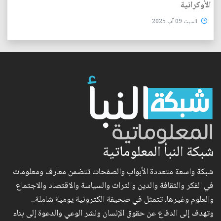
الأوكرانية
السبت 09 آب 2025
شبكة النبأ المعلوماتية
شبكة واسعة متعددة الأبواب والصفحات تتضمن معارف ومعلومات
في الفكر والثقافة والدين والتراث والسياسة والاقتصاد والاجتماع
والعلوم وغيرها، تتمثل في صحيفة الكترونية يومية شاملة..
وتهدف إلى الدفاع عن حقوق الإنسان ونشر الوعي والدعوة إلى بناء