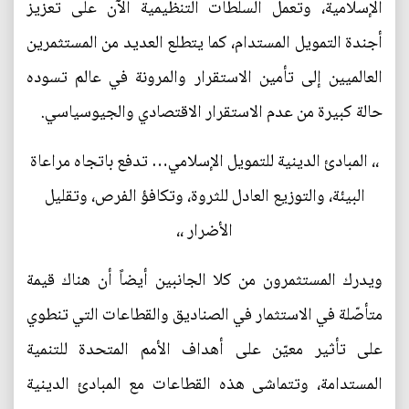
الإسلامية، وتعمل السلطات التنظيمية الآن على تعزيز
أجندة التمويل المستدام، كما يتطلع العديد من المستثمرين
العالميين إلى تأمين الاستقرار والمرونة في عالم تسوده
حالة كبيرة من عدم الاستقرار الاقتصادي والجيوسياسي.
،، المبادئ الدينية للتمويل الإسلامي… تدفع باتجاه مراعاة
البيئة، والتوزيع العادل للثروة، وتكافؤ الفرص، وتقليل
الأضرار ،،
ويدرك المستثمرون من كلا الجانبين أيضاً أن هناك قيمة
متأصّلة في الاستثمار في الصناديق والقطاعات التي تنطوي
على تأثير معيّن على أهداف الأمم المتحدة للتنمية
المستدامة، وتتماشى هذه القطاعات مع المبادئ الدينية