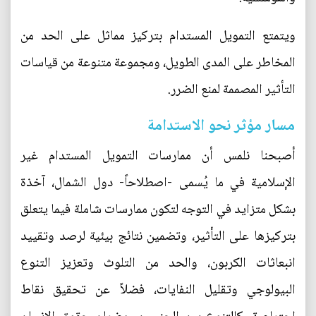
ويتمتع التمويل المستدام بتركيز مماثل على الحد من
المخاطر على المدى الطويل، ومجموعة متنوعة من قياسات
التأثير المصممة لمنع الضرر.
مسار مؤثر نحو الاستدامة
أصبحنا نلمس أن ممارسات التمويل المستدام غير
الإسلامية في ما يُسمى -اصطلاحاً- دول الشمال، آخذة
بشكل متزايد في التوجه لتكون ممارسات شاملة فيما يتعلق
بتركيزها على التأثير، وتضمين نتائج بيئية لرصد وتقييد
انبعاثات الكربون، والحد من التلوث وتعزيز التنوع
البيولوجي وتقليل النفايات، فضلاً عن تحقيق نقاط