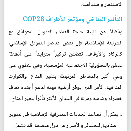
الاستثمار واستدامته.
التأثير المناخي ومؤتمر الأطراف COP28
وفضلاً عن تلبية حاجة العملاء للتمويل المتوافق مع
الشريعة الإسلامية، فإن بعض عناصر التمويل الإسلامي،
كالزكاة والأوقاف، تتضمن تركيزاً متزايداً على أنشطة
تتعلق بالمسؤولية الاجتماعية المؤسسية، وهي تنطوي على
وعيٍ أكبر بالمخاطر المرتبطة بتغير المناخ والكوارث
المناخية، الأمر الذي يوفر أرضية مهمة لدعم أجندة تعافٍ
خضراء وشاملة ومرنة في البلدان الأكثر تأثراً بتغير المناخ.
،، يمكن أن تساعد الخدمات المصرفية الإسلامية في تطوير
صناديق للخسائر والأضرار من دول متقدمة، قد تشمل