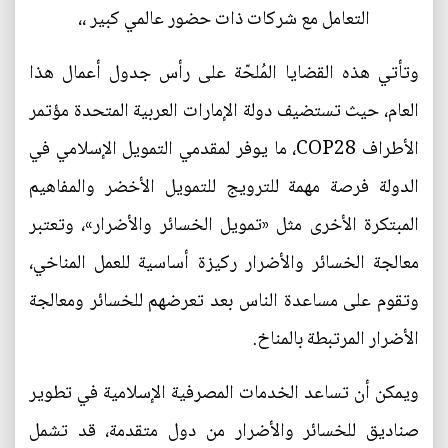
التعامل مع شركات ذات حضور عالمي كبير ،،
وتأتي هذه القضايا المُلحّة على رأس جدول أعمال هذا
العام، حيث تستضيف دولة الإمارات العربية المتحدة مؤتمر
الأطراف COP28، ما يوفر لمقدمي التمويل الإسلامي في
الدولة فرصة مهمة للترويج للتمويل الأخضر والمفاهيم
المبتكرة الأخرى مثل «تمويل الخسائر والأضرار»، وتعتبر
معالجة الخسائر والأضرار ركيزة أساسية للعمل المناخي،
وتقوم على مساعدة الناس بعد تعرضهم للخسائر ومعالجة
الأضرار المرتبطة بالمناخ.
ويمكن أن تساعد الخدمات المصرفية الإسلامية في تطوير
صناديق للخسائر والأضرار من دول متقدمة، قد تشمل