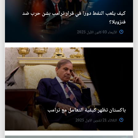
كيف يلعب النفط دورا في قرار ترامب بشن حرب ضد
فنزويلا؟
الأربعاء 03 كانون الأول 2025
باكستان تظهر كيفية التعامل مع ترامب
الثلاثاء 21 تشرين الاول 2025