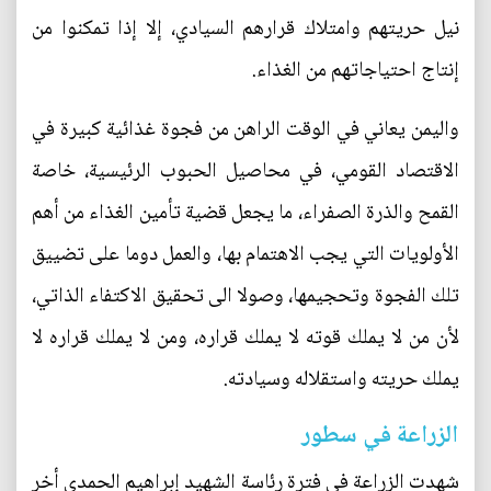
نيل حريتهم وامتلاك قرارهم السيادي، إلا إذا تمكنوا من
إنتاج احتياجاتهم من الغذاء.
واليمن يعاني في الوقت الراهن من فجوة غذائية كبيرة في
الاقتصاد القومي، في محاصيل الحبوب الرئيسية، خاصة
القمح والذرة الصفراء، ما يجعل قضية تأمين الغذاء من أهم
الأولويات التي يجب الاهتمام بها، والعمل دوما على تضييق
تلك الفجوة وتحجيمها، وصولا الى تحقيق الاكتفاء الذاتي،
لأن من لا يملك قوته لا يملك قراره، ومن لا يملك قراره لا
يملك حريته واستقلاله وسيادته.
الزراعة في سطور
شهدت الزراعة في فترة رئاسة الشهيد إبراهيم الحمدي أخر