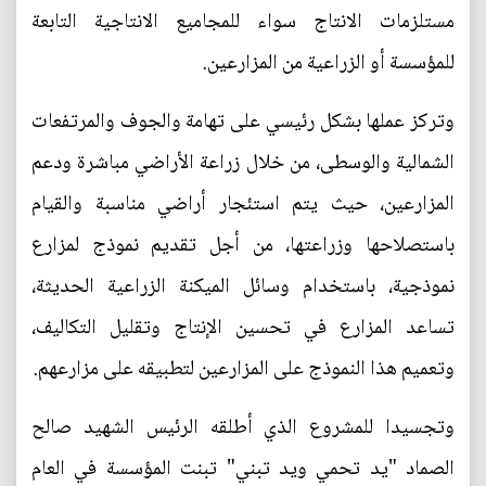
مستلزمات الانتاج سواء للمجاميع الانتاجية التابعة
للمؤسسة أو الزراعية من المزارعين.
وتركز عملها بشكل رئيسي على تهامة والجوف والمرتفعات
الشمالية والوسطى، من خلال زراعة الأراضي مباشرة ودعم
المزارعين، حيث يتم استئجار أراضي مناسبة والقيام
باستصلاحها وزراعتها، من أجل تقديم نموذج لمزارع
نموذجية، باستخدام وسائل الميكنة الزراعية الحديثة،
تساعد المزارع في تحسين الإنتاج وتقليل التكاليف،
وتعميم هذا النموذج على المزارعين لتطبيقه على مزارعهم.
وتجسيدا للمشروع الذي أطلقه الرئيس الشهيد صالح
الصماد "يد تحمي ويد تبني" تبنت المؤسسة في العام