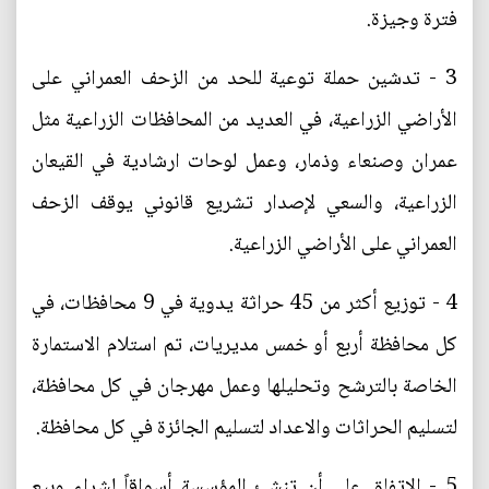
فترة وجيزة.
3 - تدشين حملة توعية للحد من الزحف العمراني على
الأراضي الزراعية، في العديد من المحافظات الزراعية مثل
عمران وصنعاء وذمار، وعمل لوحات ارشادية في القيعان
الزراعية، والسعي لإصدار تشريع قانوني يوقف الزحف
العمراني على الأراضي الزراعية.
4 - توزيع أكثر من 45 حراثة يدوية في 9 محافظات، في
كل محافظة أربع أو خمس مديريات، تم استلام الاستمارة
الخاصة بالترشح وتحليلها وعمل مهرجان في كل محافظة،
لتسليم الحراثات والاعداد لتسليم الجائزة في كل محافظة.
5 - الاتفاق على أن تنشئ المؤسسة أسواقاً لشراء وبيع