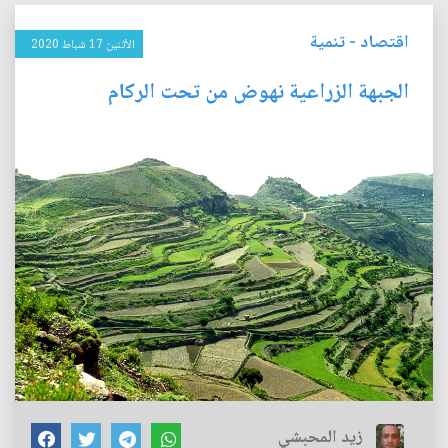
اقتصاد
-
تنمية
الأثنين 17 شباط 2020
الجبهة الزراعية نهوض من تحت الركام
زيد المحبشي