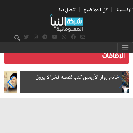
الرئيسية
|
كل المواضيع
|
اتصل بنا
خادم زوار الأربعين كتب لنفسه فخرا لا يزول