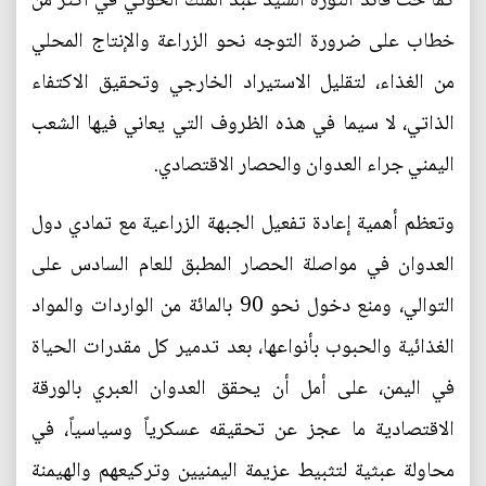
كما حث قائد الثورة السيد عبد الملك الحوثي في أكثر من
خطاب على ضرورة التوجه نحو الزراعة والإنتاج المحلي
من الغذاء، لتقليل الاستيراد الخارجي وتحقيق الاكتفاء
الذاتي، لا سيما في هذه الظروف التي يعاني فيها الشعب
اليمني جراء العدوان والحصار الاقتصادي.
وتعظم أهمية إعادة تفعيل الجبهة الزراعية مع تمادي دول
العدوان في مواصلة الحصار المطبق للعام السادس على
التوالي، ومنع دخول نحو 90 بالمائة من الواردات والمواد
الغذائية والحبوب بأنواعها، بعد تدمير كل مقدرات الحياة
في اليمن، على أمل أن يحقق العدوان العبري بالورقة
الاقتصادية ما عجز عن تحقيقه عسكرياً وسياسياً، في
محاولة عبثية لتثبيط عزيمة اليمنيين وتركيعهم والهيمنة