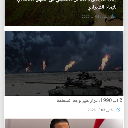
للإمام الشيرازي
الثلاثاء 04 آب 2026
2 آب 1990: قرار غيّر وجه المنطقة
الأثنين 03 آب 2026