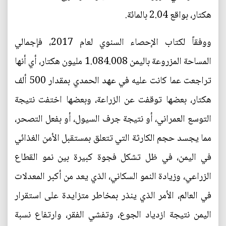
هكتار، بواقع 2.04 بالمائة.
ووفقاً لكتاب الإحصاء السنوي لعام 2017، فإجمالي
المساحة المزروعة باليمن 1.084.008 مليون هكتار، أي أنها
تراجعت عما كانت عليه في عهد الحمدي بمقدار 500 ألف
هكتار، بعضها توقفت عن الزراعة، وبعضها اختفت نتيجة
التوسع العمراني، أو نتيجة جرف السيول، أو بفعل التصحر،
مما يجسد حجم الكارثة التي تتعلق بمستقبل الأمن الغذائي
في اليمن، في ظل تشكل فجوة كبيرة بين نمو القطاع
الزراعي، وزيادة النمو السكاني، الذي يعد من أكبر المعدلات
في العالم، الأمر الذي ينذر بمخاطر متزايدة على استقرار
اليمن نتيجة ازدياد الجوع، وتفشي الفقر، وارتفاع نسبة