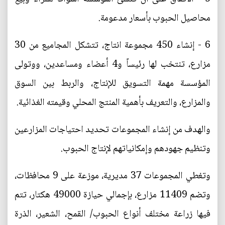
محاصيل الحبوب بأسعار مدعومة.
6 - إنشاء 450 مجموعة انتاج، تتشكل المجاميع من 30
مزارع، تنتخب لها رئيساً و4 أعضاء ومساعدين، ووتولى
المؤسسة مهمة التسويق للإنتاج، والربط بين السوق
والمزارع، والتعريف بأهمية المنتج المحلي وقيمته الغذائية.
والهدف من إنشاء المجموعات تحديد احتياجات المزارعين
وتنظيم جهودهم وإمكانياتهم لإنتاج الحبوب.
وتغطي المجموعات 37 مديرية، موزعة على 9 محافظات،
وتضم 11409 مزارع، بإجمالي حيازة 49000 هكتار، تتم
فيها زراعة مختلف أنواع الحبوب/ القمح، الشعير، الذرة