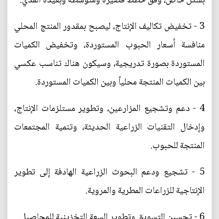
بشكل خاص، وفق خطط قصيرة ومتوسطة وبعيدة المدي.
3 - تخفيض تكاليف الإنتاج، ليصبح بمقدور المنتج المحلي
منافسة أسعار الحبوب المستوردة، وتخفيض الكميات
المستوردة بصورة تدريجية، وسيكون هناك تناسب عكسي
بين الكميات المنتجة محلياً وبين الكميات المستوردة.
4 - دعم وتشجيع المزارعين، وتطوير مستلزمات الإنتاج،
وإدخال التقنيات الزراعية الحديثة، وتنمية المجتمعات
المنتجة للحبوب.
5 - تشجيع ودعم البحوث الزراعية الهادفة إلى تطوير
الإنتاجية للزراعات المطرية والمروية.
6 - تحسين التسويق وتطوير السعة التخزينية للمحاصيل.