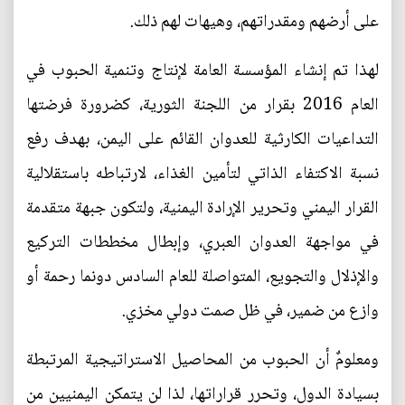
على أرضهم ومقدراتهم، وهيهات لهم ذلك.
لهذا تم إنشاء المؤسسة العامة لإنتاج وتنمية الحبوب في
العام 2016 بقرار من اللجنة الثورية، كضرورة فرضتها
التداعيات الكارثية للعدوان القائم على اليمن، بهدف رفع
نسبة الاكتفاء الذاتي لتأمين الغذاء، لارتباطه باستقلالية
القرار اليمني وتحرير الإرادة اليمنية، ولتكون جبهة متقدمة
في مواجهة العدوان العبري، وإبطال مخططات التركيع
والإذلال والتجويع، المتواصلة للعام السادس دونما رحمة أو
وازع من ضمير، في ظل صمت دولي مخزي.
ومعلومٌ أن الحبوب من المحاصيل الاستراتيجية المرتبطة
بسيادة الدول، وتحرر قراراتها، لذا لن يتمكن اليمنيين من