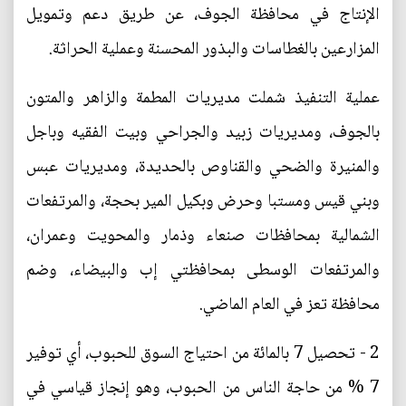
الإنتاج في محافظة الجوف، عن طريق دعم وتمويل
المزارعين بالغطاسات والبذور المحسنة وعملية الحراثة.
عملية التنفيذ شملت مديريات المطمة والزاهر والمتون
بالجوف، ومديريات زبيد والجراحي وبيت الفقيه وباجل
والمنيرة والضحي والقناوص بالحديدة، ومديريات عبس
وبني قيس ومستبا وحرض وبكيل المير بحجة، والمرتفعات
الشمالية بمحافظات صنعاء وذمار والمحويت وعمران،
والمرتفعات الوسطى بمحافظتي إب والبيضاء، وضم
محافظة تعز في العام الماضي.
2 - تحصيل 7 بالمائة من احتياج السوق للحبوب، أي توفير
7 % من حاجة الناس من الحبوب، وهو إنجاز قياسي في