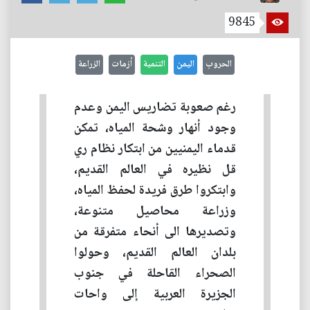
9845
الحروب
اليمن
التنمية
أزمات
الزراعة
رغم صعوبة تضاريس اليمن وعدم
وجود أنهار وشحة المياه، تمكن
قدماء اليمنيين من ابتكار نظام ري
قل نظيره في العالم القديم،
وابتكروا طرق فريدة لحفظ المياه،
وزراعة محاصيل متنوعة،
وتصديرها الى أنحاء متفرقة من
بلدان العالم القديم، وحولوا
الصحراء القاحلة في جنوب
الجزيرة العربية إلى واحات