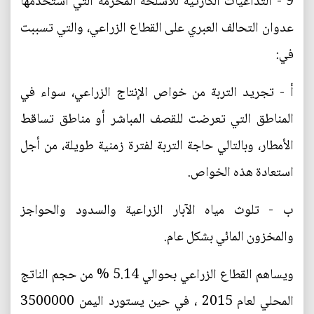
9 - التداعيات الكارثية للأسلحة المحرمة التي استخدمها
عدوان التحالف العبري على القطاع الزراعي، والتي تسببت
في:
أ - تجريد التربة من خواص الإنتاج الزراعي، سواء في
المناطق التي تعرضت للقصف المباشر أو مناطق تساقط
الأمطار، وبالتالي حاجة التربة لفترة زمنية طويلة، من أجل
استعادة هذه الخواص.
ب - تلوث مياه الآبار الزراعية والسدود والحواجز
والمخزون المائي بشكل عام.
ويساهم القطاع الزراعي بحوالي 5.14 % من حجم الناتج
المحلي لعام 2015 ، في حين يستورد اليمن 3500000