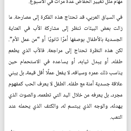
مهام مثل تغيير الحفاض عدة مرات في الأسبوع.
في السياق العربي، قد تحتاج هذه الفكرة إلى مصارحة. ما
زالت بعض البيئات تنظر إلى مشاركة الأب في العناية
الجسدية بالأطفال بوصفها أمرًا ثانويًا أو “من عمل الأم”.
لكن هذه النظرة تحتاج إلى مراجعة. فالأب الذي يطعم
طفله، أو يبدل ثيابه، أو يساعده في الاستحمام حين
يناسب ذلك عمره وسياقه، لا يفعل عملًا أقل قيمة، بل يبني
علاقة جسدية آمنة مع طفله. الطفل لا يعرف الحب كمفهوم
مجرد، بل يعرفه من خلال اليد التي تطعمه، والصوت الذي
يهدئه، والوجه الذي يبتسم له، والكتف الذي يحمله عند
التعب.