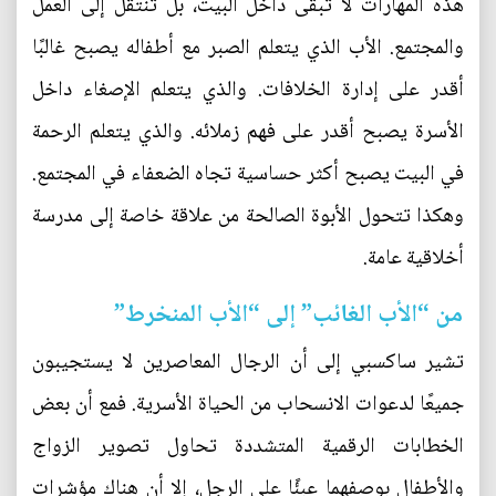
هذه المهارات لا تبقى داخل البيت، بل تنتقل إلى العمل
والمجتمع. الأب الذي يتعلم الصبر مع أطفاله يصبح غالبًا
أقدر على إدارة الخلافات. والذي يتعلم الإصغاء داخل
الأسرة يصبح أقدر على فهم زملائه. والذي يتعلم الرحمة
في البيت يصبح أكثر حساسية تجاه الضعفاء في المجتمع.
وهكذا تتحول الأبوة الصالحة من علاقة خاصة إلى مدرسة
أخلاقية عامة.
من “الأب الغائب” إلى “الأب المنخرط”
تشير ساكسبي إلى أن الرجال المعاصرين لا يستجيبون
جميعًا لدعوات الانسحاب من الحياة الأسرية. فمع أن بعض
الخطابات الرقمية المتشددة تحاول تصوير الزواج
والأطفال بوصفهما عبئًا على الرجل، إلا أن هناك مؤشرات