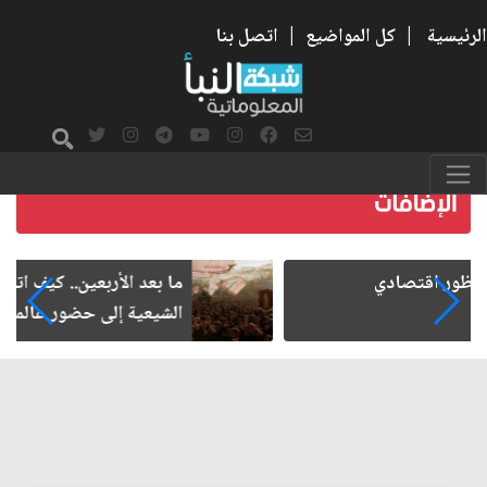
الرئيسية
|
كل المواضيع
|
اتصل بنا
ما بعد الأربعين.. كيف اتسعت الزيارة من هويتها
الشيعية إلى حضور عالمي؟