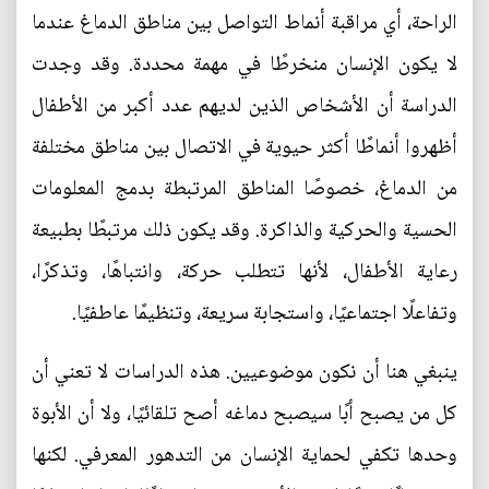
الراحة، أي مراقبة أنماط التواصل بين مناطق الدماغ عندما
لا يكون الإنسان منخرطًا في مهمة محددة. وقد وجدت
الدراسة أن الأشخاص الذين لديهم عدد أكبر من الأطفال
أظهروا أنماطًا أكثر حيوية في الاتصال بين مناطق مختلفة
من الدماغ، خصوصًا المناطق المرتبطة بدمج المعلومات
الحسية والحركية والذاكرة. وقد يكون ذلك مرتبطًا بطبيعة
رعاية الأطفال، لأنها تتطلب حركة، وانتباهًا، وتذكرًا،
وتفاعلًا اجتماعيًا، واستجابة سريعة، وتنظيمًا عاطفيًا.
ينبغي هنا أن نكون موضوعيين. هذه الدراسات لا تعني أن
كل من يصبح أبًا سيصبح دماغه أصح تلقائيًا، ولا أن الأبوة
وحدها تكفي لحماية الإنسان من التدهور المعرفي. لكنها