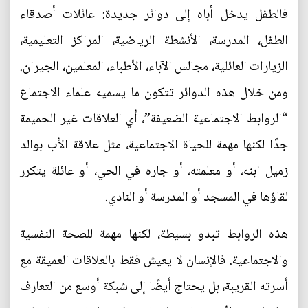
فالطفل يدخل أباه إلى دوائر جديدة: عائلات أصدقاء
الطفل، المدرسة، الأنشطة الرياضية، المراكز التعليمية،
الزيارات العائلية، مجالس الآباء، الأطباء، المعلمين، الجيران.
ومن خلال هذه الدوائر تتكون ما يسميه علماء الاجتماع
“الروابط الاجتماعية الضعيفة”، أي العلاقات غير الحميمة
جدًا لكنها مهمة للحياة الاجتماعية، مثل علاقة الأب بوالد
زميل ابنه، أو معلمته، أو جاره في الحي، أو عائلة يتكرر
لقاؤها في المسجد أو المدرسة أو النادي.
هذه الروابط تبدو بسيطة، لكنها مهمة للصحة النفسية
والاجتماعية. فالإنسان لا يعيش فقط بالعلاقات العميقة مع
أسرته القريبة، بل يحتاج أيضًا إلى شبكة أوسع من التعارف