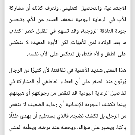
الاجتماعية، والتحصيل التعليمي. ونعرف كذلك أن مشاركة
الأب في الرعاية اليومية تخفف العبء عن الأم، وتحسن
جودة العلاقة الزوجية، وقد تسهم في تقليل خطر اكتئاب
ما بعد الولادة لدى الأمهات. لكن الأبوة المفيدة لا تنعكس
على الطفل والأم فقط، بل تنعكس على الأب نفسه.
هذا المعنى شديد الأهمية في ثقافتنا، لأن كثيرًا من الرجال
يُربّون منذ الصغر على أن العطاء العاطفي أو المشاركة في
تفاصيل الرعاية اليومية قد تنقص من رجولتهم أو هيبتهم.
بينما تكشف التجربة الإنسانية أن رعاية الضعيف لا تنقص
من الرجل، بل تكشف نضجه. فالذي يستطيع أن يهدئ طفلًا
باكيًا، ويصبر على سؤاله، ويحمله عند مرضه، ويعلّمه المشي