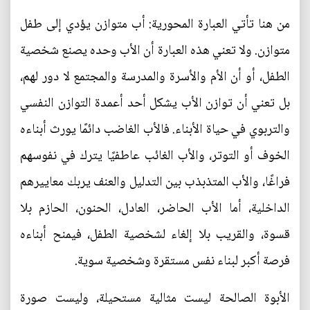
من هنا تأتي العبارة المحورية: أب متوازن يؤدي إلى طفل
متوازن. ولا تعني هذه العبارة أن الأب وحده يصنع شخصية
الطفل، أو أن الأم والأسرة والمدرسة والمجتمع لا دور لهم،
بل تعني أن توازن الأب يشكل أحد أعمدة التوازن النفسي
والتربوي في حياة الأبناء. فالأب الغاضب دائمًا يورث أبناءه
الخوف أو التوتر، والأب الغائب عاطفيًا يترك في نفوسهم
فراغًا، والأب المتذبذب بين التدليل والعنف يربك معاييرهم
الداخلية، أما الأب الحاضر، العادل، الحنون، الحازم بلا
قسوة، والقريب بلا إلغاء لشخصية الطفل، فيمنح أبناءه
فرصة أكبر لبناء نفس مستقرة وشخصية سوية.
الأبوة الصالحة ليست مثالية مستحيلة، وليست صورة