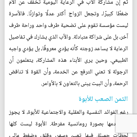
ثم إن مشاركة الأب في الرعاية اليومية تخفف عن الأم
ضغطًا كبيرًا، وتجعل الزواج أكثر عدلًا وتوازنًا. فالأسرة
ليست مؤسسة تقوم على تضحية طرف واحد وراحة طرف
آخر، بل على شراكة متبادلة. والأب الذي يشارك في تفاصيل
الرعاية لا يساعد زوجته كأنه يؤدي معروفًا، بل يؤدي واجبه
الطبيعي. وحين يرى الأبناء هذه المشاركة، يتعلمون أن
الرجولة لا تعني الترفع عن الخدمة، وأن القوة لا تناقض
الرحمة، وأن البيت يبنى بالتعاون لا بالأوامر.
الثمن الصعب للأبوة
رغم الفوائد النفسية والعقلية والاجتماعية للأبوة، لا يجوز
أن نقدمها بصورة رومانسية مفرطة. الأبوة ليست كلها
لحظات جميلة. فيها تعب، وسهر، وقلق، وضغط مالي،