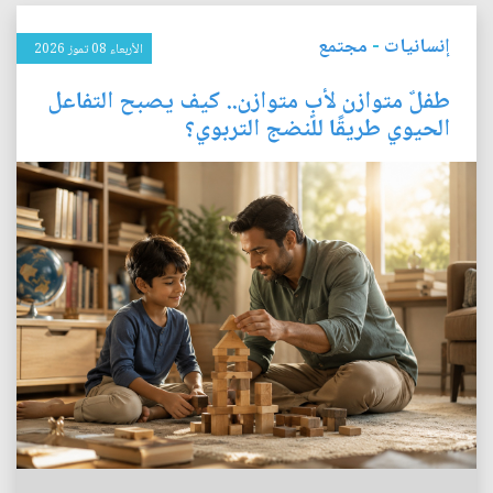
إنسانيات
-
مجتمع
الأربعاء 08 تموز 2026
طفلٌ متوازن لأبٍ متوازن.. كيف يصبح التفاعل
الحيوي طريقًا للنضج التربوي؟