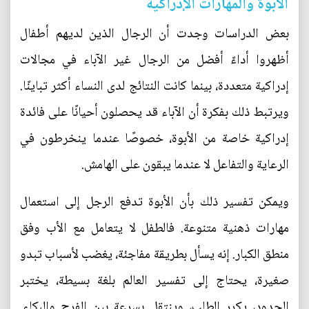
الأبوة والمهارات الإدراكية
بعض الدراسات وجدت أن الرجال الذين لديهم أطفال
أظهروا أداءً أفضل من الرجال غير الآباء في مجالات
إدراكية متعددة، بينما كانت النتائج لدى النساء أكثر تباينًا.
ويرتبط ذلك بفكرة أن الآباء قد يحصلون أحيانًا على فائدة
إدراكية خاصة من الأبوة، خصوصًا عندما ينخرطون في
الرعاية والتفاعل لا عندما يبقون على الهامش.
ويمكن تفسير ذلك بأن الأبوة تدفع الرجل إلى استعمال
مهارات ذهنية متنوعة. فالطفل لا يتعامل مع الأب وفق
منطق الكبار. إنه يسأل بطريقة مفاجئة، يغضب لأسباب تبدو
صغيرة، يحتاج إلى تفسير العالم بلغة بسيطة، يختبر
الحدود، يكرر الطلب، وينتقل بسرعة بين الفرح والبكاء.