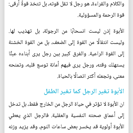
والكلام والقراءة، هو رجل لا تقل قوته، بل تتخذ قوةً أرقى:
قوة الرحمة والمسؤولية.
الأبوة إذن ليست انسحابًا من الرجولة، بل تهذيب لها.
وليست انتقالًا من القوة إلى الضعف، بل من القوة الخشنة
إلى القوة الراعية. والفرق كبير بين رجل يرى أبناءه عبئًا
يستهلك وقته، ورجل يرى فيهم أمانة توسع قلبه، وتمنحه
معنى، وتجعله أكثر اتصالًا بالحياة.
الأبوة تغير الرجل كما تغير الطفل
ان الأبوة لا تؤثر في حياة الرجل من الخارج فقط، بل تدخل
إلى أعماق صحته النفسية والعقلية. فالرجل الذي يعطي
الأبوة أولوية قد يخسر بعض ساعات النوم، وقد يزيد وزنه