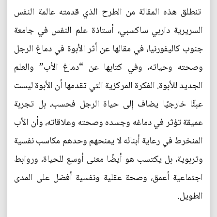
تنطلق هذه المقالة من الطرح الذي قدمته عالمة النفس
السريرية داربي ساكسبي، أستاذة علم النفس في جامعة
جنوب كاليفورنيا، في مقالها عن أثر الأبوة في دماغ الرجل
وصحته وحياته، وفي كتابها عن “دماغ الأب” والعلم
الجديد للأبوة. الفكرة المركزية التي تقدمها أن الأبوة ليست
عبئًا خارجيًا يضاف إلى حياة الرجل فحسب، بل تجربة
عميقة تؤثر في دماغه وجسده وصحته وعلاقاته، وأن الأب
المنخرط في رعاية أبنائه لا يمنحهم وحدهم مكاسب نفسية
وتربوية، بل يكتسب هو أيضًا معنى أوسع للحياة، وروابط
اجتماعية أعمق، وصحة عقلية ونفسية أفضل على المدى
الطويل.