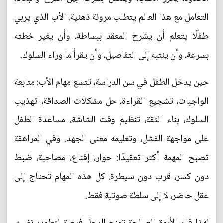
التعامل مع هذا العالم يتطلب مرونة ذهنية. الأب الذي يربي
طفلًا يتعلم أن يشرح المعقد ببساطة، وأن يغير خطته
بسرعة، وأن ينتبه إلى التفاصيل، وأن يقرأ ما وراء السلوك.
حين يدخل الطفل في سن الدراسة، تتسع مهام الأب: متابعة
الواجبات، تشجيع القراءة، حل مشكلات الصداقة، تهذيب
السلوك، بناء الثقة، تنظيم وقت الشاشة، مساعدة الطفل
على مواجهة الفشل، وتعليمه معنى الجهد. وفي المراهقة
تصبح المهمة أكثر تعقيدًا: حوار، إقناع، مصاحبة، ضبط
دون كسر، قرب دون سيطرة. كل هذه المهام تحتاج إلى
عقل حاضر، لا إلى سلطة صوتية فقط.
لهذا فإن الأبوة الصالحة تمنح الرجل فرصة لتطوير نفسه.