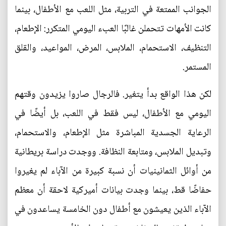
الجوانب الممتعة في التربية، مثل اللعب مع الأطفال، بينما
كانت الأمهات تتحملن غالبًا العبء اليومي المتكرر: الإطعام،
التنظيف، الاستحمام، الملابس، المرض، المواعيد، والقلق
المستمر.
لكن هذا الواقع بدأ يتغير. فالرجال صاروا يزيدون وقتهم
اليومي مع الأطفال، ليس فقط في اللعب، بل أيضًا في
الرعاية الجسدية المباشرة مثل الإطعام، والاستحمام،
وتبديل الملابس، ومتابعة النظافة. ووجدت دراسة بريطانية
من أوائل الثمانينيات أن نسبة كبيرة من الآباء لم يغيروا
حفاضًا قط، بينما وجدت بيانات أميركية لاحقة أن معظم
الآباء الذين يعيشون مع أطفال دون الخامسة يساعدون في