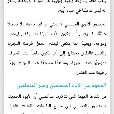
يلعب معه، يشاركه وجبة، يجيبه عن سؤاله، ويجعله يشعر
أنه ليس هامشًا في حياة أبيه.
الحضور الأبوي الحقيقي لا يعني مراقبة دائمة ولا تدخلاً
خانقًا، بل يعني أن يكون الأب قريبًا بما يكفي ليحمي
ويوجه، وبعيدًا بما يكفي ليمنح الطفل فرصة التجربة
والنمو. فالطفل يحتاج إلى أب يكون ملجأً عند الخوف،
وموجهًا عند الحيرة، وشاهدًا مشجعًا عند النجاح، ويدًا
رحيمة عند الفشل.
الفجوة بين الآباء المتعلمين وغير المتعلمين
من النقاط المهمة التي تذكرها ساكسبي أن الأبوة الحديثة
لا تتطور بالتساوي بين جميع الطبقات والفئات. فالآباء