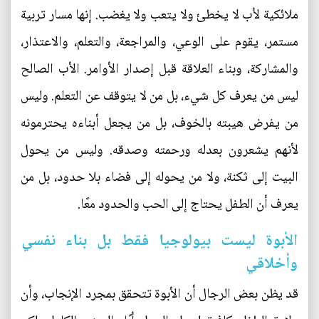
ملائكية لأب لا يخطئ ولا يتعب ولا يغضب. إنها مسار تربية
مستمر، يقوم على الوعي، والمراجعة، والتعلم، والاعتذار،
والمشاركة، وبناء العلاقة قبل إصدار الأوامر. الأب الصالح
ليس من يعرف كل شيء، بل من لا يتوقف عن التعلم. وليس
من يفرض هيبته بالخوف، بل من يجعل أبناءه يحترمونه
لأنهم يشعرون بعدله ورحمته وصدقه. وليس من يحول
البيت إلى ثكنة، ولا من يحوله إلى فضاء بلا حدود، بل من
يعرف أن الطفل يحتاج إلى الحب والحدود معًا.
الأبوة ليست بيولوجيا فقط بل بناء نفسي
وأخلاقي
قد يظن بعض الرجال أن الأبوة تتحقق بمجرد الإنجاب، وأن