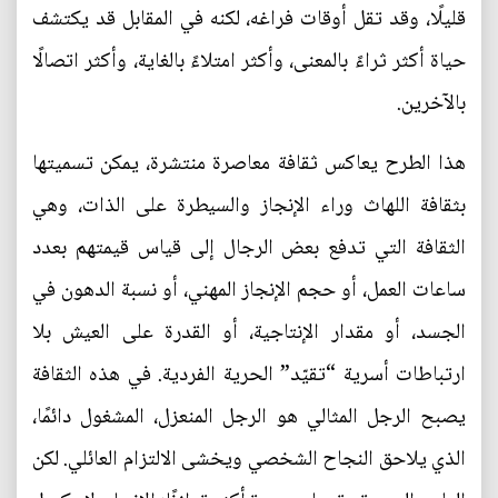
قليلًا، وقد تقل أوقات فراغه، لكنه في المقابل قد يكتشف
حياة أكثر ثراءً بالمعنى، وأكثر امتلاءً بالغاية، وأكثر اتصالًا
بالآخرين.
هذا الطرح يعاكس ثقافة معاصرة منتشرة، يمكن تسميتها
بثقافة اللهاث وراء الإنجاز والسيطرة على الذات، وهي
الثقافة التي تدفع بعض الرجال إلى قياس قيمتهم بعدد
ساعات العمل، أو حجم الإنجاز المهني، أو نسبة الدهون في
الجسد، أو مقدار الإنتاجية، أو القدرة على العيش بلا
ارتباطات أسرية “تقيّد” الحرية الفردية. في هذه الثقافة
يصبح الرجل المثالي هو الرجل المنعزل، المشغول دائمًا،
الذي يلاحق النجاح الشخصي ويخشى الالتزام العائلي. لكن