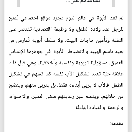
يساعدهم على...
لم تعد الأبوة في عالم اليوم مجرد موقع اجتماعي يُمنح
للرجل عند ولادة الطفل، ولا وظيفة اقتصادية تقتصر على
النفقة وتأمين حاجات البيت، ولا سلطة أبوية تُمارس من
بعيد باسم الهيبة والانضباط. الأبوة، في جوهرها الإنساني
العميق، مسؤولية تربوية ونفسية وأخلاقية، وهي قبل ذلك
علاقة حيّة تعيد تشكيل الأب نفسه كما تسهم في تشكيل
الطفل. فالأب لا يربي أبناءه فقط، بل يتربى معهم، وينضج
من خلالهم، ويتعلم عبر رعايتهم معنى الصبر، والاحتواء،
والرحمة، والقيادة الهادئة.
مقدمة: