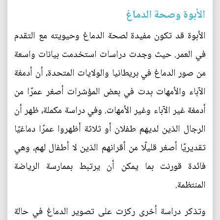
الأبوة وصحة الدماغ
الأبوة قد تكون مفيدة لصحة الدماغ وحيويته مع التقدم
في العمر. حيث وجدت دراسات استخدمت بيانات واسعة
من صور الدماغ في بريطانيا والولايات المتحدة، أن أدمغة
الآباء والأمهات بدت في بعض المؤشرات أصغر عمرًا من
أدمغة غير الآباء وغير الأمهات. وفي دراسة مكملة، ظهر أن
الرجال الذين لديهم طفلان أو ثلاثة أظهروا عمرًا دماغيًا
تقديريًا أصغر قليلًا من أقرانهم الذين لا أطفال لهم، وهي
فائدة قورنت بما يمكن أن يرتبط بممارسة الرياضة
المنتظمة.
وتذكر دراسة أخرى ركزت على تصوير الدماغ في حالة