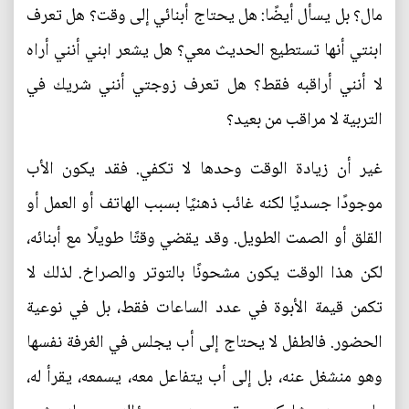
مال؟ بل يسأل أيضًا: هل يحتاج أبنائي إلى وقت؟ هل تعرف
ابنتي أنها تستطيع الحديث معي؟ هل يشعر ابني أنني أراه
لا أنني أراقبه فقط؟ هل تعرف زوجتي أنني شريك في
التربية لا مراقب من بعيد؟
غير أن زيادة الوقت وحدها لا تكفي. فقد يكون الأب
موجودًا جسديًا لكنه غائب ذهنيًا بسبب الهاتف أو العمل أو
القلق أو الصمت الطويل. وقد يقضي وقتًا طويلًا مع أبنائه،
لكن هذا الوقت يكون مشحونًا بالتوتر والصراخ. لذلك لا
تكمن قيمة الأبوة في عدد الساعات فقط، بل في نوعية
الحضور. فالطفل لا يحتاج إلى أب يجلس في الغرفة نفسها
وهو منشغل عنه، بل إلى أب يتفاعل معه، يسمعه، يقرأ له،