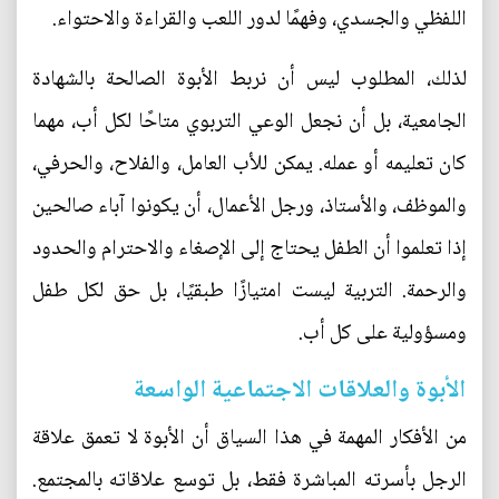
اللفظي والجسدي، وفهمًا لدور اللعب والقراءة والاحتواء.
لذلك، المطلوب ليس أن نربط الأبوة الصالحة بالشهادة
الجامعية، بل أن نجعل الوعي التربوي متاحًا لكل أب، مهما
كان تعليمه أو عمله. يمكن للأب العامل، والفلاح، والحرفي،
والموظف، والأستاذ، ورجل الأعمال، أن يكونوا آباء صالحين
إذا تعلموا أن الطفل يحتاج إلى الإصغاء والاحترام والحدود
والرحمة. التربية ليست امتيازًا طبقيًا، بل حق لكل طفل
ومسؤولية على كل أب.
الأبوة والعلاقات الاجتماعية الواسعة
من الأفكار المهمة في هذا السياق أن الأبوة لا تعمق علاقة
الرجل بأسرته المباشرة فقط، بل توسع علاقاته بالمجتمع.