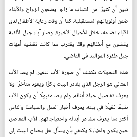
تبين أن كثيرًا من الشباب ما زالوا يضعون الزواج والأبناء
ضمن أولوياتهم المستقبلية. كما أن وقت رعاية الأطفال لدى
الآباء تضاعف خلال الأجيال الأخيرة، وصار آباء جيل الألفية
يقضون مع أطفالهم وقتًا يقترب مما كانت تقضيه أمهات
جيل طفرة المواليد في الماضي.
هذه التحولات تكشف أن صورة الأب تتغير. لم يعد الأب
المثالي هو الرجل الذي يغادر البيت باكرًا ويعود متأخرًا ولا
يعرف تفاصيل حياة أبنائه. ولم يعد مقبولًا أن يكون الأب
ضيفًا ثقيلًا في بيته، يعرف أخبار العمل والسياسة والناس
أكثر مما يعرف مشاعر أبنائه واحتياجاتهم. الأب المعاصر،
حين يكون واعيًا، لا يكتفي بأن يسأل: هل يحتاج البيت إلى