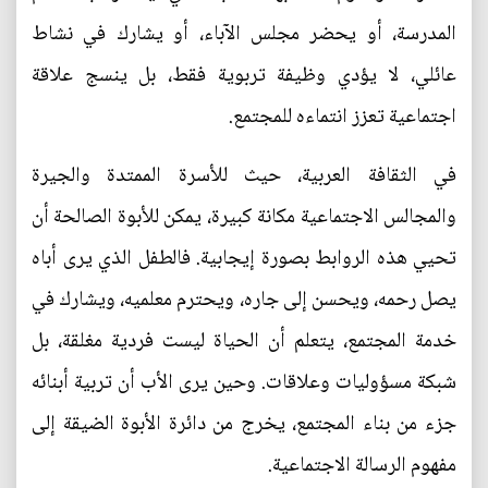
المدرسة، أو يحضر مجلس الآباء، أو يشارك في نشاط
عائلي، لا يؤدي وظيفة تربوية فقط، بل ينسج علاقة
اجتماعية تعزز انتماءه للمجتمع.
في الثقافة العربية، حيث للأسرة الممتدة والجيرة
والمجالس الاجتماعية مكانة كبيرة، يمكن للأبوة الصالحة أن
تحيي هذه الروابط بصورة إيجابية. فالطفل الذي يرى أباه
يصل رحمه، ويحسن إلى جاره، ويحترم معلميه، ويشارك في
خدمة المجتمع، يتعلم أن الحياة ليست فردية مغلقة، بل
شبكة مسؤوليات وعلاقات. وحين يرى الأب أن تربية أبنائه
جزء من بناء المجتمع، يخرج من دائرة الأبوة الضيقة إلى
مفهوم الرسالة الاجتماعية.