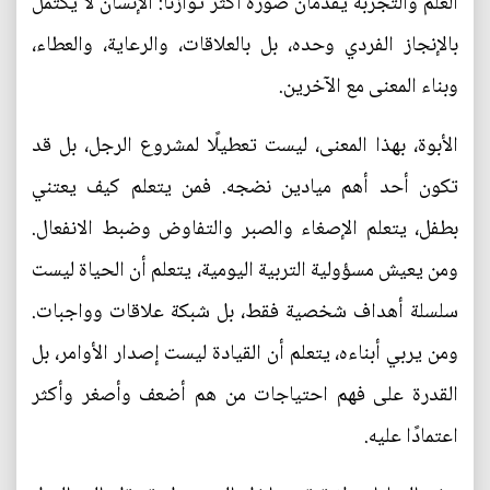
العلم والتجربة يقدمان صورة أكثر توازنًا: الإنسان لا يكتمل
بالإنجاز الفردي وحده، بل بالعلاقات، والرعاية، والعطاء،
وبناء المعنى مع الآخرين.
الأبوة، بهذا المعنى، ليست تعطيلًا لمشروع الرجل، بل قد
تكون أحد أهم ميادين نضجه. فمن يتعلم كيف يعتني
بطفل، يتعلم الإصغاء والصبر والتفاوض وضبط الانفعال.
ومن يعيش مسؤولية التربية اليومية، يتعلم أن الحياة ليست
سلسلة أهداف شخصية فقط، بل شبكة علاقات وواجبات.
ومن يربي أبناءه، يتعلم أن القيادة ليست إصدار الأوامر، بل
القدرة على فهم احتياجات من هم أضعف وأصغر وأكثر
اعتمادًا عليه.