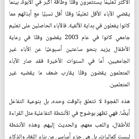
الأكثر تعليمًا يستثمرون وقتًا وطاقة أكبر في الأبوة، بينما
يقضي الآباء الأقل تعليمًا وقتًا أقل نسبيًا مع أبنائهم مما
كانوا يفعلون في بداية الألفية. فالآباء الحاصلين على تعليم
جامعي كانوا في عام 2003 يقضون وقتًا في رعاية
الأطفال يزيد بنحو ساعتين أسبوعيًا عن الآباء غير
الجامعيين، أما في السنوات الأخيرة فقد صار الآباء
المتعلمون يقضون وقتًا يقارب ضعف ما يقضيه غير
المتعلمين.
هذه الفجوة لا تتعلق بالوقت وحده، بل بنوعية التفاعل
أيضًا. فهي تظهر بوضوح في الأنشطة التفاعلية مثل القراءة
للأطفال، واللعب معهم، والحديث إليهم. وهذه الأنشطة
ليست كماليات، بل هي جزء أساسي من بناء اللغة، والذكاء