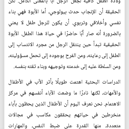
ولادة الطفل كافية لجعل الرجل أبًا بالمعنى الكامل. لكن
الحقيقة أن الإنجاب حدث بيولوجي، أما الأبوة فهي بناء
نفسي وأخلاقي وتربوي. أن يكون للرجل طفل لا يعني
بالضرورة أنه صار أبًا حاضرًا في حياة هذا الطفل. الأبوة
الحقيقية تبدأ حين ينتقل الرجل من مجرد الانتساب إلى
الطفل إلى رعايته، ومن الفرح بوجوده إلى تحمل مسؤوليته،
ومن السلطة عليه إلى خدمته وتوجيهه وبناء ثقته بنفسه.
الدراسات البحثية اهتمت طويلًا بأثر الأب في الأطفال
والأمهات، لكنها نادرًا ما وضعت الآباء أنفسهم في مركز
الاهتمام. نحن نعرف اليوم أن الأطفال الذين يحظون بآباء
منخرطين في حياتهم يحققون مكاسب في مجالات
متعددة، منها القدرة على ضبط النفس، والمهارات