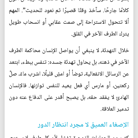
كلامًا جارحًا. سآخذ وقتًا قصيرًا ثم نعود للحديث”. المهم
ألا تتحول الاستراحة إلى صمت عقابي أو انسحاب طويل
يترك الطرف الآخر في القلق.
خلال التهدئة، لا ينبغي أن يواصل الإنسان محاكمة الطرف
الآخر في ذهنه، بل يحاول تهدئة جسده: تنفس ببطء، ابتعد
عن الرسائل الانفعالية، توضأ أو امشِ قليلًا، اشرب ماءً، صلِّ
ركعتين، أو مارس أي فعل يعيد للنفس توازنها. فالإنسان
الهادئ لا يفقد حقه، بل يصبح أقدر على الدفاع عنه دون
تدمير العلاقة.
الإصغاء العميق لا مجرد انتظار الدور