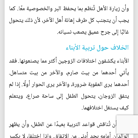
وأن زيارة الأهل تُنظم بما يحفظ البر والخصوصية معًا. كما
يجب أن يتجنب كل طرف إهانة أهل الآخر، لأن ذلك يتحول
غالبًا إلى جرح عميق يصعب نسيانه.
الخلاف حول تربية الأبناء
الأبناء يكشفون اختلافات الزوجين أكثر مما يصنعونها. فقد
يأتي أحدهما من بيت صارم، والآخر من بيت متساهل.
أحدهما يرى العقوبة ضرورة، والآخر يرى الحوار أولًا. إذا لم
يتفق الزوجان، يتحول الطفل إلى ساحة صراع، ويتعلم
كيف يستغل اختلافهما.
الحل أن تُناقش قواعد التربية بعيدًا عن الطفل، وأن يظهر
الوالدان أمامه بحد أدنى من الاتفاق. وإذا اختلفا، لا يكسر