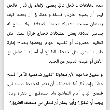
هذه الخلافات لا تُحل غالبًا بمعنى الإلغاء، بل تُدار. فالحل
ليس أن يصبح الطرفان نسخة واحدة، بل أن يتعلما كيف
يصنعان مساحة مشتركة تحفظ الاختلاف ولا تسمح له
بتدمير العلاقة. بعض المشكلات تحتاج قرارًا عمليًا، مثل
تنظيم المصروف أو تقسيم المهام. وبعضها يحتاج إدارة
طويلة المدى، مثل اختلاف الطباع أو أسلوب التعامل مع
الأهل أو طبيعة التعبير عن الحب.
والتمييز هنا مهم؛ لأن محاولة “تغيير شخصية الآخر” تُنتج
عنادًا وإحباطًا. أما الاعتراف بأن بعض الاختلافات ستبقى،
فيفتح الباب أمام التفاهم: ماذا نستطيع أن نغيّر؟ وماذا
يجب أن نتقبّل؟ وأين يمكن أن نلتقي في منتصف الطريق؟