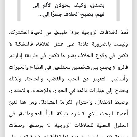
بصدق، وكيف يحولان الألم إلى
فهم، يصبح الخلاف جسرًا إلى...
تُعدّ الخلافات الزوجية جزءًا طبيعيًا من الحياة المشتركة،
وليست بالضرورة علامة على فشل العلاقة، فالمشكلة لا
تكمن في وقوع الخلاف بقدر ما تكمن في طريقة إدارته.
فالزواج يجمع بين شخصين مختلفين في الطباع والخبرات
وأساليب التعبير عن الحب والغضب والحاجة، ولذلك
يحتاج إلى مهارات دائمة في الحوار، والإصغاء، والاعتذار،
وضبط الانفعال، واحترام الكرامة المتبادلة. ومن هنا تنبع
أهمية البحث الذي تنشره شبكة النبأ المعلوماتية، في
الحلول العملية للخلافات الزوجية، لا بوصفها وصفات