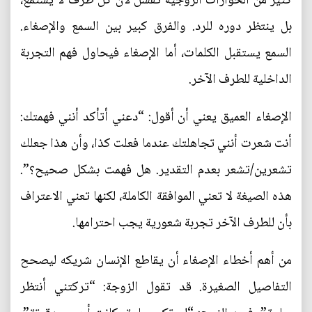
كثير من الحوارات الزوجية تفشل لأن كل طرف لا يستمع،
بل ينتظر دوره للرد. والفرق كبير بين السمع والإصغاء.
السمع يستقبل الكلمات، أما الإصغاء فيحاول فهم التجربة
الداخلية للطرف الآخر.
الإصغاء العميق يعني أن أقول: “دعني أتأكد أنني فهمتك:
أنت شعرت أنني تجاهلتك عندما فعلت كذا، وأن هذا جعلك
تشعرين/تشعر بعدم التقدير. هل فهمت بشكل صحيح؟”.
هذه الصيغة لا تعني الموافقة الكاملة، لكنها تعني الاعتراف
بأن للطرف الآخر تجربة شعورية يجب احترامها.
من أهم أخطاء الإصغاء أن يقاطع الإنسان شريكه ليصحح
التفاصيل الصغيرة. قد تقول الزوجة: “تركتني أنتظر