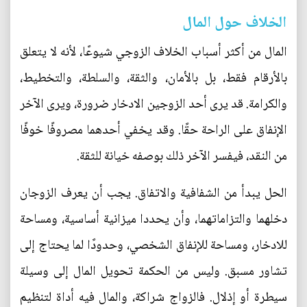
الخلاف حول المال
المال من أكثر أسباب الخلاف الزوجي شيوعًا، لأنه لا يتعلق
بالأرقام فقط، بل بالأمان، والثقة، والسلطة، والتخطيط،
والكرامة. قد يرى أحد الزوجين الادخار ضرورة، ويرى الآخر
الإنفاق على الراحة حقًا. وقد يخفي أحدهما مصروفًا خوفًا
من النقد، فيفسر الآخر ذلك بوصفه خيانة للثقة.
الحل يبدأ من الشفافية والاتفاق. يجب أن يعرف الزوجان
دخلهما والتزاماتهما، وأن يحددا ميزانية أساسية، ومساحة
للادخار، ومساحة للإنفاق الشخصي، وحدودًا لما يحتاج إلى
تشاور مسبق. وليس من الحكمة تحويل المال إلى وسيلة
سيطرة أو إذلال. فالزواج شراكة، والمال فيه أداة لتنظيم