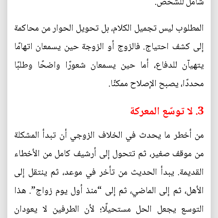
شامل للشخص.
المطلوب ليس تجميل الكلام، بل تحويل الحوار من محاكمة
إلى كشف احتياج. فالزوج أو الزوجة حين يسمعان اتهامًا
يتهيآن للدفاع، أما حين يسمعان شعورًا واضحًا وطلبًا
محددًا، يصبح الإصلاح ممكنًا.
3. لا توسّع المعركة
من أخطر ما يحدث في الخلاف الزوجي أن تبدأ المشكلة
من موقف صغير، ثم تتحول إلى أرشيف كامل من الأخطاء
القديمة. يبدأ الحديث من تأخر في موعد، ثم ينتقل إلى
الأهل، ثم إلى الماضي، ثم إلى “منذ أول يوم زواج”. هذا
التوسع يجعل الحل مستحيلًا؛ لأن الطرفين لا يعودان