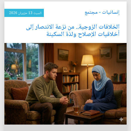
إنسانيات
-
مجتمع
السبت 13 حزيران 2026
الخلافات الزوجية.. من نزعة الانتصار إلى
أخلاقيات الإصلاح ولذة السكينة