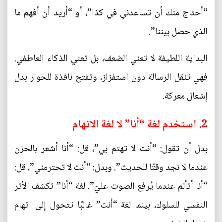
“أحتاج منك أن تساعدني في كذا”، أو “أريد أن أفهم ما
الذي حصل بيننا”.
البداية اللطيفة لا تعني الضعف، بل تعني الذكاء العاطفي.
فهي تنقل الرسالة دون استفزاز، وتفتح نافذة للحوار بدل
إشعال معركة.
2. استخدم لغة “أنا” لا لغة الاتهام
بدل أن تقول: “أنت لا تهتم بي”، قل: “أنا أشعر بالحزن
عندما لا نجد وقتًا للحديث”. وبدل: “أنت لا تحترمني”، قل:
“أنا أتألم عندما يُرفع الصوت عليّ”. لغة “أنا” تكشف الأثر
النفسي للسلوك، بينما لغة “أنت” غالبًا تتحول إلى اتهام