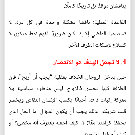
يناقشان موقفًا بل تاريخًا كاملًا.
القاعدة العملية: ناقشا مشكلة واحدة في كل مرة. لا
تستدعيا الماضي إلا إذا كان ضروريًا لفهم نمط متكرر، لا
كسلاح لإسكات الطرف الآخر.
4. لا تجعل الهدف هو الانتصار
حين يدخل الزوجان الخلاف بعقلية “يجب أن أربح”، فإن
العلاقة كلها تخسر. فالزواج ليس مناظرة سياسية ولا
معركة إثبات ذات. أحيانًا يكسب الإنسان النقاش ويخسر
قلب شريكه. لذلك يجب أن يكون السؤال: ما الحل الذي
يحفظ كرامتنا معًا؟ لا: كيف أجعله يعترف أنه مخطئ؟ أو
كيف أجعلها تتراجع؟