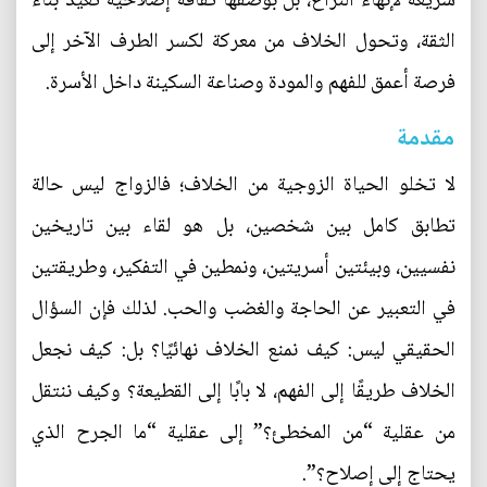
سريعة لإنهاء النزاع، بل بوصفها ثقافة إصلاحية تعيد بناء
الثقة، وتحول الخلاف من معركة لكسر الطرف الآخر إلى
فرصة أعمق للفهم والمودة وصناعة السكينة داخل الأسرة.
مقدمة
لا تخلو الحياة الزوجية من الخلاف؛ فالزواج ليس حالة
تطابق كامل بين شخصين، بل هو لقاء بين تاريخين
نفسيين، وبيئتين أسريتين، ونمطين في التفكير، وطريقتين
في التعبير عن الحاجة والغضب والحب. لذلك فإن السؤال
الحقيقي ليس: كيف نمنع الخلاف نهائيًا؟ بل: كيف نجعل
الخلاف طريقًا إلى الفهم، لا بابًا إلى القطيعة؟ وكيف ننتقل
من عقلية “من المخطئ؟” إلى عقلية “ما الجرح الذي
يحتاج إلى إصلاح؟”.