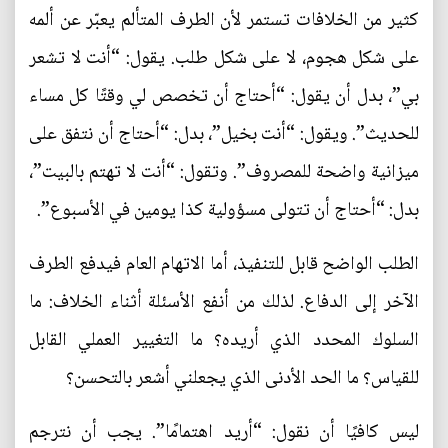
كثير من الخلافات تستمر لأن الطرف المتألم يعبّر عن ألمه
على شكل هجوم، لا على شكل طلب. يقول: “أنت لا تشعر
بي”، بدل أن يقول: “أحتاج أن تخصص لي وقتًا كل مساء
للحديث”. ويقول: “أنت بخيل”، بدل: “أحتاج أن نتفق على
ميزانية واضحة للمصروف”. وتقول: “أنت لا تهتم بالبيت”،
بدل: “أحتاج أن تتولى مسؤولية كذا يومين في الأسبوع”.
الطلب الواضح قابل للتنفيذ، أما الاتهام العام فيدفع الطرف
الآخر إلى الدفاع. لذلك من أنفع الأسئلة أثناء الخلاف: ما
السلوك المحدد الذي أريده؟ ما التغيير العملي القابل
للقياس؟ ما الحد الأدنى الذي يجعلني أشعر بالتحسن؟
ليس كافيًا أن نقول: “أريد اهتمامًا”. يجب أن نترجم