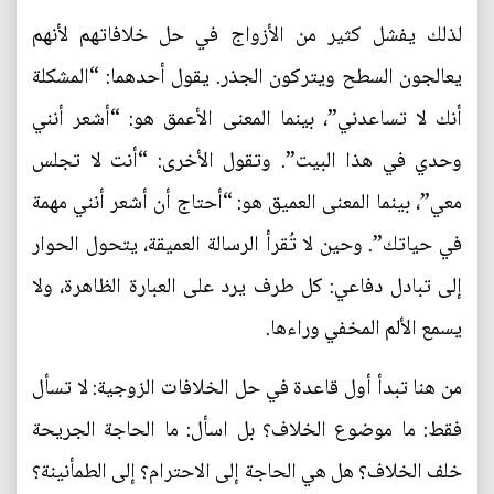
لذلك يفشل كثير من الأزواج في حل خلافاتهم لأنهم
يعالجون السطح ويتركون الجذر. يقول أحدهما: “المشكلة
أنك لا تساعدني”، بينما المعنى الأعمق هو: “أشعر أنني
وحدي في هذا البيت”. وتقول الأخرى: “أنت لا تجلس
معي”، بينما المعنى العميق هو: “أحتاج أن أشعر أنني مهمة
في حياتك”. وحين لا تُقرأ الرسالة العميقة، يتحول الحوار
إلى تبادل دفاعي: كل طرف يرد على العبارة الظاهرة، ولا
يسمع الألم المخفي وراءها.
من هنا تبدأ أول قاعدة في حل الخلافات الزوجية: لا تسأل
فقط: ما موضوع الخلاف؟ بل اسأل: ما الحاجة الجريحة
خلف الخلاف؟ هل هي الحاجة إلى الاحترام؟ إلى الطمأنينة؟