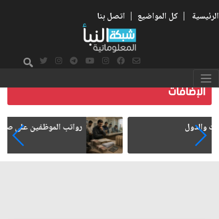
الرئيسية
|
كل المواضيع
|
اتصل بنا
رواتب الموظفين على صفيح ساخن