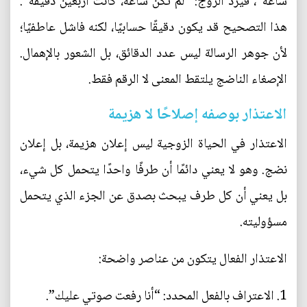
ساعة”، فيرد الزوج: “لم تكن ساعة، كانت أربعين دقيقة”.
هذا التصحيح قد يكون دقيقًا حسابيًا، لكنه فاشل عاطفيًا؛
لأن جوهر الرسالة ليس عدد الدقائق، بل الشعور بالإهمال.
الإصغاء الناضج يلتقط المعنى لا الرقم فقط.
الاعتذار بوصفه إصلاحًا لا هزيمة
الاعتذار في الحياة الزوجية ليس إعلان هزيمة، بل إعلان
نضج. وهو لا يعني دائمًا أن طرفًا واحدًا يتحمل كل شيء،
بل يعني أن كل طرف يبحث بصدق عن الجزء الذي يتحمل
مسؤوليته.
الاعتذار الفعال يتكون من عناصر واضحة:
1. الاعتراف بالفعل المحدد: “أنا رفعت صوتي عليك”.