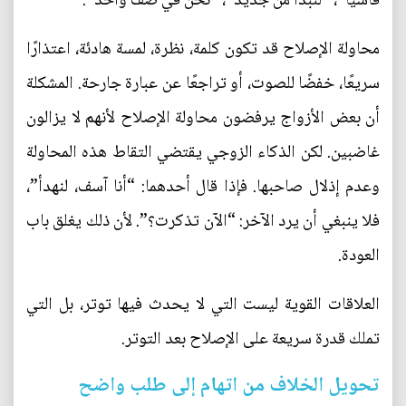
قاسيًا”، “لنبدأ من جديد”، “نحن في صف واحد”.
محاولة الإصلاح قد تكون كلمة، نظرة، لمسة هادئة، اعتذارًا
سريعًا، خفضًا للصوت، أو تراجعًا عن عبارة جارحة. المشكلة
أن بعض الأزواج يرفضون محاولة الإصلاح لأنهم لا يزالون
غاضبين. لكن الذكاء الزوجي يقتضي التقاط هذه المحاولة
وعدم إذلال صاحبها. فإذا قال أحدهما: “أنا آسف، لنهدأ”،
فلا ينبغي أن يرد الآخر: “الآن تذكرت؟”. لأن ذلك يغلق باب
العودة.
العلاقات القوية ليست التي لا يحدث فيها توتر، بل التي
تملك قدرة سريعة على الإصلاح بعد التوتر.
تحويل الخلاف من اتهام إلى طلب واضح