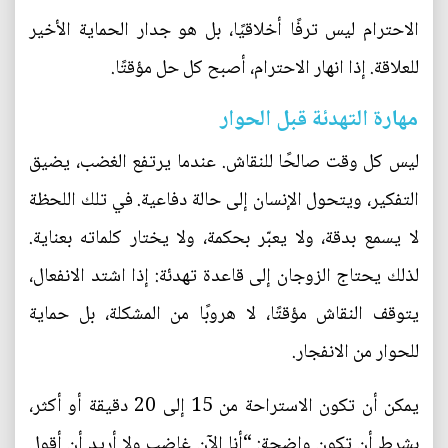
الاحترام ليس ترفًا أخلاقيًا، بل هو جدار الحماية الأخير
للعلاقة. إذا انهار الاحترام، أصبح كل حل مؤقتًا.
مهارة التهدئة قبل الحوار
ليس كل وقت صالحًا للنقاش. عندما يرتفع الغضب، يضيق
التفكير، ويتحول الإنسان إلى حالة دفاعية. في تلك اللحظة
لا يسمع بدقة، ولا يعبّر بحكمة، ولا يختار كلماته بعناية.
لذلك يحتاج الزوجان إلى قاعدة تهدئة: إذا اشتد الانفعال،
يتوقف النقاش مؤقتًا، لا هروبًا من المشكلة، بل حماية
للحوار من الانفجار.
يمكن أن تكون الاستراحة من 15 إلى 20 دقيقة أو أكثر،
بشرط أن تكون واضحة: “أنا الآن غاضب ولا أريد أن أقول