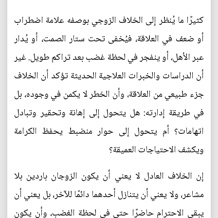
كثيرًا ما يُنظر إلى الخلاف الزوجي بوصفه علامة اضطراب
أو ضعف في العلاقة، فيُخفى تحت ستار الصمت، أو يُدار
عبر الأهل، أو ينفجر في لحظة غضب بعد تراكم طويل. غير
أن الدراسات والخبرات العلاجية الحديثة تؤكد أن الخلاف
جزء طبيعي من العلاقة، وأن الخطر لا يكمن في وجوده، بل
في طريقة إدارته: هل يتحول إلى إهانة وتحقير وتبادل
اتهامات؟ أم يتحول إلى حوار منضبط يحفظ الكرامة
ويكشف الاحتياجات العميقة؟
إن الخلاف العادل لا يعني أن يكون الزوجان باردين بلا
مشاعر، ولا يعني أن يتنازل أحدهما دائمًا للآخر، بل يعني أن
يبقى الاحترام حاضرًا حتى في لحظة الغضب، وأن يكون