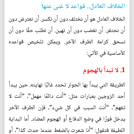
الخلاف العادل.. قواعد لا غنى عنها
الخلاف العادل هو أن نختلف دون أن نكسر. أن نعترض دون
أن نحتقر. أن نغضب دون أن نهين. أن نطلب حقًا دون أن
نسحق كرامة الطرف الآخر. ويمكن تلخيص قواعده
الأساسية في الآتي:
1. لا تبدأ بالهجوم
الطريقة التي يبدأ بها الحوار تحدد غالبًا نهايته. حين يبدأ
أحد الزوجين بعبارات مثل: “أنت دائمًا مهمل”، “أنت لا
تفهم”، “أنت السبب في كل شيء”، فإن الطرف الآخر
يدخل فورًا في وضع الدفاع أو الهجوم المضاد. أما البداية
اللطيفة فتقول: “أنا شعرت بالضغط عندما حدث كذا”، أو