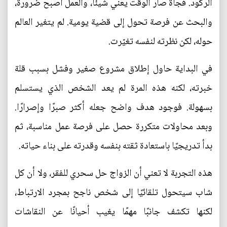
الركود. فجأة صار الوقت يعني شيئًا، والعمل أصبح ضرورة،
والبحث عن فرصة تحول إلى قضية يومية. لم يتغير العالم
حوله، لكن نظرته لنفسه تغيّرت.
في البداية حاول إطلاق مشروع صغير وفشل بسبب قلة
خبرته، لكنه هذه المرة لم يعد الشخص الذي يستسلم
بسهولة. فوجود هدف واضح جعله أكثر صبرًا وإصرارًا.
وبعد محاولات متكررة حصل على فرصة عمل مناسبة، ثم
بدأ تدريجيًا باستعادة ثقته بنفسه وقدرته على بناء حياته.
هذه التجربة لا تعني أن الزواج حل سحري للفقر، ولا أن كل
شاب سيتحول تلقائيًا إلى شخص ناجح بمجرد الارتباط،
لكنها تكشف جانبًا مهمًا يغيب أحيانًا عن النقاشات