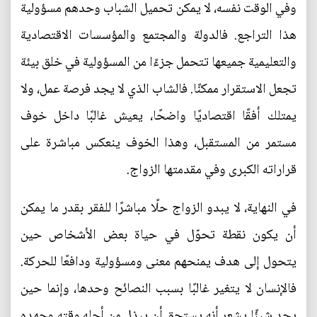
وفي الوقت نفسه، لا يمكن تحميل الشباب وحدهم مسؤولية
هذا التراجع. فالدولة والمجتمع والمؤسسات الاقتصادية
والتعليمية جميعها تتحمل جزءًا من المسؤولية في خلق بيئة
تجعل الاستقرار ممكنًا. فالشاب الذي لا يجد فرصة عمل، ولا
يمتلك أفقًا اقتصاديًا واضحًا، يعيش غالبًا داخل خوف
مستمر من المستقبل، وهذا الخوف ينعكس مباشرة على
قراراته الكبرى وفي مقدمتها الزواج.
في النهاية، لا يبدو الزواج حلًا مباشرًا للفقر بقدر ما يمكن
أن يكون نقطة تحوّل في حياة بعض الأشخاص حين
يتحول إلى هدف يمنحهم معنى ومسؤولية ودافعًا للحركة.
فالإنسان لا يتغير غالبًا بسبب النصائح وحدها، وإنما حين
يجد شيئًا يشعر أنه يستحق أن يبذل من أجله وقته وجهده