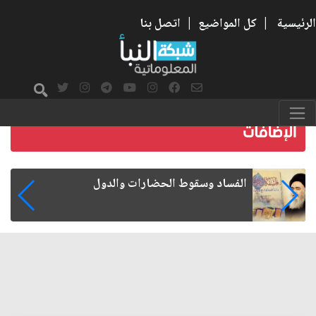
الرئيسية
|
كل المواضيع
|
اتصل بنا
رواتب الموظفين على صفيح ساخن