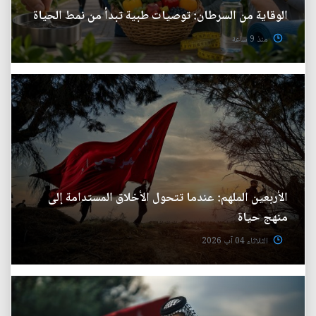
الوقاية من السرطان: توصيات طبية تبدأ من نمط الحياة
منذ 9 ساعة
الأربعين الملهم: عندما تتحول الأخلاق المستدامة إلى
منهج حياة
الثلاثاء 04 آب 2026