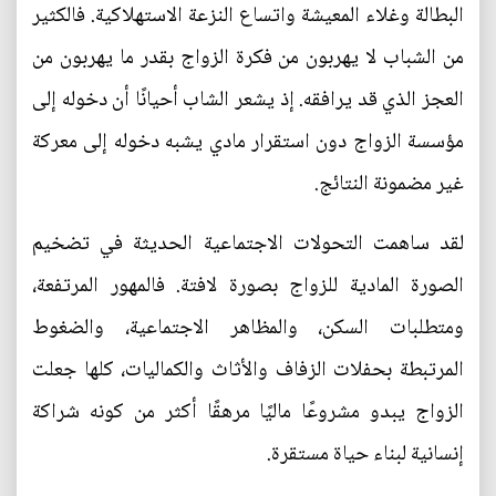
البطالة وغلاء المعيشة واتساع النزعة الاستهلاكية. فالكثير
من الشباب لا يهربون من فكرة الزواج بقدر ما يهربون من
العجز الذي قد يرافقه. إذ يشعر الشاب أحيانًا أن دخوله إلى
مؤسسة الزواج دون استقرار مادي يشبه دخوله إلى معركة
غير مضمونة النتائج.
لقد ساهمت التحولات الاجتماعية الحديثة في تضخيم
الصورة المادية للزواج بصورة لافتة. فالمهور المرتفعة،
ومتطلبات السكن، والمظاهر الاجتماعية، والضغوط
المرتبطة بحفلات الزفاف والأثاث والكماليات، كلها جعلت
الزواج يبدو مشروعًا ماليًا مرهقًا أكثر من كونه شراكة
إنسانية لبناء حياة مستقرة.