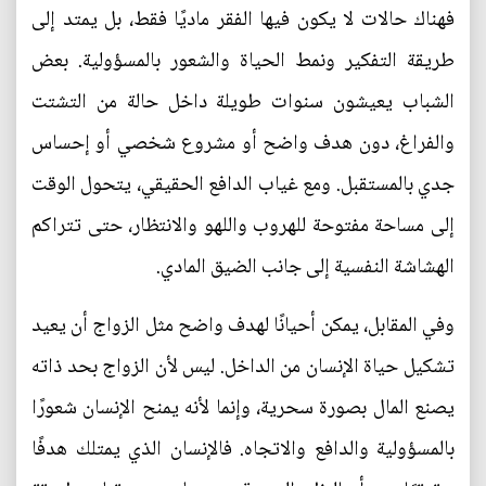
فهناك حالات لا يكون فيها الفقر ماديًا فقط، بل يمتد إلى
طريقة التفكير ونمط الحياة والشعور بالمسؤولية. بعض
الشباب يعيشون سنوات طويلة داخل حالة من التشتت
والفراغ، دون هدف واضح أو مشروع شخصي أو إحساس
جدي بالمستقبل. ومع غياب الدافع الحقيقي، يتحول الوقت
إلى مساحة مفتوحة للهروب واللهو والانتظار، حتى تتراكم
الهشاشة النفسية إلى جانب الضيق المادي.
وفي المقابل، يمكن أحيانًا لهدف واضح مثل الزواج أن يعيد
تشكيل حياة الإنسان من الداخل. ليس لأن الزواج بحد ذاته
يصنع المال بصورة سحرية، وإنما لأنه يمنح الإنسان شعورًا
بالمسؤولية والدافع والاتجاه. فالإنسان الذي يمتلك هدفًا