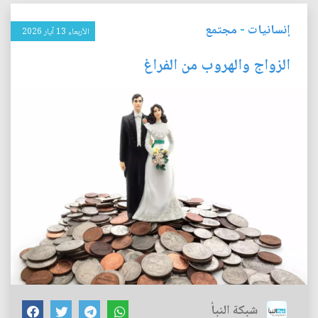
إنسانيات
-
مجتمع
الأربعاء 13 آيار 2026
الزواج والهروب من الفراغ
شبكة النبأ