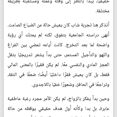
حقيقيًا، يبدأ بالنظر إلى وقته وعمله ومستقبله بطريقة
مختلفة.
أتذكر هنا تجربة شاب كان يعيش حالة من الضياع الصامت.
أنهى دراسته الجامعية بتفوق، لكنه لم يمتلك أي رؤية
واضحة لما بعد التخرج. كانت أيامه تمضي بين الفراغ
واللهو والتأجيل المستمر، حتى بدأ يشعر تدريجيًا بثقل
العجز المادي والنفسي معًا. لم يكن فقيرًا بالمعنى المالي
فقط، بل كان يعيش فقرًا داخليًا أيضًا؛ ضعفًا في الثقة،
وتراجعًا في الحافز، وشعورًا خفيًا باللاجدوى.
وحين بدأ يفكر بالزواج، لم يكن الأمر مجرد رغبة عاطفية
عابرة، بل بدا وكأنه أول هدف حقيقي يوقظه من حالة