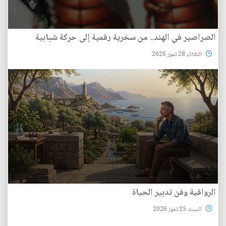
الصراصير في الهند.. من سخرية رقمية إلى حركة شبابية
الثلاثاء 28 تموز 2026
الرواقية وفن تدبير الحياة
السبت 25 تموز 2026