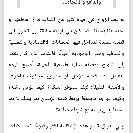
والدافع والاتجاه...
لم يعد الزواج في حياة كثير من الشباب قرارًا عاطفيًا أو
اجتماعيًا بسيطًا كما كان في أزمنة سابقة، بل تحوّل إلى
قضية معقدة تتداخل فيها الحسابات الاقتصادية والنفسية
والثقافية وحتى الوجودية أحيانًا. فالشاب الذي كان ينظر
إلى الزواج بوصفه بداية طبيعية للحياة، أصبح اليوم
يتعامل معه كحلم مؤجل أو مشروع محفوف بالخوف
والأسئلة الثقيلة: كيف سيوفر السكن؟ كيف يؤمن دخله؟
وكيف يواجه مجتمعًا يربط قيمة الإنسان بما يملك لا بما
يستطيع أن يبنيه مع شريك حياته؟
وفي العراق، تبدو هذه الإشكالية أكثر وضوحًا تحت ضغط