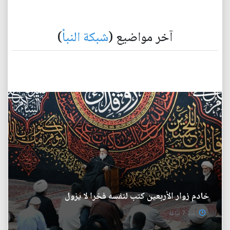
آخر مواضيع (
شبكة النبأ
)
خادم زوار الأربعين كتب لنفسه فخرا لا يزول
منذ 7 ساعة