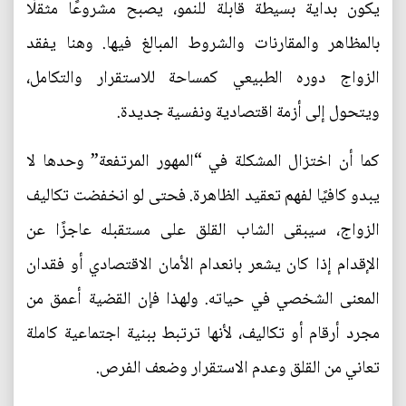
يكون بداية بسيطة قابلة للنمو، يصبح مشروعًا مثقلًا
بالمظاهر والمقارنات والشروط المبالغ فيها. وهنا يفقد
الزواج دوره الطبيعي كمساحة للاستقرار والتكامل،
ويتحول إلى أزمة اقتصادية ونفسية جديدة.
كما أن اختزال المشكلة في “المهور المرتفعة” وحدها لا
يبدو كافيًا لفهم تعقيد الظاهرة. فحتى لو انخفضت تكاليف
الزواج، سيبقى الشاب القلق على مستقبله عاجزًا عن
الإقدام إذا كان يشعر بانعدام الأمان الاقتصادي أو فقدان
المعنى الشخصي في حياته. ولهذا فإن القضية أعمق من
مجرد أرقام أو تكاليف، لأنها ترتبط ببنية اجتماعية كاملة
تعاني من القلق وعدم الاستقرار وضعف الفرص.