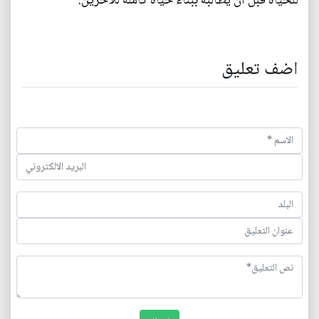
للحياة قبل أن يطالبه ببناء حياة كاملة للآخرين.
اضف تعليق