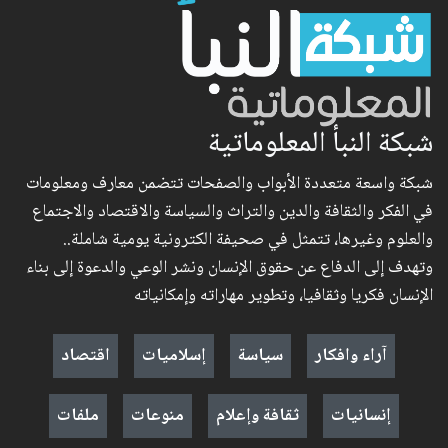
شبكة النبأ المعلوماتية
شبكة واسعة متعددة الأبواب والصفحات تتضمن معارف ومعلومات
في الفكر والثقافة والدين والتراث والسياسة والاقتصاد والاجتماع
والعلوم وغيرها، تتمثل في صحيفة الكترونية يومية شاملة..
وتهدف إلى الدفاع عن حقوق الإنسان ونشر الوعي والدعوة إلى بناء
الإنسان فكريا وثقافيا، وتطوير مهاراته وإمكانياته
آراء وافكار
سياسة
إسلاميات
اقتصاد
إنسانيات
ثقافة وإعلام
منوعات
ملفات