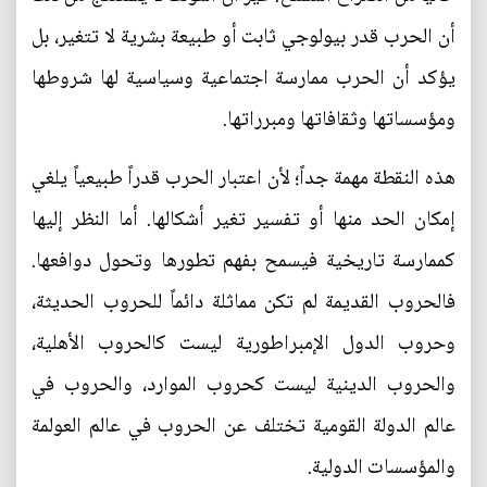
أن الحرب قدر بيولوجي ثابت أو طبيعة بشرية لا تتغير، بل
يؤكد أن الحرب ممارسة اجتماعية وسياسية لها شروطها
ومؤسساتها وثقافاتها ومبرراتها.
هذه النقطة مهمة جداً؛ لأن اعتبار الحرب قدراً طبيعياً يلغي
إمكان الحد منها أو تفسير تغير أشكالها. أما النظر إليها
كممارسة تاريخية فيسمح بفهم تطورها وتحول دوافعها.
فالحروب القديمة لم تكن مماثلة دائماً للحروب الحديثة،
وحروب الدول الإمبراطورية ليست كالحروب الأهلية،
والحروب الدينية ليست كحروب الموارد، والحروب في
عالم الدولة القومية تختلف عن الحروب في عالم العولمة
والمؤسسات الدولية.