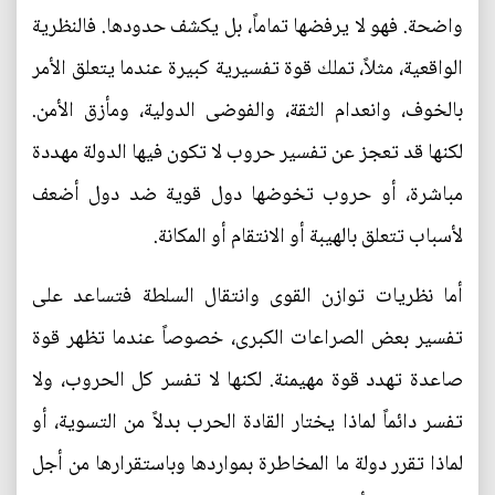
واضحة. فهو لا يرفضها تماماً، بل يكشف حدودها. فالنظرية
الواقعية، مثلاً، تملك قوة تفسيرية كبيرة عندما يتعلق الأمر
بالخوف، وانعدام الثقة، والفوضى الدولية، ومأزق الأمن.
لكنها قد تعجز عن تفسير حروب لا تكون فيها الدولة مهددة
مباشرة، أو حروب تخوضها دول قوية ضد دول أضعف
لأسباب تتعلق بالهيبة أو الانتقام أو المكانة.
أما نظريات توازن القوى وانتقال السلطة فتساعد على
تفسير بعض الصراعات الكبرى، خصوصاً عندما تظهر قوة
صاعدة تهدد قوة مهيمنة. لكنها لا تفسر كل الحروب، ولا
تفسر دائماً لماذا يختار القادة الحرب بدلاً من التسوية، أو
لماذا تقرر دولة ما المخاطرة بمواردها وباستقرارها من أجل