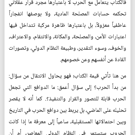
فالكتاب يتعامل مع الحرب لا باعتبارها مجرد قرار عقلاني
تحكمه حسابات المصلحة المادية، ولا بوصفها انفجاراً
عاطفياً معزولاً، بل باعتبارها ظاهرة مركبة تتداخل فيها
اعتبارات الأمن، والمصلحة، والمكانة، والانتقام، والاعتراف،
والخوف، وسوء التقدير، وطبيعة النظام الدولي، وتصورات
القادة عن أنفسهم وعن خصومهم.
من هنا تأتي قيمة الكتاب؛ فهو يحاول الانتقال من سؤال:
من بدأ الحرب؟ إلى سؤال أعمق: ما الدوافع التي تجعل
الحرب قابلة للتصور والقرار والتنفيذ؟. كما أنه لا يقصر
تحليله على الماضي، بل يربط بين دوافع الحرب في التاريخ
وبين احتمالاتها المستقبلية، ساعياً إلى معرفة ما إذا كانت
الحروب ستستمر في النظام الدولي المعاصر، أم أن