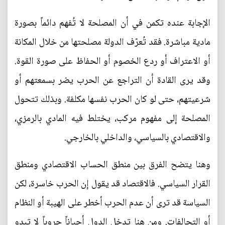
الإجابة عنده تكمن في أن المصلحة لا تُفهم دائماً بصورة
مادية مباشرة. فقد تُعرّف الدولة مصلحتها من خلال المكانة
أو الاعتراف أو ردع الخصوم أو الحفاظ على صورة القوة.
وقد يرى القادة أن التراجع عن الحرب يضر بسمعتهم أو
شرعيتهم، حتى لو كان الحرب نفسها مكلفة. وبذلك تتحول
المصلحة إلى مفهوم مركب، يختلط فيه المادي بالرمزي،
والاقتصادي بالسياسي، والداخلي بالخارجي.
وهنا يتضح الفرق بين منطق الحساب الاقتصادي ومنطق
القرار السياسي. فالاقتصاد قد يقول إن الحرب خاسرة، لكن
السياسة قد ترى أن عدم الحرب أخطر على الهيبة أو النظام
أو التحالفات. ومن هنا تدخل الدول أحياناً حروباً لا تبدو