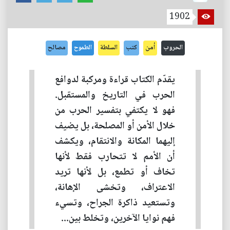
1902
الحروب
أمن
كتب
السلطة
الطموح
مصالح
يقدّم الكتاب قراءة ومركبة لدوافع
الحرب في التاريخ والمستقبل.
فهو لا يكتفي بتفسير الحرب من
خلال الأمن أو المصلحة، بل يضيف
إليهما المكانة والانتقام، ويكشف
أن الأمم لا تتحارب فقط لأنها
تخاف أو تطمع، بل لأنها تريد
الاعتراف، وتخشى الإهانة،
وتستعيد ذاكرة الجراح، وتسيء
فهم نوايا الآخرين، وتخلط بين...