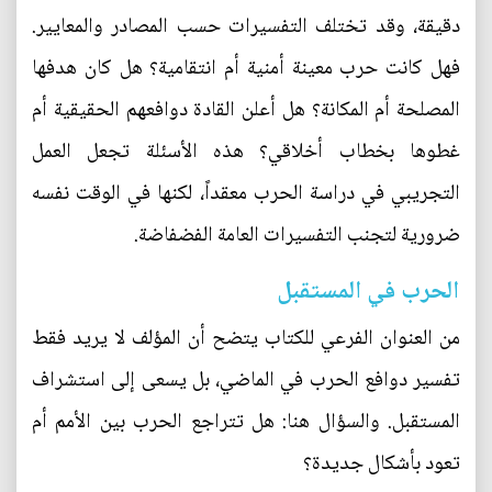
دقيقة، وقد تختلف التفسيرات حسب المصادر والمعايير.
فهل كانت حرب معينة أمنية أم انتقامية؟ هل كان هدفها
المصلحة أم المكانة؟ هل أعلن القادة دوافعهم الحقيقية أم
غطوها بخطاب أخلاقي؟ هذه الأسئلة تجعل العمل
التجريبي في دراسة الحرب معقداً، لكنها في الوقت نفسه
ضرورية لتجنب التفسيرات العامة الفضفاضة.
الحرب في المستقبل
من العنوان الفرعي للكتاب يتضح أن المؤلف لا يريد فقط
تفسير دوافع الحرب في الماضي، بل يسعى إلى استشراف
المستقبل. والسؤال هنا: هل تتراجع الحرب بين الأمم أم
تعود بأشكال جديدة؟