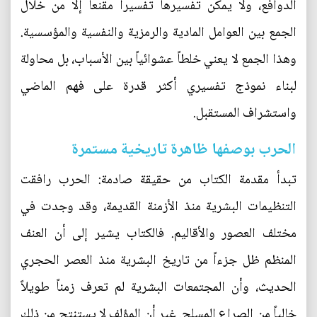
الدوافع، ولا يمكن تفسيرها تفسيراً مقنعاً إلا من خلال
الجمع بين العوامل المادية والرمزية والنفسية والمؤسسية.
وهذا الجمع لا يعني خلطاً عشوائياً بين الأسباب، بل محاولة
لبناء نموذج تفسيري أكثر قدرة على فهم الماضي
واستشراف المستقبل.
الحرب بوصفها ظاهرة تاريخية مستمرة
تبدأ مقدمة الكتاب من حقيقة صادمة: الحرب رافقت
التنظيمات البشرية منذ الأزمنة القديمة، وقد وجدت في
مختلف العصور والأقاليم. فالكتاب يشير إلى أن العنف
المنظم ظل جزءاً من تاريخ البشرية منذ العصر الحجري
الحديث، وأن المجتمعات البشرية لم تعرف زمناً طويلاً
خالياً من الصراع المسلح. غير أن المؤلف لا يستنتج من ذلك