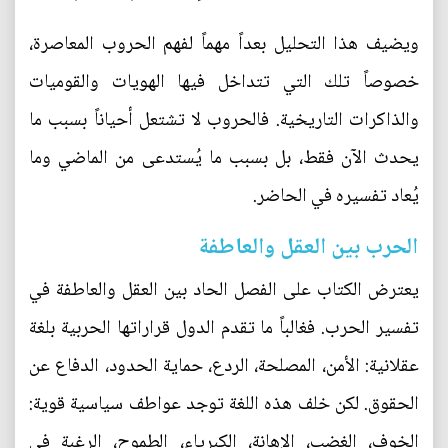
ويضيف هذا التحليل بعداً مهماً لفهم الحروب المعاصرة،
خصوصاً تلك التي تتداخل فيها الهويات والقوميات
والذاكرات التاريخية. فالحروب لا تشتعل أحياناً بسبب ما
يحدث الآن فقط، بل بسبب ما يُستدعى من الماضي وما
يُعاد تفسيره في الحاضر.
الحرب بين العقل والعاطفة
يعترض الكتاب على الفصل الحاد بين العقل والعاطفة في
تفسير الحرب. فغالباً ما تقدم الدول قراراتها الحربية بلغة
عقلانية: الأمن، المصلحة، الردع، حماية الحدود، الدفاع عن
الحقوق. لكن خلف هذه اللغة توجد عواطف سياسية قوية:
الخوف، الغضب، الإهانة، الكبرياء، الطموح، الرغبة في