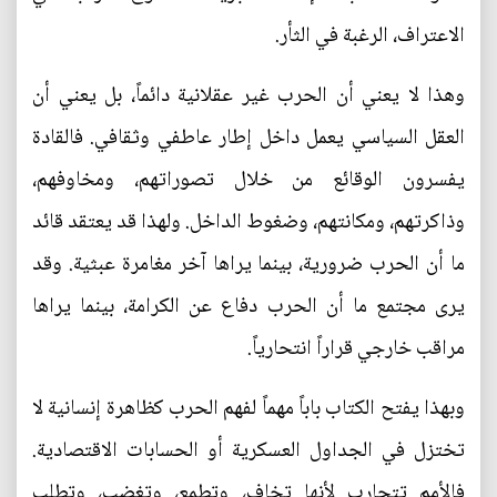
الاعتراف، الرغبة في الثأر.
وهذا لا يعني أن الحرب غير عقلانية دائماً، بل يعني أن
العقل السياسي يعمل داخل إطار عاطفي وثقافي. فالقادة
يفسرون الوقائع من خلال تصوراتهم، ومخاوفهم،
وذاكرتهم، ومكانتهم، وضغوط الداخل. ولهذا قد يعتقد قائد
ما أن الحرب ضرورية، بينما يراها آخر مغامرة عبثية. وقد
يرى مجتمع ما أن الحرب دفاع عن الكرامة، بينما يراها
مراقب خارجي قراراً انتحارياً.
وبهذا يفتح الكتاب باباً مهماً لفهم الحرب كظاهرة إنسانية لا
تختزل في الجداول العسكرية أو الحسابات الاقتصادية.
فالأمم تتحارب لأنها تخاف، وتطمع، وتغضب، وتطلب