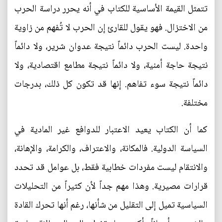
تتمثل القيمة الأساسية للكتاب في أنه يحرر دراسة الحرب
من الاختزال. فهو يقول للقارئ إن الحرب لا تُفهم من زاوية
واحدة. ليست الحرب دائماً نتيجة عدوان شرير، ولا دائماً
نتيجة حاجة أمنية، ولا دائماً نتيجة مطامع اقتصادية، ولا
دائماً نتيجة سوء تفاهم. إنها قد تكون كل ذلك، بدرجات
مختلفة.
كما أن الكتاب يعيد الاعتبار للدوافع غير المادية في
السياسة الدولية. فالمكانة، والاعتراف، والكرامة، والإهانة،
والانتقام ليست مفردات خطابية فقط، بل عوامل قد تحدد
قرارات مصيرية. وهذا مهم جداً لأن كثيراً من التحليلات
السياسية تميل إلى التقليل من شأنها، رغم أنها تحرك القادة