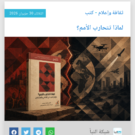
ثقافة وإعلام
-
كتب
الثلاثاء 30 حزيران 2026
لماذا تتحارب الأمم؟
شبكة النبأ