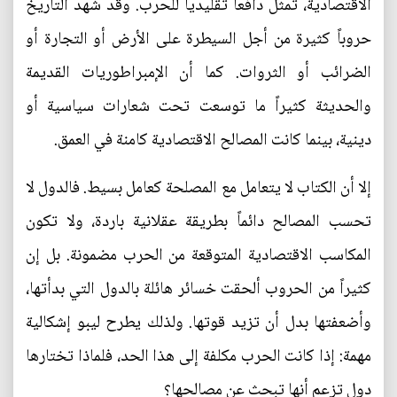
الاقتصادية، تمثل دافعاً تقليدياً للحرب. وقد شهد التاريخ
حروباً كثيرة من أجل السيطرة على الأرض أو التجارة أو
الضرائب أو الثروات. كما أن الإمبراطوريات القديمة
والحديثة كثيراً ما توسعت تحت شعارات سياسية أو
دينية، بينما كانت المصالح الاقتصادية كامنة في العمق.
إلا أن الكتاب لا يتعامل مع المصلحة كعامل بسيط. فالدول لا
تحسب المصالح دائماً بطريقة عقلانية باردة، ولا تكون
المكاسب الاقتصادية المتوقعة من الحرب مضمونة. بل إن
كثيراً من الحروب ألحقت خسائر هائلة بالدول التي بدأتها،
وأضعفتها بدل أن تزيد قوتها. ولذلك يطرح ليبو إشكالية
مهمة: إذا كانت الحرب مكلفة إلى هذا الحد، فلماذا تختارها
دول تزعم أنها تبحث عن مصالحها؟