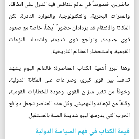
حاضرين، خصوصاً في عالم تتنافس فيه الدول على الطاقة،
والممرات البحرية، والتكنولوجيا، والموارد النادرة. لكن
المكانة والانتقام قد يزدادان حضوراً أيضاً، خاصة مع صعود
قوى جديدة، وتراجع قوى قديمة، واشتداد النزعات
القومية، واستحضار المظالم التاريخية.
وهنا تبرز أهمية الكتاب المعاصرة: فالعالم اليوم يشهد
تنافساً بين قوى كبرى، وصراعات على المكانة الدولية،
وخوفاً من تغير ميزان القوى، وعودة للخطابات القومية،
وقلقاً من الإهانة والتهميش. وكل هذه العناصر تجعل دوافع
الحرب التي يدرسها ليبو شديدة الصلة بالمستقبل.
قيمة الكتاب في فهم السياسة الدولية