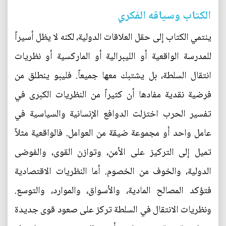
الكتاب وسياقه الفكري
ينتمي الكتاب إلى حقل العلاقات الدولية، لكنه لا يظل أسيراً
للمدرسة الواقعية أو الليبرالية أو الماركسية أو نظريات
انتقال السلطة، بل يشتبك معها جميعاً. فليبو ينطلق من
فرضية نقدية مفادها أن كثيراً من النظريات الكبرى في
تفسير الحرب اختزلت الدوافع الإنسانية والسياسية في
عامل واحد أو مجموعة ضيقة من العوامل. فالواقعية مثلاً
تميل إلى التركيز على الأمن، وتوازن القوى، والفوضى
الدولية، والخوف من الخصوم. أما النظريات الاقتصادية
فتؤكد المصالح المادية، والأسواق، والموارد، والتوسع.
ونظريات الانتقال في السلطة تركز على صعود قوى جديدة