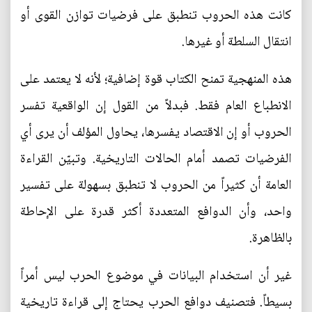
كانت هذه الحروب تنطبق على فرضيات توازن القوى أو
انتقال السلطة أو غيرها.
هذه المنهجية تمنح الكتاب قوة إضافية؛ لأنه لا يعتمد على
الانطباع العام فقط. فبدلاً من القول إن الواقعية تفسر
الحروب أو إن الاقتصاد يفسرها، يحاول المؤلف أن يرى أي
الفرضيات تصمد أمام الحالات التاريخية. وتبيّن القراءة
العامة أن كثيراً من الحروب لا تنطبق بسهولة على تفسير
واحد، وأن الدوافع المتعددة أكثر قدرة على الإحاطة
بالظاهرة.
غير أن استخدام البيانات في موضوع الحرب ليس أمراً
بسيطاً. فتصنيف دوافع الحرب يحتاج إلى قراءة تاريخية