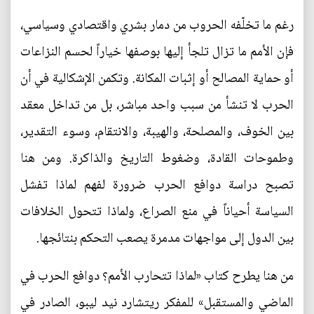
رغم ما تخلّفه الحروب من دمار بشري واقتصادي وسياسي،
فإن الأمم ما تزال تلجأ إليها بوصفها خياراً لحسم النزاعات
أو حماية المصالح أو إثبات المكانة. وتكمن الإشكالية في أن
الحرب لا تنشأ من سبب واحد مباشر، بل من تداخل معقد
بين الخوف، والمصلحة، والهيبة، والانتقام، وسوء التقدير،
وطموحات القادة، وضغوط التاريخ والذاكرة. ومن هنا
تصبح دراسة دوافع الحرب ضرورة لفهم لماذا تفشل
السياسة أحياناً في منع الصراع، ولماذا تتحول الخلافات
بين الدول إلى مواجهات مدمرة يصعب التحكم بنتائجها.
من هنا يطرح كتاب «لماذا تتحارب الأمم؟ دوافع الحرب في
الماضي والمستقبل» للمفكر ريتشارد نيد ليبو، الصادر في