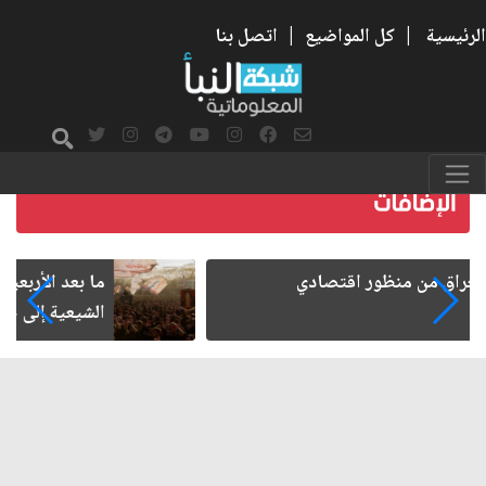
الرئيسية
|
كل المواضيع
|
اتصل بنا
ما بعد الأربعين.. كيف اتسعت الزيارة من هويتها
الشيعية إلى حضور عالمي؟