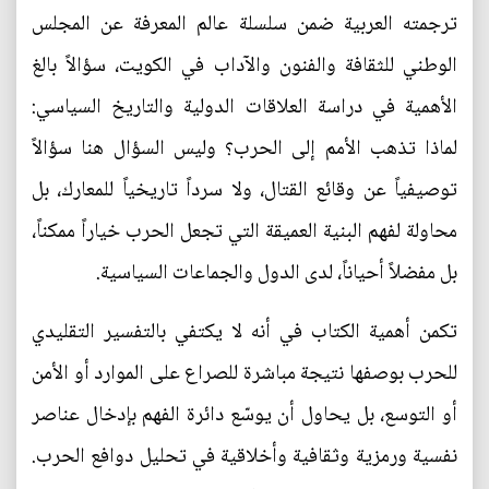
ترجمته العربية ضمن سلسلة عالم المعرفة عن المجلس
الوطني للثقافة والفنون والآداب في الكويت، سؤالاً بالغ
الأهمية في دراسة العلاقات الدولية والتاريخ السياسي:
لماذا تذهب الأمم إلى الحرب؟ وليس السؤال هنا سؤالاً
توصيفياً عن وقائع القتال، ولا سرداً تاريخياً للمعارك، بل
محاولة لفهم البنية العميقة التي تجعل الحرب خياراً ممكناً،
بل مفضلاً أحياناً، لدى الدول والجماعات السياسية.
تكمن أهمية الكتاب في أنه لا يكتفي بالتفسير التقليدي
للحرب بوصفها نتيجة مباشرة للصراع على الموارد أو الأمن
أو التوسع، بل يحاول أن يوسّع دائرة الفهم بإدخال عناصر
نفسية ورمزية وثقافية وأخلاقية في تحليل دوافع الحرب.