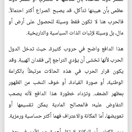
عظمى بأن هيبتها تتآكل، قد يصبح الصراع أكثر احتمالاً.
فالحرب هنا لا تكون فقط وسيلة للحصول على أرض أو
مال، بل وسيلة لإثبات الذات السياسية والتاريخية.
هذا الدافع واضح في حروب كثيرة، حيث تدخل الدول
الحرب لأنها تخشى أن يؤدي التراجع إلى فقدان الهيبة. وقد
يكون قرار الحرب في هذه الحالات مرتبطاً بالكرامة
الوطنية، أو صورة القيادة، أو خوف النخب من الظهور
بمظهر الضعف. وتزداد خطورة هذا الدافع لأنه يصعب
التفاوض عليه؛ فالمصالح المادية يمكن تقسيمها أو
تعويضها، أما المكانة والاعتراف فهما أكثر حساسية ورمزية.