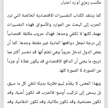
مكسب رمزي أو رد اعتبار.
كما ينتقد الكتاب التفسيرات الاقتصادية الخالصة التي ترد
الحرب إلى البحث عن الموارد والأسواق. فهذه التفسيرات
مهمة، لكنها لا تكفي وحدها. فهناك حروب مكلفة اقتصادياً
إلى درجة تجعل دوافعها المادية غير مقنعة وحدها. كما أن
بعض الدول تدخل حروباً وهي تعلم أنها قد تخسر أكثر مما
تربح، ما يعني أن الدافع الاقتصادي قد يكون غطاءً أو جزءاً
من الصورة، لا الصورة كلها.
وبهذا المعنى، لا يقدّم ليبو نظرية بديلة تلغي كل ما سبق،
بل يسعى إلى تركيب أوسع: فالحرب قد تكون أمنية، وقد
تكون مصلحية، وقد تكون مكانية، وقد تكون انتقامية، وقد