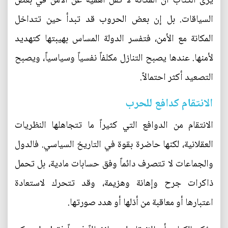
يرى الكتاب أن المكانة لا تقل أهمية عن الأمن في بعض
السياقات. بل إن بعض الحروب قد تبدأ حين تتداخل
المكانة مع الأمن، فتفسر الدولة المساس بهيبتها كتهديد
لأمنها. عندها يصبح التنازل مكلفاً نفسياً وسياسياً، ويصبح
التصعيد أكثر احتمالاً.
الانتقام كدافع للحرب
الانتقام من الدوافع التي كثيراً ما تتجاهلها النظريات
العقلانية، لكنها حاضرة بقوة في التاريخ السياسي. فالدول
والجماعات لا تتصرف دائماً وفق حسابات مادية، بل تحمل
ذاكرات جرح وإهانة وهزيمة، وقد تتحرك لاستعادة
اعتبارها أو معاقبة من أذلها أو هدد صورتها.