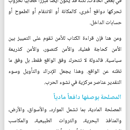
في بعض الحالات، لكنه قد يكون أيضاً مبرراً خطابياً لحروب
تحركها دوافع أخرى، كالمكانة أو الانتقام أو الطموح أو
حسابات الداخل.
ومن هنا فإن قراءة الكتاب للأمن تقوم على التمييز بين
الأمن كحاجة فعلية، والأمن كتصور، والأمن كذريعة
سياسية. فالدولة لا تتحرك وفق الواقع فقط، بل وفق ما
تظنه عن الواقع. وهذا يجعل الإدراك والتأويل وسوء
التقدير عناصر مركزية في نشوء الحرب.
المصلحة بوصفها دافعاً مادياً
المصلحة المادية، بما تشمل الموارد، والأسواق، والأرض،
والمنافذ البحرية، والثروات الطبيعية، والمكاسب