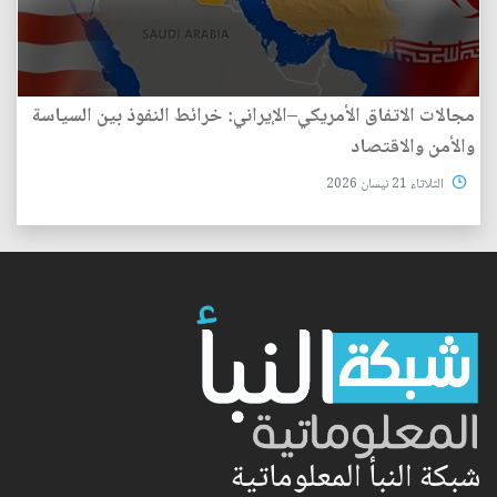
مجالات الاتفاق الأمريكي–الإيراني: خرائط النفوذ بين السياسة
والأمن والاقتصاد
الثلاثاء 21 نيسان 2026
شبكة النبأ المعلوماتية