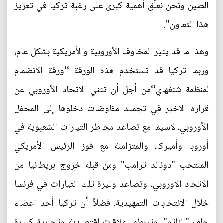
الصين ونحن نعلّق أهمية كبرى على رغبة تركيا في تعزيز
هذا التعاون".
وهذا ما قد يثير المخاوف الأوروبية والأمريكية بشكل عام،
وربما تركيا قد تستخدم هذه الورقة ‘‘ورقة الانضمام
لمنظمة شنغهاي‘‘من أجل أن تثني الاتحاد الأوروبي عن
قراره الاخير في تجميد مفاوضات دخلوها إلى المحفل
الأوروبي، لاسيما مع تصاعد مخاطر التيارات الشعبوية في
أوروبا وأميركا، والمتزامنة مع فوز الرئيس الأمريكي
المنتخب "دونالد ترامب" ومن قبله خروج بريطانيا من
الاتحاد الاوروبي، وتصاعد وتيرة تلك التيارات في فرنسا
خلال الانتخابات التمهيدية. فضلاً أن تركيا أحد اعضاء
حلف "الناتو"، وتربطها علاقات اقتصادية وتجارية كبيرة