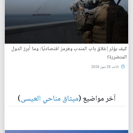
كيف يؤثر إغلاق باب المندب وهرمز اقتصاديًا: وما أبرز الدول
المتضررة؟
الأحد 26 تموز 2026
آخر مواضيع (
ميثاق مناحي العيسى
)