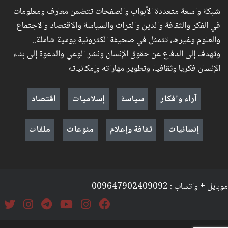
شبكة واسعة متعددة الأبواب والصفحات تتضمن معارف ومعلومات
في الفكر والثقافة والدين والتراث والسياسة والاقتصاد والاجتماع
والعلوم وغيرها، تتمثل في صحيفة الكترونية يومية شاملة..
وتهدف إلى الدفاع عن حقوق الإنسان ونشر الوعي والدعوة إلى بناء
الإنسان فكريا وثقافيا، وتطوير مهاراته وإمكانياته
آراء وافكار
سياسة
إسلاميات
اقتصاد
إنسانيات
ثقافة وإعلام
منوعات
ملفات
موبايل + واتساب : 009647902409092