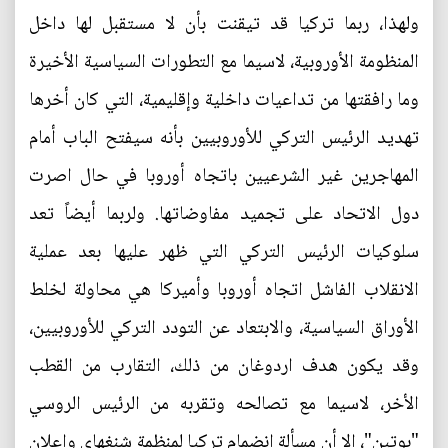
ولهذا، ربما تركيا قد تيقنت بأن لا مستقبل لها داخل
المنظومة الأوروبية، لاسيما مع التطورات السياسية الأخيرة
وما رافقتها من تداعيات داخلية وإقليمية، التي كان أخرها
تهديد الرئيس التركي للأوروبيين بأنه سيفتح الباب أمام
المهاجرين غير الشرعيين باتجاه أوروبا في حال اصرت
دول الاتحاد على تجميد مفاوضاتها. ولربما أيضاً تعد
سلوكيات الرئيس التركي التي ظهر عليها بعد عملية
الانقلاب الفاشل اتجاه أوروبا وأميركا هي محاولة لخلط
الأوراق السياسية، والابتعاد عن التودد التركي للأوروبيين،
وقد يكون هدف اردوغان من ذلك، التقارب من القطب
الأخر، لاسيما مع تصالحه وتقربه من الرئيس الروسي
"بوتين"، إلا أن مسألة انضمام تركيا لمنظمة شنغهاي وإعلان