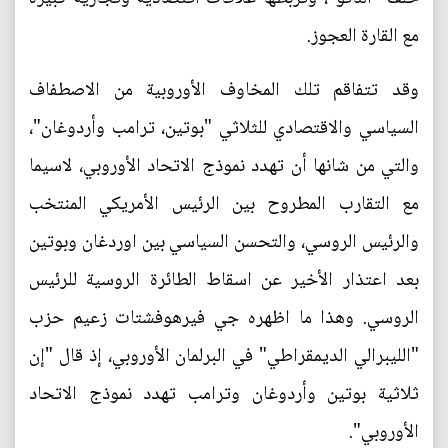
مع القارة العجوز.
وقد تتفاقم تلك المخاوف الأوروبية من الاصطفاف
السياسي والاقتصادي للثلاثي "بوتين، ترامب وأردوغان"،
والتي من شانها أن تهدد نموذج الاتحاد الأوروبي، لاسيما
مع التقارب المطروح بين الرئيس الأمريكي المنتخب
والرئيس الروسي، والتحسن السياسي بين اوردغان وبوتين
بعد اعتذار الأخير عن اسقاط الطائرة الروسية للرئيس
الروسي. وهذا ما اظهره جي فيرهوفشتات زعيم حزب
"الليبرالي الديمقراطي" في البرلمان الأوروبي، إذ قال "إن
ثلاثية بوتين وأردوغان وترامب تهدد نموذج الاتحاد
الأوروبي".