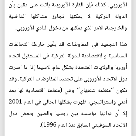
الأوروبي. كذلك فإن القارة الأوروبية باتت على يقين بأن
الدولة التركية لا يمكنها تجاوز مشاكلها الداخلية
والخارجية، الامر الذي يمكنها من دخول النادي الأوروبي.
هذا التجميد في المفاوضات قد يغّير خارطة التحالفات
السياسية والاقتصادية للدولة التركية في المستقبل اتجاه
أوروبا والولايات المتحدة بشكل عام، لاسيما إذا ما اصرت
دول الاتحاد الأوروبي على تجميد المفاوضات التركية. وقد
تكون ‘‘منظمة شنغهاي‘‘ وهي (منظمة اقتصادية لها بعد
أمني واستراتيجي، ظهرت بشكلها الحالي في العام 2001
إلا أن نواتها مؤسسة بين روسيا والصين وبعض دول
الاتحاد السوفيتي السابق منذ العام 1996).