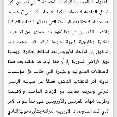
والاتهامات المستمرة للولايات المتحدة ‘‘التي تعد من أكبر
الدول الداعمة لانضمام تركيا للاتحاد الأوروبي‘‘، لاسيما
بعد حملة الاعتقالات الواسعة التي نفذتها القوات التركية
واقصاء الكثيرين من وظائفهم وما حملتها من تداعيات
داخلية وخارجية كبيرة. ولربما تركيا قد فتحت باب
الدخول إلى الاتحاد الأوروبي بعد اسقاط الطائرة الروسية
فوق الأراضي السورية، إلا أن هذا الباب قد اغلقته بعد حملة
الاعتقالات العشوائية والكبيرة التي طالت كل مؤسسات
الدولة أثر الانقلاب الفاشل، فضلاً عن سياسة الرئيس
التركي وطريقة تعاطيه مع الازمات الداخلية والإقليمية
وطريقة اتهامه للغربيين والأوروبيين على حداً سواء، الأمر
الذي عّقد المفاوضات الأوروبية التركية بشأن دخولها للنادي