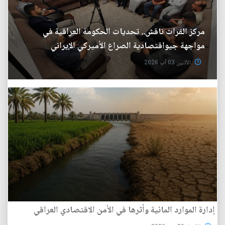
مركز الفرات ناقش.. تحديات الحكومة العراقية في
مواجهة جيواقتصادية الصراع الأميركي الإيراني
الأثنين 03 آب 2026
إدارة الموارد المائية وأثرها في الأمن الاقتصادي العراقي