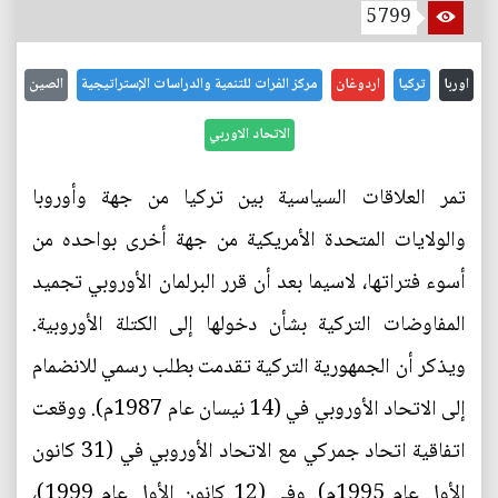
5799
اوربا
تركيا
اردوغان
مركز الفرات للتنمية والدراسات الإستراتيجية
الصين
الاتحاد الاوربي
تمر العلاقات السياسية بين تركيا من جهة وأوروبا
والولايات المتحدة الأمريكية من جهة أخرى بواحده من
أسوء فتراتها، لاسيما بعد أن قرر البرلمان الأوروبي تجميد
المفاوضات التركية بشأن دخولها إلى الكتلة الأوروبية.
ويذكر أن الجمهورية التركية تقدمت بطلب رسمي للانضمام
إلى الاتحاد الأوروبي في (14 نيسان عام 1987م). ووقعت
اتفاقية اتحاد جمركي مع الاتحاد الأوروبي في (31 كانون
الأول عام 1995م). وفى (12 كانون الأول عام 1999)،