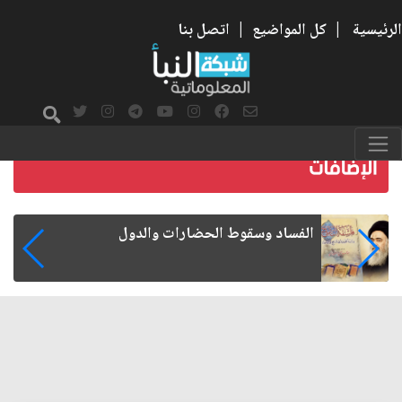
الرئيسية
|
كل المواضيع
|
اتصل بنا
رواتب الموظفين على صفيح ساخن