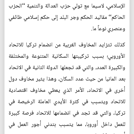
الإسلامي، لاسيما مع تولي حزب العدالة والتنمية ‘‘الحزب
الحاكم‘‘ مقاليد الحكم وجر البلد إلى حكم إسلامي طائفي
وعنصري نوعاً ما.
كذلك تتزايد المخاوف الغربية من انضمام تركيا للاتحاد
الأوروبي؛ بسبب تركيبتها السكانية المتنوعة والمختلفة
والكبيرة العدد، والتي قد تجعلها الدولة الثانية في الاتحاد
بعد المانيا من حيث عدد السكان، وهذا يثير مخاوف دول
أخرى في الاتحاد، الأمر الذي يعطي مخاوف اقتصادية
للاتحاد ويتسبب في كثرة الأيدي العاملة الرخيصة في
تركيا، والتي قد تجد في انضمامها للاتحاد فرصة كبيرة
للعمل داخل أوروبا، مما يتسبب بتدني أجور العمل في