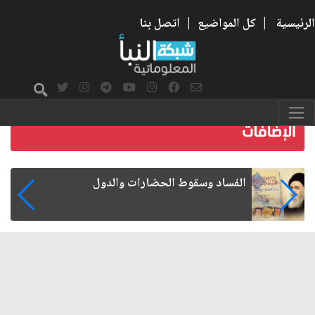
الرئيسية
|
كل المواضيع
|
اتصل بنا
رواتب الموظفين على صفيح ساخن