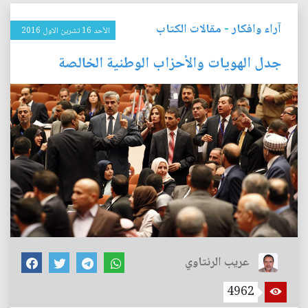
آراء وافكار
-
مقالات الكتاب
الأحد 16 تشرين الاول 2016
جدل الهويات والأحزاب الوطنية الخالصة
عريب الرنتاوي
4962