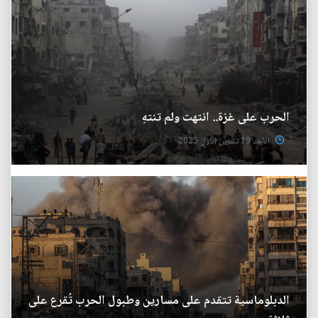
الحرب على غزة.. انتهت ولم تنتهِ
الأحد 19 تشرين الاول 2025
الدبلوماسية تتقدم على مسارين وطبول الحرب تُقرع على