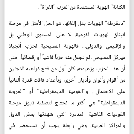
الكنانة" الهوية المستمدة من العرب "الغزاة".
"دمقرطة" الهويات بدل إلغائها، هو الحل الأمثل في مرحلة
انبثاق الهويات الفرعية، لا على المستوى الوطني بل
والإقليمي والدولي... فالهوية المسيحية لحزب أنجيلا
ميركل المسيحي، لم تجعل منه حزباً فاشياً أو إقصائياً، حتى
أن هذا الحزب وزعيمته، كان أول من فتح ذراعيه للاجئين
من أقوام وألوان وأديان أخرى، وبأعداد فاقت قدرة ألمانياً
على الاحتمال... و"القومية الديمقراطية" أو "العروبة
الديمقراطية" هي أكثر ما نحتاج لتصفية ذيول مرحلة
القوميات الفاشية المدمرة التي شهدتها بعض الدول
والمراكز العربية، وهي رابطة يجب أن تستحضر في