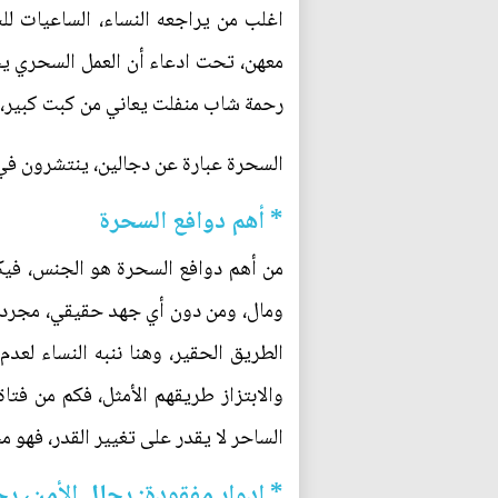
اغلب من يراجعه النساء، الساعيات ل
معهن، تحت ادعاء أن العمل السحري يح
رحمة شاب منفلت يعاني من كبت كبير، 
السحرة عبارة عن دجالين، ينتشرون في 
* أهم دوافع السحرة
من أهم دوافع السحرة هو الجنس، فيك
ومال، ومن دون أي جهد حقيقي، مجرد ب
الطريق الحقير، وهنا ننبه النساء لعد
والابتزاز طريقهم الأمثل، فكم من ف
الساحر لا يقدر على تغيير القدر، فهو 
* ادوار مفقودة: رجال الأمن، رج