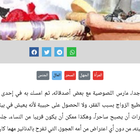
المرأة
الجهل
السحر
المال
الجنس
جدا، مارس اللصوصية مع بعض أصدقائه، ثم امسك به في إحدى ا
يع الزواج بسبب الفقر، ولا الحصول على حبيبة لأنه يعيش في بيئة 
رات أن يصبح ساحراً، وهكذا ممكن أن يكون قريبا من النساء، جل
ه، من دون أي اعتراض من أمه العجوز، التي تفرح بالدنانير مهما كا