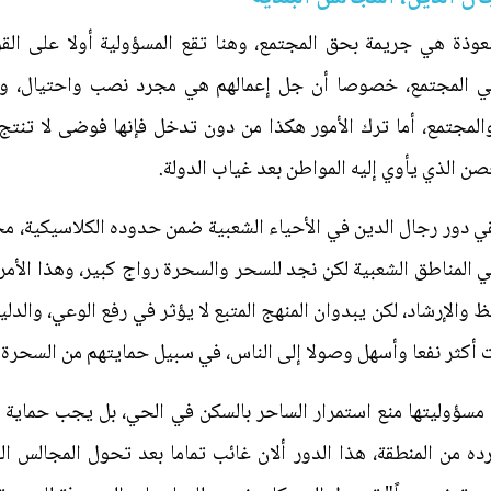
لشعوذة هي جريمة بحق المجتمع، وهنا تقع المسؤولية أولا على ال
ي المجتمع، خصوصا أن جل إعمالهم هي مجرد نصب واحتيال، وت
لمجتمع، أما ترك الأمور هكذا من دون تدخل فإنها فوضى لا تنتج 
صن الذي يأوي إليه المواطن بعد غياب الدولة.
 بقي دور رجال الدين في الأحياء الشعبية ضمن حدوده الكلاسيكية، م
في المناطق الشعبية لكن نجد للسحر والسحرة رواج كبير، وهذا الأم
 والإرشاد، لكن يبدوان المنهج المتبع لا يؤثر في رفع الوعي، والد
 أكثر نفعا وأسهل وصولا إلى الناس، في سبيل حمايتهم من السحرة.
يم مسؤوليتها منع استمرار الساحر بالسكن في الحي، بل يجب حماي
رده من المنطقة، هذا الدور ألان غائب تماما بعد تحول المجالس 