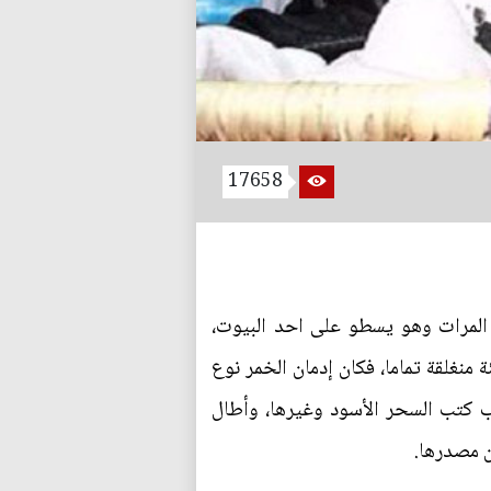
17658
لمرات وهو يسطو على احد البيوت،
منغلقة تماما، فكان إدمان الخمر نوع
ب كتب السحر الأسود وغيرها، وأطال
ن مصدرها.