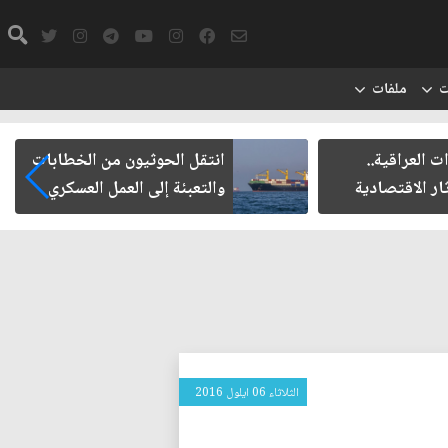
ت
ملفات
ت العراقية..
انتقل الحوثيون من الخطابات
ار الاقتصادية
والتعبئة إلى العمل العسكري
الثلاثاء 06 ايلول 2016