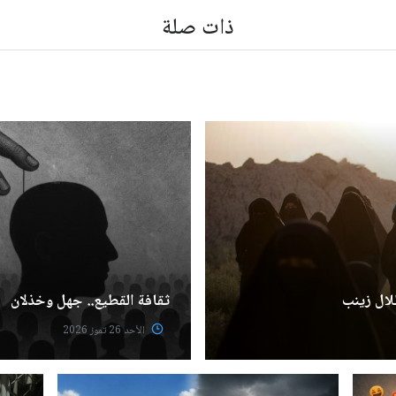
ذات صلة
ظلال زينب
ثقافة القطيع.. جهل وخذلان
الأحد 26 تموز 2026