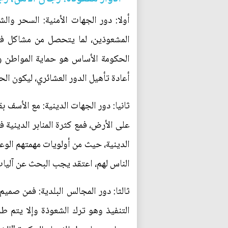
أولا: دور الجهات الأمنية: السحر وا
المشعوذين، لما يتحصل من مشاكل ف
الحكومة الأساس هو حماية المواطن وا
أعادة تأهيل الدور العشائري، ليكون الح
ثانيا: دور الجهات الدينية: مع الأسف
على الأرض، فمع كثرة المنابر الدينية 
الدينية، حيث من أولويات مهمتهم الوعظ
الناس لهم، اعتقد يجب البحث عن آليات
ثالثا: دور المجالس البلدية: فمن صم
التنفيذ وهو ترك الشعوذة وإلا يتم ط