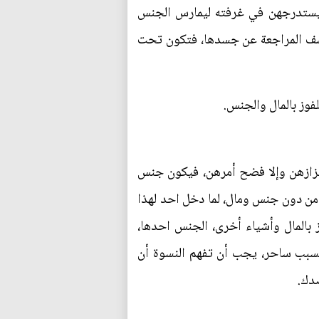
ن يستدرجهن في غرفته ليمارس الجنس
تكشف المراجعة عن جسدها، فتكون تحت
فوز بالمال والجنس.
تزازهن وإلا فضح أمرهن، فيكون جنس
من دون جنس ومال، لما دخل احد لهذا
ز بالمال وأشياء أخرى، الجنس احدها،
بسبب ساحر، يجب أن تفهم النسوة أن
ضدك.