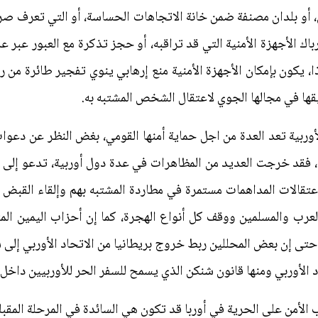
طق، أو بلدان مصنفة ضمن خانة الاتجاهات الحساسة، أو التي تعرف 
إرباك الأجهزة الأمنية التي قد تراقبه، أو حجز تذكرة مع العبور عبر 
وبهذا، يكون بإمكان الأجهزة الأمنية منع إرهابي ينوي تفجير طائرة من
يقها في مجالها الجوي لاعتقال الشخص المشتبه به.
أوربية تعد العدة من اجل حماية أمنها القومي، بغض النظر عن دعوا
ا، فقد خرجت العديد من المظاهرات في عدة دول أوربية، تدعو إلى 
عتقالات المداهمات مستمرة في مطاردة المشتبه بهم وإلقاء القبض
العرب والمسلمين ووقف كل أنواع الهجرة، كما إن أحزاب اليمين 
حتى إن بعض المحللين ربط خروج بريطانيا من الاتحاد الأوربي إلى 
الأوربي ومنها قانون شنكن الذي يسمح للسفر الحر للأوربيين داخل ا
الأمن على الحرية في أوربا قد تكون هي السائدة في المرحلة المقبلة