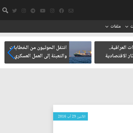
ت
ملفات
ت العراقية..
انتقل الحوثيون من الخطابات
ار الاقتصادية
والتعبئة إلى العمل العسكري
الأثنين 29 آب 2016