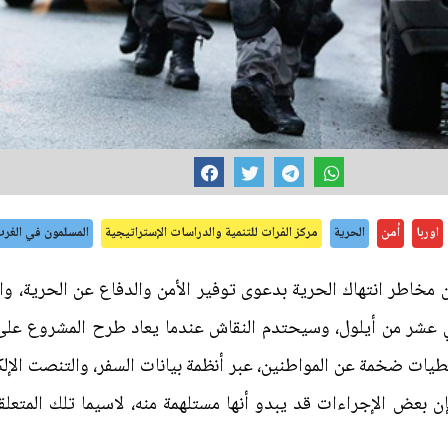
اوربا
أمن
الحرية
مركز الفرات للتنمية والدراسات الإستراتيجية
المسلمون في الغر
 مخاطر انتهاك الحرية بدعوى توفير الأمن والدفاع عن الحرية، وا
لحادي عشر من أيلول، وسيحتدم النقاش عندما يعاد طرح المشروع على 
جمع معطيات ضخمة عن المواطنين، عبر أنظمة بيانات السفر، والتنصت ا
ا، فإن بعض الإجراءات قد يبدو أنها مستلهمة منه، لاسيما تلك المتعل