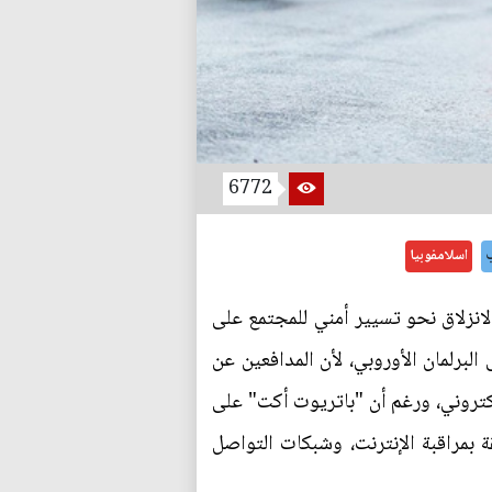
6772
ب
اسلامفوبيا
لانزلاق نحو تسيير أمني للمجتمع على
البرلمان الأوروبي، لأن المدافعين عن
لإلكتروني، ورغم أن "باتريوت أكت" على
قة بمراقبة الإنترنت، وشبكات التواصل