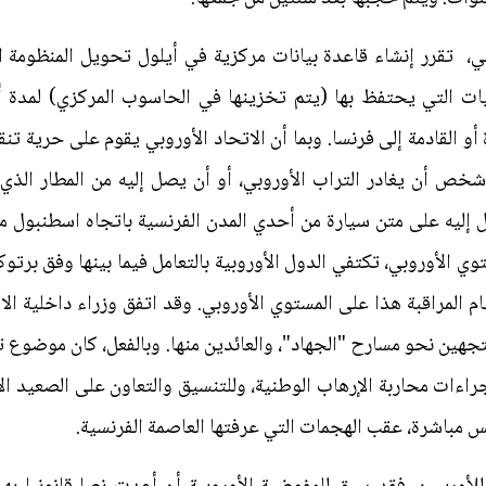
البيانات الفرنسية إلا بالرحلات المغادرة أو القادمة إلى فرنسا‮. ‬وبما أن الات
‬ولتدارك الأمر،‮ ‬تطالب فرنسا بتعميم نظام المراقبة هذا ‮‬
تسمح بمراقبة المقاتلين الأور‮‬‮‬‮‬‮‬‮‬
البيانات الشخصية للمسافرين،‮ ‬دعما لإجراءات محاربة الإرهاب الو‮‬
ها العاصمة الفرنسية.