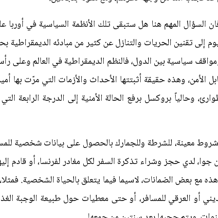
ان السؤال المهم هنا هل ستبقى تلك الأنظمة السياسية في أوربا ع
وم إلى تقنين الحريات والتنازل عن كثير من مبادئه الديمقراطية بحث
اقف سياسية بين الدول، فالنظم الديمقراطية في العالم وعلى رأسها
الأمن، وهذه حقيقة أثبتتها الأحداث والأزمات التي مرّت بها أم
الطوارئ، وحالياً بروكسل برفع الحالة الأمنية إلى الدرجة الرابعة التي
قد سمحت فرنسا، منذ 2006، تحت شروط معينة، للشرطة وللجمارك بالحصول على بيانات 
ن جمعها.