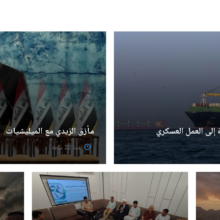
 إلى العمل العسكري
مأزق الزيدي مع الميليشيات
منذ 22 ساعة