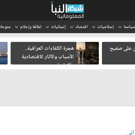
ياسة
إسلاميات
اقتصاد
إنسانيات
ثقافة وإعلام
منوعا
هجرة الكفاءات العراقية..
انتقل الحوث
الأسباب والآثار الاقتصادية
والتعبئة إلى
والإدارية
اني