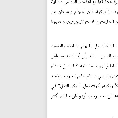
 علاقاتها مع الاتحاد الروسي من أية
ية – التركية، فإن إحجام واشنطن عن
ن الحليفتين الاستراتيجيتين، وبصورة
ية الفاشلة، بل واتهام عواصم بالصمت
هناك من يعتقد بأن أنقرة تتعمد فعل
لسلطان"، وهذه الغاية كما يقول خبثاء
كية، ويرسي دعائم نظام الحزب الواحد
لأمريكية، آثرت نقل "مركز الثقل" في
وهنا لن يجد رجب أردوغان حلفاء أكثر