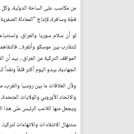
من مكاسب على الساحة الدولية، وكل م
فجّة وسافرة، لإنتاج "المعادلة الصفرية
لو أن سلام سوريا والعراق، واستتباعا
للتقارب بين موسكو وأنقرة... فالتفاه
المواقف التركية من العراق... بيد أ
الجهادية، يبدو اليوم أكثر قلقاً ونقداً
ولأن العلاقات ما بين روسيا والغرب، م
والاتحاد الأوروبي والولايات المتحدة،
ويجعل منها اللاعب الرئيس على هذا ال
ستنهال الانتقادات والاتهامات لتركيا