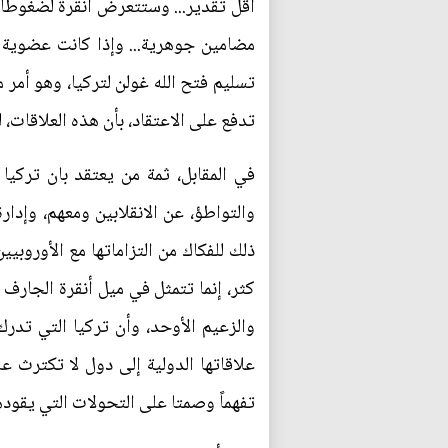
أقل تقدير... وستتعرض أنقرة لضغوطات 
مضامين جوهرية... وإذا كانت عضوية ت
تسليم فتح الله غولن لتركيا، وهو أمر
تدفع على الاعتقاد، بأن هذه العلاقات، ل
في المقابل، ثمة من يعتقد بان تركيا 
والتواطؤ، عن الانقلابين ومعهم، وإد
ذلك للفكاك من التزاماتها مع الأوروبي
كثر، إنما تتمثل في ميل أنقرة الجارف
والزعيم الأوحد، وأن تركيا التي تدرك
علاقاتها الدولية إلى دول لا تكترث ع
تفهماً وصمتا على التحولات التي يقوده