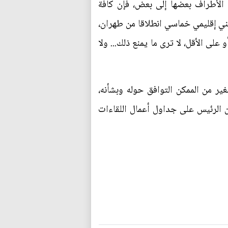
ه الأطراف بعضها إلى بعض، فإن كافة
ني إقليمي خماسي انطلاقا من طهران،
لى الأقل، لا ترى ما يمنع ذلك... ولا
ير من الممكن التوافق حوله وبشأنه،
 الرئيس على جداول أعمال اللقاءات