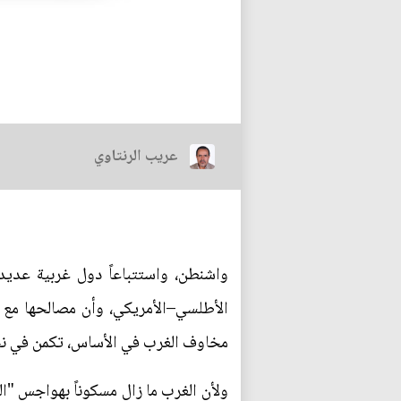
عريب الرنتاوي
واشنطن، واستتباعاً دول غربية عديدة،
الأطلسي–الأمريكي، وأن مصالحها مع ال
مخاوف الغرب في الأساس، تكمن في نجاح
ولأن الغرب ما زال مسكوناً بهواجس "ا