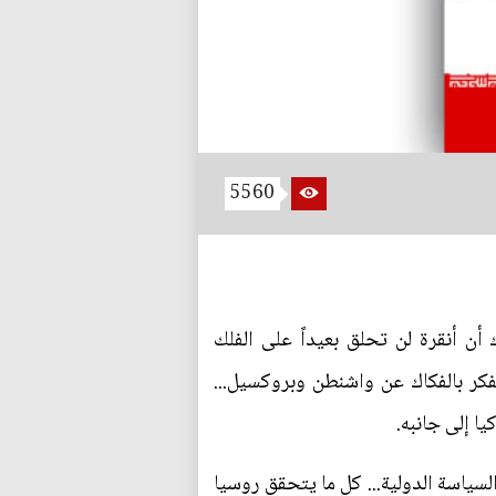
5560
 أن أنقرة لن تحلق بعيداً على الفلك
تفكر بالفكاك عن واشنطن وبروكسيل...
ا إلى جانبه.
سياسة الدولية... كل ما يتحقق روسيا