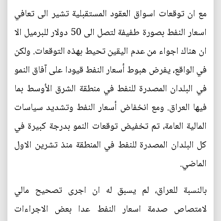
مع ان توقعات اسواق العقود المستقبلية تشير الى تعافي
اسعار النفط بصورة طفيفة لتصل الى 50 دولار للبرميل الا
ان هناك اجواء من عدم اليقين تحيط بهذه التوقعات. ولكن
في الواقع، يفرض هبوط أسعار النفط قيودا على آفاق النمو
في البلدان المصدرة للنفط في منطقة الشرق الأوسط بما
فيها العراق. ومع انخفاض أسعار النفط وتشديد سياسات
المالية العامة، تم تخفيض توقعات النمو بدرجة كبيرة في
كل البلدان المصدرة للنفط في المنطقة منذ تشرين الاول
الماضي.
بالنسبة للعراق، لم يسبق له ان اجرى تصحيح مالي
لامتصاص صدمة اسعار النفط عدا بعض الاجراءات