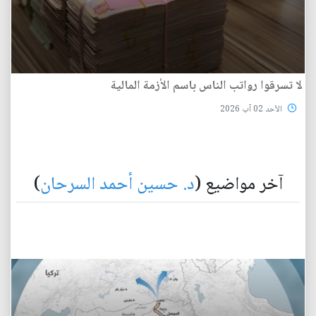
لا تسرقوا رواتب الناس باسم الأزمة المالية
الأحد 02 آب 2026
آخر مواضيع (
د. حسين أحمد السرحان
)