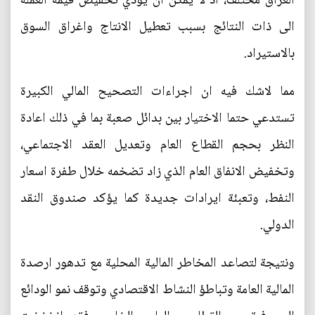
العراق مختلف، اذ لا يمكن ان يؤدي تخفيض قيمة العملة
الى ذات النتائج بسبب تعطيل الانتاج واغراق السوق
بالاستيراد.
مما لاشك فيه ان اجراءات التصحيح المالي الكبيرة
تستدعي حتما الاختيار بين بدائل صعبة بما في ذلك اعادة
النظر بحجم القطاع العام وتعديل العقد الاجتماعي،
وتخفيض الانفاق العام الذي زاد تضخمه خلال طفرة اسعار
النفط، وتعبئة ايرادات جديدة كما يؤكد صندوق النقد
الدولي.
ونتيجة لتصاعد المخاطر المالية المحلية مع تدهور ارصدة
المالية العامة وتباطؤ النشاط الاقتصادي وتوقف نمو الودائع