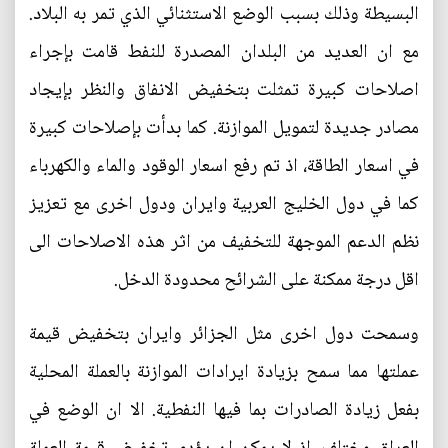
البسيطة وذلك بسبب الوضع الاستثنائي الذي تمر به البلاد.
مع ان العديد من البلدان المصدرة للنفط قامت بإجراء
اصلاحات كبيرة تمثلت بتخفيض الانفاق والنظر بإيجاد
مصادر جديدة لتمويل الموازنة. كما بدأت بإصلاحات كبيرة
في اسعار الطاقة، اذ تم رفع اسعار الوقود والماء والكهرباء
كما في دول الخليج العربية وايران ودول اخرى مع تعزيز
نظم الدعم الموجهة للتخفيف من اثر هذه الاصلاحات الى
اقل درجة ممكنة على الشرائح محدودة الدخل.
وسمحت دول اخرى مثل الجزائر وايران بتخفيض قيمة
عملتها مما سمح بزيادة ايرادات الموازنة بالعملة المحلية
بفعل زيادة الصادرات بما فيها النفطية. الا ان الوضع في