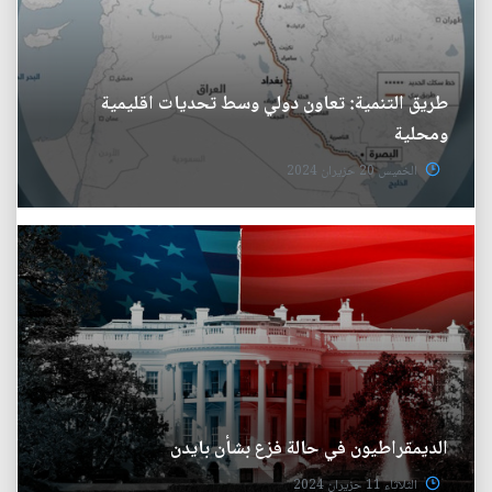
طريق التنمية: تعاون دولي وسط تحديات اقليمية
ومحلية
الخميس 20 حزيران 2024
الديمقراطيون في حالة فزع بشأن بايدن
الثلاثاء 11 حزيران 2024