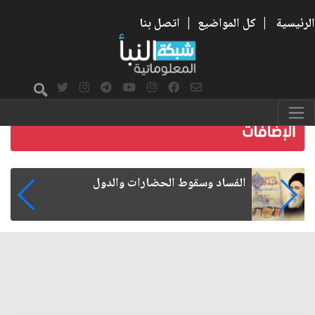
الرئيسية
|
كل المواضيع
|
اتصل بنا
رواتب الموظفين على صفيح ساخن