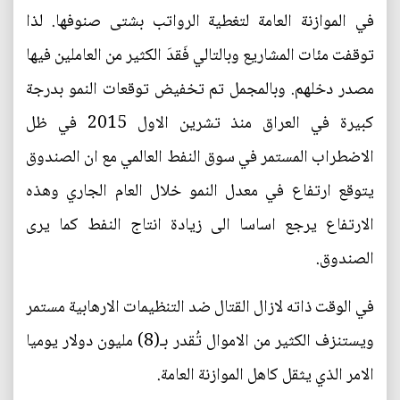
في الموازنة العامة لتغطية الرواتب بشتى صنوفها. لذا
توقفت مئات المشاريع وبالتالي فَقدَ الكثير من العاملين فيها
مصدر دخلهم. وبالمجمل تم تخفيض توقعات النمو بدرجة
كبيرة في العراق منذ تشرين الاول 2015 في ظل
الاضطراب المستمر في سوق النفط العالمي مع ان الصندوق
يتوقع ارتفاع في معدل النمو خلال العام الجاري وهذه
الارتفاع يرجع اساسا الى زيادة انتاج النفط كما يرى
الصندوق.
في الوقت ذاته لازال القتال ضد التنظيمات الارهابية مستمر
ويستنزف الكثير من الاموال تُقدر بـ(8) مليون دولار يوميا
الامر الذي يثقل كاهل الموازنة العامة.