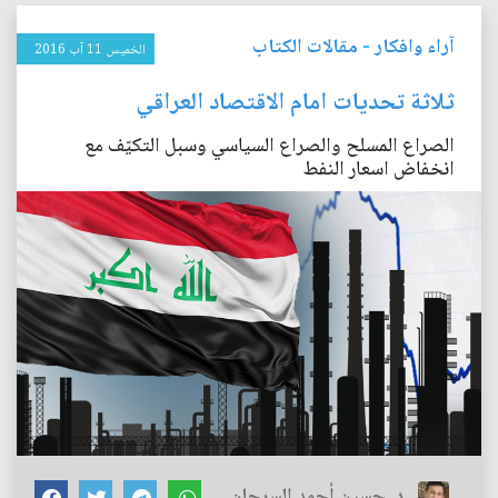
آراء وافكار
-
مقالات الكتاب
الخميس 11 آب 2016
ثلاثة تحديات امام الاقتصاد العراقي
الصراع المسلح والصراع السياسي وسبل التكيّف مع
انخفاض اسعار النفط
د. حسين أحمد السرحان