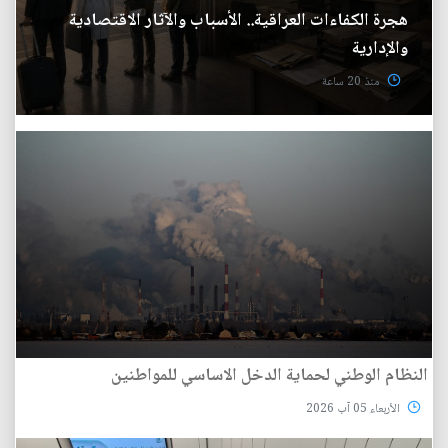
هجرة الكفاءات العراقية.. الأسباب والآثار الاقتصادية
والإدارية
منذ 20 ساعة
النظام الوطني لحماية الدخل الاساسي للمواطنين
الأربعاء 05 آب 2026