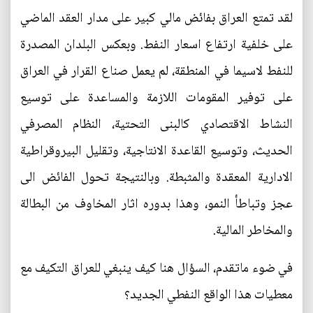
لقد تمتع العراق بفائض مالي كبير على مدار العقد الماضي
على خلفية ارتفاع اسعار النفط. وبعكس البلدان المصدرة
للنفط لاسيما في المنطقة، لم يعمل صناع القرار في العراق
على توفير المقومات اللازمة والمساعدة على توسيع
النشاط الاقتصادي كالبنى التحتية، النظام المصرفي
الحديث، وتوسيع القاعدة الانتاجية، وتقليل البيروقراطية
الادارية المعقدة والمثبطة. وبالنتيجة تحول الفائض الى
عجز وتباطأ النمو، وهذا بدوره اثار المخاوف من البطالة
والمخاطر المالية.
في ضوء ماتقدم، السؤال هنا كيف ينبغي للعراق التكيف مع
معطيات هذا الواقع النفطي الجديد؟