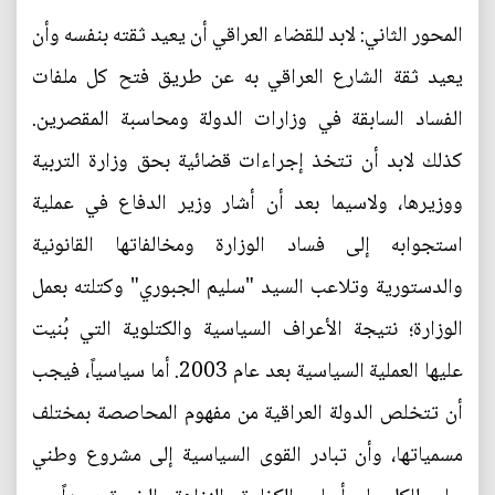
المحور الثاني: لابد للقضاء العراقي أن يعيد ثقته بنفسه وأن
يعيد ثقة الشارع العراقي به عن طريق فتح كل ملفات
الفساد السابقة في وزارات الدولة ومحاسبة المقصرين.
كذلك لابد أن تتخذ إجراءات قضائية بحق وزارة التربية
ووزيرها، ولاسيما بعد أن أشار وزير الدفاع في عملية
استجوابه إلى فساد الوزارة ومخالفاتها القانونية
والدستورية وتلاعب السيد "سليم الجبوري" وكتلته بعمل
الوزارة؛ نتيجة الأعراف السياسية والكتلوية التي بُنيت
عليها العملية السياسية بعد عام 2003. أما سياسياً، فيجب
أن تتخلص الدولة العراقية من مفهوم المحاصصة بمختلف
مسمياتها، وأن تبادر القوى السياسية إلى مشروع وطني