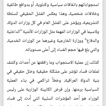
استجواباتهم باتفاقات سياسية وكتلوية، أو بدوافع طائفية
وخلافات شخصية، وهذا يعكس الفشل الحقيقي للسلطة
التشريعية، ويؤشر على الفشل العام في كل وزارات الدولة،
ولاسيما في الوزارات المهمة مثل الوزارات الأمنية "الداخلية
والدفاع" ووزارة الخارجية وغيرهما من الوزرات الخدمية،
والتي بلغ فيها حجم الفساد إلى أعلى مستوياته.
كذلك، إن عملية الاستجواب وما رافقتها من أحداث وكشف
لملفات فساد تؤشر على مشكلة حقيقية وخلل حقيقي في
بنية الدولة العراقية، وخطأ تراكمي في بناء العملية
السياسية برمتها. وإن فرض الكابينة الوزارية على رئيس
الوزراء هو أحد المؤشرات السلبية التي أدت إلى فساد