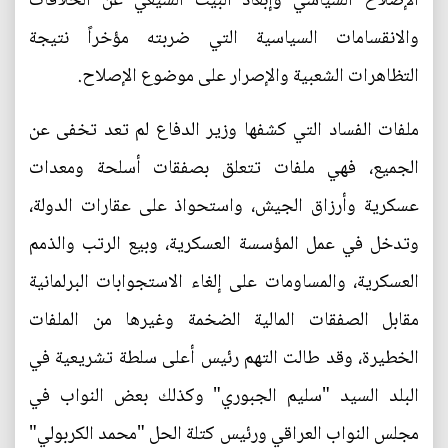
الإصلاح السياسي وإبعاد البيت الشيعي عن الخلافات
والانقسامات السياسية التي ضربته مؤخراً نتيجة
التظاهرات الشعبية والإصرار على موضوع الإصلاح.
ملفات الفساد التي كشفها وزير الدفاع لم تعد تخفى عن
الجميع، فهي ملفات تتعلق بصفقات أسلحة ومعدات
عسكرية وأرزاق الجيش، واستحواذ على عقارات الدولة،
وتدخل في عمل المؤسسة العسكرية، وبيع الرتب والذمم
العسكرية، والمساومات على إلغاء الاستجوابات البرلمانية
مقابل الصفقات المالية الضخمة وغيرها من الملفات
الخطيرة، وقد طالت التهم رئيس أعلى سلطة تشريعية في
البلد السيد "سليم الجبوري" وكذلك بعض النواب في
مجلس النواب العراقي ورئيس كتلة الحل "محمد الكربولي"