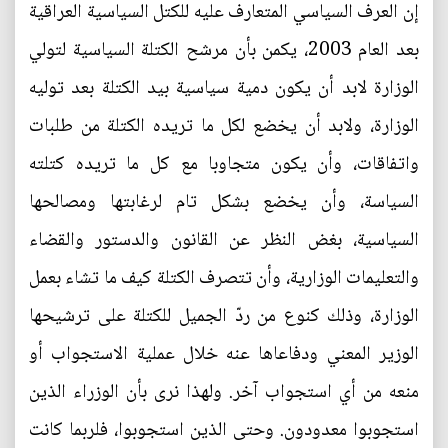
إن العرف السياسي المتعارف عليه للكتل السياسية العراقية
بعد العام 2003، يكمن بأن مرشح الكتلة السياسية لتولي
الوزارة لابد أن يكون دمية سياسية بيد الكتلة بعد توليه
الوزارة، ولابد أن يخضع لكل ما تريده الكتلة من طلبات
واتفاقات، وأن يكون متجاوبا مع كل ما تريده كتلته
السياسة، وأن يخضع بشكل تام لرغابتها ومصالحها
السياسية، بغض النظر عن القانون والدستور والقضاء
والتعليمات الوزارية، وأن تتصرف الكتلة كيف ما تشاء بعمل
الوزارة، وذلك كنوع من ردّ الجميل للكتلة على ترشيحها
الوزير المعني ودفاعاها عنه خلال عملية الاستجواب أو
منعه من أي استجواب آخر. ولهذا نرى بأن الوزراء الذين
استجوبوا معدودون. وحتى الذين استجوبوا، فلربما كانت