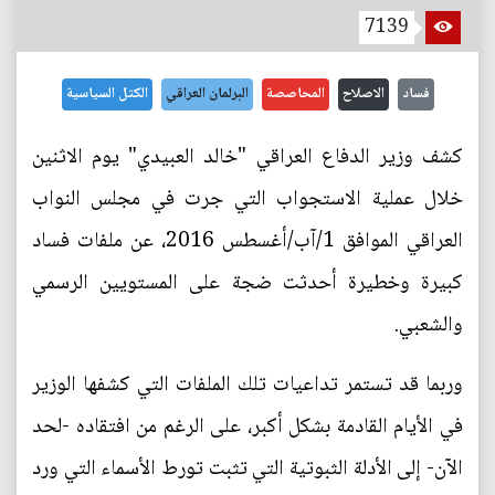
7139
فساد
الاصلاح
المحاصصة
البرلمان العراقي
الكتل السياسية
كشف وزير الدفاع العراقي "خالد العبيدي" يوم الاثنين
خلال عملية الاستجواب التي جرت في مجلس النواب
العراقي الموافق 1/آب/أغسطس 2016، عن ملفات فساد
كبيرة وخطيرة أحدثت ضجة على المستويين الرسمي
والشعبي.
وربما قد تستمر تداعيات تلك الملفات التي كشفها الوزير
في الأيام القادمة بشكل أكبر، على الرغم من افتقاده -لحد
الآن- إلى الأدلة الثبوتية التي تثبت تورط الأسماء التي ورد