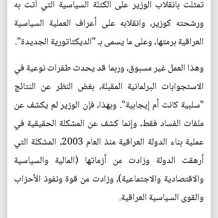
تمثلت بانقلاب الوزير على الكتلة السياسية التي أتت به
ورشحته كوزير، وانقلابه على أعراف العملية السياسية
العراقية برمتها، وعلى ما يسمى بـ "الديكتاتورية الجديدة".
وهذا العمل غير مسبوق، وربما قد يحدث طفرات نوعية في
الاستجوابات البرلمانية المقبلة، بغض النظر عن النتائج
"سلبية كانت أم إيجابية". وبهذا، فإن الوزير لم يكشف عن
ملفات الفساد فقط، وإنما كشف عن المشكلة الحقيقية في
عملية بناء الدولة العراقية منذ العام 2003، المشكلة التي
أرهقت الدولة وزادت من أزماتها (المالية والسياسية
والاقتصادية والاجتماعية)، وزادت من قوة ونفوذ الأحزاب
والقوى السياسية العراقية.