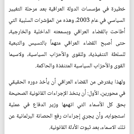
خطيرة في مؤسسات الدولة العراقية بعد مرحلة التغيير
السياسي في عام 2003، وهذه من المؤشرات السلبية التي
أطاحت بالقضاء العراقي وبسمعته الداخلية والخارجية،
حتى أصبح القضاء العراقي متهماً بالتسيس والتبعية
للسلطة التنفيذية، وللقوى والأحزاب السياسية، ولاسيما
القوى والأحزاب السياسية المتنفذة والحاكمة.
ولهذا يفترض من القضاء العراقي أن يأخذ دوره الحقيقي
في محورين، الأول: أن يتخذ الإجراءات القانونية الصحيحة
بحق كل الأسماء التي اتهمها وزير الدفاع في عملية
استجوابه، وأن يجري إجراءات رفع الحصانة البرلمانية عن
تلك الاسماء، بعد ثبوت الأدلة القانونية.