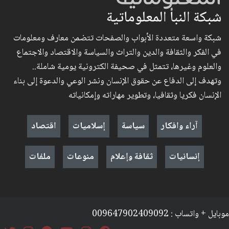
شبكة النبأ المعلوماتية
شبكة واسعة متعددة الأبواب والصفحات تتضمن معارف ومعلومات
في الفكر والثقافة والدين والتراث والسياسة والاقتصاد والاجتماع
والعلوم وغيرها، تتمثل في صحيفة الكترونية يومية شاملة..
وتهدف إلى الدفاع عن حقوق الإنسان ونشر الوعي والدعوة إلى بناء
الإنسان فكريا وثقافيا، وتطوير مهاراته وإمكانياته
آراء وافكار
سياسة
إسلاميات
اقتصاد
إنسانيات
ثقافة وإعلام
منوعات
ملفات
موبايل + واتساب : 009647902409092