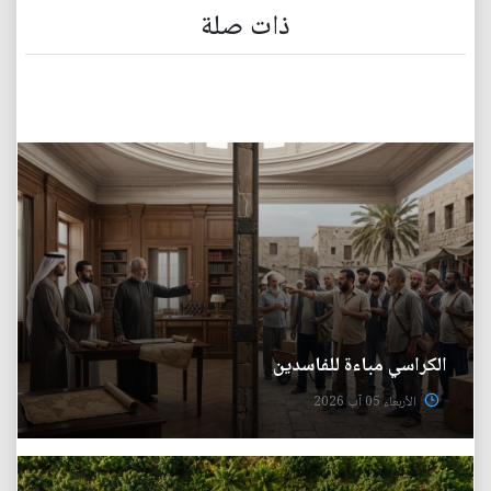
ذات صلة
الكراسي مباءة للفاسدين
الأربعاء 05 آب 2026