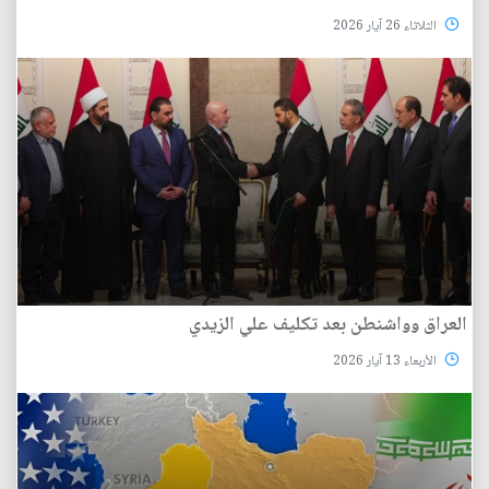
الثلاثاء 26 آيار 2026
العراق وواشنطن بعد تكليف علي الزيدي
الأربعاء 13 آيار 2026