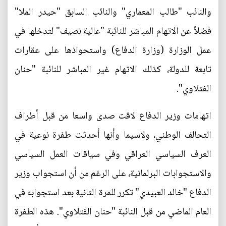
والنائب "طالب المعماري" والنائب السابق "حيدر الملا"
فضلاً عن الاتهام المباشر للنائبة "عالية نصيف" لتدخلها في
عمل الوزارة (وزارة الدفاع) واستحواذها على عقارات
تابعة للدولة، كذلك الاتهام غير المباشر للنائبة "حنان
الفتلاوي".
اتهامات وزير الدفاع لاقت صدى واسعا من قبل أطراف
التحالف الوطني، ولاسيما وأنها أحدثت طفرة نوعية في
العرف السياسي العراقي وفي سياقات العمل السياسي
والاستجوابات البرلمانية، على الرغم من أن استجواب وزير
الدفاع "خالد العبيدي" تكرر للمرة الثانية بعد استجوابه في
العام الماضي من قبل النائبة "حنان الفتلاوي". هذه الطفرة