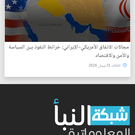
مجالات الاتفاق الأمريكي–الإيراني: خرائط النفوذ بين السياسة
والأمن والاقتصاد
الثلاثاء 21 نيسان 2026