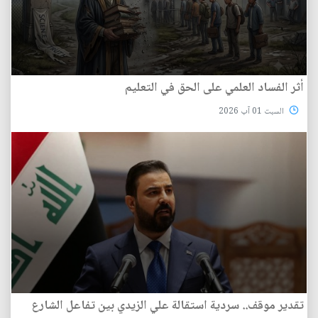
أثر الفساد العلمي على الحق في التعليم
السبت 01 آب 2026
تقدير موقف.. سردية استقالة علي الزيدي بين تفاعل الشارع