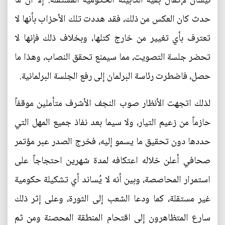
نيسان لإكمال بقية الكابينة الحكومية المستقلة. إلا أن ما
حدث كان العكس من ذلك، فقد هددت تلك الأحزاب بأنها لا
تعترف بأي تغيير من خارج كتلها، وبخلاف ذلك فإنها لا
تحضر جلسة التصويت، مما سيمنع تحقق النصاب، وهذا ما
حصل، فاضطرت رئاسة البرلمان إلى رفع الجلسة البرلمانية.
لذلك اتجهت الأنظار صوب النجف الأشرف متأملين موقفاً
حازماً من زعيم التيار، ولا سيما بعد نفاذ جميع المهل التي
حددها دون تحقيق ما يسمو إليه، فخرج الصدر عبر مؤتمر
صحافي أعلن خلاله اعتكافه لمدة شهرين احتجاجاً على
استمرار المحاصصة، وبين أنه لا يُساند أي تشكيلة حكومية
غير مستقلة، كما ودعا الشعب إلى الثورة، وعلى إثر ذلك
سارع المتظاهرون إلى اقتحام المنطقة المحصنة ومن ثم