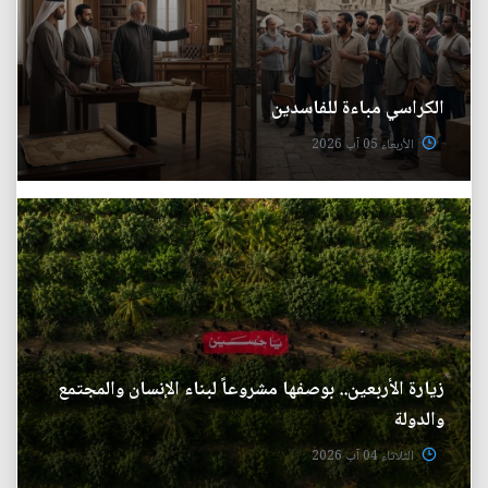
الكراسي مباءة للفاسدين
الأربعاء 05 آب 2026
زيارة الأربعين.. بوصفها مشروعاً لبناء الإنسان والمجتمع
والدولة
الثلاثاء 04 آب 2026