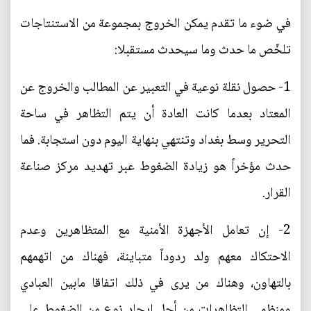
في ضوء ما تقدم يمكن الخروج بمجموعة من الاستنتاجات
تلخّص ما حدث وما سيحدث مستقبلا:
1- حصول نقلة نوعية في التعبير عن المطالب والخروج عن
المعتاد بعدما كانت العادة أن يتم التظاهر في ساحة
التحرير وسط بغداد وتنتهي بنهاية اليوم دون استجابة. فما
حدث مؤخراً هو زيادة الضغوط عبر تهديد مركز صناعة
القرار.
2- إن تعامل الأجهزة الأمنية مع المتظاهرين وعدم
الاحتكاك معهم ولد ردوداً متباينة، فهناك من اتهمهم
بالتهاون، وهناك من يرى في ذلك اتفاقا مابين العبادي
ومنظمي التظاهرات من أجل إيجاد نوع من الضغوط على