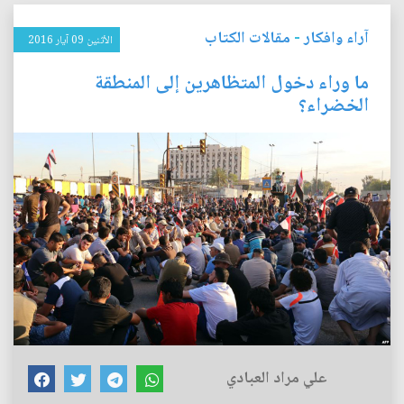
آراء وافكار
-
مقالات الكتاب
الأثنين 09 آيار 2016
ما وراء دخول المتظاهرين إلى المنطقة
الخضراء؟
علي مراد العبادي