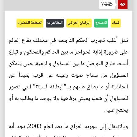
7445
فساد
الاصلاح
البرلمان العراقي
المظاهرات
المنطقة الخضراء
تدل أغلب تجارب الحكم الناجحة في مختلف بقاع العالم
على ضرورة إذابة الحواجز ما بين الحاكم والمحكوم واتباع
أبسط طرق التواصل ما بين المسؤول والرعية، حتى يتمكّن
المسؤول من سماع صوت رعيته عن قرب، بعيداً عن
الحاشية أو ما يطلق عليهم بـ "البطانة السيئة" التي تصور
للمسؤول أن شعبه يعيش برفاهية ولا يوجد ما يطالب به أو
يحتج عليه.
وبالانتقال إلى تجربة العراق ما بعد العام 2003، نجد أنه