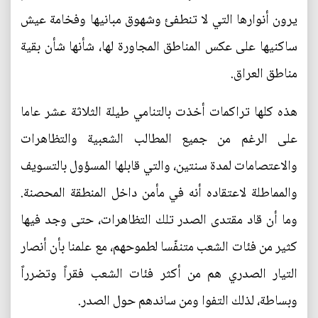
يرون أنوارها التي لا تنطفئ وشهوق مبانيها وفخامة عيش
ساكنيها على عكس المناطق المجاورة لها، شأنها شأن بقية
مناطق العراق.
هذه كلها تراكمات أخذت بالتنامي طيلة الثلاثة عشر عاما
على الرغم من جميع المطالب الشعبية والتظاهرات
والاعتصامات لمدة سنتين، والتي قابلها المسؤول بالتسويف
والمماطلة لاعتقاده أنه في مأمن داخل المنطقة المحصنة.
وما أن قاد مقتدى الصدر تلك التظاهرات، حتى وجد فيها
كثير من فئات الشعب متنفّسا لطموحهم، مع علمنا بأن أنصار
التيار الصدري هم من أكثر فئات الشعب فقراً وتضرراً
وبساطة، لذلك التفوا ومن ساندهم حول الصدر.