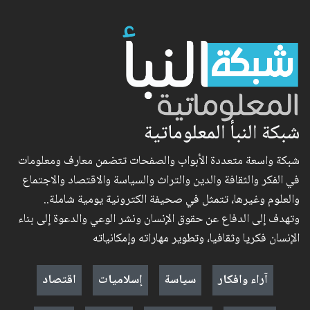
شبكة النبأ المعلوماتية
شبكة واسعة متعددة الأبواب والصفحات تتضمن معارف ومعلومات
في الفكر والثقافة والدين والتراث والسياسة والاقتصاد والاجتماع
والعلوم وغيرها، تتمثل في صحيفة الكترونية يومية شاملة..
وتهدف إلى الدفاع عن حقوق الإنسان ونشر الوعي والدعوة إلى بناء
الإنسان فكريا وثقافيا، وتطوير مهاراته وإمكانياته
آراء وافكار
سياسة
إسلاميات
اقتصاد