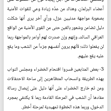
أعضاء البرلمان، وهناك من عدّه زيادة وعي للقوات الأمنية
بصعوبة مواجهة مدنيين عزل, ورأي آخر يرى أنها شكلت
دليل تضامن وشعور بالغبن حتى من القوى الأمنية من الواقع
العراقي السائد، وإنهم وإن صدرت لهم أوامر بالمواجهة ربما
لن يفعلوا ذلك؛ لأنهم يرون أنفسهم جزءاً من الشعب وما يقع
عليه يقع عليهم.
3- بعض المتابعين فسروا اقتحام الخضراء ومجلس النواب
بهذه الطريقة وانسحاب المتظاهرين إلى ساحة الاحتفالات
ومن ثم خارج الخضراء على أنها دليل على إيصال رسالة
مفادها أن الشعب في المرحلة القادمة ربما لا يكتفي بمجرد
الدخول، وربما هذه الخطوة تمهيدية لمرحلة أخطر.