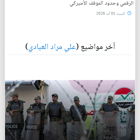
الرقمي وحدود الموقف الأميركي
السبت 01 آب 2026
آخر مواضيع (
علي مراد العبادي
)