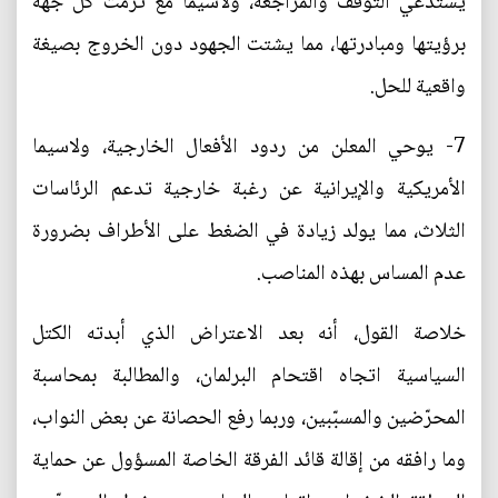
يستدعي التوقف والمراجعة، ولاسيما مع تزمّت كل جهة
برؤيتها ومبادرتها، مما يشتت الجهود دون الخروج بصيغة
واقعية للحل.
7- يوحي المعلن من ردود الأفعال الخارجية، ولاسيما
الأمريكية والإيرانية عن رغبة خارجية تدعم الرئاسات
الثلاث، مما يولد زيادة في الضغط على الأطراف بضرورة
عدم المساس بهذه المناصب.
خلاصة القول، أنه بعد الاعتراض الذي أبدته الكتل
السياسية اتجاه اقتحام البرلمان، والمطالبة بمحاسبة
المحرّضين والمسبّبين، وربما رفع الحصانة عن بعض النواب،
وما رافقه من إقالة قائد الفرقة الخاصة المسؤول عن حماية