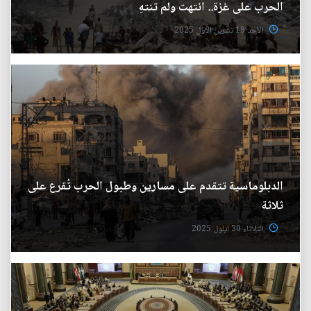
الحرب على غزة.. انتهت ولم تنتهِ
الأحد 19 تشرين الاول 2025
الدبلوماسية تتقدم على مسارين وطبول الحرب تُقرع على
ثلاثة
الثلاثاء 30 ايلول 2025