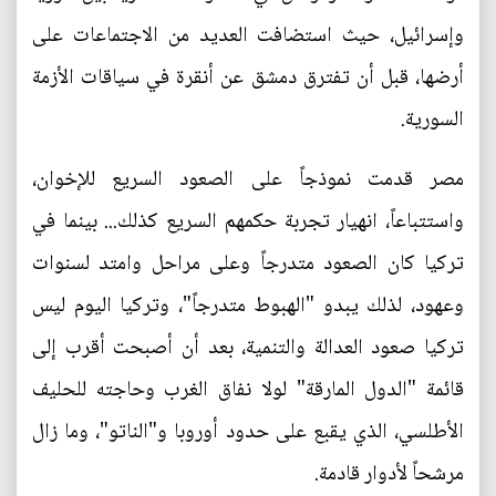
وإسرائيل، حيث استضافت العديد من الاجتماعات على
أرضها، قبل أن تفترق دمشق عن أنقرة في سياقات الأزمة
السورية.
مصر قدمت نموذجاً على الصعود السريع للإخوان،
واستتباعاً، انهيار تجربة حكمهم السريع كذلك... بينما في
تركيا كان الصعود متدرجاً وعلى مراحل وامتد لسنوات
وعهود، لذلك يبدو "الهبوط متدرجاً"، وتركيا اليوم ليس
تركيا صعود العدالة والتنمية، بعد أن أصبحت أقرب إلى
قائمة "الدول المارقة" لولا نفاق الغرب وحاجته للحليف
الأطلسي، الذي يقبع على حدود أوروبا و"الناتو"، وما زال
مرشحاً لأدوار قادمة.