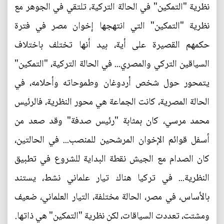
نظرية "التمكين" في الحالة التركية، تلتقي في الجوهر مع
نظرية "التمكين" التي انتهجها إخوان مصر في فترة
حكمهم القصيرة على أية، بيد أنها تختلف باختلاف
السياقين التركي والمصري... في الحالة التركية، "التمكين"
يتمحور حول شخص أردوغان وطموحاته وأحلامه، في
الحالة المصرية، كانت الجماعة هي محور النظرية، فالرئيس
محمد مرسي، كان بمثابة "رئيس صدفة" وقد صعد من
أسفل قوائم الإخوان المرشحين للمنصب... في الحالتين،
كان الصدام مع الجيش نقطة البداية للشروع في تطبيق
النظرية... في تركيا هناك تيار علماني نشط، يستند
بالأساس، في مصر، الحالة مختلفة، التيار العلماني، ضعيف
ومشتت، تعددت السياقات، لكن نظرية "التمكين" هي ذاتها.