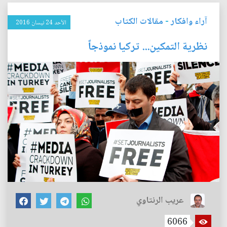
آراء وافكار
-
مقالات الكتاب
الأحد 24 نيسان 2016
نظرية التمكين... تركيا نموذجاً
عريب الرنتاوي
6066