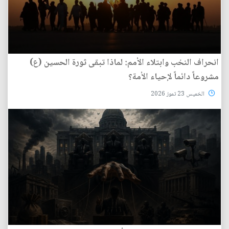
انحراف النخب وابتلاء الأمم: لماذا تبقى ثورة الحسين (ع)
مشروعاً دائماً لإحياء الأمة؟
الخميس 23 تموز 2026