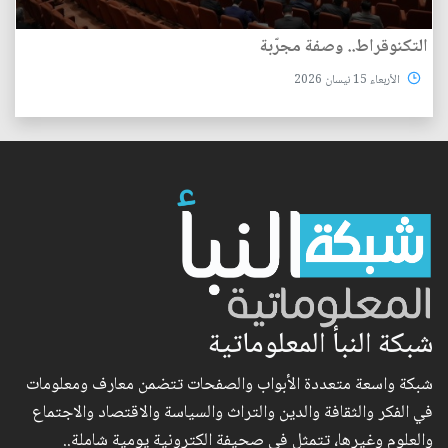
التكنوقراط.. وصفة مجرّبة
الأربعاء 15 نيسان 2026
شبكة النبأ المعلوماتية
شبكة واسعة متعددة الأبواب والصفحات تتضمن معارف ومعلومات
في الفكر والثقافة والدين والتراث والسياسة والاقتصاد والاجتماع
والعلوم وغيرها، تتمثل في صحيفة الكترونية يومية شاملة..