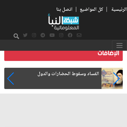
الرئيسية
|
كل المواضيع
|
اتصل بنا
رواتب الموظفين على صفيح ساخن