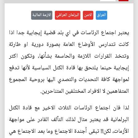
العراق
الامن
البرلمان العراقي
الازمة المالية
يعتبر اجتماع الرئاسات في اي بلد قضية إيجابية جدا اذا
كانت تتدارس الأوضاع العامة بصورة دورية او طارئة
وتتخذ القرارات اللازمة والحاسمة بشأنها، وتكون اكثر
إيجابية حينما يلتحق بها قادة الكتل السياسية لأنها تدفع
لمواجهة كافة التحديات والتصدي اليها بروحية المجموع
المتفاهمين لا الافراد المختلفين المتناحرين.
لذا فان اجتماع الرئاسات الثلاث الاخير مع قادة الكتل
البرلمانية قد يعتبر مثال لذلك التآلف القادر على مواجهة
الأزمات، لكن!!! تبقى أجندة الاجتماع وما بعد الاجتماع هي