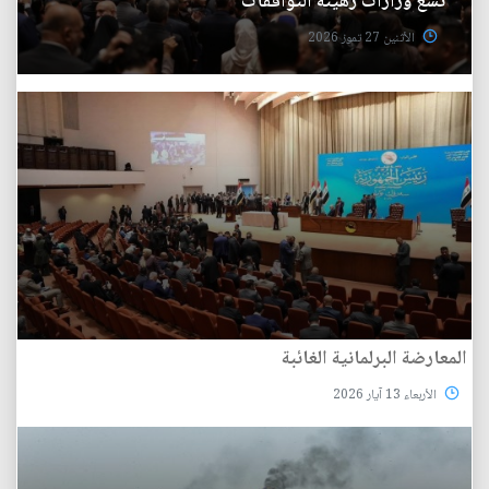
تسع وزارات رهينة التوافقات
الأثنين 27 تموز 2026
المعارضة البرلمانية الغائبة
الأربعاء 13 آيار 2026