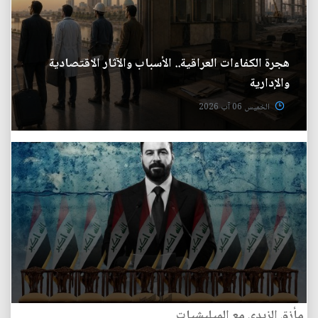
هجرة الكفاءات العراقية.. الأسباب والآثار الاقتصادية
والإدارية
الخميس 06 آب 2026
مأزق الزيدي مع الميليشيات