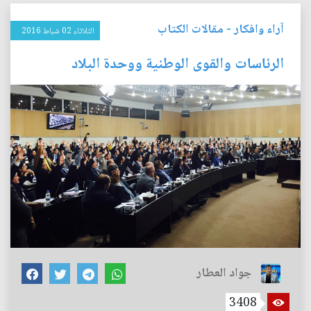
آراء وافكار
-
مقالات الكتاب
الثلاثاء 02 شباط 2016
الرئاسات والقوى الوطنية ووحدة البلاد
جواد العطار
3408