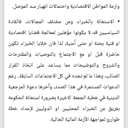
وازمة المواطن الاقتصادية واحتمالات انهيار سد الموصل.
• الاستعانة بالخبراء ومن مختلف المجالات، فالقادة
السياسيين قد لا يكونوا مؤهلين لمعالجة قضايا اقتصادية
او فنية بحتة او حتى أمنية، لذا فان خلايا الخبراء تكون
حاضرة قبل او مع الاجتماع بالتوصيات والمقترحات
والشروح والتوضيحات مما يساعد على اتخاذ القرار
الصائب، وهذا ما لم نجده في كل الاجتماعات السابقة.. رغم
الدعوات المستمرة في هذا الصدد، وآخرها دعوة المرجعية
الدينية في خطبة الجمعة الاخيرة بضرورة استعانة الحكومة
بفريق من الخبراء المحليين او الدوليين لإعداد خطة
طوارئ لمواجهة الأزمة المالية الحالية.