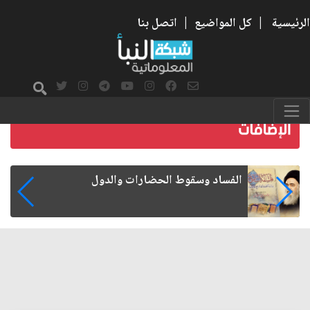
الرئيسية
|
كل المواضيع
|
اتصل بنا
رواتب الموظفين على صفيح ساخن