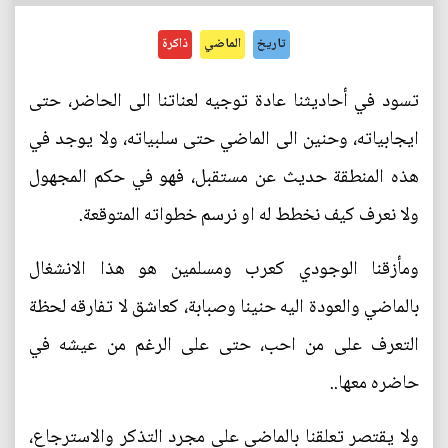
تاريخ
الماضي
ذاكرة
تسود في أحاديثنا عادة توجيه لعناتنا الى الحاضر، حتى
ايجابياته، وحنين الى الماضي حتى سلبياته، ولا يوجد في
هذه المنطقة حديث عن مستقبل، فهو في حكم المجهول
ولا نعرف كيف نخطط له او نرسم خطواته المتوقعة.
ومأزقنا الوجودي كعرب ومسلمين هو هذا الانشغال
بالماضي والعودة اليه حنينا وصبابة، كعاشق لا تفارقه لحظة
التعرف على من احب، حتى على الرغم من عيشه في
حاضره معها..
ولا يقتصر تعلقنا بالماضي على مجرد التذكر والاسترجاع،