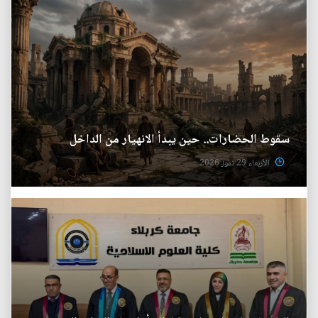
سقوط الحضارات.. حين يبدأ الانهيار من الداخل
الأربعاء 29 تموز 2026