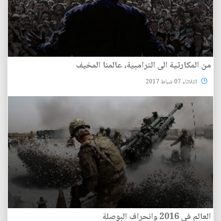
من المكارثية الى الترامبية، عالمنا المخيف
الثلاثاء 07 شباط 2017
العالم في 2016 وانحراف البوصلة