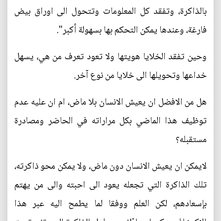
بالذاكرة، وتفقد كل المعلومات وتتحول الى اوراق بيض
فارغة، وعندها يمكن التحكم بها بسهولة أكبر".
وحين تفقد الخلايا هويتها ولا تعود تعرف من هي، يسهل
خداعها وتحويلها الى خلايا من نوع آخر.
هل من الافضل ان يعيش الانسان بلا ماض، ام ان عليه عدم
توظيف هذا الماضي بكل مراراته في الحاضر ومصادرة
مستقبله؟
لايمكن ان يعيش الانسان دون ماض، ولا يمكن محو ذاكرته،
تلك الذاكرة التي تجعله يعود الى احبته والى من يهتم
بإسعادهم، لكن العلم ووفقا لما يطمح اليه عبر هذا