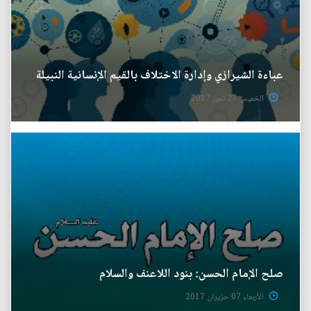
عباءة الشيرازي وإدارة الاختلاف بالقيم الإنسانية النبيلة
الخميس 27 تموز 2017
صلح الإمام الحسن: بنود اللاعنف والسلام
الأربعاء 07 حزيران 2017