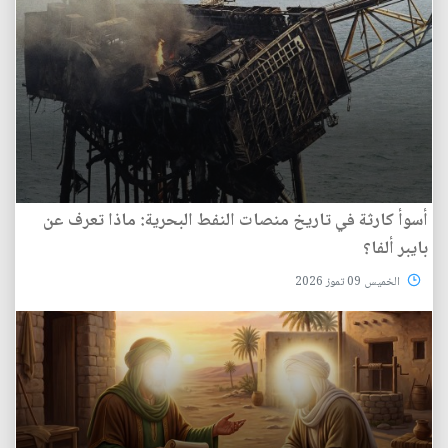
أسوأ كارثة في تاريخ منصات النفط البحرية: ماذا تعرف عن
بايبر ألفا؟
الخميس 09 تموز 2026