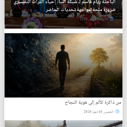
الباحثة ريام قاسم لـ شبكة النبأ: إحياء التراث التفسيري
ضرورة ملحة لمواجهة تحديات الحاضر
الأربعاء 29 تموز 2026
من ذاكرة الألم إلى هوية النجاح
الخميس 16 تموز 2026