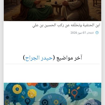
ابن الحنفية وتخلّفه عن ركب الحسين بن علي
الثلاثاء 07 تموز 2026
آخر مواضيع (
حيدر الجراح
)