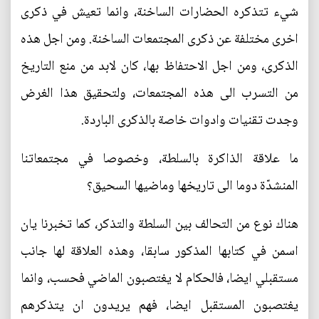
شيء تتذكره الحضارات الساخنة، وانما تعيش في ذكرى
اخرى مختلفة عن ذكرى المجتمعات الساخنة. ومن اجل هذه
الذكرى، ومن اجل الاحتفاظ بها، كان لابد من منع التاريخ
من التسرب الى هذه المجتمعات، ولتحقيق هذا الغرض
وجدت تقنيات وادوات خاصة بالذكرى الباردة.
ما علاقة الذاكرة بالسلطة، وخصوصا في مجتمعاتنا
المنشدّة دوما الى تاريخها وماضيها السحيق؟
هناك نوع من التحالف بين السلطة والتذكر، كما تخبرنا يان
اسمن في كتابها المذكور سابقا، وهذه العلاقة لها جانب
مستقبلي ايضا، فالحكام لا يغتصبون الماضي فحسب، وانما
يغتصبون المستقبل ايضا، فهم يريدون ان يتذكرهم