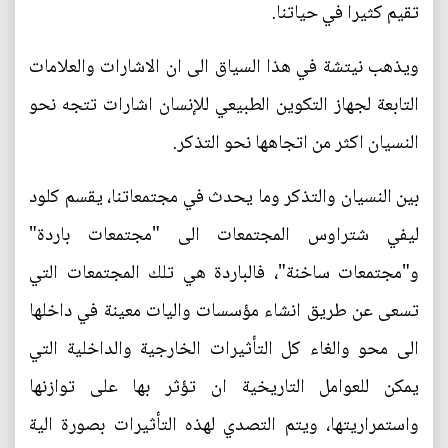
تقيم كثيرا في حياتنا.
ويذهب نيتشة في هذا السياق الى ان الاشارات والعلامات
التابعة لجهاز التكوين الطبيعي للإنسان اشارات تتجه نحو
النسيان اكثر من اتجاهها نحو التذكر.
بين النسيان والتذكر وما يحدث في مجتمعاتنا، يقسم كلود
ليفي شتراوس المجتمعات الى "مجتمعات باردة"
و"مجتمعات ساخنة"، فالباردة هي تلك المجتمعات التي
تسعى عن طريق انشاء مؤسسات واليات معينة في داخلها
الى محو والغاء كل التأثيرات الخارجية والداخلية التي
يمكن للعوامل التاريخية ان تؤثر بها على توازنها
واستمراريتها، ويتم التصدي لهذه التأثيرات بصورة الية