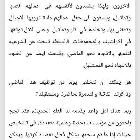
الاخرون، ولهذا يشيدون لأنفسهم في اعمالهم انصابا
وتماثيل، ويسعون الى جعل اعمالهم مادة ترويها الاجيال
وتتغنى بها، وتخلدها في اثار وتماثيل او على الاقل توثقها
في الاراشيف والمحفوظات. فالسلطة تبحث عن الشرعية
لنفسها بالاتجاه نحو الماضي، وتبحث ايضا عن الخلود
بالاتجاه نحو المستقبل.
هل يمكننا ان نتخلص يوما من توظيف هذا الماضي
وذاكرتنا القاتلة والمدمرة لحاضرنا ومستقبلنا؟
ربما هناك امل واعد يقدمه لنا العلم الحديث، فقد نجح
باحثون من مؤسسات بحثية وعلمية متعددة، في تشخيص
جينات إذا ما تم سحقها بشكل فعال تفقد ذاكرتها، ويمكن