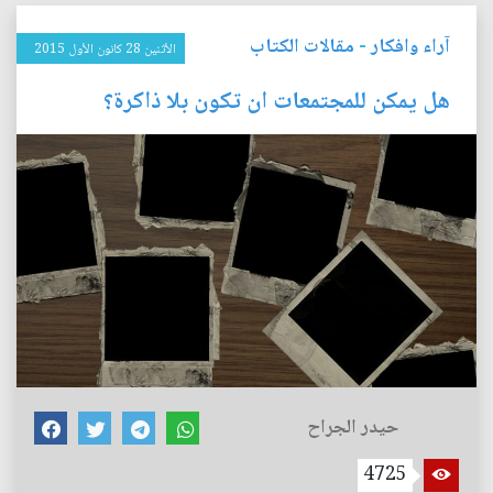
آراء وافكار
-
مقالات الكتاب
الأثنين 28 كانون الأول 2015
هل يمكن للمجتمعات ان تكون بلا ذاكرة؟
حيدر الجراح
4725