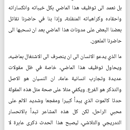
بل نعمد الى توظيف هذا الماضي بكل خيباته وانكساراته
واحقاده وكراهياته المنفلتة، وإذا بنا في حاضرنا نقاتل
بعضنا البعض على مدونات هذا الماضي بعد ان نسحبها الى
حاضرنا الملعون.
ما الذي يدعو الانسان الى ان ينصرف الى الاشتغال بماضيه،
ويحاول توظيف هذا الماضي، خاصة في ظل مقولات
عديدة وتجارب انسانية عامة، ان النسيان هو الاصل
والتذكر هو الفرع. ويكفي مثلا على صحة مثل هذه المقولة
حدثا كالموت الذي يبدأ كبيرا ومفجعا وشديد الالم على
محبي الراحل، لكن كل هذه المشاعر تبدأ بالانحسار
التدريجي والتلاشي، ليصبح هذا الحدث ذكرى عابرة لا