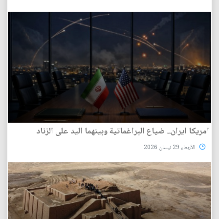
امريكا ايران.. ضياع البراغماتية وبينهما اليد على الزناد
الأربعاء 29 نيسان 2026