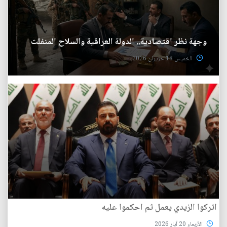
وجهة نظر اقتصادية.. الدولة العراقية والسلاح المنفلت
الخميس 18 حزيران 2026
اتركوا الزيدي يعمل ثم احكموا عليه
الأربعاء 20 آيار 2026