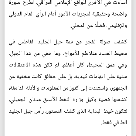
أساءت هي الأخرى للواقع الإعلامي العراقي، لطرح صورة
واضحة وحقيقية لمجريات الأمور أمام الرأي العام الدولي
والإقليمي، فضلًا عن المحلي.
كشفت صولة الفجر عن قمة جبل الجليد الغاطس في
محيط الفساد متلاطم الأمواج، وما خفي من هذا الجبل،
وفي عمق المحيط، كان أعظم. لم تكن هذه الاعتقالات
مبنية على اتهامات كيدية، بل على حقائق كانت مخفية عن
الجمهور، واستندت إلى كنوز من المعلومات والأدلة الدامغة،
كشفتها قضية وكيل وزارة النفط الأسبق عدنان الجميلي،
لتكون خيط البداية الذي كشف المستور، رأس جبل الجليد
الطافي فقط.