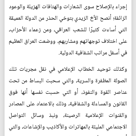
إجراء بالإصلاح سوى الشعارات والهتافات الهزيلة والوعود
الزائفة؛ أنصح الأخ الزيدي بتوخي الحذر من الدولة العميقة
التي أساءت كثيرًا للشعب العراقي، ومن زعماء الأحزاب،
على اختلاف توجهاتهم ومشاربهم، ووضعت العراق العظيم
في أسفل مراتب الشفافية الدولية.
وكذلك توحيد الخطاب الإعلامي في نقل مجريات تلك
الصولة المظفرة والسرية، والتي سحبت البساط من تحت
عناصر القوة والنفوذ، أو التي حسبت نفسها أنها فوق
القانون والمساءلة والشفافية، وذلك بالاعتماد على المصادر
والقنوات الإعلامية الرصينة، ونبذ وسائل التواصل
الاجتماعي المليئة بالمهاترات والأكاذيب والإشاعات، والتي