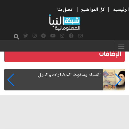
الرئيسية
|
كل المواضيع
|
اتصل بنا
رواتب الموظفين على صفيح ساخن