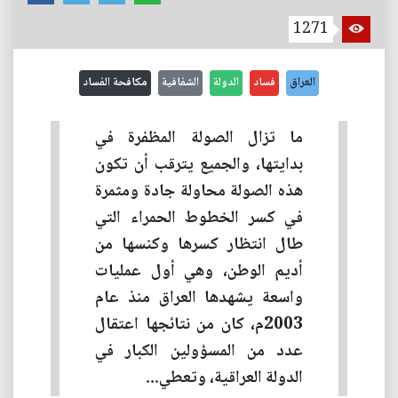
1271
العراق
فساد
الدولة
الشفافية
مكافحة الفساد
ما تزال الصولة المظفرة في
بدايتها، والجميع يترقب أن تكون
هذه الصولة محاولة جادة ومثمرة
في كسر الخطوط الحمراء التي
طال انتظار كسرها وكنسها من
أديم الوطن، وهي أول عمليات
واسعة يشهدها العراق منذ عام
2003م، كان من نتائجها اعتقال
عدد من المسؤولين الكبار في
الدولة العراقية، وتعطي...