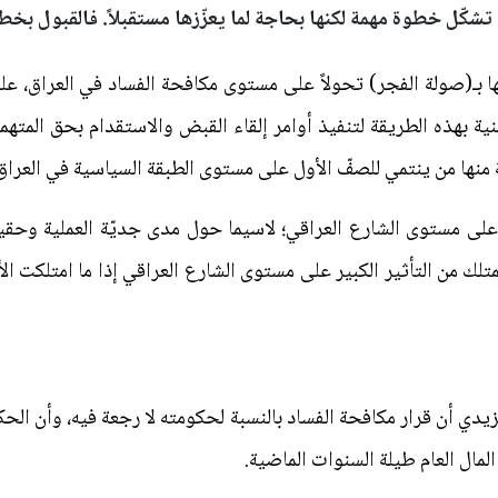
 تشكّل خطوة مهمة لكنها بحاجة لما يعزّزها مستقبلاً. فالقبول بخط
ا بـ(صولة الفجر) تحولاً على مستوى مكافحة الفساد في العراق، ع
ة بهذه الطريقة لتنفيذ أوامر إلقاء القبض والاستقدام بحق المتهمين
منها من ينتمي للصفّ الأول على مستوى الطبقة السياسية في العراق
ة على مستوى الشارع العراقي؛ لاسيما حول مدى جديّة العملية وحق
ك من التأثير الكبير على مستوى الشارع العراقي إذا ما امتلكت الأد
يدي أن قرار مكافحة الفساد بالنسبة لحكومته لا رجعة فيه، وأن ال
مال العام طيلة السنوات الماضية.