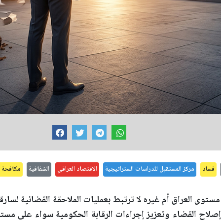
فساد
مركز المستقبل للدراسات الستراتيجية
الاقتصاد العراقي
الشفافية
مكافحة ا
توى العراق أم غيره لا ترتبط بعمليات الملاحقة القضائية لسارقي
لاح القضاء وتعزيز إجراءات الرقابة الحكومية سواء على مستو