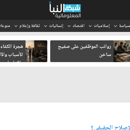
ياسة
إسلاميات
اقتصاد
إنسانيات
ثقافة وإعلام
منوعا
رواتب الموظفين على صفيح
هجرة الكفاءا
ساخن
الأسباب والآث
والإدارية
لإصلاح الحقيقي؟