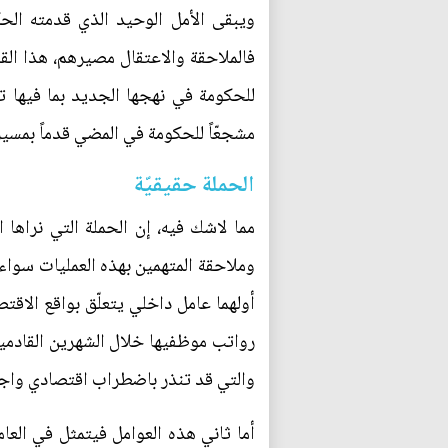
ويبقى الأمل الوحيد الذي قدمته الحكو
فالملاحقة والاعتقال مصيرهم، هذا الق
للحكومة في نهجها الجديد بما فيها تل
مشجعّاً للحكومة في المضي قدماً بمسي
الحملة حقيقيّة
مما لاشك فيه، إن الحملة التي نراها 
وملاحقة المتهمين بهذه العمليات سواء
أولهما عامل داخلي يتعلّق بواقع الاق
رواتب موظفيها خلال الشهرين القادمين، 
والتي قد تنذر باضطراب اقتصادي واجتم
أما ثاني هذه العوامل فيتمثل في العا