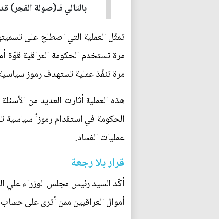
بالتالي فـ(صولة الفجر) قد
تمثّل العملية التي اصطلح على تسميته
مرة تستخدم الحكومة العراقية قوّة أمني
مرة تنفّذ عملية تستهدف رموز سياسية 
هذه العملية أثارت العديد من الأسئل
الحكومة في استقدام رموزاً سياسية تمتل
عمليات الفساد.
قرار بلا رجعة
أكّد السيد رئيس مجلس الوزراء علي الز
أموال العراقيين ممن أثرى على حساب ال