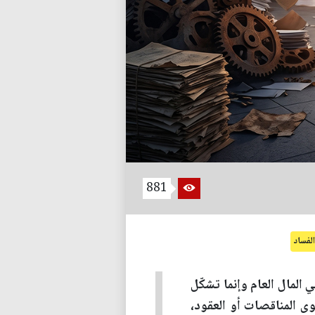
881
لفساد
 المال العام وإنما تشكّل
ى المناقصات أو العقود،