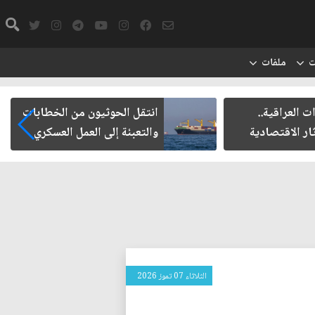
ت
ملفات
ت العراقية..
انتقل الحوثيون من الخطابات
ار الاقتصادية
والتعبئة إلى العمل العسكري
الثلاثاء 07 تموز 2026