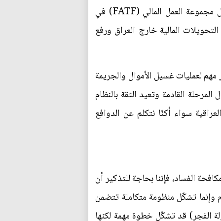
المالي في العراق مالم يعالج العراق عمليات تهريب العملة إلى الخارج، فضلاً عن تصنيف العراق من قبل مجموعة العمل المالي (FATF) في
التحويلات المالية خارج العراق ورفع
ر مهم لعمليات غسيل الأموال والجريمة
المرحلة القادمة وتعيد الثقة بالنظام
عراقية سواء أكنّا نتكلم عن الدوافع
فحة الفساد، فإننا بحاجة للتذكير أن
م وإنما تشكّل منظومة متكاملة تتضمن
لة الفجر) قد تشكّل خطوة مهمة لكنها