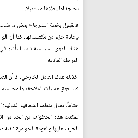
بحاجة لما يعزّزها مستقبلاً.
فالقبول بخطة استرجاع بعض ما سُلب م
بإعادة جزء من مكتسباتها، كما أن الوا
هناك القوى السياسية ذات التأثير في 
المرحلة القادمة.
كذلك هناك العامل الخارجي، إذ أن العد
قد يعوق عمليات الملاحقة والمحاسبة 
ختاماً، تقول منظمة الشفافية الدولية: 
تمكنت هذه الخطوات من الحد من آثار
الحرب عليها والعودة للنمو مرة ثانية م