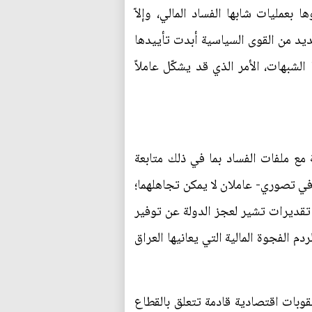
بعمليات شابها الفساد المالي، وإلاّ
ديد من القوى السياسية أبدت تأييدها
لشبهات، الأمر الذي قد يشكّل عاملاً
 مع ملفات الفساد بما في ذلك متابعة
في تصوري- عاملان لا يمكن تجاهلهما؛
 تقديرات تشير لعجز الدولة عن توفير
م الفجوة المالية التي يعانيها العراق
قوبات اقتصادية قادمة تتعلق بالقطاع