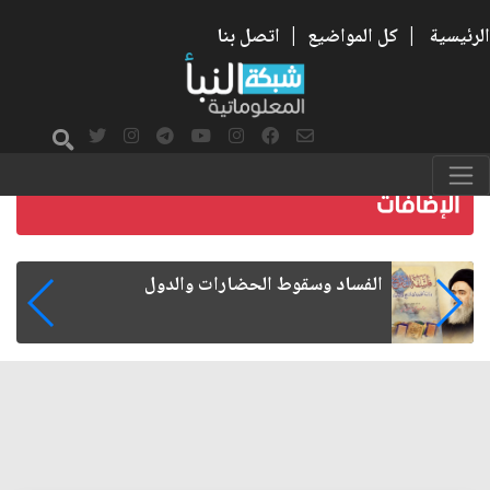
الرئيسية
|
كل المواضيع
|
اتصل بنا
رواتب الموظفين على صفيح ساخن