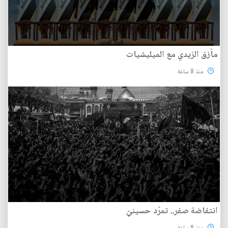
مأزق الزيدي مع الميليشيات
منذ 8 ساعة
انتفاضة صفر.. تمرّد حسينيّ