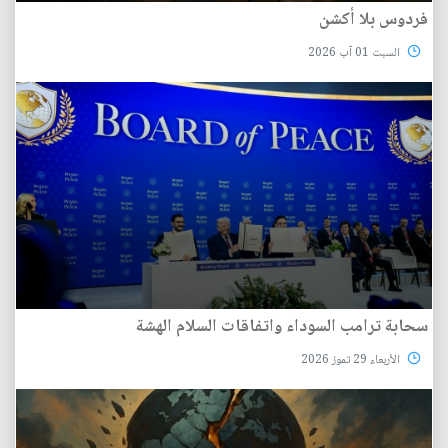
فردوس بلا أكشن
السبت 01 آب 2026
سحابة ترامب السوداء واتفاقات السلام الهشة
الأربعاء 29 تموز 2026