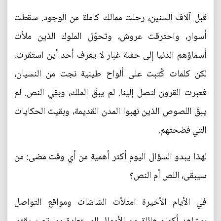
قبل آلاف السنين، رحلت ممالك كاملة من الوجود. سقطت
أسوار، واحترقت عروش، وتحوّل الملوك الذين ملأت
أسماؤهم الدنيا إلى حفنة غبار لا يعرف أحد أين استقرت.
لكن كلمات كُتبت على ألواح طينية نجت من النسيان،
فعبرت القرون لتصل إلينا. لم يبقَ الملك، وبقي النص. لم
يبقَ اللصوص الذين نهبوا المدن القديمة، وبقيت الحكايات
التي فضحتهم.
لهذا يبدو السؤال اليوم أكثر أهمية من أي وقت مضى: من
سيبقى، اللص أم النص؟
في الأيام الأخيرة امتلأت الشاشات ومواقع التواصل