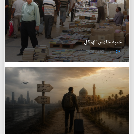
خيبة حارس الهيكل
الأثنين 03 آب 2026