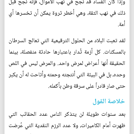
وإذا كان الفساد قد نجح في نهب الأموال، فإنه نجح قبل
ذلك في نهب الثقة، وهي أخطر ثروة يمكن أن تخسرها أي
أمة.
لقد تعبت البلاد من الحلول الترقيعية التي تعالج السرطان
بالمسكنات. كل أزمة تُدار باعتبارها حادثة منفصلة، بينما
الحقيقة أنها أعراض لمرض واحد. والمرض ليس في اللص
وحده، بل في البيئة التي أنتجته وحمته وأتاحت له أن يكبر
حتى صار قادراً على سرقة وطن بأكمله.
خلاصة القول
بعد سنوات طويلة لن يتذكر الناس عدد الحقائب التي
ظهرت أمام الكاميرات، ولا عدد الرزم النقدية التي عُرضت