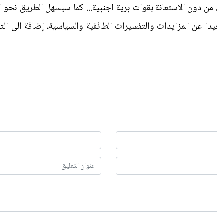
 من دون الاستعانة بقوات برية اجنبية... كما سيسهل الطريق نحو ال
 عن المزايدات والتفسيرات الطائفية والسياسية، إضافة الى التد