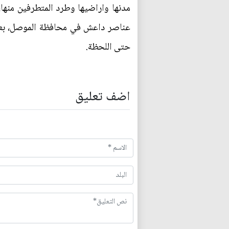
مدنها واراضيها وطرد المتطرفين منها،
عناصر داعش في محافظة الموصل، بعيدا
حتى اللحظة.
اضف تعليق