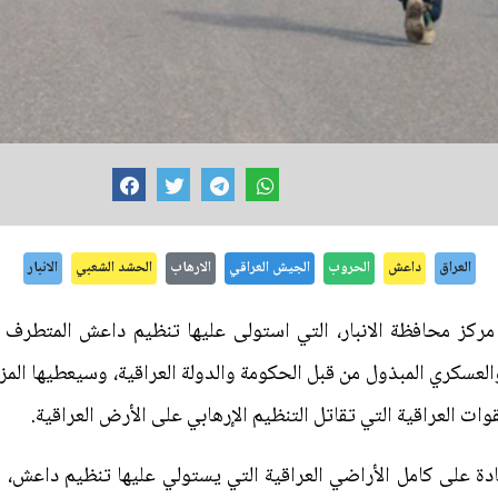
العراق
داعش
الحروب
الجيش العراقي
الارهاب
الحشد الشعبي
الانبار
ركز محافظة الانبار، التي استولى عليها تنظيم داعش المتطرف في
العسكري المبذول من قبل الحكومة والدولة العراقية، وسيعطيها المزي
قوات العراقية التي تقاتل التنظيم الإرهابي على الأرض العراقية.
ة على كامل الأراضي العراقية التي يستولي عليها تنظيم داعش، مك