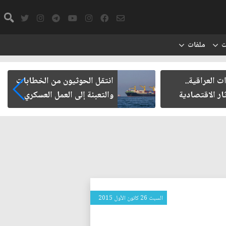
ت
ملفات
ت العراقية..
انتقل الحوثيون من الخطابات
ار الاقتصادية
والتعبئة إلى العمل العسكري
السبت 26 كانون الأول 2015