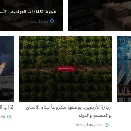
هجرة الكفاءات العراقية.. الأسب
منذ 18 ساعة
زيارة الأربعين.. بوصفها مشروعاً لبناء الإنسان
2 آب 1990: قرار غيّر وجه المنطقة
والمجتمع والدولة
الأثنين 03
الثلاثاء 04 آب 2026