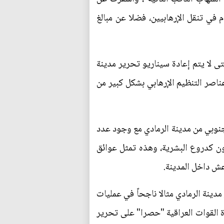
في تنقل الإرهابيين، فضلا عن مبالغ
ى لا يتم إعادة سيناريو تحرير مدينة
ناصر التنظيم الإرهابي بشكل كبير من
نوبي من مدينة الرمادي مع وجود عدد
ن كدروع البشرية، وهذه تمثل عوائق
عش داخل المدينة.
مدينة الرمادي مثالا ناجحاً في عمليات
ة القوات العراقية "حصرا" على تحرير