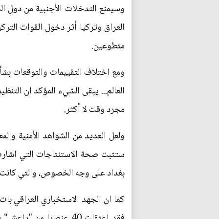
وسيمنع التدخلات الأجنبية من دول ا
العراق وتركيا أثر دخول القوات التر
متطوعين.
ومع اختلاف التقييمات والتوقعات بشأ
العالم... يبقى الشيء المؤكد ان التنظي
مجرد وقت لا أكثر.
ولعل العديد من الشواهد الأمنية والمع
ستثبت صحة الاستنتاجات التي اشارت ا
بغداد على وجه الخصوص، والتي كانت ت
كما ان الجهد الاستخباري العراقي بات 
فقد اعتقلت 40 عنصرا م