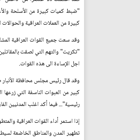
"ضبط كميات كبيرة من الأسلحة والأعت
كبيرة من العملات العراقية والحوالات 
وقد سعت جميع القوات العراقية المشار
"تكريت" والتهم التي لصقت بالمقاتلين
اجل الإساءة الى هذه القوات.
وقد قال رئيس مجلس محافظة الأنبار ص
كبير من العبوات الناسفة التي زرعه
رئيسية"... فيما أكد اغلب المدنيين ا
إذا استمر أداء القوات العراقية والمتط
تطهير المدن والمناطق الخاضعة لسيطرة