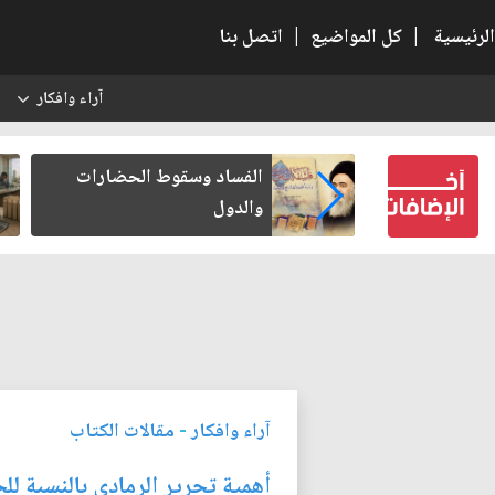
الرئيسية
|
كل المواضيع
|
اتصل بنا
آراء وافكار
س
بعين كتب لنفسه
الفساد وسقوط الحضارات
والدول
آراء وافكار
-
مقالات الكتاب
أهمية تحرير الرمادي بالنسبة لل