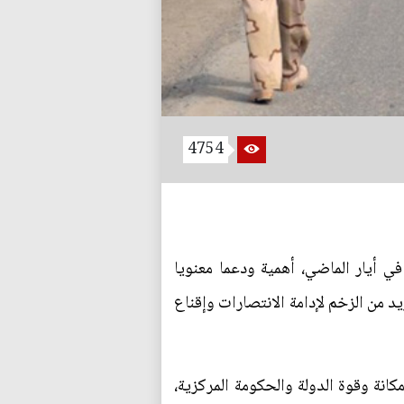
4754
 أيار الماضي، أهمية ودعما معنويا
د من الزخم لإدامة الانتصارات وإقناع
انة وقوة الدولة والحكومة المركزية،