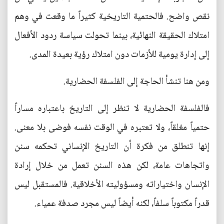
نقص واضح. فالحتمية التاريخية كثيراً ما وقعت في وهم
امتلاك الحقيقة النهائية، بينما تحولت سياسة ردود الأفعال
إلى إدارة يومية للأزمات دون امتلاك رؤية بعيدة المدى.
ومن هنا تنشأ الحاجة إلى الفلسفة الحضارية.
فالفلسفة الحضارية لا تنظر إلى التاريخ باعتباره مساراً
حتمياً مغلقاً، ولا تعتبره في الوقت نفسه فوضى بلا معنى.
إنها تنطلق من فكرة أن التاريخ الإنساني تحكمه سنن
واتجاهات عامة، لكن هذه السنن تعمل من خلال إرادة
الإنسان واختياراته ومسؤوليته الأخلاقية. فالمستقبل ليس
قدراً مكتوباً سلفاً، لكنه أيضاً ليس مجرد صدفة عمياء.