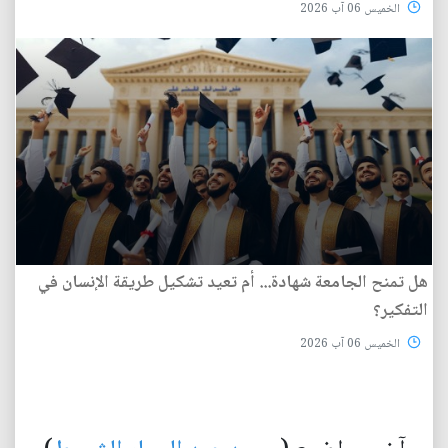
الخميس 06 آب 2026
هل تمنح الجامعة شهادة... أم تعيد تشكيل طريقة الإنسان في
التفكير؟
الخميس 06 آب 2026