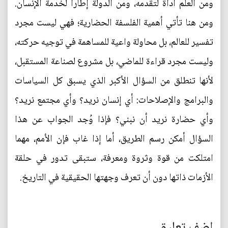
ومن العلم أداة لتقدمه، ومن الدولة إطاراً لخدمة الإنسان.
ومن هنا تأتي أهمية الفلسفة الحضارية؛ فهي ليست مجرد
تفسير للعالم، بل محاولة واعية للمساهمة في توجيه حركته،
وليست مجرد قراءة للماضي، بل مشروع لصناعة المستقبل،
لأنها تنطلق من السؤال الأكبر الذي يسبق كل السياسات
والبرامج والإصلاحات: أي إنسان نريد؟ وأي مجتمع نريد؟
وأي حضارة نريد أن نبني؟ فإذا وُجد الجواب عن هذا
السؤال أمكن رسم الطريق، أما إذا غاب فإن الأمم، مهما
امتلكت من قوة وثروة ومعرفة، ستبقى تدور في حلقة
الأزمات ذاتها دون أن تعرف وجهتها الحقيقية في التاريخ.
اضف تعليق