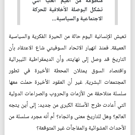
منظومة من القيم العليا التي
تشكل البوصلة الأخلاقية للحركة
الاجتماعية والسياسية...
تعيش الإنسانية اليوم حالة من الحيرة الفكرية والسياسية
العميقة. فمنذ انهيار الاتحاد السوفيتي شاع الاعتقاد بأن
التاريخ قد وصل إلى نهايته، وأن الديمقراطية الليبرالية
واقتصاد السوق يمثلان المحطة الأخيرة في تطور
المجتمعات البشرية. غير أن العقود الأخيرة حملت معها
سلسلة متلاحقة من الأزمات والحروب والصراعات الدولية
التي أعادت طرح الأسئلة الكبرى من جديد: إلى أين يتجه
العالم؟ وهل للتاريخ معنى واتجاه؟ أم أنه مجرد سلسلة من
الأحداث العشوائية والمفاجآت غير المتوقعة؟