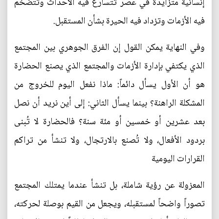
إنسانية متزايدة في عصر تتسارع فيه الأحداث وتتضخم
فيه الأزمات وتزداد فيه الحيرة بشأن المستقبل.
وفي النهاية يمكن القول إن الفرق الجوهري بين المجتمع
الذي يكتفي بإدارة الأزمات والمجتمع الذي يصنع الحضارة
هو أن الأول يسأل دائماً: ماذا نفعل اليوم للخروج من
المشكلة الراهنة؟ بينما يسأل الثاني: إلى أين نريد أن نصل
بعد عشرين أو خمسين أو مئة سنة؟ فالحضارة لا تُبنى
بردود الأفعال، ولا تُصنع بالارتجال، ولا تنشأ من تراكم
القرارات اليومية
المعزولة عن رؤية شاملة، بل تنشأ عندما يمتلك المجتمع
تصوراً واضحاً لمستقبله، ويجعل من القيم بوصلة لحركته،