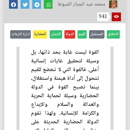
محمد عبد الجبار الشبوط
941
الاخلاق
المستقبل
القيم
الدولة
الانسان
الحضارة
ادارة الازمات
القوة ليست غاية بحد ذاتها، بل
وسيلة لتحقيق غايات إنسانية
أعلى. فالقوة التي لا تخضع للقيم
تتحول إلى أداة هيمنة واستغلال،
بينما تصبح القوة في الدولة
الحضارية وسيلة لحماية الحرية
والعدالة والسلام والإبداع
والكرامة الإنسانية. ولهذا تقوم
الدولة الحضارية الحديثة على