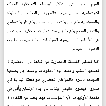
القيم العليا التي تشكل البوصلة الأخلاقية للحركة
الاجتماعية والسياسية. فالحرية والعدالة والمساواة
والمسؤولية والإتقان والتضامن والتعاون والإيثار والتسامح
والثقة والسلام والإبداع ليست شعارات أخلاقية مجردة، بل
هي الأساس الذي يوجه السياسات العامة ويحدد طبيعة
التنمية المنشودة.
كما تنطلق الفلسفة الحضارية من قناعة بأن الحضارة لا
تصنعها النخب وحدها، ولا الحكومات وحدها، بل يصنعها
المجتمع بأسره. فالمواطن الحضاري هو نقطة البداية لأي
مشروع نهضوي حقيقي. ولذلك فإن بناء الإنسان يأتي في
مقدمة الأولويات، لأن المؤسسات مهما بلغت من الكفاءة لا