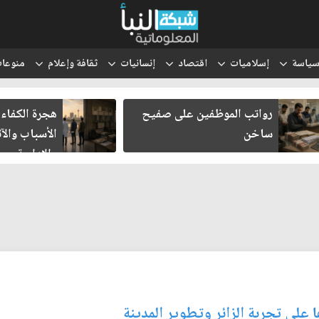
ياسة
إسلاميات
اقتصاد
إنسانيات
ثقافة وإعلام
منوعا
رواتب الموظفين على صفيح
هجرة الكفاءا
ساخن
الأسباب والآث
والإدارية
ا على تجربة الزائر وتطوير المدينة