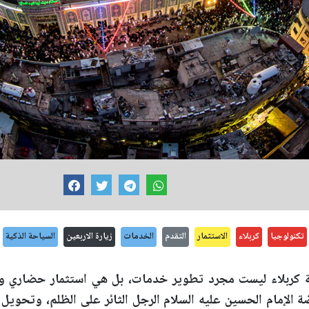
تكنولوجيا
كربلاء
الاستثمار
التقدم
الخدمات
زيارة الاربعين
السياحة الذكية
نة كربلاء ليست مجرد تطوير خدمات، بل هي استثمار حضاري
ة الإمام الحسين عليه السلام الرجل الثائر على الظلم، وتحويل 