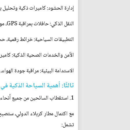
إدارة الحشود: كاميرات ذكية وتحليل بي
النقل الذكي: حافلات بمراقبة GPS، مواقف سيارات ذكية أنظمة دفع إلكتروني.
التطبيقات السياحية: خرائط رقمية، حجز إ
الأمن والخدمات الصحية الذكية: كاميرا
الاستدامة البيئية: مراقبة جودة الهواء، إ
ثالثًا: أهمية السياحة الذكية في 
1. استقطاب السائحين من جميع أنحاء العالم
مع اكتمال مطار كربلاء الدولي، ستصبح
تشمل: