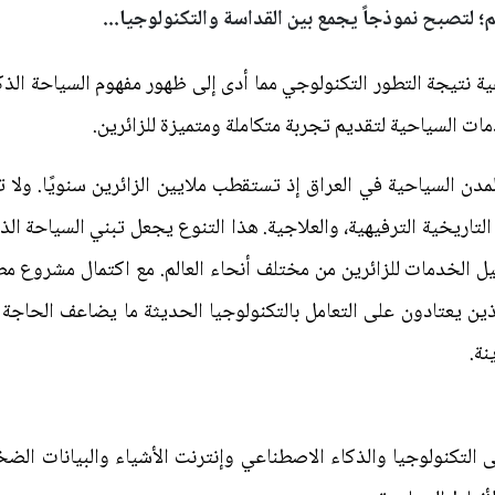
لم؛ لتصبح نموذجاً يجمع بين القداسة والتكنولوجيا...
ات السياحية لتقديم تجربة متكاملة ومتميزة للزائرين.
مدن السياحية في العراق إذ تستقطب ملايين الزائرين سنويًا. ولا ت
التاريخية الترفيهية، والعلاجية. هذا التنوع يجعل تبني السياحة ال
ل الخدمات للزائرين من مختلف أنحاء العالم. مع اكتمال مشروع مطا
ين يعتادون على التعامل بالتكنولوجيا الحديثة ما يضاعف الحاجة 
نة.
 التكنولوجيا والذكاء الاصطناعي وإنترنت الأشياء والبيانات ال