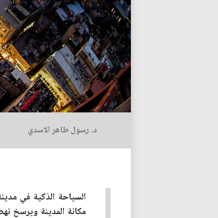
د. رسول طاهر الاسدي
السياحة الذكية في مدي
مكانة المدينة ويرسخ نهض