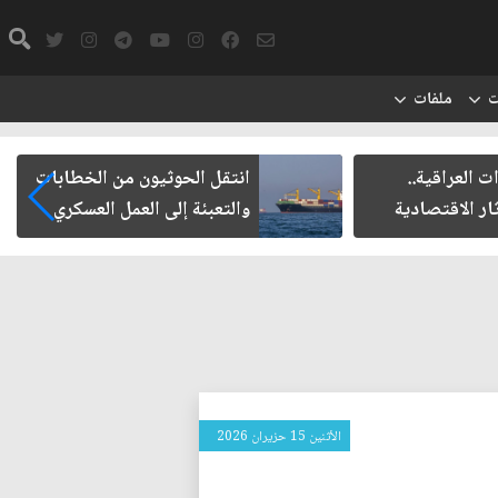
ت
ملفات
ت العراقية..
انتقل الحوثيون من الخطابات
ار الاقتصادية
والتعبئة إلى العمل العسكري
الأثنين 15 حزيران 2026