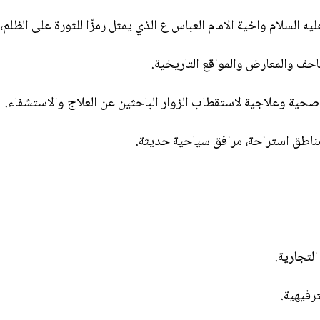
عليه السلام واخية الامام العباس ع الذي يمثل رمزًا للثورة على الظل
متاحف والمعارض والمواقع التاريخية.
 صحية وعلاجية لاستقطاب الزوار الباحثين عن العلاج والاستشفاء.
 مناطق استراحة، مرافق سياحية حديثة.
لتجارية.
رفيهية.