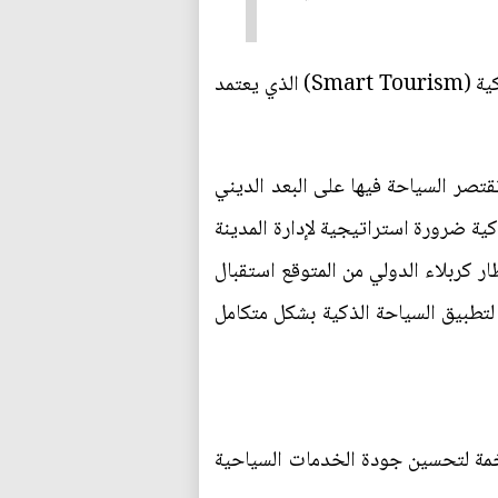
شهدت السياحة في العالم تحولات نوعية نتيجة التطور التكنولوجي مما أدى إلى ظهور مفهوم السياحة الذكية (Smart Tourism) الذي يعتمد
قتصر السياحة فيها على البعد الديني
ذكية ضرورة استراتيجية لإدارة المدينة
ر كربلاء الدولي من المتوقع استقبال
لتطبيق السياحة الذكية بشكل متكامل
ضخمة لتحسين جودة الخدمات السياحية