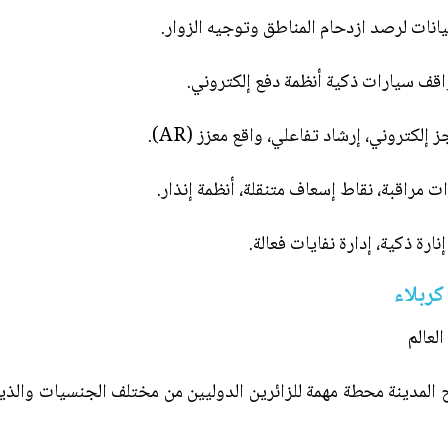
انات لرصد ازدحام المناطق وتوجيه الزوار.
لكتروني، إرشاد تفاعلي، واقع معزز (AR).
ت مراقبة، نقاط إسعاف متنقلة، أنظمة إنذار.
نارة ذكية، إدارة نفايات فعالة.
كربلاء
 المدينة محطة مهمة للزائرين الدوليين من مختلف الجنسيات والذ