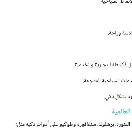
أنماط السياحية
العالمية
 المنورة، برشلونة، سنغافورة وطوكيو على أدوات ذكية مثل: