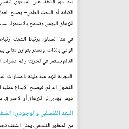
يبدأ دور الشغف على المستوى النفسي
الكتابة أو البحث العلمي– يصبح العمل
الإرهاق اليومي وتسمح بالاستمرار لس
في هذا السياق، يرتبط الشغف ارتباطا
الوعي بالذات، ويشعر بتوازن مثالي بي
العالم يستمر في تجربته رغم عشرات ال
التجربة الإبداعية مليئة بالمسارات ال
الفضول الدائم، فيصبح الإبداع عملية ا
هوس يؤدي إلى الإرهاق أو الاحتراق، مما
البعد الفلسفي والوجودي: الشغ
من المنظور الفلسفي، يمثل الشغف تجسيد