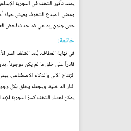
يمتد تأثير الشغف في التجربة الإبداعي
ومعنى. المبدع الشغوف يعيش حياة أغنى
حتى جنون إبداعي كما حدث لبعض العباقر
خاتمة:
في نهاية المطاف، يُعد الشغف السر ال
قادراً على خلق ما لم يكن موجوداً. 
الإنتاج الآلي والذكاء الاصطناعي، يبق
النار الداخلية، ويجعله يخلق بكل وجو
يمكن اعتبار الشغف كسرّ التجربة الإبد