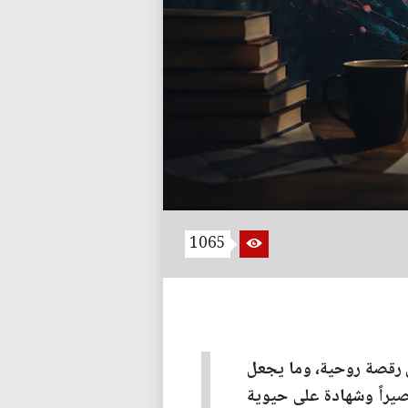
1065
لى رقصة روحية، وما يجعل
صيراً وشهادة على حيوية