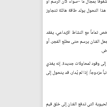
وفاً بمجال ما –سواء كان الرسم أو
 هذا التحول يولد طاقة هائلة تتجاوز
ص تماماً مع النشاط الإبداعي، يفقد
جعل الفنان يرسم حتى مطلع الفجر، أو
وض.
ط إلى وقود لمحاولات جديدة. إنه يغذي
مزدوجاً: إذا لم يُدار، قد يتحول إلى
لحيوية التي تدفع الفنان إلى خلق قيم