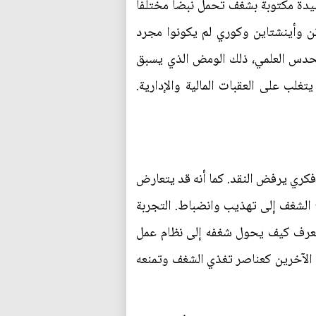
يدة مكتوبة بشغف تحمل نبضاً مختلفاً
وتن وأينشتاين وكوري لم يكونوا مجرد
لحدس العلمي، ذلك الومض الذي يسبق
غلب على العقبات المالية والإدارية.
فكري يرفض النقد. كما أنه قد يتعارض
تاج الشغف إلى تهذيب وانضباط. التجربة
ن يعرف كيف يحول شغفه إلى نظام عمل
ع الآخرين كعناصر تغذي الشغف وتمنعه