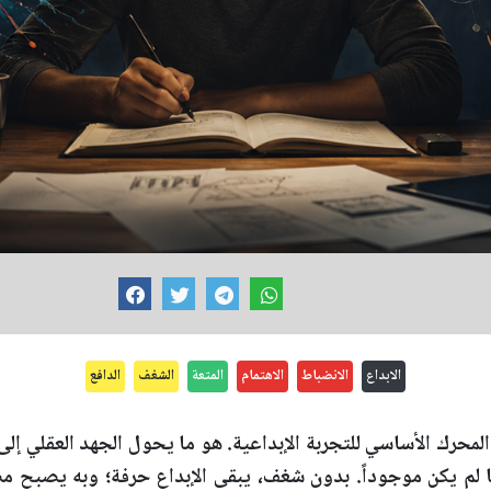
الابداع
الانضباط
الاهتمام
المتعة
الشغف
الدافع
المحرك الأساسي للتجربة الإبداعية. هو ما يحول الجهد العقلي إ
ما لم يكن موجوداً. بدون شغف، يبقى الإبداع حرفة؛ وبه يصبح م