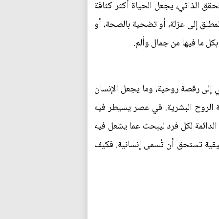
تحقق الذاتي، يجعل الحياة أكثر كثافة
مطلق إلى عزلة، أو تضحية بالصحة، أو
كل ما فيها من جمال وألم.
ي إلى رقصة روحية، وما يجعل الإنسان
ة الروح البشرية. في عصر يسيطر فيه
 الدائمة لكل فرد ليبحث عما يشعل فيه
قيقية تستحق أن تُسمى إنسانية. فكيف