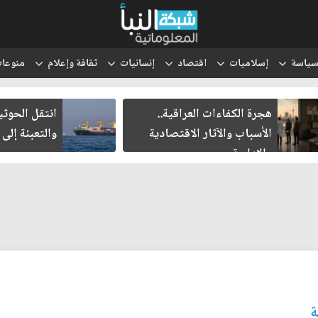
ياسة
إسلاميات
اقتصاد
إنسانيات
ثقافة وإعلام
منوعا
هجرة الكفاءات العراقية..
انتقل الحوث
الأسباب والآثار الاقتصادية
والتعبئة إلى
والإدارية
ة