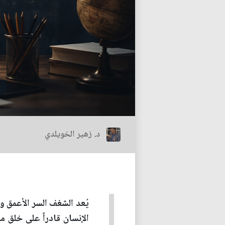
د. زهير الخويلدي
يُعد الشغف السر الأعمق و
الإنسان قادراً على خلق 