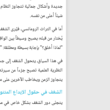
جديدة وأشكال جمالية تتجاوز النظام ال
شيئاً أعلى من نفسه.
أما في التراث الرومانسي، فيُرى الشغ
يُختار من قبله؛ يصبح وسيطاً بين الواق
"لماذا أخلق؟" بإجابة بسيطة ومطلقة: 
في هذا السياق، يتحول الشغف إلى جسر ب
النظرية العلمية تصبح جزءاً من سيرته 
يتجاوز الزمن ويخاطب الآخرين على 
الشغف في حقول الإبداع المتنو
يتجلى دور الشغف بشكل خاص في مختلف 