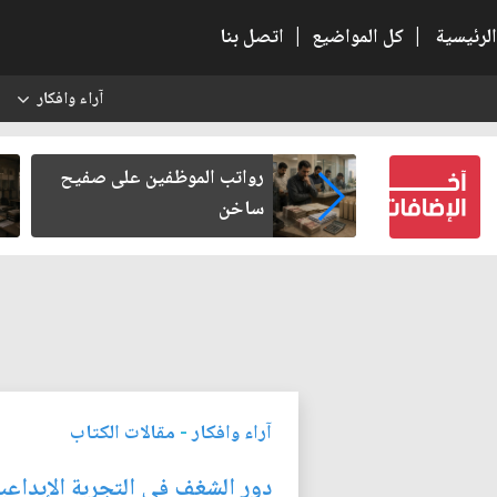
الرئيسية
|
كل المواضيع
|
اتصل بنا
آراء وافكار
س
 الحضارات
رواتب الموظفين على صفيح
ساخن
آراء وافكار
-
مقالات الكتاب
دور الشغف في التجربة الإبداعي