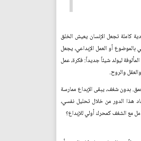
دية كاملة تجعل الإنسان يعيش الخلق
بالموضوع أو العمل الإبداعي، يجعل
مألوفة ليولد شيئاً جديداً: فكرة، عمل
العقل والروح.
عمق. بدون شغف، يبقى الإبداع ممارسة
عاد هذا الدور من خلال تحليل نفسي،
امل مع الشغف كمحرك أولي للإبداع؟