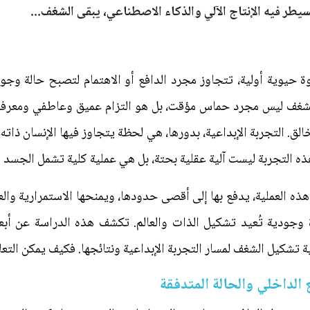
يطر فيه الإنتاج الآلي والذكاء الاصطناعي، يبقى الشغف...
ة حيوية أولية، تتجاوز مجرد الدافع أو الاهتمام لتصبح حالة وجو
شغف ليس مجرد حماس مؤقت، بل هو التزام عميق وعاطفي ومعرفي 
ق. التجربة الإبداعية، بدورها، هي لحظة يتجاوز فيها الإنسان ذاته ال
ذه التجربة ليست آلية عقلية بحتة، بل هي عملية كلية تشمل الجسد و
 العملية، يدفع بها إلى أقصى حدودها، ويمنحها الاستمرارية وال
ة وجودية تُعيد تشكيل الذات والعالم. تكشف هذه الدراسة عن أب
 تشكيل الشغف لمسار التجربة الإبداعية ونتائجها. فكيف يمكن التع
 الداخلي والحالة المتدفقة