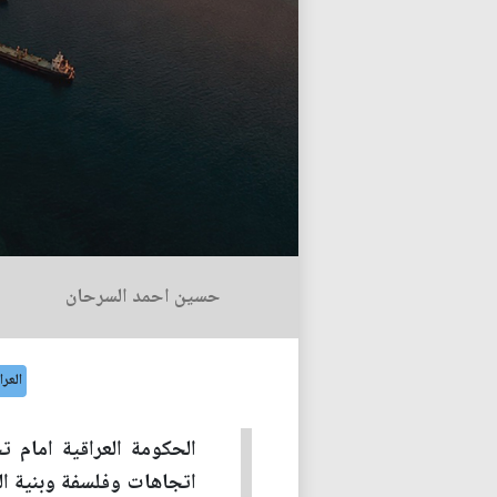
حسين احمد السرحان
العرا
الحكومة العراقية امام 