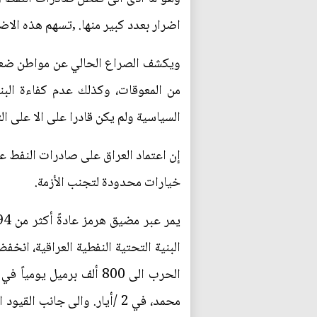
اضرار بعدد كبير منها. ,تسهم هذه الا
ويكشف الصراع الحالي عن مواطن ضعف و
من المعوقات، وكذلك عدم كفاءة البني
السياسية ولم يكن قادرا على الا على ا
إن اعتماد العراق على صادرات النفط عب
خيارات محدودة لتجنب الأزمة.
محمد، في 2 /أيار. والى جا