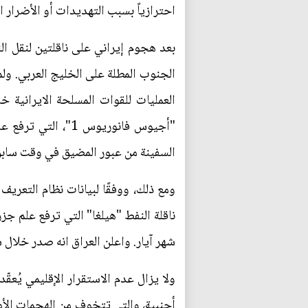
احترازياً بسبب التهديدات أو الأضرار 
السفينة من عبور المضيق في وقت سابق
شهر آيار. واعلن العراق انه صدر خلال شهر آيا
ولا يزال عدم الاستقرار الإقليمي يُعق