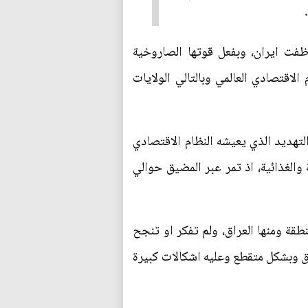
فت ايران، وبفعل قوتها الصاروخية
اقتصادي العالمي وبالتالي الولايات
تهديد الذي يعيشه النظام الاقتصادي
 والغذائية، اذ تمر عبر المضيق حوالي
طقة ومنها العراق، ولم تفكر او تنجح
عراق وبشكل متقطع وعليه اشكالات كبيرة