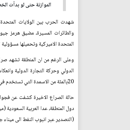
الموازنة حتى لو بدأت الخط
شهدت الحرب بين الولايات المتحدة 
والطائرات المسيرة، مضيق هرمز جيو-ا
المتحدة الاميركية وتحميلها مسؤولية 
وعلى الرغم من ان المنطقة تشهد صراع
الدولي وحركة التجارة الدولية وانعكاس
20بالمئة من الاسمدة التي تستخدم في الزراعة.
حالة الصراع الاخيرة كشفت عن فجوات ك
دول المنطقة، عدا العربية السعودية (مي
(التصدير عبر انبوب النفط الى ميناء ج