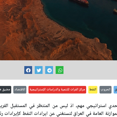
ق
الحروب
النفط
مركز الفرات للتنمية والدراسات الإستراتيجية
الاقتصاد
مضيق ه
تحدي استراتيجي مهم، اذ ليس من المنتظر في المستقبل القري