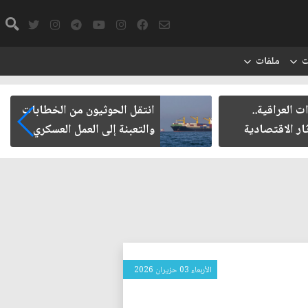
ت
ملفات
ت العراقية..
انتقل الحوثيون من الخطابات
ار الاقتصادية
والتعبئة إلى العمل العسكري
الأربعاء 03 حزيران 2026